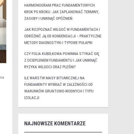
HARMONOGRAM PRAC FUNDAMENTOWYCH
KROK PO KROKU: JAK ZAPLANOWAĆ TERMINY,
ZASOBY I UNIKNĄĆ OPÓŹNIEŃ
JAK ROZPOZNAĆ WILGOĆ W FUNDAMENTACH I
ODRÓŻNIĆ JĄ OD KONDENSACJI – PRAKTYCZNE
METODY DIAGNOSTYKI I TYPOWE PUŁAPKI
CZY FOLIA KUBEŁKOWA POWINNA STYKAĆ SIĘ
Z OCIEPLENIEM FUNDAMENTU I JAK UNIKNĄĆ
RYZYKA WILGOCI ORAZ PLEŚNI?
 na
ILE WARSTW MASY BITUMICZNEJ NA
FUNDAMENTY WYBRAĆ W ZALEŻNOŚCI OD
WARUNKÓW GRUNTOWO-WODNYCH I TYPU
IZOLACJI
NAJNOWSZE KOMENTARZE