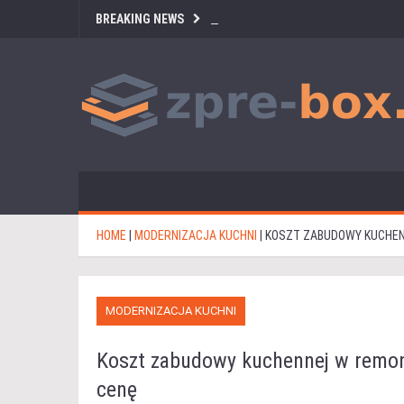
BREAKING NEWS
HOME
|
MODERNIZACJA KUCHNI
|
KOSZT ZABUDOWY KUCHENN
MODERNIZACJA KUCHNI
Koszt zabudowy kuchennej w remonc
cenę