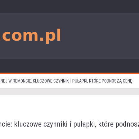
EJ W REMONCIE: KLUCZOWE CZYNNIKI I PUŁAPKI, KTÓRE PODNOSZĄ CENĘ
ie: kluczowe czynniki i pułapki, które podnos