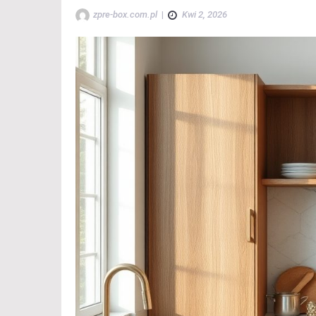
zpre-box.com.pl
|
Kwi 2, 2026