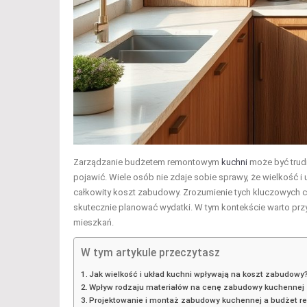
Zarządzanie budżetem remontowym
kuchni
może być trudn
pojawić. Wiele osób nie zdaje sobie sprawy, że wielkość 
całkowity koszt zabudowy. Zrozumienie tych kluczowych c
skutecznie planować wydatki. W tym kontekście warto przy
mieszkań.
W tym artykule przeczytasz
Jak wielkość i układ kuchni wpływają na koszt zabudowy
Wpływ rodzaju materiałów na cenę zabudowy kuchennej
Projektowanie i montaż zabudowy kuchennej a budżet r