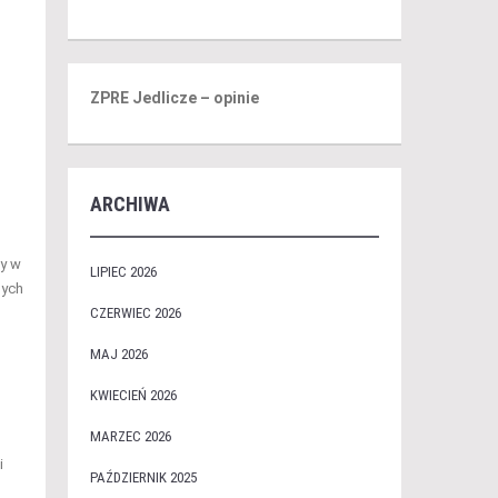
ZPRE Jedlicze – opinie
ARCHIWA
ty w
LIPIEC 2026
nych
CZERWIEC 2026
MAJ 2026
KWIECIEŃ 2026
MARZEC 2026
i
PAŹDZIERNIK 2025