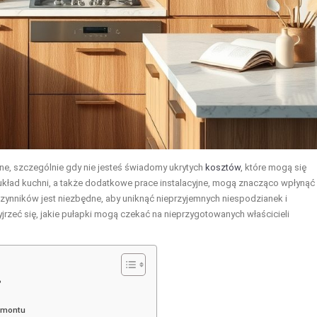
e, szczególnie gdy nie jesteś świadomy ukrytych
kosztów
, które mogą się
i układ kuchni, a także dodatkowe prace instalacyjne, mogą znacząco wpłynąć
zynników jest niezbędne, aby uniknąć nieprzyjemnych niespodzianek i
jrzeć się, jakie pułapki mogą czekać na nieprzygotowanych właścicieli
?
emontu