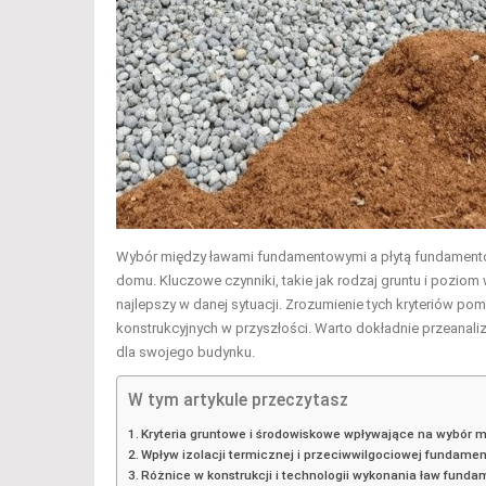
Wybór między ławami fundamentowymi a płytą fundamentow
domu. Kluczowe czynniki, takie jak rodzaj gruntu i pozio
najlepszy w danej sytuacji. Zrozumienie tych kryteriów
konstrukcyjnych w przyszłości. Warto dokładnie przeanal
dla swojego budynku.
W tym artykule przeczytasz
Kryteria gruntowe i środowiskowe wpływające na wybór
Wpływ izolacji termicznej i przeciwwilgociowej fundam
Różnice w konstrukcji i technologii wykonania ław fund