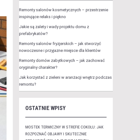
Remonty salonów kosmetycznych – przestrzenie
inspirujące relaks i piękno
Jakie są zalety i wady projektu domu z
prefabrykatów?
Remonty salonów fryzjerskich – jak stworzyć
nowoczesne i przyjazne miejsce dla klientów
Remonty domów zabytkowych – jak zachować
oryginalny charakter?
Jak korzystać z zieleni w aranżacji wnętrz podczas
remontu?
OSTATNIE WPISY
MOSTEK TERMICZNY W STREFIE COKOŁU: JAK
ROZPOZNAĆ OBJAWY I SKUTECZNIE