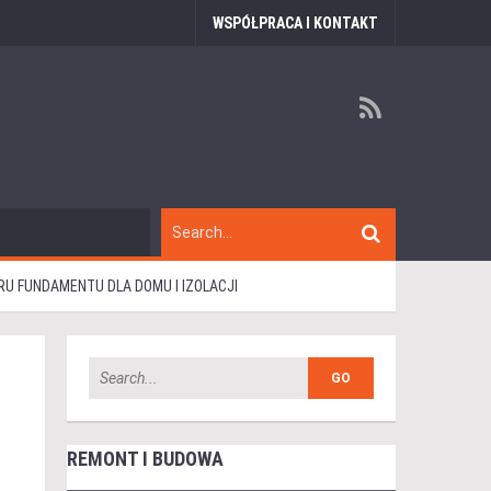
WSPÓŁPRACA I KONTAKT
 FUNDAMENTU DLA DOMU I IZOLACJI
REMONT I BUDOWA