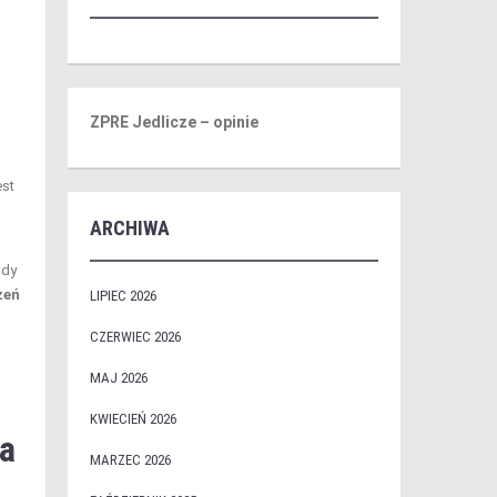
ZPRE Jedlicze – opinie
est
ARCHIWA
gdy
żeń
LIPIEC 2026
CZERWIEC 2026
MAJ 2026
KWIECIEŃ 2026
na
MARZEC 2026