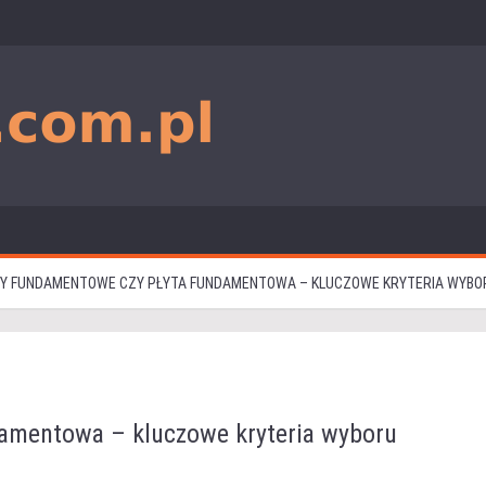
Y FUNDAMENTOWE CZY PŁYTA FUNDAMENTOWA – KLUCZOWE KRYTERIA WYBORU
amentowa – kluczowe kryteria wyboru