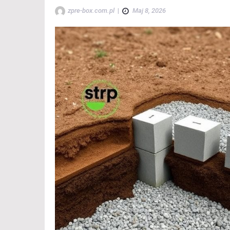
zpre-box.com.pl
|
Maj 8, 2026