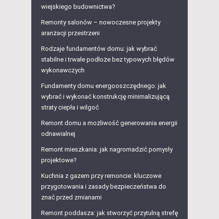
wiejskiego budownictwa?
Remonty salonów – nowoczesne projekty
aranżacji przestrzeni
Rodzaje fundamentów domu: jak wybrać
stabilne i trwałe podłoże bez typowych błędów
wykonawczych
Fundamenty domu energooszczędnego: jak
wybrać i wykonać konstrukcję minimalizującą
straty ciepła i wilgoć
Remont domu a możliwość generowania energii
odnawialnej
Remont mieszkania: jak nagromadzić pomysły
projektowe?
Kuchnia z gazem przy remoncie: kluczowe
przygotowania i zasady bezpieczeństwa do
znać przed zmianami
Remont poddasza: jak stworzyć przytulną strefę