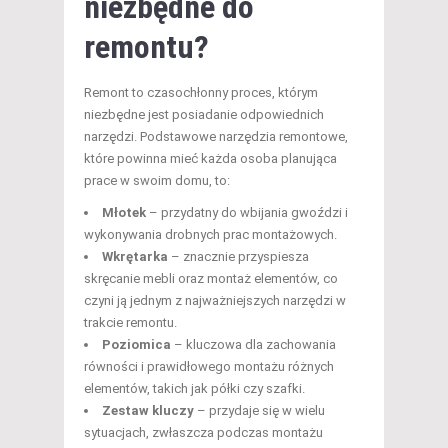
niezbędne do
remontu?
Remont to czasochłonny proces, którym
niezbędne jest posiadanie odpowiednich
narzędzi. Podstawowe narzędzia remontowe,
które powinna mieć każda osoba planująca
prace w swoim domu, to:
Młotek
– przydatny do wbijania gwoździ i
wykonywania drobnych prac montażowych.
Wkrętarka
– znacznie przyspiesza
skręcanie mebli oraz montaż elementów, co
czyni ją jednym z najważniejszych narzędzi w
trakcie remontu.
Poziomica
– kluczowa dla zachowania
równości i prawidłowego montażu różnych
elementów, takich jak półki czy szafki.
Zestaw kluczy
– przydaje się w wielu
sytuacjach, zwłaszcza podczas montażu