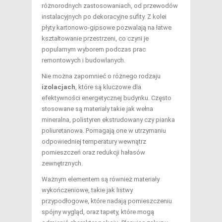
różnorodnych zastosowaniach, od przewodów
instalacyjnych po dekoracyjne sufity. Z kolei
płyty kartonowo-gipsowe pozwalają na łatwe
kształtowanie przestrzeni, co czyni je
popularnym wyborem podczas prac
remontowych i budowlanych.
Nie można zapomnieć o różnego rodzaju
izolacjach
, które są kluczowe dla
efektywności energetycznej budynku. Często
stosowane są materiały takie jak wełna
mineralna, polistyren ekstrudowany czy pianka
poliuretanowa. Pomagają one w utrzymaniu
odpowiedniej temperatury wewnątrz
pomieszczeń oraz redukcji hałasów
zewnętrznych.
Ważnym elementem są również materiały
wykończeniowe, takie jak listwy
przypodłogowe, które nadają pomieszczeniu
spójny wygląd, oraz tapety, które mogą