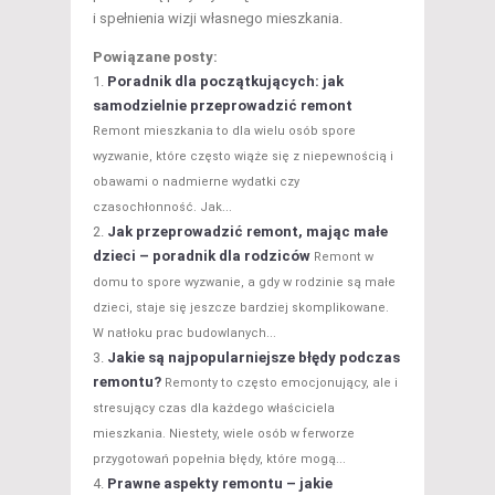
i spełnienia wizji własnego mieszkania.
Powiązane posty:
Poradnik dla początkujących: jak
samodzielnie przeprowadzić remont
Remont mieszkania to dla wielu osób spore
wyzwanie, które często wiąże się z niepewnością i
obawami o nadmierne wydatki czy
czasochłonność. Jak...
Jak przeprowadzić remont, mając małe
dzieci – poradnik dla rodziców
Remont w
domu to spore wyzwanie, a gdy w rodzinie są małe
dzieci, staje się jeszcze bardziej skomplikowane.
W natłoku prac budowlanych...
Jakie są najpopularniejsze błędy podczas
remontu?
Remonty to często emocjonujący, ale i
stresujący czas dla każdego właściciela
mieszkania. Niestety, wiele osób w ferworze
przygotowań popełnia błędy, które mogą...
Prawne aspekty remontu – jakie