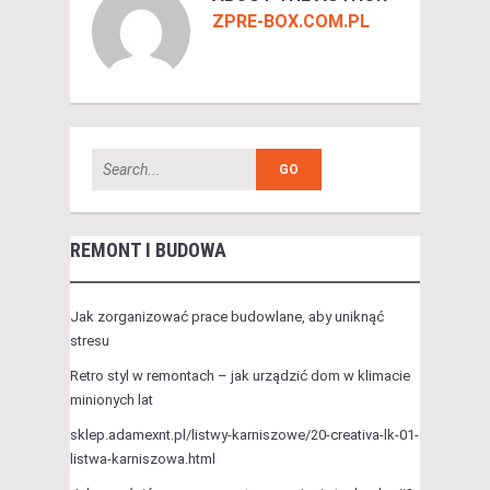
ZPRE-BOX.COM.PL
REMONT I BUDOWA
Jak zorganizować prace budowlane, aby uniknąć
stresu
Retro styl w remontach – jak urządzić dom w klimacie
minionych lat
sklep.adamexnt.pl/listwy-karniszowe/20-creativa-lk-01-
listwa-karniszowa.html