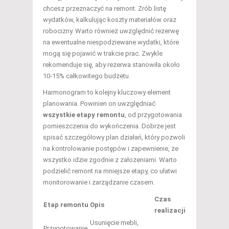
chcesz przeznaczyć na remont. Zrób listę
wydatków, kalkulując koszty materiałów oraz
robocizny. Warto również uwzględnić rezerwę
na ewentualne niespodziewane wydatki, które
mogą się pojawić w trakcie prac. Zwykle
rekomenduje się, aby rezerwa stanowiła około
10-15% całkowitego budżetu.
Harmonogram to kolejny kluczowy element
planowania. Powinien on uwzględniać
wszystkie etapy remontu
, od przygotowania
pomieszczenia do wykończenia. Dobrze jest
spisać szczegółowy plan działań, który pozwoli
na kontrolowanie postępów i zapewnienie, że
wszystko idzie zgodnie z założeniami. Warto
podzielić remont na mniejsze etapy, co ułatwi
monitorowanie i zarządzanie czasem.
Czas
Etap remontu
Opis
realizacji
Usunięcie mebli,
Przygotowanie