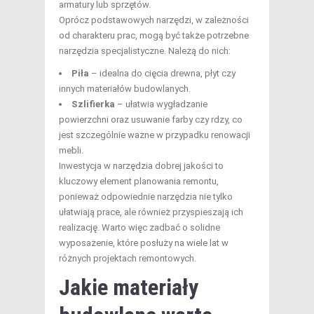
armatury lub sprzętów.
Oprócz podstawowych narzędzi, w zależności
od charakteru prac, mogą być także potrzebne
narzędzia specjalistyczne. Należą do nich:
Piła
– idealna do cięcia drewna, płyt czy
innych materiałów budowlanych.
Szlifierka
– ułatwia wygładzanie
powierzchni oraz usuwanie farby czy rdzy, co
jest szczególnie ważne w przypadku renowacji
mebli.
Inwestycja w narzędzia dobrej jakości to
kluczowy element planowania remontu,
ponieważ odpowiednie narzędzia nie tylko
ułatwiają prace, ale również przyspieszają ich
realizację. Warto więc zadbać o solidne
wyposażenie, które posłuży na wiele lat w
różnych projektach remontowych.
Jakie materiały