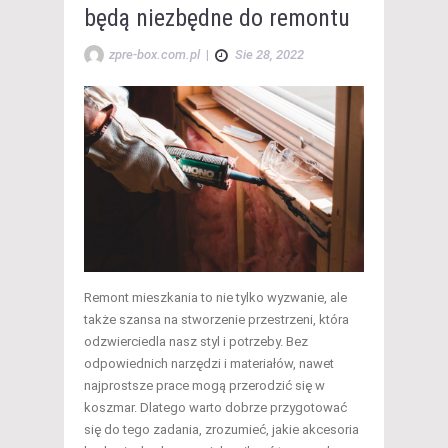
będą niezbędne do remontu
zpre-box.com.pl
|
Sie 28, 2022
Remont mieszkania to nie tylko wyzwanie, ale
także szansa na stworzenie przestrzeni, która
odzwierciedla nasz styl i potrzeby. Bez
odpowiednich narzędzi i materiałów, nawet
najprostsze prace mogą przerodzić się w
koszmar. Dlatego warto dobrze przygotować
się do tego zadania, zrozumieć, jakie akcesoria