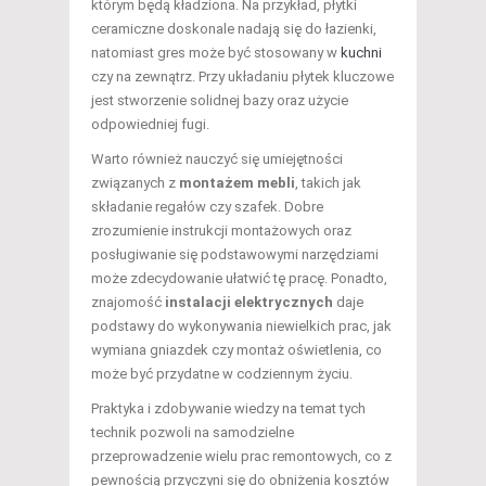
którym będą kładziona. Na przykład, płytki
ceramiczne doskonale nadają się do łazienki,
natomiast gres może być stosowany w
kuchni
czy na zewnątrz. Przy układaniu płytek kluczowe
jest stworzenie solidnej bazy oraz użycie
odpowiedniej fugi.
Warto również nauczyć się umiejętności
związanych z
montażem mebli
, takich jak
składanie regałów czy szafek. Dobre
zrozumienie instrukcji montażowych oraz
posługiwanie się podstawowymi narzędziami
może zdecydowanie ułatwić tę pracę. Ponadto,
znajomość
instalacji elektrycznych
daje
podstawy do wykonywania niewielkich prac, jak
wymiana gniazdek czy montaż oświetlenia, co
może być przydatne w codziennym życiu.
Praktyka i zdobywanie wiedzy na temat tych
technik pozwoli na samodzielne
przeprowadzenie wielu prac remontowych, co z
pewnością przyczyni się do obniżenia kosztów