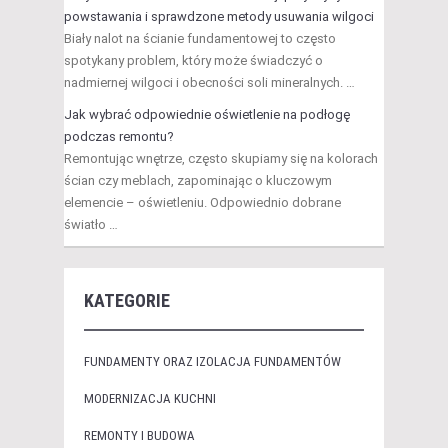
powstawania i sprawdzone metody usuwania wilgoci
Biały nalot na ścianie fundamentowej to często
spotykany problem, który może świadczyć o
nadmiernej wilgoci i obecności soli mineralnych. …
Jak wybrać odpowiednie oświetlenie na podłogę
podczas remontu?
Remontując wnętrze, często skupiamy się na kolorach
ścian czy meblach, zapominając o kluczowym
elemencie – oświetleniu. Odpowiednio dobrane
światło …
KATEGORIE
FUNDAMENTY ORAZ IZOLACJA FUNDAMENTÓW
MODERNIZACJA KUCHNI
REMONTY I BUDOWA