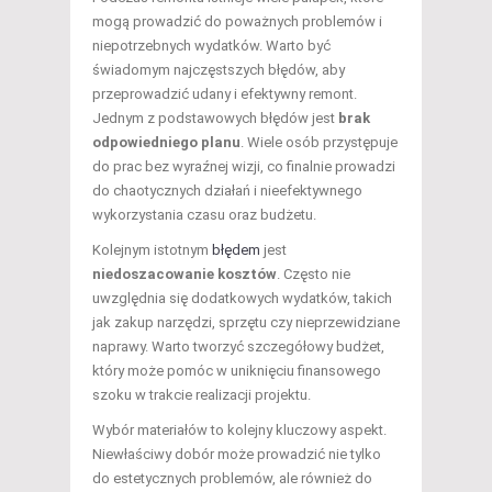
mogą prowadzić do poważnych problemów i
niepotrzebnych wydatków. Warto być
świadomym najczęstszych błędów, aby
przeprowadzić udany i efektywny remont.
Jednym z podstawowych błędów jest
brak
odpowiedniego planu
. Wiele osób przystępuje
do prac bez wyraźnej wizji, co finalnie prowadzi
do chaotycznych działań i nieefektywnego
wykorzystania czasu oraz budżetu.
Kolejnym istotnym
błędem
jest
niedoszacowanie kosztów
. Często nie
uwzględnia się dodatkowych wydatków, takich
jak zakup narzędzi, sprzętu czy nieprzewidziane
naprawy. Warto tworzyć szczegółowy budżet,
który może pomóc w uniknięciu finansowego
szoku w trakcie realizacji projektu.
Wybór materiałów to kolejny kluczowy aspekt.
Niewłaściwy dobór może prowadzić nie tylko
do estetycznych problemów, ale również do