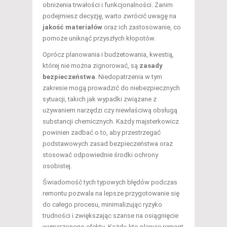
obniżenia trwałości i funkcjonalności. Zanim
podejmiesz decyzję, warto zwrócić uwagę na
jakość materiałów
oraz ich zastosowanie, co
pomoże uniknąć przyszłych kłopotów.
Oprócz planowania i budżetowania, kwestią,
której nie można zignorować, są
zasady
bezpieczeństwa
. Niedopatrzenia w tym
zakresie mogą prowadzić do niebezpiecznych
sytuacji, takich jak wypadki związane z
używaniem narzędzi czy niewłaściwą obsługą
substancji chemicznych. Każdy majsterkowicz
powinien zadbać o to, aby przestrzegać
podstawowych zasad bezpieczeństwa oraz
stosować odpowiednie środki ochrony
osobistej.
Świadomość tych typowych błędów podczas
remontu pozwala na lepsze przygotowanie się
do całego procesu, minimalizując ryzyko
trudności i zwiększając szanse na osiągnięcie
wymarzonego efektu. Każdy, kto planuje remont