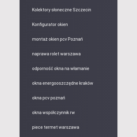
Kolektory słoneczne Szczecin
Konfigurator okien
montaż okien pcv Poznań
naprawa rolet warszawa
odporność okna na włamanie
okna energooszczędne kraków
okna pcv poznań
okna współczynnik rw
piece termet warszawa