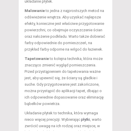
układanie płytek.
Malowanie
to jedna z najprostszych metod na
odświeżenie wnętrza. Aby uzyskać najlepsze
efekty, konieczne jest właściwe przygotowanie
powierzchni, co obejmuje oczyszczenie ścian
oraz nałożenie podkładu. Warto także dobierać
farby odpowiednie do pomieszczeń, na
przykład farby odporne na wilgoć do łazienek.
Tapetowanie
to kolejna technika, która może
znacząco zmienić wygląd pomieszczenia.
Przed przystąpieniem do tapetowania ważne
jest, aby upewnić się, że ściany są gładkie i
suche. Gdy przygotowanie jest zakończone,
można przystąpić do aplikacji tapet, dbając o
ich odpowiednie dopasowanie oraz eliminację
bąbelków powietrza.
Układanie płytek to technika, która wymaga
nieco więcej precyzji. Wybierając
płytki
, warto
zwrócić uwagę na ich rodzaj oraz miejsce, w