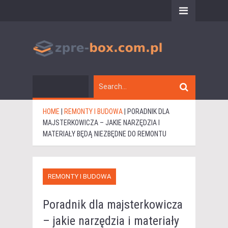
HOME
|
REMONTY I BUDOWA
|
PORADNIK DLA
MAJSTERKOWICZA – JAKIE NARZĘDZIA I
MATERIAŁY BĘDĄ NIEZBĘDNE DO REMONTU
REMONTY I BUDOWA
Poradnik dla majsterkowicza
– jakie narzędzia i materiały