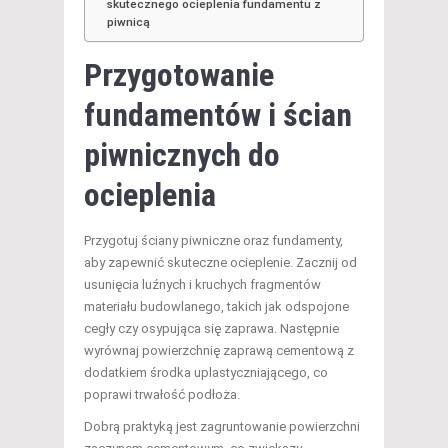
skutecznego ocieplenia fundamentu z
piwnicą
Przygotowanie
fundamentów i ścian
piwnicznych do
ocieplenia
Przygotuj ściany piwniczne oraz fundamenty,
aby zapewnić skuteczne ocieplenie. Zacznij od
usunięcia luźnych i kruchych fragmentów
materiału budowlanego, takich jak odspojone
cegły czy osypująca się zaprawa. Następnie
wyrównaj powierzchnię zaprawą cementową z
dodatkiem środka uplastyczniającego, co
poprawi trwałość podłoża.
Dobrą praktyką jest zagruntowanie powierzchni