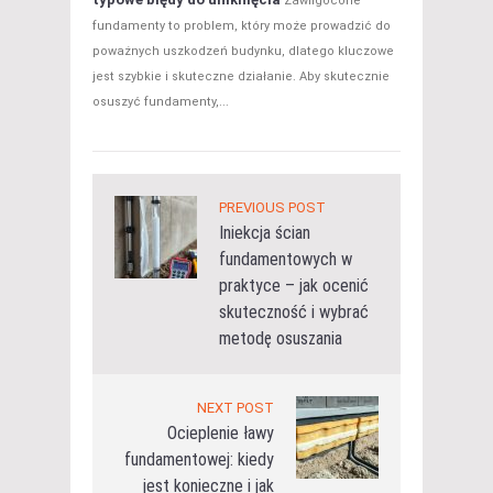
Zawilgocone
fundamenty to problem, który może prowadzić do
poważnych uszkodzeń budynku, dlatego kluczowe
jest szybkie i skuteczne działanie. Aby skutecznie
osuszyć fundamenty,...
PREVIOUS POST
Iniekcja ścian
fundamentowych w
praktyce – jak ocenić
skuteczność i wybrać
metodę osuszania
NEXT POST
Ocieplenie ławy
fundamentowej: kiedy
jest konieczne i jak