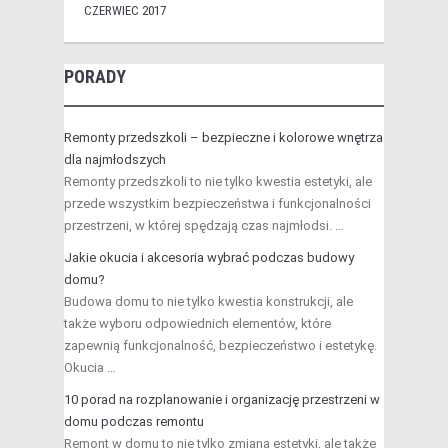
CZERWIEC 2017
PORADY
Remonty przedszkoli – bezpieczne i kolorowe wnętrza
dla najmłodszych
Remonty przedszkoli to nie tylko kwestia estetyki, ale
przede wszystkim bezpieczeństwa i funkcjonalności
przestrzeni, w której spędzają czas najmłodsi. …
Jakie okucia i akcesoria wybrać podczas budowy
domu?
Budowa domu to nie tylko kwestia konstrukcji, ale
także wyboru odpowiednich elementów, które
zapewnią funkcjonalność, bezpieczeństwo i estetykę.
Okucia …
10 porad na rozplanowanie i organizację przestrzeni w
domu podczas remontu
Remont w domu to nie tylko zmiana estetyki, ale także