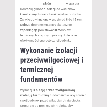
pleśń
wsparcia
Dostosuj grubość izolacji do warunków
klimatycznych oraz charakterystyki budynku.
Zwykle powinna ona wynosić od
8 do 15 cm
.
Dobrze dobrane materiały skutecznie
zapobiegają powstawaniu mostków
termicznych, co przyczynia się do lepszej
efektywności energetycznej budynku.
Wykonanie izolacji
przeciwwilgociowej i
termicznej
fundamentów
Wykonaj
izolację przeciwwilgociową
i
izolację termiczną
fundamentów, aby chronić
swój budynek przed wilgocią i utratą ciepła.
Stosuj się do poniższych kroków, aby