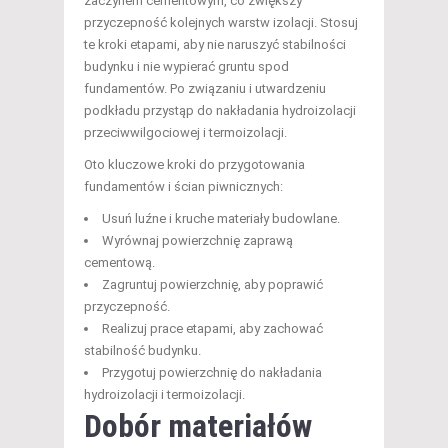
zaczynem cementowym, co zwiększy
przyczepność kolejnych warstw izolacji. Stosuj
te kroki etapami, aby nie naruszyć stabilności
budynku i nie wypierać gruntu spod
fundamentów. Po związaniu i utwardzeniu
podkładu przystąp do nakładania hydroizolacji
przeciwwilgociowej i termoizolacji.
Oto kluczowe kroki do przygotowania
fundamentów i ścian piwnicznych:
Usuń luźne i kruche materiały budowlane.
Wyrównaj powierzchnię zaprawą
cementową.
Zagruntuj powierzchnię, aby poprawić
przyczepność.
Realizuj prace etapami, aby zachować
stabilność budynku.
Przygotuj powierzchnię do nakładania
hydroizolacji i termoizolacji.
Dobór materiałów