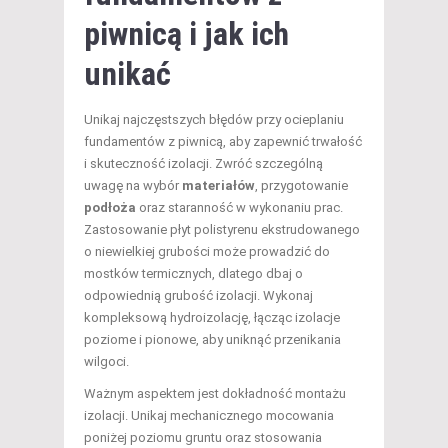
piwnicą i jak ich
unikać
Unikaj najczęstszych błędów przy ocieplaniu
fundamentów z piwnicą, aby zapewnić trwałość
i skuteczność izolacji. Zwróć szczególną
uwagę na wybór
materiałów
, przygotowanie
podłoża
oraz staranność w wykonaniu prac.
Zastosowanie płyt polistyrenu ekstrudowanego
o niewielkiej grubości może prowadzić do
mostków termicznych, dlatego dbaj o
odpowiednią grubość izolacji. Wykonaj
kompleksową hydroizolację, łącząc izolacje
poziome i pionowe, aby uniknąć przenikania
wilgoci.
Ważnym aspektem jest dokładność montażu
izolacji. Unikaj mechanicznego mocowania
poniżej poziomu gruntu oraz stosowania