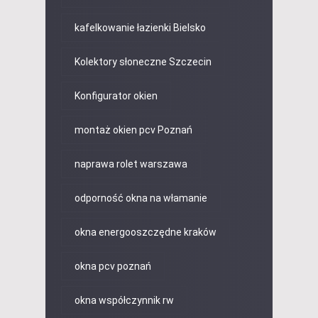
kafelkowanie łazienki Bielsko
Kolektory słoneczne Szczecin
Konfigurator okien
montaż okien pcv Poznań
naprawa rolet warszawa
odporność okna na włamanie
okna energooszczędne kraków
okna pcv poznań
okna współczynnik rw