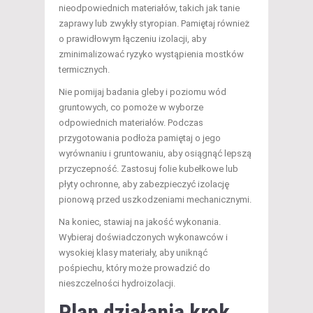
nieodpowiednich materiałów, takich jak tanie
zaprawy lub zwykły styropian. Pamiętaj również
o prawidłowym łączeniu izolacji, aby
zminimalizować ryzyko wystąpienia mostków
termicznych.
Nie pomijaj badania gleby i poziomu wód
gruntowych, co pomoże w wyborze
odpowiednich materiałów. Podczas
przygotowania podłoża pamiętaj o jego
wyrównaniu i gruntowaniu, aby osiągnąć lepszą
przyczepność. Zastosuj folie kubełkowe lub
płyty ochronne, aby zabezpieczyć izolację
pionową przed uszkodzeniami mechanicznymi.
Na koniec, stawiaj na jakość wykonania.
Wybieraj doświadczonych wykonawców i
wysokiej klasy materiały, aby uniknąć
pośpiechu, który może prowadzić do
nieszczelności hydroizolacji.
Plan działania krok