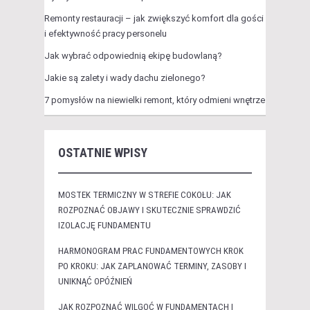
Remonty restauracji – jak zwiększyć komfort dla gości
i efektywność pracy personelu
Jak wybrać odpowiednią ekipę budowlaną?
Jakie są zalety i wady dachu zielonego?
7 pomysłów na niewielki remont, który odmieni wnętrze
OSTATNIE WPISY
MOSTEK TERMICZNY W STREFIE COKOŁU: JAK
ROZPOZNAĆ OBJAWY I SKUTECZNIE SPRAWDZIĆ
IZOLACJĘ FUNDAMENTU
HARMONOGRAM PRAC FUNDAMENTOWYCH KROK
PO KROKU: JAK ZAPLANOWAĆ TERMINY, ZASOBY I
UNIKNĄĆ OPÓŹNIEŃ
JAK ROZPOZNAĆ WILGOĆ W FUNDAMENTACH I