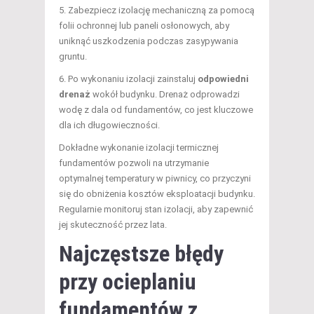
5. Zabezpiecz izolację mechaniczną za pomocą
folii ochronnej lub paneli osłonowych, aby
uniknąć uszkodzenia podczas zasypywania
gruntu.
6. Po wykonaniu izolacji zainstaluj
odpowiedni
drenaż
wokół budynku. Drenaż odprowadzi
wodę z dala od fundamentów, co jest kluczowe
dla ich długowieczności.
Dokładne wykonanie izolacji termicznej
fundamentów pozwoli na utrzymanie
optymalnej temperatury w piwnicy, co przyczyni
się do obniżenia kosztów eksploatacji budynku.
Regularnie monitoruj stan izolacji, aby zapewnić
jej skuteczność przez lata.
Najczęstsze błędy
przy ocieplaniu
fundamentów z