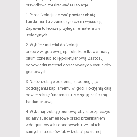
prawidłowo zrealizować te izolacje.
1. Przed izolacją oczyść
powierzchnię
fundamentu
z zanieczyszczeń i wysusz ją.
Zapewni to lepsze przyleganie materiałów
izolacyjnych.
2. Wybierz materiał do izolacji
przeciwwilgociowej, np. folie kubełkowe, masy
bitumiczne lub folię polietylenową. Zastosuj
odpowiedni materiał dopasowany do warunków
gruntowych.
3. Nałóż izolację poziomą, zapobiegając
podciąganiu kapilarnemu wilgoci. Pokryj nią całą
powierzchnię fundamentu, łącząc ją ze ścianą
fundamentową.
4. Wykonaj izolację pionową, aby zabezpieczyć
ściany fundamentowe
przed przenikaniem
wód gruntowych i opadowych. Użyj takich
samych materiałów jak w izolacji poziomej.