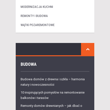
MODERNIZACJA KUCHNI
REMONTY I BUDOWA
WĄTKI POZAREMONTOWE
BUDOWA
Budowa domów z drewna i szkła – harmonia
natury i nowoczesności
10 inspirujących pomysłów na remontowanie
balkonów i tarasów
Remonty domów drewnianych – jak dbać o