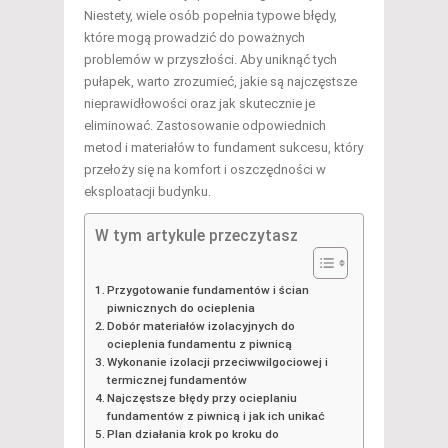
Niestety, wiele osób popełnia typowe błędy,
które mogą prowadzić do poważnych
problemów w przyszłości. Aby uniknąć tych
pułapek, warto zrozumieć, jakie są najczęstsze
nieprawidłowości oraz jak skutecznie je
eliminować. Zastosowanie odpowiednich
metod i materiałów to fundament sukcesu, który
przełoży się na komfort i oszczędności w
eksploatacji budynku.
W tym artykule przeczytasz
Przygotowanie fundamentów i ścian
piwnicznych do ocieplenia
Dobór materiałów izolacyjnych do
ocieplenia fundamentu z piwnicą
Wykonanie izolacji przeciwwilgociowej i
termicznej fundamentów
Najczęstsze błędy przy ocieplaniu
fundamentów z piwnicą i jak ich unikać
Plan działania krok po kroku do