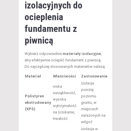
izolacyjnych do
ocieplenia
fundamentu z
piwnicą
Wybierz odpowiednie
materiały izolacyjne
,
aby efektywnie ocieplić fundament z piwnicą.
Do najczęściej stosowanych materiałów należą:
Materiał
Właściwości
Zastosowanie
izolacja
niska
poniżej
nasiąkliwość,
Polistyren
poziomu
wysoka
ekstrudowany
gruntu, w
wytrzymałość
(XPS)
miejscach
na ściskanie,
narażonych na
trwałość
wilgoć
izolacja w