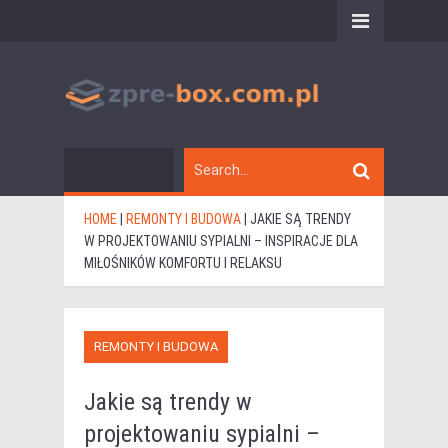
HOME
|
REMONTY I BUDOWA
|
JAKIE SĄ TRENDY
W PROJEKTOWANIU SYPIALNI – INSPIRACJE DLA
MIŁOŚNIKÓW KOMFORTU I RELAKSU
REMONTY I BUDOWA
Jakie są trendy w
projektowaniu sypialni –