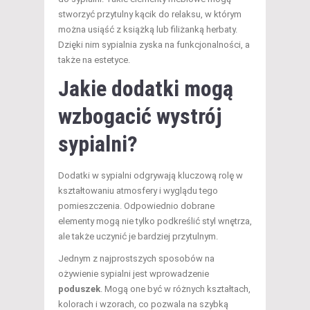
stworzyć przytulny kącik do relaksu, w którym
można usiąść z książką lub filiżanką herbaty.
Dzięki nim sypialnia zyska na funkcjonalności, a
także na estetyce.
Jakie dodatki mogą
wzbogacić wystrój
sypialni?
Dodatki w sypialni odgrywają kluczową rolę w
kształtowaniu atmosfery i wyglądu tego
pomieszczenia. Odpowiednio dobrane
elementy mogą nie tylko podkreślić styl wnętrza,
ale także uczynić je bardziej przytulnym.
Jednym z najprostszych sposobów na
ożywienie sypialni jest wprowadzenie
poduszek
. Mogą one być w różnych kształtach,
kolorach i wzorach, co pozwala na szybką