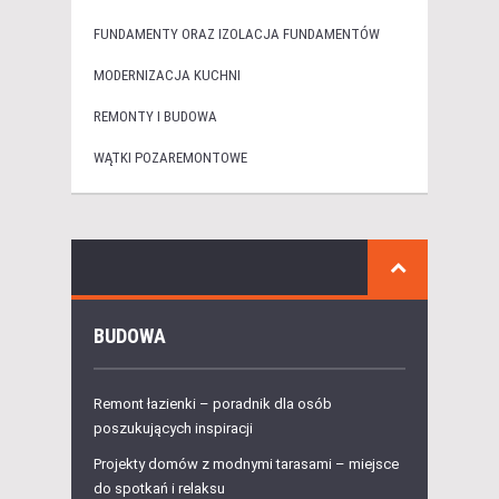
FUNDAMENTY ORAZ IZOLACJA FUNDAMENTÓW
MODERNIZACJA KUCHNI
REMONTY I BUDOWA
WĄTKI POZAREMONTOWE
BUDOWA
Remont łazienki – poradnik dla osób
poszukujących inspiracji
Projekty domów z modnymi tarasami – miejsce
do spotkań i relaksu