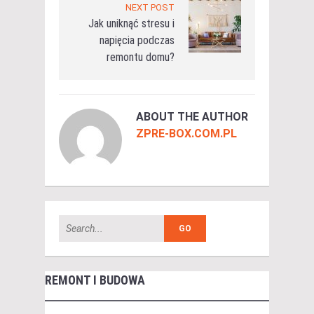
NEXT POST
Jak uniknąć stresu i
napięcia podczas
remontu domu?
ABOUT THE AUTHOR
ZPRE-BOX.COM.PL
REMONT I BUDOWA