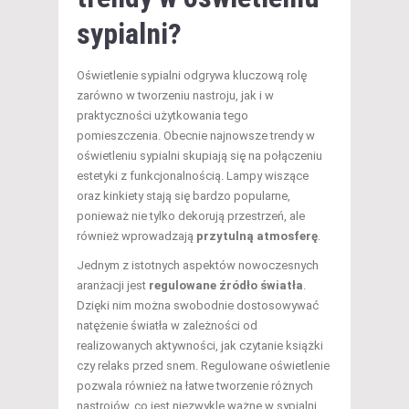
sypialni?
Oświetlenie sypialni odgrywa kluczową rolę
zarówno w tworzeniu nastroju, jak i w
praktyczności użytkowania tego
pomieszczenia. Obecnie najnowsze trendy w
oświetleniu sypialni skupiają się na połączeniu
estetyki z funkcjonalnością. Lampy wiszące
oraz kinkiety stają się bardzo popularne,
ponieważ nie tylko dekorują przestrzeń, ale
również wprowadzają
przytulną atmosferę
.
Jednym z istotnych aspektów nowoczesnych
aranżacji jest
regulowane źródło światła
.
Dzięki nim można swobodnie dostosowywać
natężenie światła w zależności od
realizowanych aktywności, jak czytanie książki
czy relaks przed snem. Regulowane oświetlenie
pozwala również na łatwe tworzenie różnych
nastrojów, co jest niezwykle ważne w sypialni,