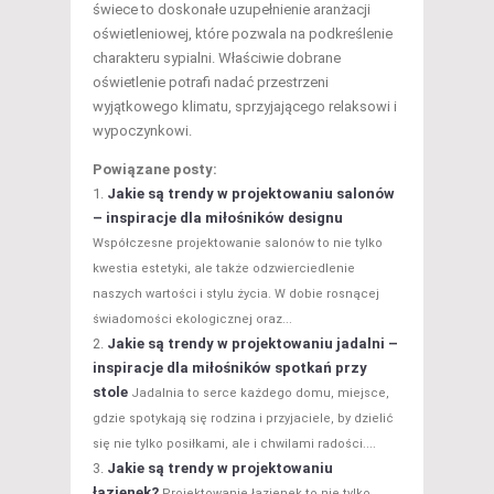
świece to doskonałe uzupełnienie aranżacji
oświetleniowej, które pozwala na podkreślenie
charakteru sypialni. Właściwie dobrane
oświetlenie potrafi nadać przestrzeni
wyjątkowego klimatu, sprzyjającego relaksowi i
wypoczynkowi.
Powiązane posty:
Jakie są trendy w projektowaniu salonów
– inspiracje dla miłośników designu
Współczesne projektowanie salonów to nie tylko
kwestia estetyki, ale także odzwierciedlenie
naszych wartości i stylu życia. W dobie rosnącej
świadomości ekologicznej oraz...
Jakie są trendy w projektowaniu jadalni –
inspiracje dla miłośników spotkań przy
stole
Jadalnia to serce każdego domu, miejsce,
gdzie spotykają się rodzina i przyjaciele, by dzielić
się nie tylko posiłkami, ale i chwilami radości....
Jakie są trendy w projektowaniu
łazienek?
Projektowanie łazienek to nie tylko