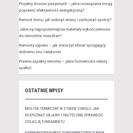
Projekty domów pasywnych – jakie rozwiązania mogą
poprawić efektywność energetyczną?
Remont domu: jak uniknąć stresu i zachować spokój?
Jakie są najpopularniejsze materiały wykończeniowe
do remontów mieszkań?
Remonty sypialni – jak stworzyć klimat sprzyjający
dobremu snu i relaksowi
Prawne aspekty remontu – jakie formalności należy
spełnić
OSTATNIE WPISY
MOSTEK TERMICZNY W STREFIE COKOŁU: JAK
ROZPOZNAĆ OBJAWY I SKUTECZNIE SPRAWDZIĆ
IZOLACJĘ FUNDAMENTU
HARMONOGRAM PRAC FUNDAMENTOWYCH KROK