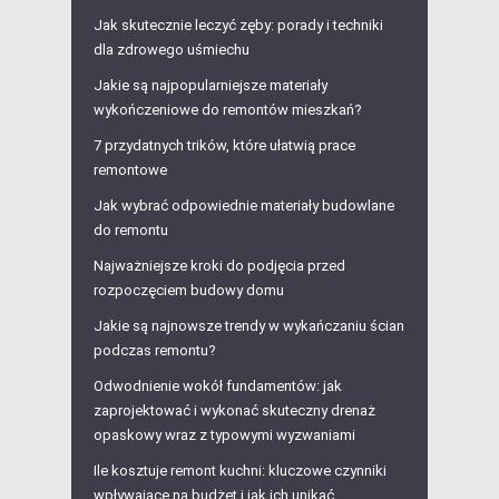
Jak skutecznie leczyć zęby: porady i techniki
dla zdrowego uśmiechu
Jakie są najpopularniejsze materiały
wykończeniowe do remontów mieszkań?
7 przydatnych trików, które ułatwią prace
remontowe
Jak wybrać odpowiednie materiały budowlane
do remontu
Najważniejsze kroki do podjęcia przed
rozpoczęciem budowy domu
Jakie są najnowsze trendy w wykańczaniu ścian
podczas remontu?
Odwodnienie wokół fundamentów: jak
zaprojektować i wykonać skuteczny drenaż
opaskowy wraz z typowymi wyzwaniami
Ile kosztuje remont kuchni: kluczowe czynniki
wpływające na budżet i jak ich unikać