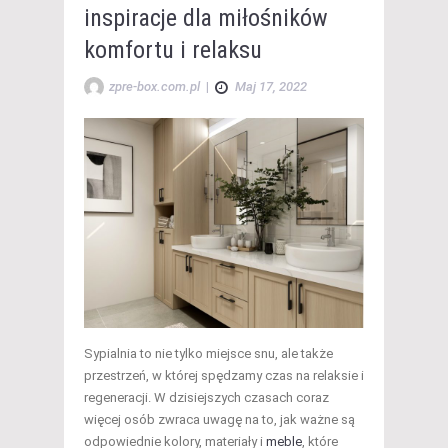
inspiracje dla miłośników
komfortu i relaksu
zpre-box.com.pl
|
Maj 17, 2022
Sypialnia to nie tylko miejsce snu, ale także
przestrzeń, w której spędzamy czas na relaksie i
regeneracji. W dzisiejszych czasach coraz
więcej osób zwraca uwagę na to, jak ważne są
odpowiednie kolory, materiały i
meble
, które