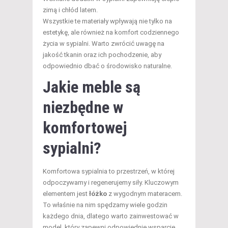
zimą i chłód latem.
Wszystkie te materiały wpływają nie tylko na
estetykę, ale również na komfort codziennego
życia w sypialni. Warto zwrócić uwagę na
jakość tkanin oraz ich pochodzenie, aby
odpowiednio dbać o środowisko naturalne.
Jakie meble są
niezbędne w
komfortowej
sypialni?
Komfortowa sypialnia to przestrzeń, w której
odpoczywamy i regenerujemy siły. Kluczowym
elementem jest
łóżko
z wygodnym materacem.
To właśnie na nim spędzamy wiele godzin
każdego dnia, dlatego warto zainwestować w
model, który zapewni odpowiednie wsparcie