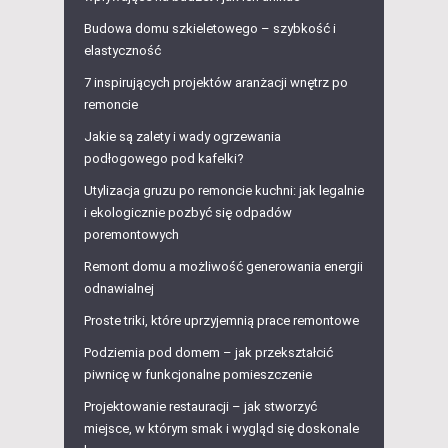
Budowa domu szkieletowego – szybkość i
elastyczność
7 inspirujących projektów aranżacji wnętrz po
remoncie
Jakie są zalety i wady ogrzewania
podłogowego pod kafelki?
Utylizacja gruzu po remoncie kuchni: jak legalnie
i ekologicznie pozbyć się odpadów
poremontowych
Remont domu a możliwość generowania energii
odnawialnej
Proste triki, które uprzyjemnią prace remontowe
Podziemia pod domem – jak przekształcić
piwnicę w funkcjonalne pomieszczenie
Projektowanie restauracji – jak stworzyć
miejsce, w którym smak i wygląd się doskonale