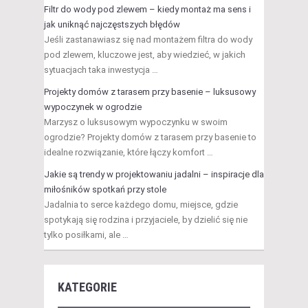
Filtr do wody pod zlewem – kiedy montaż ma sens i
jak uniknąć najczęstszych błędów
Jeśli zastanawiasz się nad montażem filtra do wody
pod zlewem, kluczowe jest, aby wiedzieć, w jakich
sytuacjach taka inwestycja …
Projekty domów z tarasem przy basenie – luksusowy
wypoczynek w ogrodzie
Marzysz o luksusowym wypoczynku w swoim
ogrodzie? Projekty domów z tarasem przy basenie to
idealne rozwiązanie, które łączy komfort …
Jakie są trendy w projektowaniu jadalni – inspiracje dla
miłośników spotkań przy stole
Jadalnia to serce każdego domu, miejsce, gdzie
spotykają się rodzina i przyjaciele, by dzielić się nie
tylko posiłkami, ale …
KATEGORIE