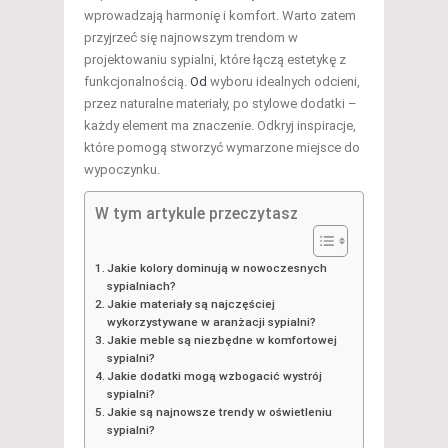
wprowadzają harmonię i komfort. Warto zatem
przyjrzeć się najnowszym trendom w
projektowaniu sypialni, które łączą estetykę z
funkcjonalnością.
Od
wyboru idealnych odcieni,
przez naturalne materiały, po stylowe dodatki –
każdy element ma znaczenie. Odkryj inspiracje,
które pomogą stworzyć wymarzone miejsce do
wypoczynku.
W tym artykule przeczytasz
Jakie kolory dominują w nowoczesnych
sypialniach?
Jakie materiały są najczęściej
wykorzystywane w aranżacji sypialni?
Jakie meble są niezbędne w komfortowej
sypialni?
Jakie dodatki mogą wzbogacić wystrój
sypialni?
Jakie są najnowsze trendy w oświetleniu
sypialni?