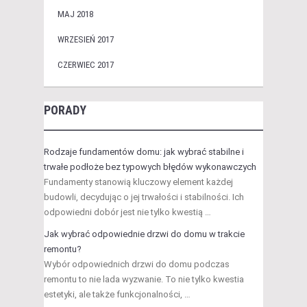
MAJ 2018
WRZESIEŃ 2017
CZERWIEC 2017
PORADY
Rodzaje fundamentów domu: jak wybrać stabilne i
trwałe podłoże bez typowych błędów wykonawczych
Fundamenty stanowią kluczowy element każdej
budowli, decydując o jej trwałości i stabilności. Ich
odpowiedni dobór jest nie tylko kwestią …
Jak wybrać odpowiednie drzwi do domu w trakcie
remontu?
Wybór odpowiednich drzwi do domu podczas
remontu to nie lada wyzwanie. To nie tylko kwestia
estetyki, ale także funkcjonalności, …