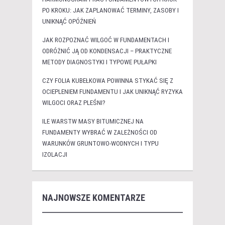
PO KROKU: JAK ZAPLANOWAĆ TERMINY, ZASOBY I
UNIKNĄĆ OPÓŹNIEŃ
JAK ROZPOZNAĆ WILGOĆ W FUNDAMENTACH I
ODRÓŻNIĆ JĄ OD KONDENSACJI – PRAKTYCZNE
METODY DIAGNOSTYKI I TYPOWE PUŁAPKI
CZY FOLIA KUBEŁKOWA POWINNA STYKAĆ SIĘ Z
OCIEPLENIEM FUNDAMENTU I JAK UNIKNĄĆ RYZYKA
WILGOCI ORAZ PLEŚNI?
ILE WARSTW MASY BITUMICZNEJ NA
FUNDAMENTY WYBRAĆ W ZALEŻNOŚCI OD
WARUNKÓW GRUNTOWO-WODNYCH I TYPU
IZOLACJI
NAJNOWSZE KOMENTARZE