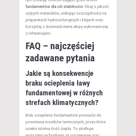
fundamentów dla ich stabilności
. Dbaj o jakość
użytych materiałów, unikając oszczędności na
preparatach hydroizolacyjnych i klejach oraz
korzystaj z doświadczenia ekipy wykonawczej
z referencjami.
FAQ – najczęściej
zadawane pytania
Jakie są konsekwencje
braku ocieplenia ławy
fundamentowej w różnych
strefach klimatycznych?
Brak ocieplenia fundamentów prowadzi do
powstania mostków termicznych, przez które
ucieka istotna ilość ciepła. To skutkuje
wyższymi rachunkami za ogrzewanie oraz