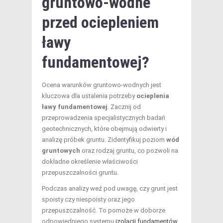
gruntowo-wodne
przed ociepleniem
ławy
fundamentowej?
Ocena warunków gruntowo-wodnych jest
kluczowa dla ustalenia potrzeby
ocieplenia
ławy fundamentowej
. Zacznij od
przeprowadzenia specjalistycznych badań
geotechnicznych, które obejmują odwierty i
analizę próbek gruntu. Zidentyfikuj poziom
wód
gruntowych
oraz rodzaj gruntu, co pozwoli na
dokładne określenie właściwości
przepuszczalności gruntu.
Podczas analizy weź pod uwagę, czy grunt jest
spoisty czy niespoisty oraz jego
przepuszczalność. To pomoże w doborze
odpowiedniego systemu
izolacji fundamentów
.