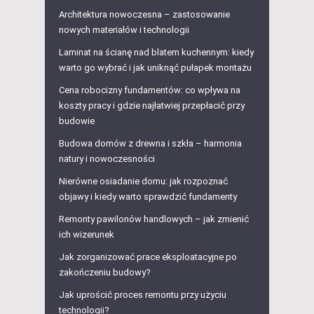
Architektura nowoczesna – zastosowanie
nowych materiałów i technologii
Laminat na ścianę nad blatem kuchennym: kiedy
warto go wybrać i jak uniknąć pułapek montażu
Cena robocizny fundamentów: co wpływa na
koszty pracy i gdzie najłatwiej przepłacić przy
budowie
Budowa domów z drewna i szkła – harmonia
natury i nowoczesności
Nierówne osiadanie domu: jak rozpoznać
objawy i kiedy warto sprawdzić fundamenty
Remonty pawilonów handlowych – jak zmienić
ich wizerunek
Jak zorganizować prace eksploatacyjne po
zakończeniu budowy?
Jak uprościć proces remontu przy użyciu
technologii?