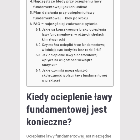
Najczęstsze błędy przy ociepleniu ławy
fundamentowej i jak ich unikać
Plan działania przy ociepleniu ławy
fundamentowej – krok po kroku
FAQ – najczęściej zadawane pytania
Jakie są konsekwencje braku ocieplenia
ławy fundamentowej w różnych strefach
klimatycznych?
Czy można ocieplić ławę fundamentową
w istniejącym budynku bez rozbiórki?
Jak ocieplenie ławy fundamentowej
wpływa na wilgotność wewnątrz
budynku?
Jakie czynniki mogą obniżyć
skuteczność izolacji ławy fundamentowej
w praktyce?
Kiedy ocieplenie ławy
fundamentowej jest
konieczne?
Ocieplenie ławy fundamentowej jest niezbędne