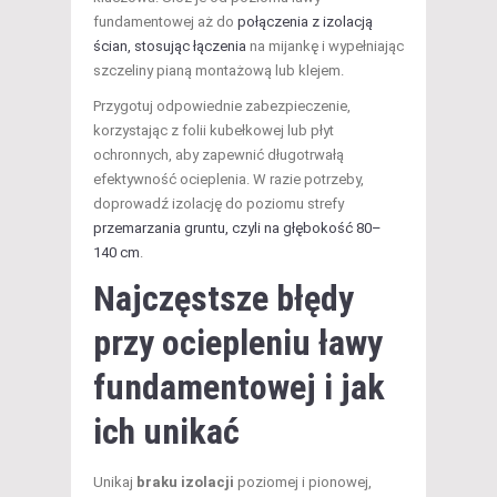
fundamentowej aż do
połączenia z izolacją
ścian, stosując łączenia
na mijankę i wypełniając
szczeliny pianą montażową lub klejem.
Przygotuj odpowiednie zabezpieczenie,
korzystając z folii kubełkowej lub płyt
ochronnych, aby zapewnić długotrwałą
efektywność ocieplenia. W razie potrzeby,
doprowadź izolację do poziomu strefy
przemarzania gruntu, czyli na głębokość 80–
140 cm
.
Najczęstsze błędy
przy ociepleniu ławy
fundamentowej i jak
ich unikać
Unikaj
braku izolacji
poziomej i pionowej,