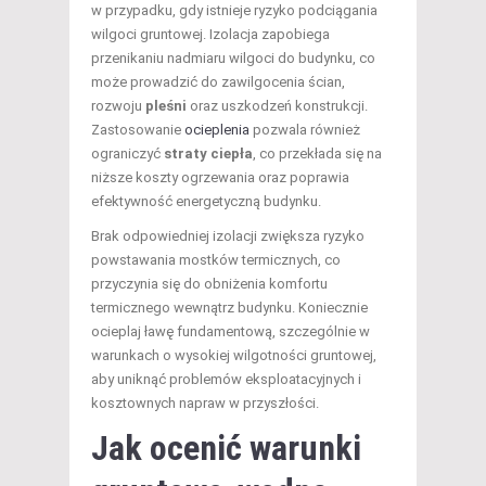
w przypadku, gdy istnieje ryzyko podciągania
wilgoci gruntowej. Izolacja zapobiega
przenikaniu nadmiaru wilgoci do budynku, co
może prowadzić do zawilgocenia ścian,
rozwoju
pleśni
oraz uszkodzeń konstrukcji.
Zastosowanie
ocieplenia
pozwala również
ograniczyć
straty ciepła
, co przekłada się na
niższe koszty ogrzewania oraz poprawia
efektywność energetyczną budynku.
Brak odpowiedniej izolacji zwiększa ryzyko
powstawania mostków termicznych, co
przyczynia się do obniżenia komfortu
termicznego wewnątrz budynku. Koniecznie
ocieplaj ławę fundamentową, szczególnie w
warunkach o wysokiej wilgotności gruntowej,
aby uniknąć problemów eksploatacyjnych i
kosztownych napraw w przyszłości.
Jak ocenić warunki