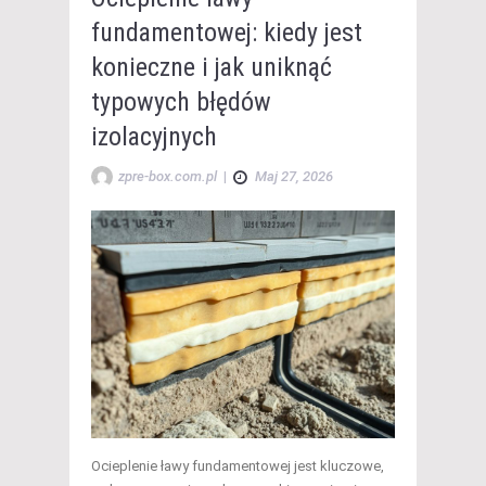
fundamentowej: kiedy jest
konieczne i jak uniknąć
typowych błędów
izolacyjnych
zpre-box.com.pl
|
Maj 27, 2026
Ocieplenie ławy fundamentowej jest kluczowe,