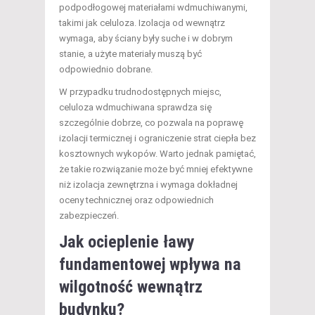
podpodłogowej materiałami wdmuchiwanymi,
takimi jak celuloza. Izolacja od wewnątrz
wymaga, aby ściany były suche i w dobrym
stanie, a użyte materiały muszą być
odpowiednio dobrane.
W przypadku trudnodostępnych miejsc,
celuloza wdmuchiwana sprawdza się
szczególnie dobrze, co pozwala na poprawę
izolacji termicznej i ograniczenie strat ciepła bez
kosztownych wykopów. Warto jednak pamiętać,
że takie rozwiązanie może być mniej efektywne
niż izolacja zewnętrzna i wymaga dokładnej
oceny technicznej oraz odpowiednich
zabezpieczeń.
Jak ocieplenie ławy
fundamentowej wpływa na
wilgotność wewnątrz
budynku?