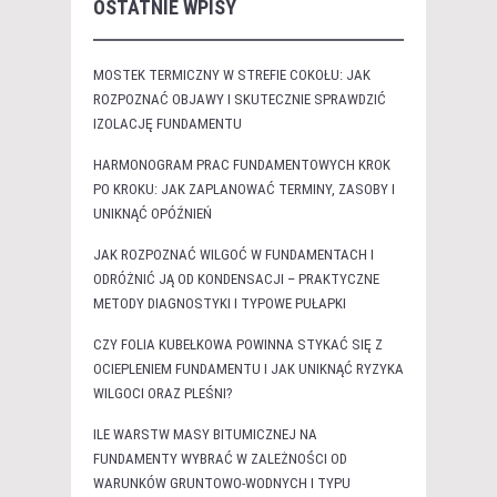
OSTATNIE WPISY
MOSTEK TERMICZNY W STREFIE COKOŁU: JAK
ROZPOZNAĆ OBJAWY I SKUTECZNIE SPRAWDZIĆ
IZOLACJĘ FUNDAMENTU
HARMONOGRAM PRAC FUNDAMENTOWYCH KROK
PO KROKU: JAK ZAPLANOWAĆ TERMINY, ZASOBY I
UNIKNĄĆ OPÓŹNIEŃ
JAK ROZPOZNAĆ WILGOĆ W FUNDAMENTACH I
ODRÓŻNIĆ JĄ OD KONDENSACJI – PRAKTYCZNE
METODY DIAGNOSTYKI I TYPOWE PUŁAPKI
CZY FOLIA KUBEŁKOWA POWINNA STYKAĆ SIĘ Z
OCIEPLENIEM FUNDAMENTU I JAK UNIKNĄĆ RYZYKA
WILGOCI ORAZ PLEŚNI?
ILE WARSTW MASY BITUMICZNEJ NA
FUNDAMENTY WYBRAĆ W ZALEŻNOŚCI OD
WARUNKÓW GRUNTOWO-WODNYCH I TYPU