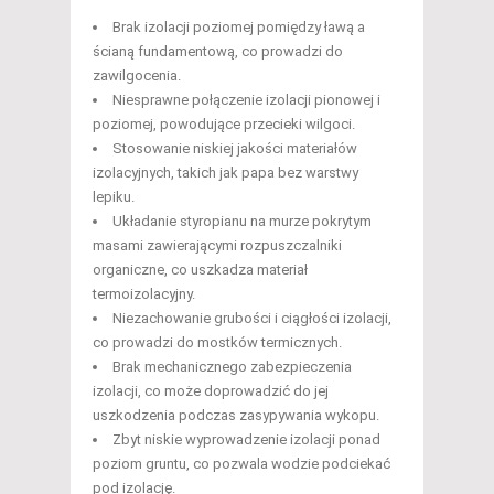
Brak izolacji poziomej pomiędzy ławą a
ścianą fundamentową, co prowadzi do
zawilgocenia.
Niesprawne połączenie izolacji pionowej i
poziomej, powodujące przecieki wilgoci.
Stosowanie niskiej jakości materiałów
izolacyjnych, takich jak papa bez warstwy
lepiku.
Układanie styropianu na murze pokrytym
masami zawierającymi rozpuszczalniki
organiczne, co uszkadza materiał
termoizolacyjny.
Niezachowanie grubości i ciągłości izolacji,
co prowadzi do mostków termicznych.
Brak mechanicznego zabezpieczenia
izolacji, co może doprowadzić do jej
uszkodzenia podczas zasypywania wykopu.
Zbyt niskie wyprowadzenie izolacji ponad
poziom gruntu, co pozwala wodzie podciekać
pod izolację.