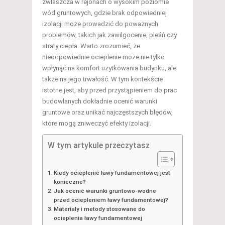
zwłaszcza w rejonach o wysokim poziomie
wód gruntowych, gdzie brak odpowiedniej
izolacji może prowadzić do poważnych
problemów, takich jak zawilgocenie, pleśń czy
straty ciepła. Warto zrozumieć, że
nieodpowiednie ocieplenie może nie tylko
wpłynąć na komfort użytkowania budynku, ale
także na jego trwałość. W tym kontekście
istotne jest, aby przed przystąpieniem do prac
budowlanych dokładnie ocenić warunki
gruntowe oraz unikać najczęstszych błędów,
które mogą zniweczyć efekty izolacji.
W tym artykule przeczytasz
Kiedy ocieplenie ławy fundamentowej jest
konieczne?
Jak ocenić warunki gruntowo-wodne
przed ociepleniem ławy fundamentowej?
Materiały i metody stosowane do
ocieplenia ławy fundamentowej