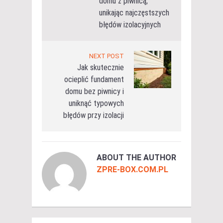
domu z piwnicą,
unikając najczęstszych
błędów izolacyjnych
NEXT POST
Jak skutecznie
ocieplić fundament
domu bez piwnicy i
uniknąć typowych
błędów przy izolacji
ABOUT THE AUTHOR
ZPRE-BOX.COM.PL