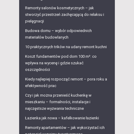
Remonty salonów kosmetycznych – jak
stworzyć przestrzeń zachęcającą do relaksu i
pielęgnacji
Budowa domu – wybór odpowiednich
materiałów budowlanych
10 praktycznych trików na udany remont kuchni
Koszt fundamentów pod dom 100 m²: co
wpływa na wycenę i gdzie szukać
oszczędności
Kiedy najlepiej rozpocząć remont – pora roku a
efektywność prac
Czy i jak można przenieść kuchenkę w
mieszkaniu – formalności, instalacje i
najczęstsze wyzwania techniczne
Łazienka jak nowa – kafelkowanie łazienki
Remonty apartamentów – jak wykorzystać ich