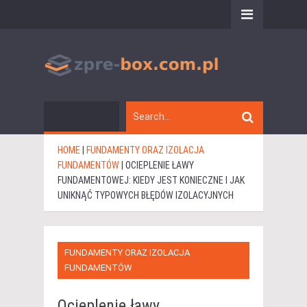
HOME
|
FUNDAMENTY ORAZ IZOLACJA
FUNDAMENTÓW
|
OCIEPLENIE ŁAWY
FUNDAMENTOWEJ: KIEDY JEST KONIECZNE I JAK
UNIKNĄĆ TYPOWYCH BŁĘDÓW IZOLACYJNYCH
FUNDAMENTY ORAZ IZOLACJA
FUNDAMENTÓW
Ocieplenie ławy