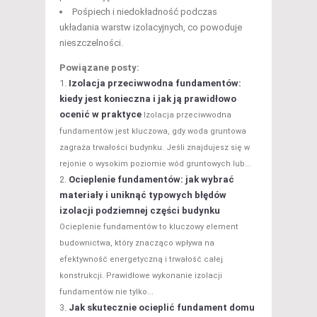
Pośpiech i niedokładność podczas
układania warstw izolacyjnych, co powoduje
nieszczelności.
Powiązane posty:
Izolacja przeciwwodna fundamentów:
kiedy jest konieczna i jak ją prawidłowo
ocenić w praktyce
Izolacja przeciwwodna
fundamentów jest kluczowa, gdy woda gruntowa
zagraża trwałości budynku. Jeśli znajdujesz się w
rejonie o wysokim poziomie wód gruntowych lub...
Ocieplenie fundamentów: jak wybrać
materiały i uniknąć typowych błędów
izolacji podziemnej części budynku
Ocieplenie fundamentów to kluczowy element
budownictwa, który znacząco wpływa na
efektywność energetyczną i trwałość całej
konstrukcji. Prawidłowe wykonanie izolacji
fundamentów nie tylko...
Jak skutecznie ocieplić fundament domu