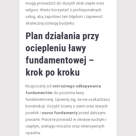
mogą prowadzić do dużych strat ciepła oraz
wilgoci. Warto korzystać z profesjonalnych
usług, aby zapobiec tym błędom i zapewnić
skuteczną izolację budynku.
Plan działania przy
ociepleniu ławy
fundamentowej –
krok po kroku
Rozpocznij od
ostrożnego odkopywania
fundamentów
do poziomu ławy
fundamentowej. Upewnij się, że nie uszkadzasz
konstrukcji. Oczyść ściany z ziemi oraz starych
powłok i
osusz fundamenty
przed dalszymi
pracami. Prace te prowadź w okresie suchym i
ciepłym, unikając mrozów oraz intensywnych
opadów.