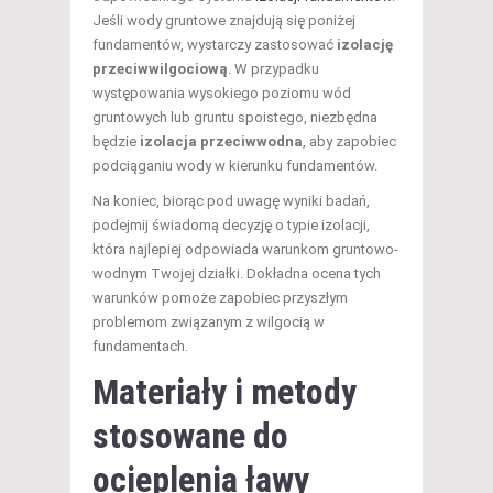
Jeśli wody gruntowe znajdują się poniżej
fundamentów, wystarczy zastosować
izolację
przeciwwilgociową
. W przypadku
występowania wysokiego poziomu wód
gruntowych lub gruntu spoistego, niezbędna
będzie
izolacja przeciwwodna
, aby zapobiec
podciąganiu wody w kierunku fundamentów.
Na koniec, biorąc pod uwagę wyniki badań,
podejmij świadomą decyzję o typie izolacji,
która najlepiej odpowiada warunkom gruntowo-
wodnym Twojej działki. Dokładna ocena tych
warunków pomoże zapobiec przyszłym
problemom związanym z wilgocią w
fundamentach.
Materiały i metody
stosowane do
ocieplenia ławy