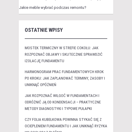
Jakie meble wybrać podczas remontu?
OSTATNIE WPISY
MOSTEK TERMICZNY W STREFIE COKOŁU: JAK
ROZPOZNAĆ OBJAWY I SKUTECZNIE SPRAWDZIĆ
IZOLACJĘ FUNDAMENTU
HARMONOGRAM PRAC FUNDAMENTOWYCH KROK
PO KROKU: JAK ZAPLANOWAĆ TERMINY, ZASOBY I
UNIKNĄĆ OPÓŹNIEŃ
JAK ROZPOZNAĆ WILGOĆ W FUNDAMENTACH I
ODRÓŻNIĆ JĄ OD KONDENSACJI – PRAKTYCZNE
METODY DIAGNOSTYKI I TYPOWE PUŁAPKI
CZY FOLIA KUBEŁKOWA POWINNA STYKAĆ SIĘ Z
OCIEPLENIEM FUNDAMENTU I JAK UNIKNĄĆ RYZYKA