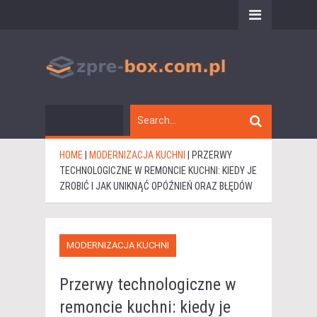
HOME
|
MODERNIZACJA KUCHNI
|
PRZERWY
TECHNOLOGICZNE W REMONCIE KUCHNI: KIEDY JE
ZROBIĆ I JAK UNIKNĄĆ OPÓŹNIEŃ ORAZ BŁĘDÓW
MODERNIZACJA KUCHNI
Przerwy technologiczne w
remoncie kuchni: kiedy je