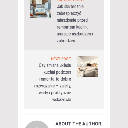
Jak skutecznie
zabezpieczyć
mieszkanie przed
remontem kuchni,
unikając uszkodzeń i
zabrudzeń
NEXT POST
Czy zmiana układu
kuchni podczas
remontu to dobre
rozwiązanie – zalety,
wady i praktyczne
wskazówki
ABOUT THE AUTHOR