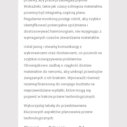
przerwy, aby prace przebiegały płynnie.
Wskaźniki, takie jak czasy schnięcia materiałów,
powinny być integralną częścią planu.
Regularnie monitoruj postęp robót, aby szybko
identyfikować potencjalne opóźnienia i
dostosowywać harmonogram, nie rezygnując z
wymaganych czasów utwardzania materiałów.
Ustal jasną i otwartą komunikację z
wykonawcami oraz dostawcami, co pozwoli na
szybkie rozwiązywanie problemów.
Obowiązkowo zadbaj o ciągłość dostaw
materiałów do remontu, aby uniknąć przestojów
związanych z ich brakiem. Wprowadź również
rezerwę finansową do swojego budżetu na
nieprzewidziane wydatki, które mogą się
pojawić w trakcie przerw technologicznych.
Wykorzystaj tabelę do przedstawienia
kluczowych aspektów planowania przerw
technologicznych: