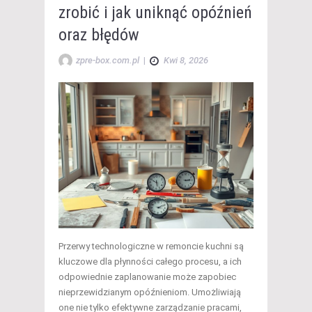
zrobić i jak uniknąć opóźnień
oraz błędów
zpre-box.com.pl
|
Kwi 8, 2026
Przerwy technologiczne w remoncie kuchni są
kluczowe dla płynności całego procesu, a ich
odpowiednie zaplanowanie może zapobiec
nieprzewidzianym opóźnieniom. Umożliwiają
one nie tylko efektywne zarządzanie pracami,