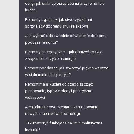
cenę i jak uniknąć przepłacania przy remoncie
kuchni
Remonty sypialni – jak stworzyć klimat
sprzyjający dobremu snu i relaksowi
Jak wybrać odpowiednie oświetlenie do domu
podczas remontu?
Remonty energetyczne – jak obniżyć koszty
związane z zużyciem energii?
Remont poddasza: jak stworzyć piękne wnętrze
w stylu minimalistycznym?
Remont małej kuchni od czego zacząć:
planowanie, typowe błędy i praktyczne
wskazówki
Architektura nowoczesna – zastosowanie
nowych materiałów i technologii
Jak stworzyć funkcjonalne i minimalistyczne
łazienki?