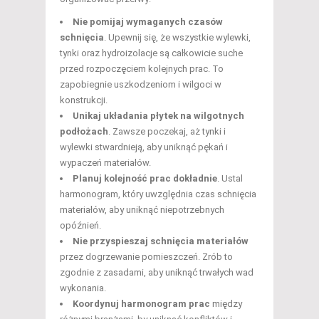
Nie pomijaj wymaganych czasów
schnięcia
. Upewnij się, że wszystkie wylewki,
tynki oraz hydroizolacje są całkowicie suche
przed rozpoczęciem kolejnych prac. To
zapobiegnie uszkodzeniom i wilgoci w
konstrukcji.
Unikaj układania płytek na wilgotnych
podłożach
. Zawsze poczekaj, aż tynki i
wylewki stwardnieją, aby uniknąć pękań i
wypaczeń materiałów.
Planuj kolejność prac dokładnie
. Ustal
harmonogram, który uwzględnia czas schnięcia
materiałów, aby uniknąć niepotrzebnych
opóźnień.
Nie przyspieszaj schnięcia materiałów
przez dogrzewanie pomieszczeń. Zrób to
zgodnie z zasadami, aby uniknąć trwałych wad
wykonania.
Koordynuj harmonogram prac
między