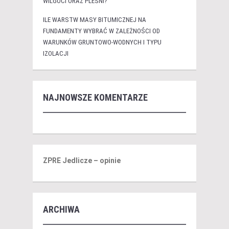
WILGOCI ORAZ PLEŚNI?
ILE WARSTW MASY BITUMICZNEJ NA
FUNDAMENTY WYBRAĆ W ZALEŻNOŚCI OD
WARUNKÓW GRUNTOWO-WODNYCH I TYPU
IZOLACJI
NAJNOWSZE KOMENTARZE
ZPRE Jedlicze – opinie
ARCHIWA