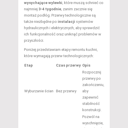
wysychające wylewki
, które muszą schnieć co
najmniej
3-4 tygodnie
, zanim zacznie się
montaż podłóg. Przerwy technologiczne są
także niezbędne po
instalacji
systemów
hydraulicznych i elektrycznych, aby sprawdzić
ich funkcjonalność oraz uniknąć problemów w
przyszłości.
Poniżej przedstawiam etapy remontu kuchni,
które wymagają przerw technologicznych:
Etap
Czas przerwy
Opis
Rozpocznij
przerwy po
zakończeniu,
Wyburzanie ścian
Bez przerwy
aby
zapewnić
stabilność
konstrukcji.
Pozwól na
wyschnięcie,