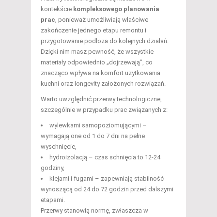
kontekście
kompleksowego planowania
prac
, ponieważ umożliwiają właściwe
zakończenie jednego etapu remontu i
przygotowanie podłoża do kolejnych działań.
Dzięki nim masz pewność, że wszystkie
materiały odpowiednio „dojrzewają”, co
znacząco wpływa na komfort użytkowania
kuchni oraz longevity założonych rozwiązań.
Warto uwzględnić przerwy technologiczne,
szczególnie w przypadku prac związanych z:
wylewkami samopoziomującymi –
wymagają one od 1 do 7 dni na pełne
wyschnięcie,
hydroizolacją – czas schnięcia to 12-24
godziny,
klejami i fugami – zapewniają stabilność
wynoszącą od 24 do 72 godzin przed dalszymi
etapami.
Przerwy stanowią normę, zwłaszcza w