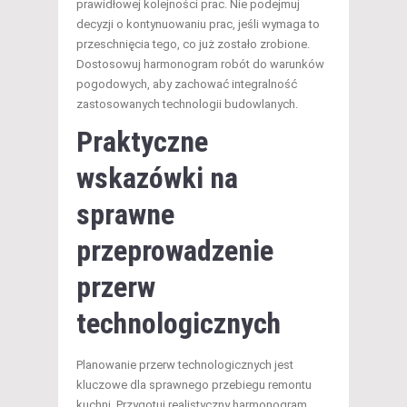
prawidłowej kolejności prac. Nie podejmuj
decyzji o kontynuowaniu prac, jeśli wymaga to
przeschnięcia tego, co już zostało zrobione.
Dostosowuj harmonogram robót do warunków
pogodowych, aby zachować integralność
zastosowanych technologii budowlanych.
Praktyczne
wskazówki na
sprawne
przeprowadzenie
przerw
technologicznych
Planowanie przerw technologicznych jest
kluczowe dla sprawnego przebiegu remontu
kuchni. Przygotuj realistyczny harmonogram,