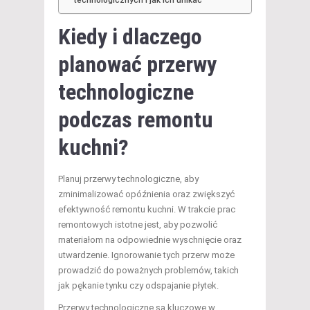
Kiedy i dlaczego
planować przerwy
technologiczne
podczas remontu
kuchni
?
Planuj przerwy technologiczne, aby
zminimalizować opóźnienia oraz zwiększyć
efektywność remontu kuchni. W trakcie prac
remontowych istotne jest, aby pozwolić
materiałom na odpowiednie wyschnięcie oraz
utwardzenie. Ignorowanie tych przerw może
prowadzić do poważnych problemów, takich
jak pękanie tynku czy odspajanie płytek.
Przerwy technologiczne są kluczowe w