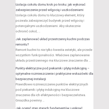
Izolacja cokołu domu krok po kroku: jak wykonać
zabezpieczenie przed wilgocią i uszkodzeniami
Izolacja cokołu domu to kluczowy element, który
pozwala zabezpieczyć budynek przed wilgocią i
potencjalnymi uszkodzeniami. Aby skutecznie
ochronić cokol, …
Jak zaplanować układ przestrzenny kuchni podczas
remontu?
Remont kuchni to nie tylko kwestia estetyki, ale przede
wszystkim funkcjonalności. Właściwe zaplanowanie
układu przestrzennego ma kluczowe znaczenie dla …
Punkty elektryczne pod piekarnik i płytę indukcyjną –
optymalne rozmieszczenie i praktyczne wskazówki dla
bezpiecznej instalacji
Prawidłowe rozmieszczenie punktów elektrycznych
pod piekarnik i płytę indukcyjną ma kluczowe
znaczenie dla ich efektywności i bezpieczeństwa.
Gniazdka powinny …
Jak ocenić stan starych fundamentów i uniknąć