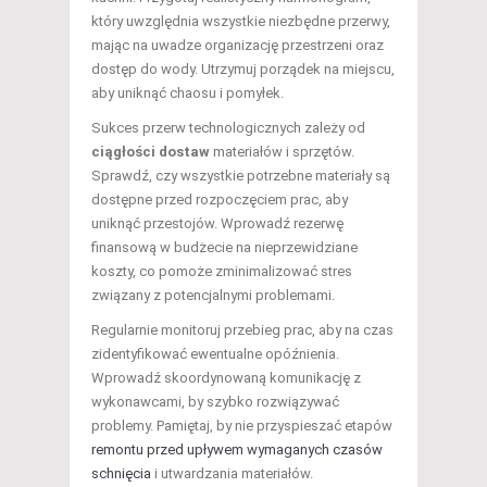
który uwzględnia wszystkie niezbędne przerwy,
mając na uwadze organizację przestrzeni oraz
dostęp do wody. Utrzymuj porządek na miejscu,
aby uniknąć chaosu i pomyłek.
Sukces przerw technologicznych zależy od
ciągłości dostaw
materiałów i sprzętów.
Sprawdź, czy wszystkie potrzebne materiały są
dostępne przed rozpoczęciem prac, aby
uniknąć przestojów. Wprowadź rezerwę
finansową w budżecie na nieprzewidziane
koszty, co pomoże zminimalizować stres
związany z potencjalnymi problemami.
Regularnie monitoruj przebieg prac, aby na czas
zidentyfikować ewentualne opóźnienia.
Wprowadź skoordynowaną komunikację z
wykonawcami, by szybko rozwiązywać
problemy. Pamiętaj, by nie przyspieszać etapów
remontu przed upływem wymaganych czasów
schnięcia
i utwardzania materiałów.