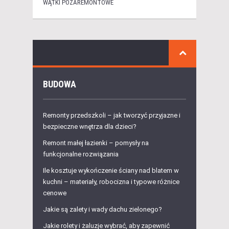
WĄTKI POZAREMONTOWE
BUDOWA
Remonty przedszkoli – jak tworzyć przyjazne i
bezpieczne wnętrza dla dzieci?
Remont małej łazienki – pomysły na
funkcjonalne rozwiązania
Ile kosztuje wykończenie ściany nad blatem w
kuchni – materiały, robocizna i typowe różnice
cenowe
Jakie są zalety i wady dachu zielonego?
Jakie rolety i żaluzje wybrać, aby zapewnić