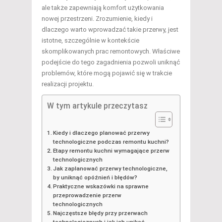
ale także zapewniają komfort użytkowania
nowej przestrzeni. Zrozumienie, kiedy i
dlaczego warto wprowadzać takie przerwy, jest
istotne, szczególnie w kontekście
skomplikowanych prac remontowych. Właściwe
podejście do tego zagadnienia pozwoli uniknąć
problemów, które mogą pojawić się w trakcie
realizacji projektu.
W tym artykule przeczytasz
Kiedy i dlaczego planować przerwy
technologiczne podczas remontu kuchni?
Etapy remontu kuchni wymagające przerw
technologicznych
Jak zaplanować przerwy technologiczne,
by uniknąć opóźnień i błędów?
Praktyczne wskazówki na sprawne
przeprowadzenie przerw
technologicznych
Najczęstsze błędy przy przerwach
technologicznych i jak ich unikać