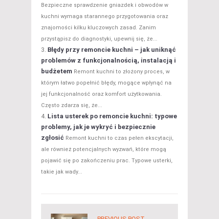
Bezpieczne sprawdzenie gniazdek i obwodów w
kuchni wymaga starannego przygotowania oraz
znajomości kilku kluczowych zasad. Zanim
przystąpisz do diagnostyki, upewnij się, że...
Błędy przy remoncie kuchni – jak uniknąć
problemów z funkcjonalnością, instalacją i
budżetem
Remont kuchni to złożony proces, w
którym łatwo popełnić błędy, mogące wpłynąć na
jej funkcjonalność oraz komfort użytkowania.
Często zdarza się, że...
Lista usterek po remoncie kuchni: typowe
problemy, jak je wykryć i bezpiecznie
zgłosić
Remont kuchni to czas pełen ekscytacji,
ale również potencjalnych wyzwań, które mogą
pojawić się po zakończeniu prac. Typowe usterki,
takie jak wady...
PREVIOUS POST