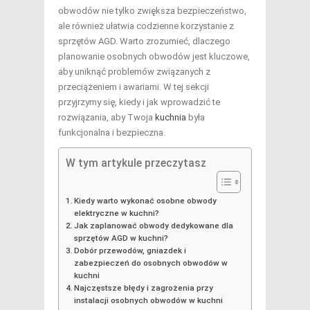
obwodów nie tylko zwiększa bezpieczeństwo,
ale również ułatwia codzienne korzystanie z
sprzętów AGD. Warto zrozumieć, dlaczego
planowanie osobnych obwodów jest kluczowe,
aby uniknąć problemów związanych z
przeciążeniem i awariami. W tej sekcji
przyjrzymy się, kiedy i jak wprowadzić te
rozwiązania, aby Twoja
kuchnia
była
funkcjonalna i bezpieczna.
W tym artykule przeczytasz
Kiedy warto wykonać osobne obwody
elektryczne w kuchni?
Jak zaplanować obwody dedykowane dla
sprzętów AGD w kuchni?
Dobór przewodów, gniazdek i
zabezpieczeń do osobnych obwodów w
kuchni
Najczęstsze błędy i zagrożenia przy
instalacji osobnych obwodów w kuchni