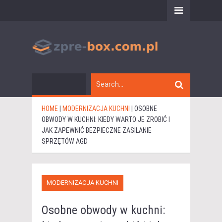
HOME
|
MODERNIZACJA KUCHNI
|
OSOBNE
OBWODY W KUCHNI: KIEDY WARTO JE ZROBIĆ I
JAK ZAPEWNIĆ BEZPIECZNE ZASILANIE
SPRZĘTÓW AGD
MODERNIZACJA KUCHNI
Osobne obwody w kuchni: