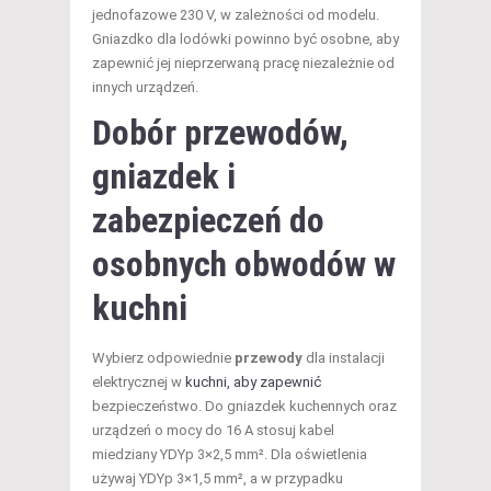
jednofazowe 230 V, w zależności od modelu.
Gniazdko dla lodówki powinno być osobne, aby
zapewnić jej nieprzerwaną pracę niezależnie od
innych urządzeń.
Dobór przewodów,
gniazdek i
zabezpieczeń do
osobnych obwodów w
kuchni
Wybierz odpowiednie
przewody
dla instalacji
elektrycznej w
kuchni, aby zapewnić
bezpieczeństwo. Do gniazdek kuchennych oraz
urządzeń o mocy do 16 A stosuj kabel
miedziany YDYp 3×2,5 mm². Dla oświetlenia
używaj YDYp 3×1,5 mm², a w przypadku