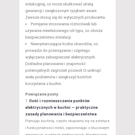
indukcyjnej, co może skutkować utratą
gwarancji i zwiększonym ryzykiem awarii.
Zawsze stosuj się do wytycznych producenta.
Pomijanie stosowania różnicówek lub
używanie niewłaściwego ich typu, co obniża
bezpieczeństwo instalacji.
Niewystarczająca liczba obwodów, co
prowadzi do przeciążania i częstego
wyłączania zabezpieczeń elektrycznych.
Dokładne planowanie i znajomość
potencjalnych zagrożeń pozwoli Ci uniknąć
wielu problemów i zwiększyć komfort
korzystania z kuchni.
Powiązane posty:
Ilość i rozmieszczenie punktów
elektrycznych w kuchni — praktyczne
zasady planowania i bezpieczeństwa
Planując kuchnię, często skupiamy się na estetyce
i funkcjonalności mebli, zapominając o kluczowym
elemencie: punktach elektrycznych. Niewłaściwie