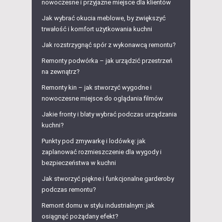
nowoczesne i przyjazne miejsce dla klientów
Jak wybrać okucia meblowe, by zwiększyć
trwałość i komfort użytkowania kuchni
Jak rozstrzygnąć spór z wykonawcą remontu?
Remonty podwórka – jak urządzić przestrzeń
na zewnątrz?
Remonty kin – jak stworzyć wygodne i
nowoczesne miejsce do oglądania filmów
Jakie fronty i blaty wybrać podczas urządzania
kuchni?
Punkty pod zmywarkę i lodówkę: jak
zaplanować rozmieszczenie dla wygody i
bezpieczeństwa w kuchni
Jak stworzyć piękne i funkcjonalne garderoby
podczas remontu?
Remont domu w stylu industrialnym: jak
osiągnąć pożądany efekt?