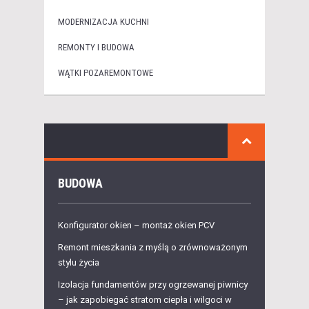
MODERNIZACJA KUCHNI
REMONTY I BUDOWA
WĄTKI POZAREMONTOWE
BUDOWA
Konfigurator okien – montaż okien PCV
Remont mieszkania z myślą o zrównoważonym
stylu życia
Izolacja fundamentów przy ogrzewanej piwnicy
– jak zapobiegać stratom ciepła i wilgoci w