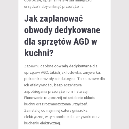
obwodzie, optymalnie
3-4
dla mniejszych
urządzeń, aby uniknąć przeciążenia.
Jak zaplanować
obwody dedykowane
dla sprzętów AGD w
kuchni?
Zapewnij osobne
obwody dedykowane
dla
sprzętów AGD, takich jak lodówka, zmywarka,
piekarnik oraz płyta indukcyjna. To kluczowe dla
ich efektywności, bezpieczeństwa i
zapobiegania przeciążeniom instalacji.
Planowanie rozpocznij od ustalenia układu
kuchni oraz rozmieszczenia urządzeń.
Zainstaluj co najmniej cztery gniazdka
elektryczne, w tym osobne dla zmywarki oraz
kuchenki elektrycznej.