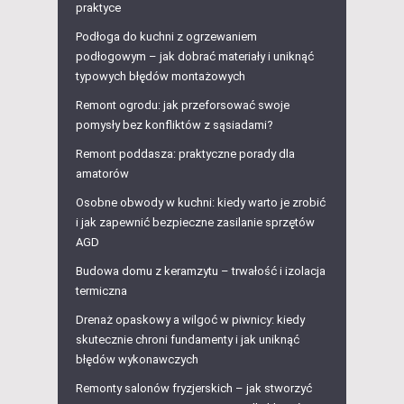
praktyce
Podłoga do kuchni z ogrzewaniem
podłogowym – jak dobrać materiały i uniknąć
typowych błędów montażowych
Remont ogrodu: jak przeforsować swoje
pomysły bez konfliktów z sąsiadami?
Remont poddasza: praktyczne porady dla
amatorów
Osobne obwody w kuchni: kiedy warto je zrobić
i jak zapewnić bezpieczne zasilanie sprzętów
AGD
Budowa domu z keramzytu – trwałość i izolacja
termiczna
Drenaż opaskowy a wilgoć w piwnicy: kiedy
skutecznie chroni fundamenty i jak uniknąć
błędów wykonawczych
Remonty salonów fryzjerskich – jak stworzyć