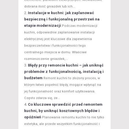
dobrana ilość gniazdek lub ich...
Instalacje w kuchni: jak zaplanować
bezpieczną i funkcjonalną przestrzeń na
etapie modernizacji
Podczas modernizacji
kuchni, odpowiednie zaplanowanie instalacji
elektrycznej jest kluczowe dla zapewnienia
bezpieczeństwa i funkcjonalności tego
centralnego miejsca w domu. Właściwe
rozmieszczenie gniazdek,...
Błędy przy remoncie kuchni – jak uniknąć
problemów z funkcjonalnością, instalacją i
budżetem
Remont kuchni to złożony proces, w
którym łatwo popełnić błędy, mogące wpłynąć na
jej funkcjonalność oraz komfort użytkowania.
Często zdarza się, że...
Co kluczowe sprawdzić przed remontem
kuchni, by uniknąć kosztownych błędów i
opóźnień
Planowanie remontu kuchni to nie tylko
estetyka, ale przede wszystkim funkcjonalność i