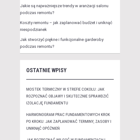
Jakie są najważniejsze trendy w aranżacji salonu
podczas remontu?
Koszty remontu – jak zaplanować budżet i uniknąć
niespodzianek
Jak stworzyć piękne i funkcjonalne garderoby
podczas remontu?
OSTATNIE WPISY
MOSTEK TERMICZNY W STREFIE COKOŁU: JAK
ROZPOZNAĆ OBJAWY I SKUTECZNIE SPRAWDZIĆ
IZOLACJĘ FUNDAMENTU
HARMONOGRAM PRAC FUNDAMENTOWYCH KROK
PO KROKU: JAK ZAPLANOWAĆ TERMINY, ZASOBY I
UNIKNĄĆ OPÓŹNIEŃ
JAK ROZPOZNAĆ WILGOĆ W FUNDAMENTACH I