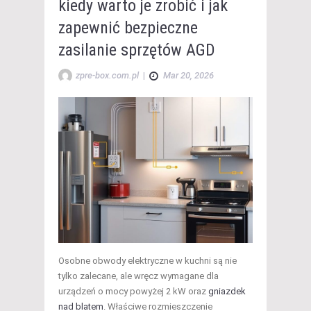
kiedy warto je zrobić i jak
zapewnić bezpieczne
zasilanie sprzętów AGD
zpre-box.com.pl
|
Mar 20, 2026
Osobne obwody elektryczne w kuchni są nie
tylko zalecane, ale wręcz wymagane dla
urządzeń o mocy powyżej 2 kW oraz
gniazdek
nad blatem
. Właściwe rozmieszczenie