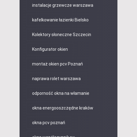
instalacje grzewcze warszawa
kafelkowanie łazienki Bielsko
Kolektory słoneczne Szczecin
Konfigurator okien
montaż okien pcv Poznań
naprawa rolet warszawa
odporność okna na włamanie
okna energooszczędne kraków
okna pcv poznań