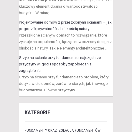
kluczowy element dbania o wartość i trwałość
budynku. W miarę …
Projektowanie domów z przeszklonymi ścianami – jak
pogodzić prywatność z bliskością natury
Przeszklone ściany w domach to rozwiązanie, które
zyskuje na popularności, łącząc nowoczesny design z
bliskością natury. Takie elementy architektoniczne …
Grzyb na ścianie przy fundamencie: najczęstsze
przyczyny wilgoci i sposoby zapobiegania
zagrzybieniu
Grzyb na ścianie przy fundamencie to problem, który
dotyka wiele domów, zarówno starych, jak i nowego
budownictwa. Główne przyczyny …
KATEGORIE
FUNDAMENTY ORAZ IZOLACJA FUNDAMENTÓW