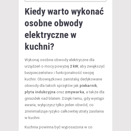
Kiedy warto wykonać
osobne obwody
elektryczne w
kuchni?
Wykonaj osobne obwody elektryczne dla
urządzeń o mocy powyżej
2 kW
, aby zwiększyć
bezpieczeństwo i funkcjonalność swojej
kuchni. Obowiązkowo zainstaluj dedykowane
obwody dla takich sprzętów jak
piekarnik
,
płyta indukcyjna
oraz
zmywarka
, a także dla
gniazdek nad blatem. Dzięki temu, gdy wystąpi
awaria, wyłączysz tylko jeden obwód, co
zminimalizuje ryzyko całkowitej utraty zasilania
w kuchni.
Kuchnia powinna być wyposażona w co