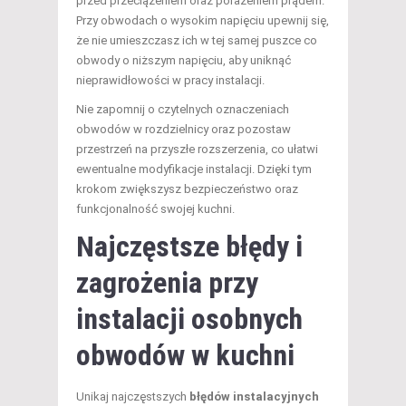
przed przeciążeniem oraz porażeniem prądem.
Przy obwodach o wysokim napięciu upewnij się,
że nie umieszczasz ich w tej samej puszce co
obwody o niższym napięciu, aby uniknąć
nieprawidłowości w pracy instalacji.
Nie zapomnij o czytelnych oznaczeniach
obwodów w rozdzielnicy oraz pozostaw
przestrzeń na przyszłe rozszerzenia, co ułatwi
ewentualne modyfikacje instalacji. Dzięki tym
krokom zwiększysz bezpieczeństwo oraz
funkcjonalność swojej kuchni.
Najczęstsze błędy i
zagrożenia przy
instalacji osobnych
obwodów w kuchni
Unikaj najczęstszych
błędów instalacyjnych