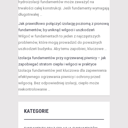
hydroizolacji fundamentów może zaważyć na
trwałości całej konstrukcji. Jeśli fundamenty wymagają
długotrwałej …
Jak prawidłowo połączyć izolację poziomą z pionową
fundamentów, by uniknąć wilgoci i uszkodzeń
Wilgoć w fundamentach to jeden z najczęstszych
problemów, które mogą prowadzić do poważnych
uszkodzeń budynku. Aby temu zapobiec, kluczowe …
Izolacja fundamentów przy ogrzewanej piwnicy – jak
zapobiegać stratom ciepła i wilgoci w praktyce
Izolacja fundamentów jest kluczowa dla zapewnienia
efektywnego ogrzewania piwnicy i ochrony przed
wilgocią. Bez odpowiedniej izolacji, ciepło może
niekontrolowanie …
KATEGORIE