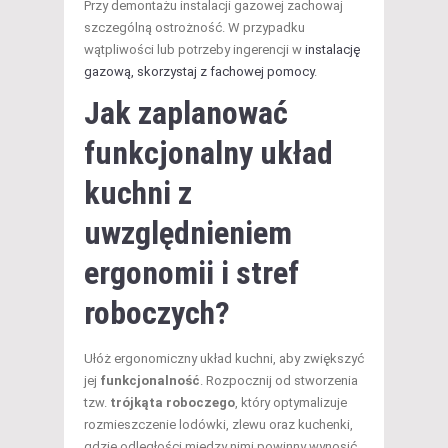
Przy demontażu instalacji gazowej zachowaj
szczególną ostrożność. W przypadku
wątpliwości lub potrzeby ingerencji w
instalację
gazową, skorzystaj z fachowej pomocy
.
Jak zaplanować
funkcjonalny układ
kuchni z
uwzględnieniem
ergonomii i stref
roboczych?
Ułóż ergonomiczny układ kuchni, aby zwiększyć
jej
funkcjonalność
. Rozpocznij od stworzenia
tzw.
trójkąta roboczego
, który optymalizuje
rozmieszczenie lodówki, zlewu oraz kuchenki,
gdzie odległości między nimi powinny wynosić