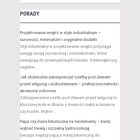
PORADY
Projektowanie wnętrz w stylu industrialnym –
surowość, minimalizm i oryginalne dodatki
Styl industrialny w projektowaniu wnętrz przyciąga
uwagę swoją surowością i minimalizmem, które
nawiązują do przemysłowych korzeni. Odsłonięte rury,
ceglane …
Jak skutecznie zabezpieczyć szafkę pod zlewem
przed wilgocią i uszkodzeniami – praktyczne metody i
akcesoria ochronne
Zabezpieczenie szafki pod zlewem przed wilgocią to
kluczowy krok w dbaniu o trwałość mebli w łazience
czy kuchni. Wybór …
Papa czy masa bitumiczna na fundamenty – kiedy
wybrać trwałą i szczelną hydroizolację
Decyzja między papą a masą bitumiczną do