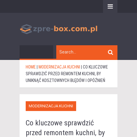
HOME
|
MODERNIZACJA KUCHNI
|
CO KLUCZOWE
SPRAWDZIĆ PRZED REMONTEM KUCHNI, BY
UNIKNĄĆ KOSZTOWNYCH BŁĘDÓW I OPÓŹNIEŃ
MODERNIZACJA KUCHNI
Co kluczowe sprawdzić
przed remontem kuchni, by