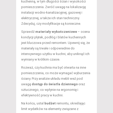
kuchenną, w tym długości ścian i wysokości
pomieszczenia. Zwróć uwagę na lokalizację
instalacji wodno-kanalizacyjnej, gazowej i
elektrycznej, a także ich stan techniczny.
Zdecyduj, czy modyfikacje są konieczne.
Sprawdź
materiały wykończeniowe
– ocena
kondycji płytek, podłóg i blatów kuchennych
jest kluczowa przed remontem. Upewnij się, że
materiały są trwałe i odpowiednie do
intensywnego użytku w kuchni, aby uniknąć ich
wymiany w krótkim czasie.
Rozważ, czy kuchnia ma być otwarta na inne
pomieszczenia, co może wymagać wyburzenia
ściany. Przy analizie układu mebli weź pod
uwagę
dostęp do światła dziennego
oraz
sztucznego, co wpłynie na ergonomię i
efektywność pracy w kuchni.
Na końcu, ustal
budżet
remontu, określając
limit wydatków na elementy związane z