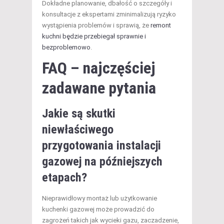
Dokładne planowanie, dbałość o szczegóły i
konsultacje z ekspertami zminimalizują ryzyko
wystąpienia problemów i sprawią, że
remont
kuchni będzie przebiegał sprawnie i
bezproblemowo
.
FAQ – najczęściej
zadawane pytania
Jakie są skutki
niewłaściwego
przygotowania instalacji
gazowej na późniejszych
etapach?
Nieprawidłowy montaż lub użytkowanie
kuchenki gazowej może prowadzić do
zagrożeń takich jak wycieki gazu, zaczadzenie,