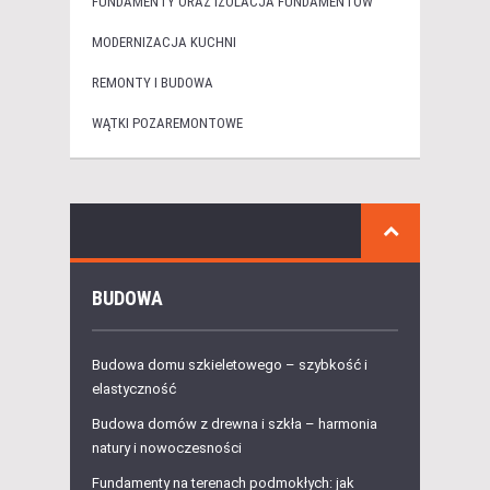
FUNDAMENTY ORAZ IZOLACJA FUNDAMENTÓW
MODERNIZACJA KUCHNI
REMONTY I BUDOWA
WĄTKI POZAREMONTOWE
BUDOWA
Budowa domu szkieletowego – szybkość i
elastyczność
Budowa domów z drewna i szkła – harmonia
natury i nowoczesności
Fundamenty na terenach podmokłych: jak