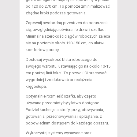
od 120 do 270 cm. To pomoże zminimalizować
zbędne kroki podczas gotowania.
Zapewnij swobodną przestrzeń do poruszania
się, uwzględniając otwieranie drzwi i szuflad.
Minimalna szerokość ciągów roboczych zaleca
się na poziomie około 120-150 cm, co ułatwi
komfortową pracę.
Dostosuj wysokość blatu roboczego do
swojego wzrostu, ustawiając go na około 10-15
cm poniżej linii łokci. To pozwoli Ci pracować
wygodniej i zredukować przeciążenia
kręgosłupa.
Optymalnie rozmieść szafki, aby często
używane przedmioty były łatwo dostępne.
Podziel kuchnię na strefy: przygotowywania,
gotowania, przechowywania i sprzątania, z
odpowiednim dostępem do każdego obszaru.
Wykorzystaj systemy wysuwane oraz