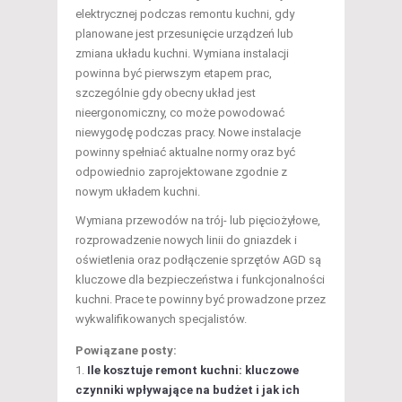
elektrycznej podczas remontu kuchni, gdy
planowane jest przesunięcie urządzeń lub
zmiana układu kuchni. Wymiana instalacji
powinna być pierwszym etapem prac,
szczególnie gdy obecny układ jest
nieergonomiczny, co może powodować
niewygodę podczas pracy. Nowe instalacje
powinny spełniać aktualne normy oraz być
odpowiednio zaprojektowane zgodnie z
nowym układem kuchni.
Wymiana przewodów na trój- lub pięciożyłowe,
rozprowadzenie nowych linii do gniazdek i
oświetlenia oraz podłączenie sprzętów AGD są
kluczowe dla bezpieczeństwa i funkcjonalności
kuchni. Prace te powinny być prowadzone przez
wykwalifikowanych specjalistów.
Powiązane posty:
Ile kosztuje remont kuchni: kluczowe
czynniki wpływające na budżet i jak ich