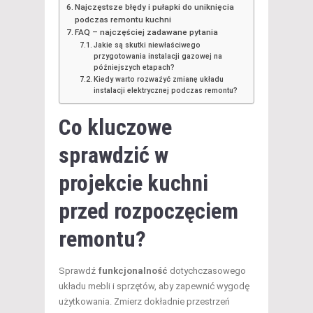
Najczęstsze błędy i pułapki do uniknięcia
podczas remontu kuchni
FAQ – najczęściej zadawane pytania
Jakie są skutki niewłaściwego
przygotowania instalacji gazowej na
późniejszych etapach?
Kiedy warto rozważyć zmianę układu
instalacji elektrycznej podczas remontu?
Co kluczowe
sprawdzić w
projekcie kuchni
przed rozpoczęciem
remontu?
Sprawdź
funkcjonalność
dotychczasowego
układu mebli i sprzętów, aby zapewnić wygodę
użytkowania. Zmierz dokładnie przestrzeń