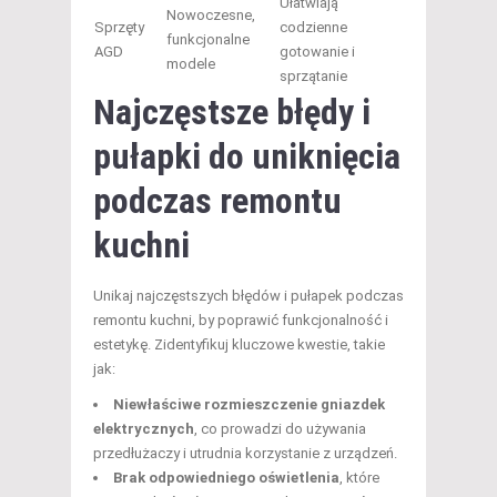
Ułatwiają
Nowoczesne,
Sprzęty
codzienne
funkcjonalne
AGD
gotowanie i
modele
sprzątanie
Najczęstsze błędy i
pułapki do uniknięcia
podczas remontu
kuchni
Unikaj najczęstszych błędów i pułapek podczas
remontu kuchni, by poprawić funkcjonalność i
estetykę. Zidentyfikuj kluczowe kwestie, takie
jak:
Niewłaściwe rozmieszczenie gniazdek
elektrycznych
, co prowadzi do używania
przedłużaczy i utrudnia korzystanie z urządzeń.
Brak odpowiedniego oświetlenia
, które