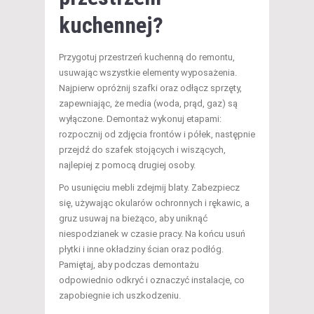
kuchennej?
Przygotuj przestrzeń kuchenną do remontu,
usuwając wszystkie elementy wyposażenia.
Najpierw opróżnij szafki oraz odłącz sprzęty,
zapewniając, że media (woda, prąd, gaz) są
wyłączone. Demontaż wykonuj etapami:
rozpocznij od zdjęcia frontów i półek, następnie
przejdź do szafek stojących i wiszących,
najlepiej z pomocą drugiej osoby.
Po usunięciu mebli zdejmij blaty. Zabezpiecz
się, używając okularów ochronnych i rękawic, a
gruz usuwaj na bieżąco, aby uniknąć
niespodzianek w czasie pracy. Na końcu usuń
płytki i inne okładziny ścian oraz podłóg.
Pamiętaj, aby podczas demontażu
odpowiednio odkryć i oznaczyć instalacje, co
zapobiegnie ich uszkodzeniu.