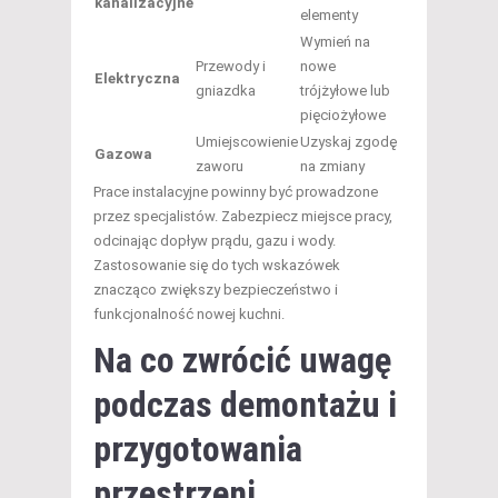
kanalizacyjne
elementy
Wymień na
Przewody i
nowe
Elektryczna
gniazdka
trójżyłowe lub
pięciożyłowe
Umiejscowienie
Uzyskaj zgodę
Gazowa
zaworu
na zmiany
Prace instalacyjne powinny być prowadzone
przez specjalistów. Zabezpiecz miejsce pracy,
odcinając dopływ prądu, gazu i wody.
Zastosowanie się do tych wskazówek
znacząco zwiększy bezpieczeństwo i
funkcjonalność nowej kuchni.
Na co zwrócić uwagę
podczas demontażu i
przygotowania
przestrzeni