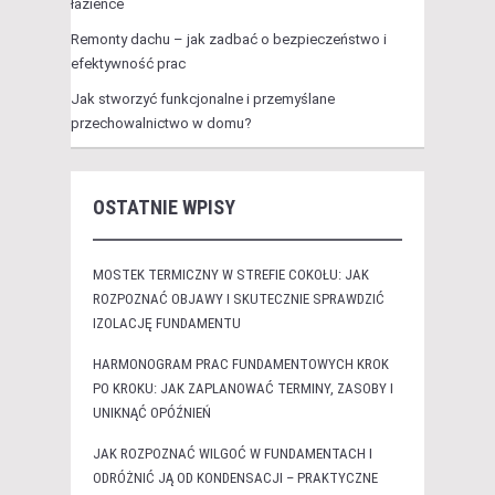
łazience
Remonty dachu – jak zadbać o bezpieczeństwo i
efektywność prac
Jak stworzyć funkcjonalne i przemyślane
przechowalnictwo w domu?
OSTATNIE WPISY
MOSTEK TERMICZNY W STREFIE COKOŁU: JAK
ROZPOZNAĆ OBJAWY I SKUTECZNIE SPRAWDZIĆ
IZOLACJĘ FUNDAMENTU
HARMONOGRAM PRAC FUNDAMENTOWYCH KROK
PO KROKU: JAK ZAPLANOWAĆ TERMINY, ZASOBY I
UNIKNĄĆ OPÓŹNIEŃ
JAK ROZPOZNAĆ WILGOĆ W FUNDAMENTACH I
ODRÓŻNIĆ JĄ OD KONDENSACJI – PRAKTYCZNE