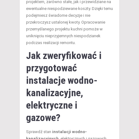
projektem, zarówno stałe, jak i przewidziane na
ewentualne niespodziewane koszty. Dzięki temu
podejmiesz świadome decyzje i nie
przekroczysz ustalonej kwoty. Opracowanie
przemyślanego projektu kuchni pomoże w
uniknięciu nieprzyjemnych niespodzianek
podczas realizacji remontu.
Jak zweryfikować i
przygotować
instalacje wodno-
kanalizacyjne,
elektryczne i
gazowe?
Sprawdź stan
instalacji wodno-
kanalizacyjnych
, elektrycznych i gazowych