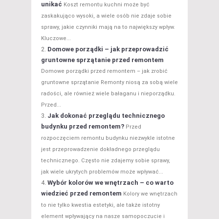
unikać
Koszt remontu kuchni może być
zaskakująco wysoki, a wiele osób nie zdaje sobie
sprawy, jakie czynniki mają na to największy wpływ.
Kluczowe...
Domowe porządki – jak przeprowadzić
gruntowne sprzątanie przed remontem
Domowe porządki przed remontem – jak zrobić
gruntowne sprzątanie Remonty niosą za sobą wiele
radości, ale również wiele bałaganu i nieporządku.
Przed...
Jak dokonać przeglądu technicznego
budynku przed remontem?
Przed
rozpoczęciem remontu budynku niezwykle istotne
jest przeprowadzenie dokładnego przeglądu
technicznego. Często nie zdajemy sobie sprawy,
jak wiele ukrytych problemów może wpływać...
Wybór kolorów we wnętrzach – co warto
wiedzieć przed remontem
Kolory we wnętrzach
to nie tylko kwestia estetyki, ale także istotny
element wpływający na nasze samopoczucie i