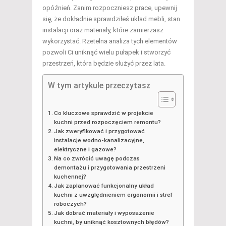
opóźnień. Zanim rozpoczniesz prace, upewnij
się, że dokładnie sprawdziłeś układ mebli, stan
instalacji oraz materiały, które zamierzasz
wykorzystać. Rzetelna analiza tych elementów
pozwoli Ci uniknąć wielu pułapek i stworzyć
przestrzeń, która będzie służyć przez lata.
W tym artykule przeczytasz
Co kluczowe sprawdzić w projekcie
kuchni przed rozpoczęciem remontu?
Jak zweryfikować i przygotować
instalacje wodno-kanalizacyjne,
elektryczne i gazowe?
Na co zwrócić uwagę podczas
demontażu i przygotowania przestrzeni
kuchennej?
Jak zaplanować funkcjonalny układ
kuchni z uwzględnieniem ergonomii i stref
roboczych?
Jak dobrać materiały i wyposażenie
kuchni, by uniknąć kosztownych błędów?