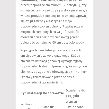
przed rozpoczęciem remontu. Zidentyfikuj, czy
istniejące rury i przewody są w dobrym stanie, a
w razie potrzeby zaplanuj ich wymianę. Upewnij
się, że
przewody elektryczne
mają
odpowiedni stopień ochrony IP, zwłaszcza w
miejscach narażonych na wilgoć. Sposób
montażu gniazdek powinien uwzględniać
odległość co najmniej 60 cm od źródeł wody.
W przypadku
instalacji gazowej
sprawdź
umiejscowienie zaworu gazowego. Każda
zmiana w instalacji gazowej wymaga zgody
odpowiednich służb. Upewnij się, że wszystkie
elementy są zgodne z obowiązującymi normami
i zostały zainstalowane przez osoby z
odpowiednimi uprawnieniami.
Działania do
Typ instalacji
Co sprawdzić
podjęcia
Wymień
Wodno-
Stan rur
uszkodzone