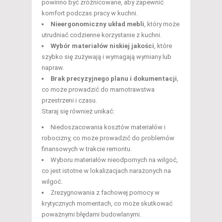
powinno być zróżnicowane, aby zapewnić
komfort podczas pracy w kuchni.
Nieergonomiczny układ mebli
, który może
utrudniać codzienne korzystanie z kuchni.
Wybór materiałów niskiej jakości
, które
szybko się zużywają i wymagają wymiany lub
napraw.
Brak precyzyjnego planu i dokumentacji
,
co może prowadzić do marnotrawstwa
przestrzeni i czasu.
Staraj się również unikać:
Niedoszacowania kosztów materiałów i
robocizny, co może prowadzić do problemów
finansowych w trakcie remontu.
Wyboru materiałów nieodpornych na wilgoć,
co jest istotne w lokalizacjach narażonych na
wilgoć.
Zrezygnowania z fachowej pomocy w
krytycznych momentach, co może skutkować
poważnymi błędami budowlanymi.