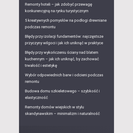
Remonty hoteli – jak zdobyć przewagę
konkurencyjną na rynku turystycznym
5 kreatywnych pomysłów na podłogi drewniane
podczas remontu
Błędy przy izolacji fundamentów: najczęstsze
przyczyny wilgoci i jak ich uniknąć w praktyce
Błędy przy wykończeniu ściany nad blatem
kuchennym – jak ich uniknąć, by zachować
trwałość i estetykę
Wybór odpowiednich barw i odcieni podczas
remontu
Budowa domu szkieletowego – szybkość i
elastyczność
Remonty domów wiejskich w stylu
skandynawskim – minimalizm i naturalność