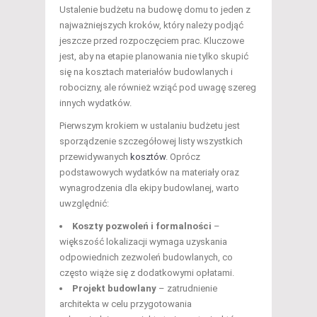
Ustalenie budżetu na budowę domu to jeden z
najważniejszych kroków, który należy podjąć
jeszcze przed rozpoczęciem prac. Kluczowe
jest, aby na etapie planowania nie tylko skupić
się na kosztach materiałów budowlanych i
robocizny, ale również wziąć pod uwagę szereg
innych wydatków.
Pierwszym krokiem w ustalaniu budżetu jest
sporządzenie szczegółowej listy wszystkich
przewidywanych
kosztów
. Oprócz
podstawowych wydatków na materiały oraz
wynagrodzenia dla ekipy budowlanej, warto
uwzględnić:
Koszty pozwoleń i formalności
–
większość lokalizacji wymaga uzyskania
odpowiednich zezwoleń budowlanych, co
często wiąże się z dodatkowymi opłatami.
Projekt budowlany
– zatrudnienie
architekta w celu przygotowania