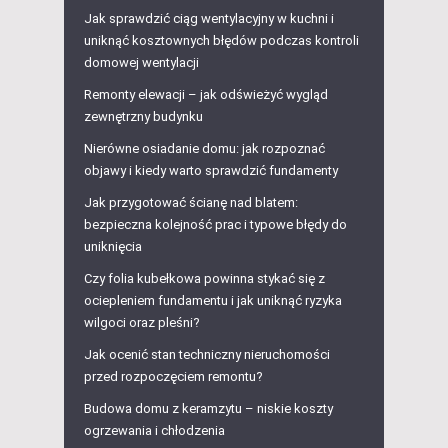
Jak sprawdzić ciąg wentylacyjny w kuchni i
uniknąć kosztownych błędów podczas kontroli
domowej wentylacji
Remonty elewacji – jak odświeżyć wygląd
zewnętrzny budynku
Nierówne osiadanie domu: jak rozpoznać
objawy i kiedy warto sprawdzić fundamenty
Jak przygotować ścianę nad blatem:
bezpieczna kolejność prac i typowe błędy do
uniknięcia
Czy folia kubełkowa powinna stykać się z
ociepleniem fundamentu i jak uniknąć ryzyka
wilgoci oraz pleśni?
Jak ocenić stan techniczny nieruchomości
przed rozpoczęciem remontu?
Budowa domu z keramzytu – niskie koszty
ogrzewania i chłodzenia