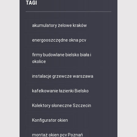
TAGI
akumulatory żelowe kraków
energooszczędne okna pcv
firmy budowlane bielsko biała i
okolice
instalacje grzewcze warszawa
kafelkowanie łazienki Bielsko
Kolektory słoneczne Szczecin
Konfigurator okien
montaż okien pcv Poznań