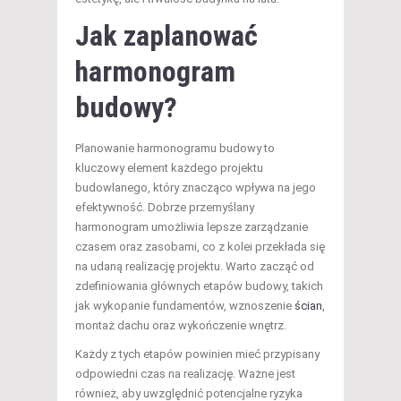
Jak zaplanować
harmonogram
budowy?
Planowanie harmonogramu budowy to
kluczowy element każdego projektu
budowlanego, który znacząco wpływa na jego
efektywność. Dobrze przemyślany
harmonogram umożliwia lepsze zarządzanie
czasem oraz zasobami, co z kolei przekłada się
na udaną realizację projektu. Warto zacząć od
zdefiniowania głównych etapów budowy, takich
jak wykopanie fundamentów, wznoszenie
ścian
,
montaż dachu oraz wykończenie wnętrz.
Każdy z tych etapów powinien mieć przypisany
odpowiedni czas na realizację. Ważne jest
również, aby uwzględnić potencjalne ryzyka