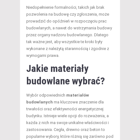
Niedopełnienie formalności, takich jak brak
pozwolenia na budowę czy zgłoszenia, może
prowadzić do opóźnień w rozpoczęciu prac
budowlanych, a nawet do wstrzymania budowy
przez organy nadzoru budowlanego. Dlatego
tak ważne jest, aby wszystkie te kroki były
wykonane z należytą starannością i zgodnie z
wymogami prawa.
Jakie materiały
budowlane wybrać?
Wybór odpowiednich
materiałów
budowlanych
ma kluczowe znaczenie dla
trwałości oraz efektywności energetycznej
budynku. Istnieje wiele opcji do rozważenia, a
każda z nich ma swoje unikalne właściwości i
zastosowania. Cegła, drewno oraz beton to
popularne wybory, które różnią się zarówno pod