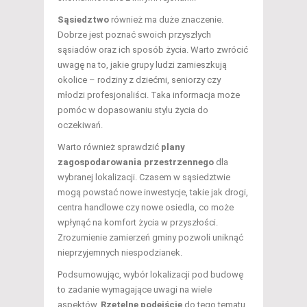
Sąsiedztwo
również ma duże znaczenie.
Dobrze jest poznać swoich przyszłych
sąsiadów oraz ich sposób życia. Warto zwrócić
uwagę na to, jakie grupy ludzi zamieszkują
okolice – rodziny z dziećmi, seniorzy czy
młodzi profesjonaliści. Taka informacja może
pomóc w dopasowaniu stylu życia do
oczekiwań.
Warto również sprawdzić
plany
zagospodarowania przestrzennego
dla
wybranej lokalizacji. Czasem w sąsiedztwie
mogą powstać nowe inwestycje, takie jak drogi,
centra handlowe czy nowe osiedla, co może
wpłynąć na komfort życia w przyszłości.
Zrozumienie zamierzeń gminy pozwoli uniknąć
nieprzyjemnych niespodzianek.
Podsumowując, wybór lokalizacji pod budowę
to zadanie wymagające uwagi na wiele
aspektów.
Rzetelne podejście
do tego tematu