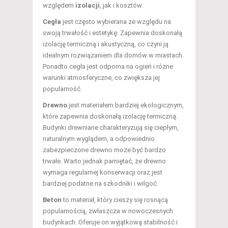
względem
izolacji
, jak i kosztów.
Cegła
jest często wybierana ze względu na
swoją trwałość i estetykę. Zapewnia doskonałą
izolację termiczną i akustyczną, co czyni ją
idealnym rozwiązaniem dla domów w miastach.
Ponadto cegła jest odporna na ogień i różne
warunki atmosferyczne, co zwiększa jej
popularność.
Drewno
jest materiałem bardziej ekologicznym,
które zapewnia doskonałą izolację termiczną.
Budynki drewniane charakteryzują się ciepłym,
naturalnym wyglądem, a odpowiednio
zabezpieczone drewno może być bardzo
trwałe. Warto jednak pamiętać, że drewno
wymaga regularnej konserwacji oraz jest
bardziej podatne na szkodniki i wilgoć.
Beton
to materiał, który cieszy się rosnącą
popularnością, zwłaszcza w nowoczesnych
budynkach. Oferuje on wyjątkową stabilność i