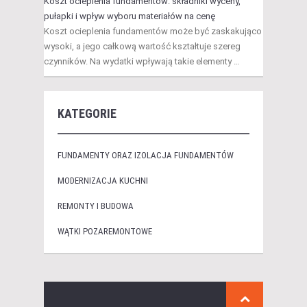
Koszt ocieplenia fundamentów: składniki wyceny,
pułapki i wpływ wyboru materiałów na cenę
Koszt ocieplenia fundamentów może być zaskakująco
wysoki, a jego całkową wartość kształtuje szereg
czynników. Na wydatki wpływają takie elementy …
KATEGORIE
FUNDAMENTY ORAZ IZOLACJA FUNDAMENTÓW
MODERNIZACJA KUCHNI
REMONTY I BUDOWA
WĄTKI POZAREMONTOWE