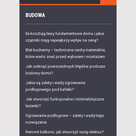
BUDOWA
Ile kosztują ławy fundamentowe domu i jakie
czynniki mają największy wpływ na cenę?
Blat kuchenny – techniczne cechy materiałów,
które warto znać przed wyborem i montażem
Jak uniknąć powszechnych błędów podczas
budowy domu?
Jakie są zalety i wady ogrzewania
podłogowego pod kafelki?
Jak stworzyć funkcjonalne i minimalistyczne
łazienki?
Ogrzewanie podłogowe – zalety i wady tego
rozwiązania
Remont balkonu: jak stworzyć oazę relaksu?