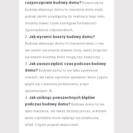
rozpoczęciem budowy domu?
Rozpoczęcie
budowy własnego domu to marzenie wielu osób,
jednak zanim przystąpimy do realizacji tego celu,
musimy stawić czoła szeregowi formalności.
Zgromadzenie odpowiednich...
Jak wycenić koszty budowy domu?
Budowa własnego domu to marzenie wielu z nas,
ale zanim zaczniemy stawiać mury, warto przyjrzeć
się kwestii kosztów, które mogą nas zaskoczyć....
Jak zaoszczędzić czas podczas budowy
domu?
Budowa domu to nie tylko spełnienie
marzeń, ale także ogromne wyzwanie, które często
wiąże się z wieloma problemami, w tym
opóźnieniami. W...
Jak uniknąć powszechnych błędów
podczas budowy domu?
Budowa domu to nie
tylko marzenie, ale także złożony proces, w którym
wiele czynników może wpłynąć na ostateczny
efekt. Często przyszli właściciele...