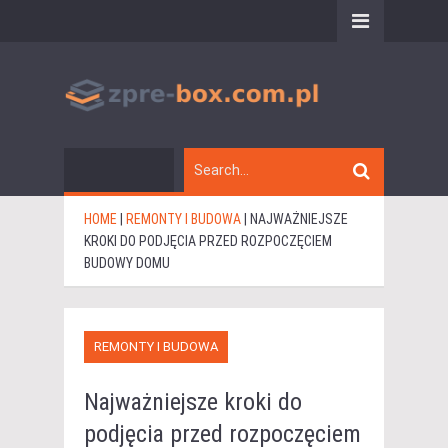
HOME
|
REMONTY I BUDOWA
|
NAJWAŻNIEJSZE
KROKI DO PODJĘCIA PRZED ROZPOCZĘCIEM
BUDOWY DOMU
REMONTY I BUDOWA
Najważniejsze kroki do
podjęcia przed rozpoczęciem