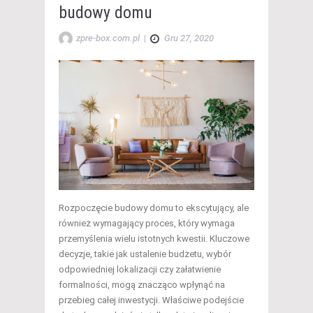
budowy domu
zpre-box.com.pl
|
Gru 27, 2020
Rozpoczęcie budowy domu to ekscytujący, ale
również wymagający proces, który wymaga
przemyślenia wielu istotnych kwestii. Kluczowe
decyzje, takie jak ustalenie budżetu, wybór
odpowiedniej lokalizacji czy załatwienie
formalności, mogą znacząco wpłynąć na
przebieg całej inwestycji. Właściwe podejście