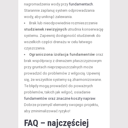
nagromadzenia wody przy
fundamentach
.
Starannie zaplanuj system odprowadzania
wody, aby uniknąć zalewania.
Brak lub nieodpowiednie rozmieszczenie
studzienek rewizyjnych
utrudnia konserwację
systemu. Zapewnij dostępność studzienek do
wszelkich części drenażu w celu łatwego
czyszczenia.
Ograniczona izolacja fundamentów
oraz
brak współpracy z drenażem płaszczyznowym
przy gruntach nieprzepuszczalnych może
prowadzić do problemów z wilgocią. Upewnij
się, że wszystkie systemy są zharmonizowane.
Te błędy mogą prowadzić do poważnych
problemów, takich jak wilgoć, osiadanie
fundamentów oraz znaczne koszty napraw
.
Dobrze przemyśl elementy swojego projektu,
aby zminimalizować ryzyko!
FAQ – najczęściej