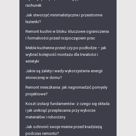
rachunek
Jak stworzyć minimalistyczne i przestronne
łazienki?
Remont kuchni w bloku: kluczowe ograniczenia
i formalności przed rozpoczęciem prac
Meble kuchenne przed czy po podłodze – jak
wybrać kolejność montażu dla trwałości i
estetyki
Jakie są zalety i wady wykorzystania energii
słonecznej w domu?
Remont mieszkania: jak nagromadzić pomysły
projektowe?
Koszt izolacji fundamentów: z czego się składa
i jak uniknąć przepłacania przy wyborze
materiałów i robocizny
Jak ochronić swoje mienie przed kradzieżą
podczas remontu?