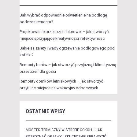
Jak wybrać odpowiednie oświetlenie na podłogę
podczas remontu?
Projektowanie przestrzeni biurowej – jak stworzyć
miejsce sprzyjające kreatywności i efektywności
Jakie są zalety i wady ogrzewania podłogowego pod
kafelki?
Remonty barów – jak stworzyć przyjazną i klimatyczną
przestrzeń dla gości
Remonty domków letniskowych – jak stworzyć
przytulne miejsce na wakacyjny odpoczynek
OSTATNIE WPISY
MOSTEK TERMICZNY W STREFIE COKOŁU: JAK
ROZPOZNAĆ OBJAWY I SKUTECZNIE SPRAWDZIĆ