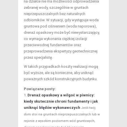
na działce nie ma możliwości odprowadzenia
zebranej wody, szczególnie w gruntach
nieprzepuszczalnych bez naturalnych
odbiorników. W sytuacji, gdy występuje woda
gruntowa pod ciśnieniem (woda naporowa),
drenaż opaskowy może być niewystarczający,
co wymaga wykonania ciężkiej izolacji
przeciwwodnej fundamentów oraz
przeprowadzenia ekspertyzy geotechnicznej
przez specjalistę.
W takich przypadkach koszty realizacji mogą
być wyższe, ale są konieczne, aby uniknąć
poważnych szkód konstrukcyjnych budynku.
Powiązane posty:
Drenaż opaskowy a wilgoć w piwnicy:
kiedy skutecznie chroni fundamenty i jak
uniknąć błędów wykonawczych
Jeśli twój
dom stoi na gruntach nieprzepuszczalnych lub w
rejonie z wysokim poziomem wód gruntowych,