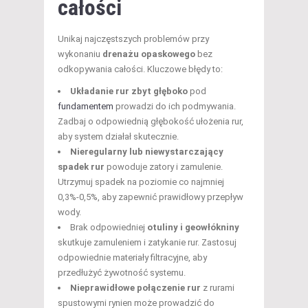
całości
Unikaj najczęstszych problemów przy
wykonaniu
drenażu opaskowego
bez
odkopywania całości. Kluczowe błędy to:
Układanie rur zbyt głęboko
pod
fundamentem
prowadzi do ich podmywania.
Zadbaj o odpowiednią głębokość ułożenia rur,
aby system działał skutecznie.
Nieregularny lub niewystarczający
spadek rur
powoduje zatory i zamulenie.
Utrzymuj spadek na poziomie co najmniej
0,3%-0,5%, aby zapewnić prawidłowy przepływ
wody.
Brak odpowiedniej
otuliny i geowłókniny
skutkuje zamuleniem i zatykanie rur. Zastosuj
odpowiednie materiały filtracyjne, aby
przedłużyć żywotność systemu.
Nieprawidłowe połączenie rur
z rurami
spustowymi rynien może prowadzić do