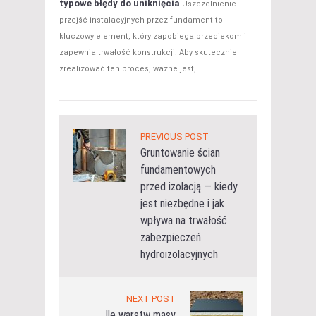
typowe błędy do uniknięcia
Uszczelnienie
przejść instalacyjnych przez fundament to
kluczowy element, który zapobiega przeciekom i
zapewnia trwałość konstrukcji. Aby skutecznie
zrealizować ten proces, ważne jest,...
PREVIOUS POST
Gruntowanie ścian
fundamentowych
przed izolacją — kiedy
jest niezbędne i jak
wpływa na trwałość
zabezpieczeń
hydroizolacyjnych
NEXT POST
Ile warstw masy