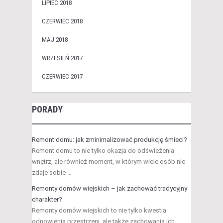
LIPIEC 2018
CZERWIEC 2018
MAJ 2018
WRZESIEŃ 2017
CZERWIEC 2017
PORADY
Remont domu: jak zminimalizować produkcję śmieci?
Remont domu to nie tylko okazja do odświeżenia
wnętrz, ale również moment, w którym wiele osób nie
zdaje sobie …
Remonty domów wiejskich – jak zachować tradycyjny
charakter?
Remonty domów wiejskich to nie tylko kwestia
odnowienia przestrzeni, ale także zachowania ich