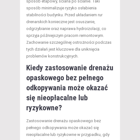
sposób etapowy, ściana po ścianie. Taki
sposób minimalizuje ryzyko osłabienia
stabilności budynku. Przed układaniem rur
drenarskich konieczne jest osuszanie,
odgrzybianie oraz naprawa hydroizolacji, co
sprzyja późniejszym pracom remontowym.
Zachowanie szczególnej ostrożności podczas
tych działań jest kluczowe dla uniknięcia
problemów konstrukcyjnych.
Kiedy zastosowanie drenażu
opaskowego bez pełnego
odkopywania może okazać
się nieopłacalne lub
ryzykowne?
Zastosowanie drenażu opaskowego bez
pełnego odkopywania może okazać się
nieopłacalne lub ryzykowne w przypadku, gdy