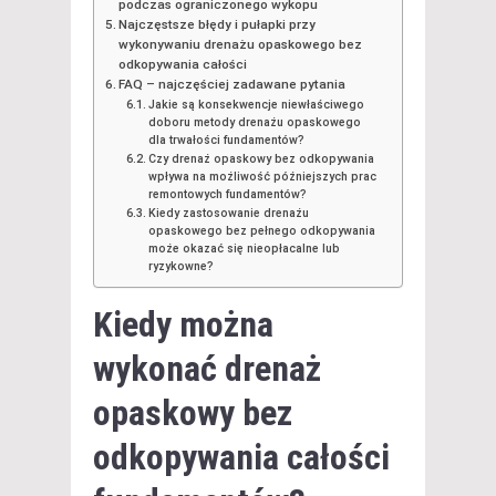
podczas ograniczonego wykopu
Najczęstsze błędy i pułapki przy
wykonywaniu drenażu opaskowego bez
odkopywania całości
FAQ – najczęściej zadawane pytania
Jakie są konsekwencje niewłaściwego
doboru metody drenażu opaskowego
dla trwałości fundamentów?
Czy drenaż opaskowy bez odkopywania
wpływa na możliwość późniejszych prac
remontowych fundamentów?
Kiedy zastosowanie drenażu
opaskowego bez pełnego odkopywania
może okazać się nieopłacalne lub
ryzykowne?
Kiedy można
wykonać drenaż
opaskowy bez
odkopywania całości