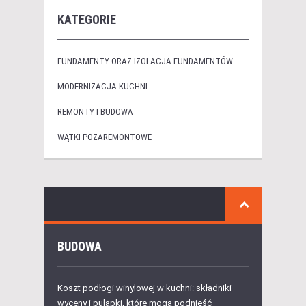
KATEGORIE
FUNDAMENTY ORAZ IZOLACJA FUNDAMENTÓW
MODERNIZACJA KUCHNI
REMONTY I BUDOWA
WĄTKI POZAREMONTOWE
BUDOWA
Koszt podłogi winylowej w kuchni: składniki
wyceny i pułapki, które mogą podnieść