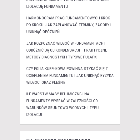
IZOLACJĘ FUNDAMENTU
HARMONOGRAM PRAC FUNDAMENTOWYCH KROK
PO KROKU: JAK ZAPLANOWAĆ TERMINY, ZASOBY I
UNIKNĄĆ OPÓŹNIEŃ
JAK ROZPOZNAĆ WILGOĆ W FUNDAMENTACH I
ODRÓŻNIĆ JĄ OD KONDENSACJI – PRAKTYCZNE
METODY DIAGNOSTYKI I TYPOWE PUŁAPKI
CZY FOLIA KUBEŁKOWA POWINNA STYKAĆ SIĘ Z
OCIEPLENIEM FUNDAMENTU I JAK UNIKNĄĆ RYZYKA
WILGOCI ORAZ PLEŚNI?
ILE WARSTW MASY BITUMICZNEJ NA
FUNDAMENTY WYBRAĆ W ZALEŻNOŚCI OD
WARUNKÓW GRUNTOWO-WODNYCH I TYPU
IZOLACJI