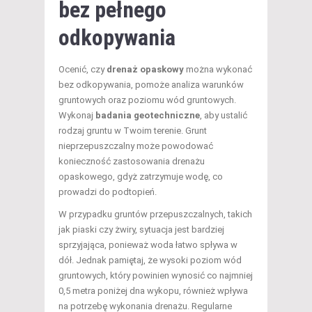
bez pełnego
odkopywania
Ocenić, czy
drenaż opaskowy
można wykonać
bez odkopywania, pomoże analiza warunków
gruntowych oraz poziomu wód gruntowych.
Wykonaj
badania geotechniczne
, aby ustalić
rodzaj gruntu w Twoim terenie. Grunt
nieprzepuszczalny może powodować
konieczność zastosowania drenażu
opaskowego, gdyż zatrzymuje wodę, co
prowadzi do podtopień.
W przypadku gruntów przepuszczalnych, takich
jak piaski czy żwiry, sytuacja jest bardziej
sprzyjająca, ponieważ woda łatwo spływa w
dół. Jednak pamiętaj, że wysoki poziom wód
gruntowych, który powinien wynosić co najmniej
0,5 metra poniżej dna wykopu, również wpływa
na potrzebę wykonania drenażu. Regularne