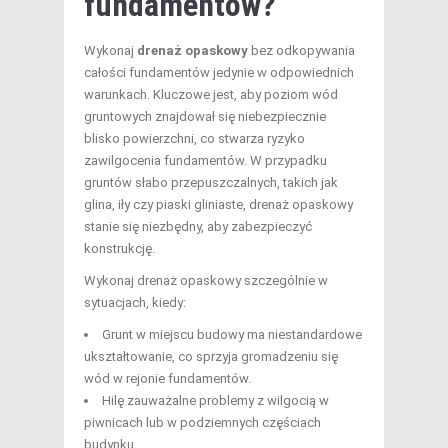
fundamentów?
Wykonaj
drenaż opaskowy
bez odkopywania
całości fundamentów jedynie w odpowiednich
warunkach. Kluczowe jest, aby poziom wód
gruntowych znajdował się niebezpiecznie
blisko powierzchni, co stwarza ryzyko
zawilgocenia fundamentów. W przypadku
gruntów słabo przepuszczalnych, takich jak
glina, iły czy piaski gliniaste, drenaż opaskowy
stanie się niezbędny, aby zabezpieczyć
konstrukcję.
Wykonaj drenaż opaskowy szczególnie w
sytuacjach, kiedy:
Grunt w miejscu budowy ma niestandardowe
ukształtowanie, co sprzyja gromadzeniu się
wód w rejonie fundamentów.
Hilę zauważalne problemy z wilgocią w
piwnicach lub w podziemnych częściach
budynku.