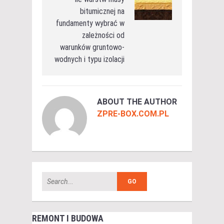
bitumicznej na
fundamenty wybrać w
zależności od
warunków gruntowo-
wodnych i typu izolacji
ABOUT THE AUTHOR
ZPRE-BOX.COM.PL
REMONT I BUDOWA