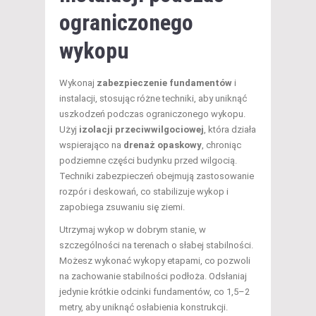
ograniczonego
wykopu
Wykonaj
zabezpieczenie fundamentów
i
instalacji, stosując różne techniki, aby uniknąć
uszkodzeń podczas ograniczonego wykopu.
Użyj
izolacji przeciwwilgociowej
, która działa
wspierająco na
drenaż opaskowy
, chroniąc
podziemne części budynku przed wilgocią.
Techniki zabezpieczeń obejmują zastosowanie
rozpór i deskowań, co stabilizuje wykop i
zapobiega zsuwaniu się ziemi.
Utrzymaj wykop w dobrym stanie, w
szczególności na terenach o słabej stabilności.
Możesz wykonać wykopy etapami, co pozwoli
na zachowanie stabilności podłoża. Odsłaniaj
jedynie krótkie odcinki fundamentów, co 1,5–2
metry, aby uniknąć osłabienia konstrukcji.