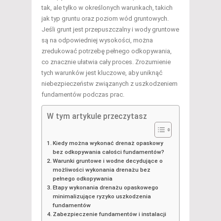
tak, ale tylko w określonych warunkach, takich
jak typ gruntu oraz poziom wód gruntowych.
Jeśli grunt jest przepuszczalny i wody gruntowe
są na odpowiedniej wysokości, można
zredukować potrzebę pełnego odkopywania,
co znacznie ułatwia cały proces. Zrozumienie
tych warunków jest kluczowe, aby uniknąć
niebezpieczeństw związanych z uszkodzeniem
fundamentów podczas prac.
W tym artykule przeczytasz
Kiedy można wykonać drenaż opaskowy
bez odkopywania całości fundamentów?
Warunki gruntowe i wodne decydujące o
możliwości wykonania drenażu bez
pełnego odkopywania
Etapy wykonania drenażu opaskowego
minimalizujące ryzyko uszkodzenia
fundamentów
Zabezpieczenie fundamentów i instalacji