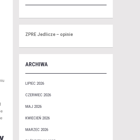
ZPRE Jedlicze – opinie
ARCHIWA
niu
LIPIEC 2026
CZERWIEC 2026
d
MAJ 2026
ie
KWIECIEŃ 2026
ne
MARZEC 2026
y