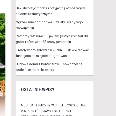
Jak stworzyć modną i przyjemną atmosferę w
salonie kosmetycznym?
Ogrzewanie podłogowe – zalety i wady tego
rozwiązania
Remonty restauracji – jak zwiększyć komfort dla
gości i efektywność pracy personelu
Trendy w projektowaniu kuchni – jak wykreować
funkcjonalne miejsce do gotowania
Budowa domu z kontenerów – nowoczesne
podejście do architektury
OSTATNIE WPISY
MOSTEK TERMICZNY W STREFIE COKOŁU: JAK
ROZPOZNAĆ OBJAWY I SKUTECZNIE