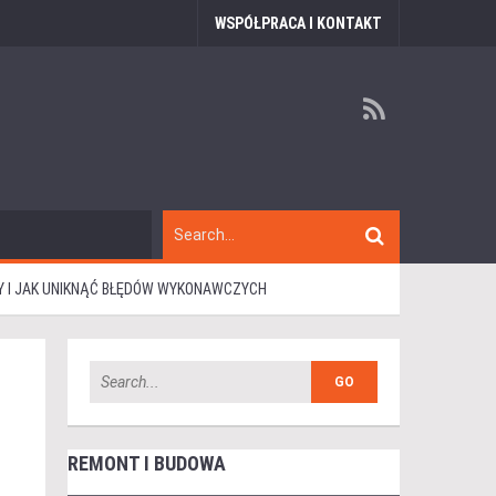
WSPÓŁPRACA I KONTAKT
TY I JAK UNIKNĄĆ BŁĘDÓW WYKONAWCZYCH
REMONT I BUDOWA