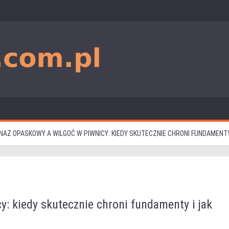
NAŻ OPASKOWY A WILGOĆ W PIWNICY: KIEDY SKUTECZNIE CHRONI FUNDAMEN
: kiedy skutecznie chroni fundamenty i jak