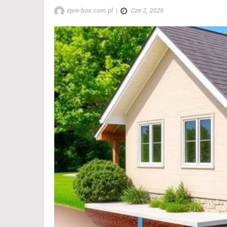
zpre-box.com.pl
|
Cze 2, 2026