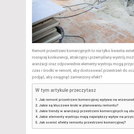
Remont przestrzeni komercyjnych to nie tylko kwestia este
rosnącej konkurencji, atrakcyjny i przemyślany wystrój m
aranżacji oraz odpowiednie elementy wystroju mogą przy
czas i środki w remont, aby dostosować przestrzeń do ocz
podjąć, aby osiągnąć zamierzony efekt?
W tym artykule przeczytasz
Jak remont przestrzeni komercyjnej wpływa na wizerune
Jakie są kluczowe kroki w planowaniu remontu?
Jakie trendy w aranżacji przestrzeni komercyjnych są o
Jakie elementy wystroju mają największy wpływ na przyc
Jak ocenić efekty remontu przestrzeni komercyjnej?