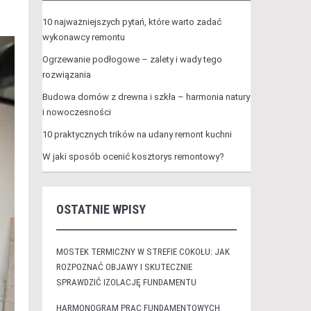
10 najważniejszych pytań, które warto zadać
wykonawcy remontu
Ogrzewanie podłogowe – zalety i wady tego
rozwiązania
Budowa domów z drewna i szkła – harmonia natury
i nowoczesności
10 praktycznych trików na udany remont kuchni
W jaki sposób ocenić kosztorys remontowy?
OSTATNIE WPISY
MOSTEK TERMICZNY W STREFIE COKOŁU: JAK
ROZPOZNAĆ OBJAWY I SKUTECZNIE
SPRAWDZIĆ IZOLACJĘ FUNDAMENTU
HARMONOGRAM PRAC FUNDAMENTOWYCH