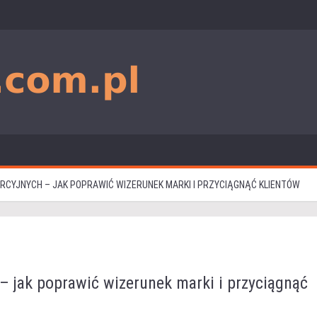
CYJNYCH – JAK POPRAWIĆ WIZERUNEK MARKI I PRZYCIĄGNĄĆ KLIENTÓW
– jak poprawić wizerunek marki i przyciągnąć