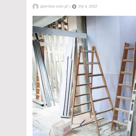
zpre-box.com.pl
|
Sty 4, 2022