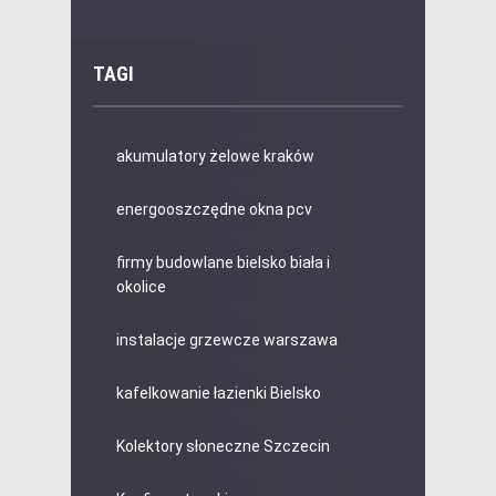
TAGI
akumulatory żelowe kraków
energooszczędne okna pcv
firmy budowlane bielsko biała i
okolice
instalacje grzewcze warszawa
kafelkowanie łazienki Bielsko
Kolektory słoneczne Szczecin