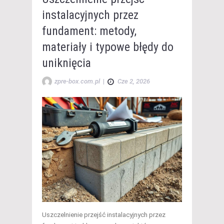
instalacyjnych przez
fundament: metody,
materiały i typowe błędy do
uniknięcia
zpre-box.com.pl
|
Cze 2, 2026
Uszczelnienie przejść instalacyjnych przez