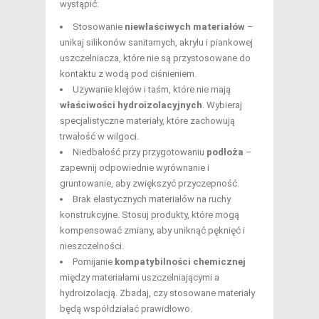
wystąpić:
Stosowanie
niewłaściwych materiałów
–
unikaj silikonów sanitarnych, akrylu i piankowej
uszczelniacza, które nie są przystosowane do
kontaktu z wodą pod ciśnieniem.
Używanie klejów i taśm, które nie mają
właściwości hydroizolacyjnych
. Wybieraj
specjalistyczne materiały, które zachowują
trwałość w wilgoci.
Niedbałość przy przygotowaniu
podłoża
–
zapewnij odpowiednie wyrównanie i
gruntowanie, aby zwiększyć przyczepność.
Brak elastycznych materiałów na ruchy
konstrukcyjne. Stosuj produkty, które mogą
kompensować zmiany, aby uniknąć pęknięć i
nieszczelności.
Pomijanie
kompatybilności chemicznej
między materiałami uszczelniającymi a
hydroizolacją. Zbadaj, czy stosowane materiały
będą współdziałać prawidłowo.