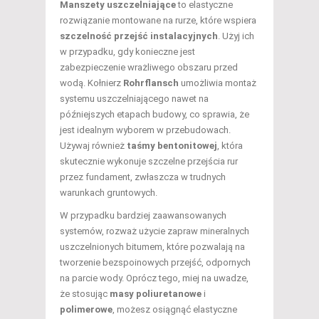
Manszety uszczelniające
to elastyczne
rozwiązanie montowane na rurze, które wspiera
szczelność przejść instalacyjnych
. Użyj ich
w przypadku, gdy konieczne jest
zabezpieczenie wrażliwego obszaru przed
wodą. Kołnierz
Rohrflansch
umożliwia montaż
systemu uszczelniającego nawet na
późniejszych etapach budowy, co sprawia, że
jest idealnym wyborem w przebudowach.
Używaj również
taśmy bentonitowej
, która
skutecznie wykonuje szczelne przejścia rur
przez fundament, zwłaszcza w trudnych
warunkach gruntowych.
W przypadku bardziej zaawansowanych
systemów, rozważ użycie zapraw mineralnych
uszczelnionych bitumem, które pozwalają na
tworzenie bezspoinowych przejść, odpornych
na parcie wody. Oprócz tego, miej na uwadze,
że stosując
masy poliuretanowe
i
polimerowe
, możesz osiągnąć elastyczne