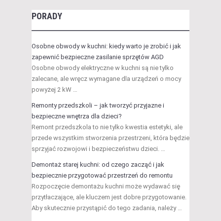
PORADY
Osobne obwody w kuchni: kiedy warto je zrobić i jak
zapewnić bezpieczne zasilanie sprzętów AGD
Osobne obwody elektryczne w kuchni są nie tylko
zalecane, ale wręcz wymagane dla urządzeń o mocy
powyżej 2 kW …
Remonty przedszkoli – jak tworzyć przyjazne i
bezpieczne wnętrza dla dzieci?
Remont przedszkola to nie tylko kwestia estetyki, ale
przede wszystkim stworzenia przestrzeni, która będzie
sprzyjać rozwojowi i bezpieczeństwu dzieci. …
Demontaż starej kuchni: od czego zacząć i jak
bezpiecznie przygotować przestrzeń do remontu
Rozpoczęcie demontażu kuchni może wydawać się
przytłaczające, ale kluczem jest dobre przygotowanie.
Aby skutecznie przystąpić do tego zadania, należy …