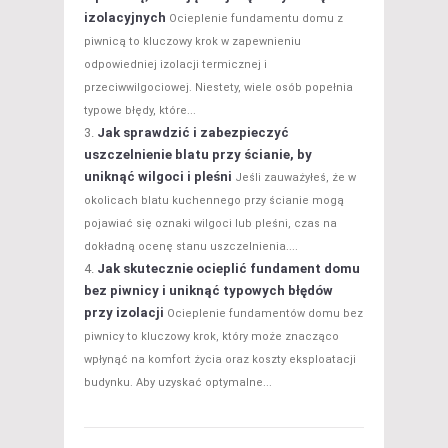
izolacyjnych
Ocieplenie fundamentu domu z
piwnicą to kluczowy krok w zapewnieniu
odpowiedniej izolacji termicznej i
przeciwwilgociowej. Niestety, wiele osób popełnia
typowe błędy, które...
Jak sprawdzić i zabezpieczyć
uszczelnienie blatu przy ścianie, by
uniknąć wilgoci i pleśni
Jeśli zauważyłeś, że w
okolicach blatu kuchennego przy ścianie mogą
pojawiać się oznaki wilgoci lub pleśni, czas na
dokładną ocenę stanu uszczelnienia....
Jak skutecznie ocieplić fundament domu
bez piwnicy i uniknąć typowych błędów
przy izolacji
Ocieplenie fundamentów domu bez
piwnicy to kluczowy krok, który może znacząco
wpłynąć na komfort życia oraz koszty eksploatacji
budynku. Aby uzyskać optymalne...