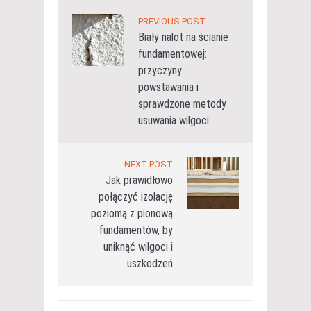
PREVIOUS POST
Biały nalot na ścianie
fundamentowej:
przyczyny
powstawania i
sprawdzone metody
usuwania wilgoci
NEXT POST
Jak prawidłowo
połączyć izolację
poziomą z pionową
fundamentów, by
uniknąć wilgoci i
uszkodzeń