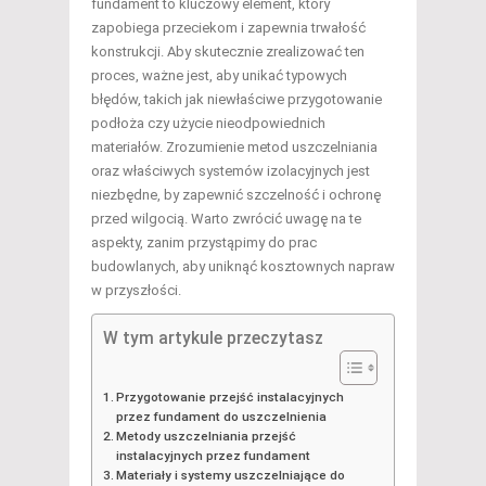
fundament to kluczowy element, który
zapobiega przeciekom i zapewnia trwałość
konstrukcji. Aby skutecznie zrealizować ten
proces, ważne jest, aby unikać typowych
błędów, takich jak niewłaściwe przygotowanie
podłoża czy użycie nieodpowiednich
materiałów. Zrozumienie metod uszczelniania
oraz właściwych systemów izolacyjnych jest
niezbędne, by zapewnić szczelność i ochronę
przed wilgocią. Warto zwrócić uwagę na te
aspekty, zanim przystąpimy do prac
budowlanych, aby uniknąć kosztownych napraw
w przyszłości.
W tym artykule przeczytasz
Przygotowanie przejść instalacyjnych
przez fundament do uszczelnienia
Metody uszczelniania przejść
instalacyjnych przez fundament
Materiały i systemy uszczelniające do