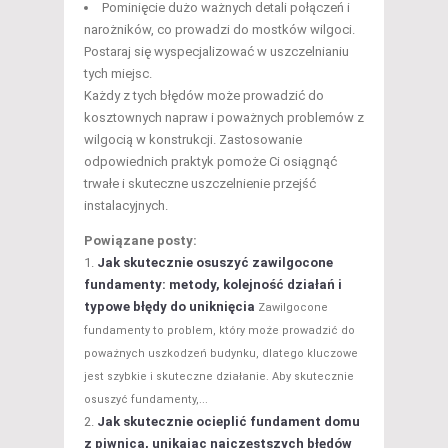
Pominięcie dużo ważnych detali połączeń i
narożników, co prowadzi do mostków wilgoci.
Postaraj się wyspecjalizować w uszczelnianiu
tych miejsc.
Każdy z tych błędów może prowadzić do
kosztownych napraw i poważnych problemów z
wilgocią w konstrukcji. Zastosowanie
odpowiednich praktyk pomoże Ci osiągnąć
trwałe i skuteczne uszczelnienie przejść
instalacyjnych.
Powiązane posty:
Jak skutecznie osuszyć zawilgocone
fundamenty: metody, kolejność działań i
typowe błędy do uniknięcia
Zawilgocone
fundamenty to problem, który może prowadzić do
poważnych uszkodzeń budynku, dlatego kluczowe
jest szybkie i skuteczne działanie. Aby skutecznie
osuszyć fundamenty,...
Jak skutecznie ocieplić fundament domu
z piwnicą, unikając najczęstszych błędów