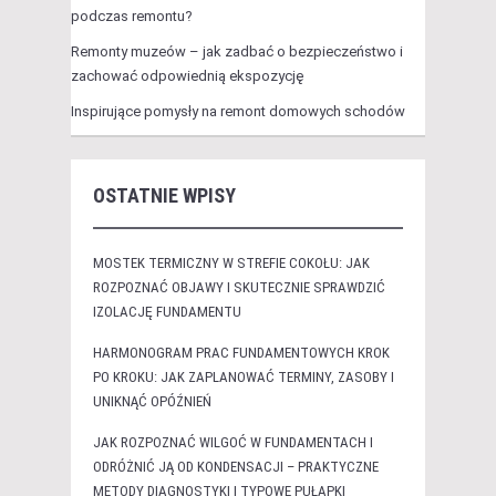
podczas remontu?
Remonty muzeów – jak zadbać o bezpieczeństwo i
zachować odpowiednią ekspozycję
Inspirujące pomysły na remont domowych schodów
OSTATNIE WPISY
MOSTEK TERMICZNY W STREFIE COKOŁU: JAK
ROZPOZNAĆ OBJAWY I SKUTECZNIE SPRAWDZIĆ
IZOLACJĘ FUNDAMENTU
HARMONOGRAM PRAC FUNDAMENTOWYCH KROK
PO KROKU: JAK ZAPLANOWAĆ TERMINY, ZASOBY I
UNIKNĄĆ OPÓŹNIEŃ
JAK ROZPOZNAĆ WILGOĆ W FUNDAMENTACH I
ODRÓŻNIĆ JĄ OD KONDENSACJI – PRAKTYCZNE
METODY DIAGNOSTYKI I TYPOWE PUŁAPKI