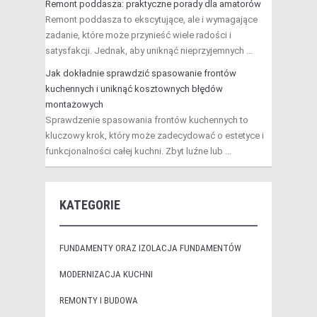
Remont poddasza: praktyczne porady dla amatorów
Remont poddasza to ekscytujące, ale i wymagające
zadanie, które może przynieść wiele radości i
satysfakcji. Jednak, aby uniknąć nieprzyjemnych …
Jak dokładnie sprawdzić spasowanie frontów
kuchennych i uniknąć kosztownych błędów
montażowych
Sprawdzenie spasowania frontów kuchennych to
kluczowy krok, który może zadecydować o estetyce i
funkcjonalności całej kuchni. Zbyt luźne lub …
KATEGORIE
FUNDAMENTY ORAZ IZOLACJA FUNDAMENTÓW
MODERNIZACJA KUCHNI
REMONTY I BUDOWA