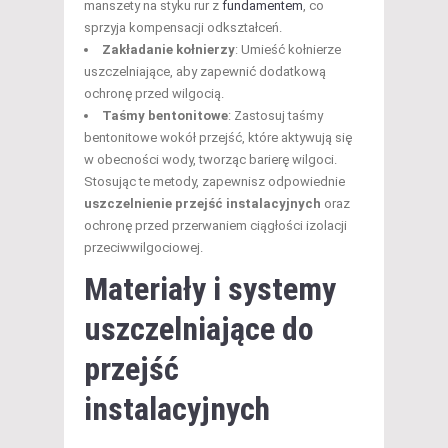
manszety na styku rur z
fundamentem
, co
sprzyja kompensacji odkształceń.
Zakładanie kołnierzy
: Umieść kołnierze
uszczelniające, aby zapewnić dodatkową
ochronę przed wilgocią.
Taśmy bentonitowe
: Zastosuj taśmy
bentonitowe wokół przejść, które aktywują się
w obecności wody, tworząc barierę wilgoci.
Stosując te metody, zapewnisz odpowiednie
uszczelnienie przejść instalacyjnych
oraz
ochronę przed przerwaniem ciągłości izolacji
przeciwwilgociowej.
Materiały i systemy
uszczelniające do
przejść
instalacyjnych