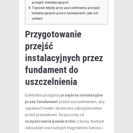
przejść instalacyjnych
Typowe błędy przy uszczelnianiu przejść
instalacyjnych przez fundament i jak ich
unikać
Przygotowanie
przejść
instalacyjnych przez
fundament do
uszczelnienia
Dokładnie przygotuj
przejścia instalacyjne
przez fundament
przed uszczelnieniem, aby
zapewnić trwałe i skuteczne zabezpieczenie
przed przeciekami. Rozpocznij od
oczyszczenia powierzchni
z kurzu, tłustych
zabrudzeń oraz luźnych fragmentów betonu i