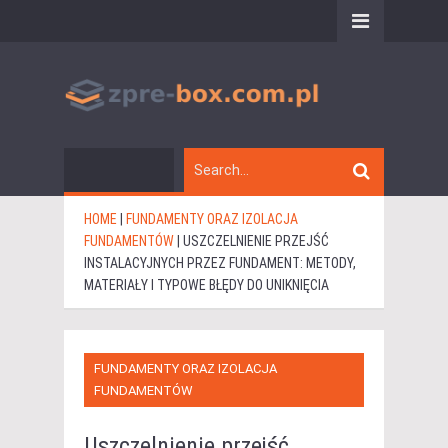
HOME
|
FUNDAMENTY ORAZ IZOLACJA
FUNDAMENTÓW
|
USZCZELNIENIE PRZEJŚĆ
INSTALACYJNYCH PRZEZ FUNDAMENT: METODY,
MATERIAŁY I TYPOWE BŁĘDY DO UNIKNIĘCIA
FUNDAMENTY ORAZ IZOLACJA
FUNDAMENTÓW
Uszczelnienie przejść