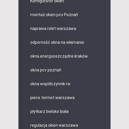
Konfigurator okien
montaż okien pcv Poznań
naprawa rolet warszawa
odporność okna na włamanie
okna energooszczędne kraków
okna pcv poznań
okna współczynnik rw
piece termet warszawa
płytkarz bielsko biała
regulacja okien warszawa