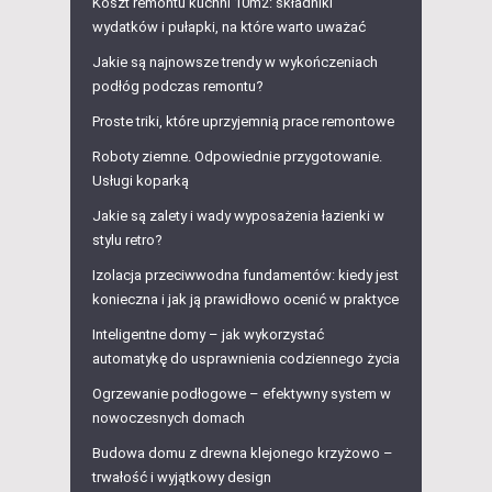
Koszt remontu kuchni 10m2: składniki
wydatków i pułapki, na które warto uważać
Jakie są najnowsze trendy w wykończeniach
podłóg podczas remontu?
Proste triki, które uprzyjemnią prace remontowe
Roboty ziemne. Odpowiednie przygotowanie.
Usługi koparką
Jakie są zalety i wady wyposażenia łazienki w
stylu retro?
Izolacja przeciwwodna fundamentów: kiedy jest
konieczna i jak ją prawidłowo ocenić w praktyce
Inteligentne domy – jak wykorzystać
automatykę do usprawnienia codziennego życia
Ogrzewanie podłogowe – efektywny system w
nowoczesnych domach
Budowa domu z drewna klejonego krzyżowo –
trwałość i wyjątkowy design