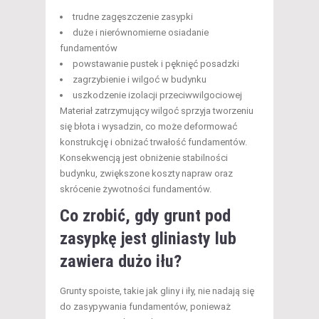
trudne zagęszczenie zasypki
duże i nierównomierne osiadanie
fundamentów
powstawanie pustek i pęknięć posadzki
zagrzybienie i wilgoć w budynku
uszkodzenie izolacji przeciwwilgociowej
Materiał zatrzymujący wilgoć sprzyja tworzeniu
się błota i wysadzin, co może deformować
konstrukcję i obniżać trwałość fundamentów.
Konsekwencją jest obniżenie stabilności
budynku, zwiększone koszty napraw oraz
skrócenie żywotności fundamentów.
Co zrobić, gdy grunt pod
zasypkę jest gliniasty lub
zawiera dużo iłu?
Grunty spoiste, takie jak gliny i iły, nie nadają się
do zasypywania fundamentów, ponieważ