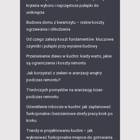
kryteria wyboru i najczęstsze pułapki do
uniknięcia
Budowa domu z keramzytu – niskie koszty
ogrzewania i chłodzenia
Od czego zależy koszt fundamentów: kluczowe
czynniki i pułapki przy wycenie budowy
Przeniesienie zlewu w kuchni: kiedy warto, jakie
są ograniczenia i koszty remontu
Jak korzystać z zieleni w aranżacji wnętrz
podczas remontu?
7 twórczych pomysłów na aranżację ścian
podczas remontu
Oświetlenie robocze w kuchni: jak zaplanować
funkcjonalne i bezcieniowe strefy pracy krok po
kroku
Trendy w projektowaniu kuchni – jak
wykreować funkcjonalne miejsce do gotowania