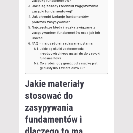
zasypkę fundamentów?
Jakie są zasady i techniki zagęszczania
zasypki fundamentowej?
Jak chronić izolację fundamentów
podczas zasypywania?
Najczęstsze błędy i ryzyka związane z
zasypywaniem fundamentów oraz jak ich
unikać
FAQ – najczęściej zadawane pytania
Jakie są skutki zastosowania
nieodpowiedniego materiału do zasypki
fundamentów?
Co zrobić, gdy grunt pod zasypkę jest
gliniasty lub zawiera dużo iłu?
Jakie materiały
stosować do
zasypywania
fundamentów i
dlaczego to ma