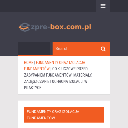
HOME
|
FUNDAMENTY ORAZ IZOLACJA
FUNDAMENTÓW
|
CO KLUCZOWE PRZED
ZASYPANIEM FUNDAMENTÓW: MATERIAŁY,
ZAGĘSZCZANIE I OCHRONA IZOLACJI W
PRAKTYCE
FUNDAMENTY ORAZ IZOLACJA
FUNDAMENTÓW