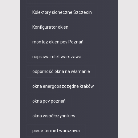
Kolektory słoneczne Szczecin
Konfigurator okien
montaż okien pcv Poznań
naprawa rolet warszawa
odporność okna na włamanie
okna energooszczędne kraków
okna pcv poznań
okna współczynnik rw
piece termet warszawa