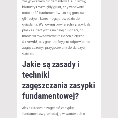
zasypywaniem fundamentów.
Usuń
luźny,
błotnisty i rozmiękły grunt, aby zapewnić
stabilność fundamentów. Unikaj gruntów
gliniastych, które mogą prowadzić do
osiadania.
Wyrównaj
powierzchnię, aby była
płaska i identyczna na całej długości, co
umożliwi równomierne rozłożenie ciężaru.
Sprawdź
, czy grunt nośny jest odpowiednio
zagęszczony i przygotowany do dalszych
działań.
Jakie są zasady i
techniki
zagęszczania zasypki
fundamentowej?
Aby skutecznie zagęścić zasypkę
fundamentową, układaj ją w warstwach o