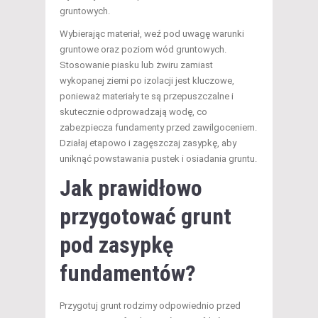
gruntowych.
Wybierając materiał, weź pod uwagę warunki
gruntowe oraz poziom wód gruntowych.
Stosowanie piasku lub żwiru zamiast
wykopanej ziemi po izolacji jest kluczowe,
ponieważ materiały te są przepuszczalne i
skutecznie odprowadzają wodę, co
zabezpiecza fundamenty przed zawilgoceniem.
Działaj etapowo i zagęszczaj zasypkę, aby
uniknąć powstawania pustek i osiadania gruntu.
Jak prawidłowo
przygotować grunt
pod zasypkę
fundamentów?
Przygotuj grunt rodzimy odpowiednio przed