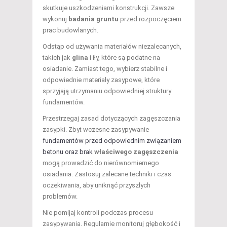
skutkuje uszkodzeniami konstrukcji. Zawsze
wykonuj
badania gruntu
przed rozpoczęciem
prac budowlanych.
Odstąp od używania materiałów niezalecanych,
takich jak
glina
i iły, które są podatne na
osiadanie. Zamiast tego, wybierz stabilne i
odpowiednie materiały zasypowe, które
sprzyjają utrzymaniu odpowiedniej struktury
fundamentów.
Przestrzegaj zasad dotyczących zagęszczania
zasypki. Zbyt wczesne zasypywanie
fundamentów przed odpowiednim związaniem
betonu oraz brak
właściwego zagęszczenia
mogą prowadzić do nierównomiernego
osiadania. Zastosuj zalecane techniki i czas
oczekiwania, aby uniknąć przyszłych
problemów.
Nie pomijaj kontroli podczas procesu
zasypywania. Regularnie monitoruj głębokość i