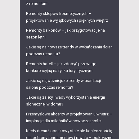
z remontami
Remonty sklepów kosmetycznych –
projektowanie wyjątkowych i pięknych wnętrz
Remonty balkonów – jak przygotować je na
sezon letni
Jakie są najnowsze trendy w wykańczaniu ścian
podczas remontu?
Remonty hoteli – jak zdobyć przewagę
konkurencyjną na rynku turystycznym
Jakie są najważniejsze trendy w aranżacji
salonu podczas remontu?
Jakie są zalety i wady wykorzystania energii
słonecznej w domu?
Przemysłowe akcenty w projektowaniu wnętrz –
inspiracje dla miłośników nowoczesności
Kiedy drenaż opaskowy staje się koniecznością
dla ochrony fundamentów i piwnic – praktyczne