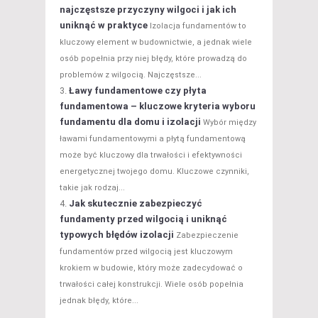
najczęstsze przyczyny wilgoci i jak ich
uniknąć w praktyce
Izolacja fundamentów to
kluczowy element w budownictwie, a jednak wiele
osób popełnia przy niej błędy, które prowadzą do
problemów z wilgocią. Najczęstsze...
Ławy fundamentowe czy płyta
fundamentowa – kluczowe kryteria wyboru
fundamentu dla domu i izolacji
Wybór między
ławami fundamentowymi a płytą fundamentową
może być kluczowy dla trwałości i efektywności
energetycznej twojego domu. Kluczowe czynniki,
takie jak rodzaj...
Jak skutecznie zabezpieczyć
fundamenty przed wilgocią i uniknąć
typowych błędów izolacji
Zabezpieczenie
fundamentów przed wilgocią jest kluczowym
krokiem w budowie, który może zadecydować o
trwałości całej konstrukcji. Wiele osób popełnia
jednak błędy, które...