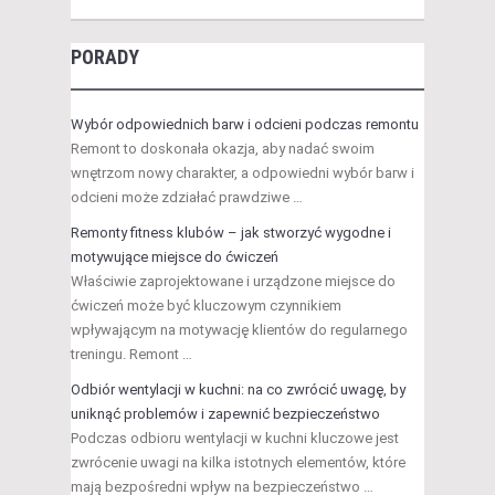
PORADY
Wybór odpowiednich barw i odcieni podczas remontu
Remont to doskonała okazja, aby nadać swoim
wnętrzom nowy charakter, a odpowiedni wybór barw i
odcieni może zdziałać prawdziwe …
Remonty fitness klubów – jak stworzyć wygodne i
motywujące miejsce do ćwiczeń
Właściwie zaprojektowane i urządzone miejsce do
ćwiczeń może być kluczowym czynnikiem
wpływającym na motywację klientów do regularnego
treningu. Remont …
Odbiór wentylacji w kuchni: na co zwrócić uwagę, by
uniknąć problemów i zapewnić bezpieczeństwo
Podczas odbioru wentylacji w kuchni kluczowe jest
zwrócenie uwagi na kilka istotnych elementów, które
mają bezpośredni wpływ na bezpieczeństwo …