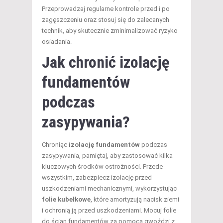
Przeprowadzaj regularne kontrole przed i po
zagęszczeniu oraz stosuj się do zalecanych
technik, aby skutecznie zminimalizować ryzyko
osiadania.
Jak chronić izolację
fundamentów
podczas
zasypywania?
Chroniąc
izolację fundamentów
podczas
zasypywania, pamiętaj, aby zastosować kilka
kluczowych środków ostrożności. Przede
wszystkim, zabezpiecz izolację przed
uszkodzeniami mechanicznymi, wykorzystując
folie kubełkowe
, które amortyzują nacisk ziemi
i ochronią ją przed uszkodzeniami. Mocuj folie
do ścian fundamentów za pomocą gwoździ z