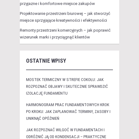
przyjazne i komfortowe miejsce zakupów
Projektowanie przestrzeni biurowej – jak stworzyć
miejsce sprzyjające kreatywności i efektywności
Remonty przestrzeni komercyjnych – jak poprawić
wizerunek marki i przyciągnąć klientów
OSTATNIE WPISY
MOSTEK TERMICZNY W STREFIE COKOŁU: JAK
ROZPOZNAĆ OBJAWY I SKUTECZNIE SPRAWDZIĆ
IZOLACJĘ FUNDAMENTU
HARMONOGRAM PRAC FUNDAMENTOWYCH KROK
PO KROKU: JAK ZAPLANOWAĆ TERMINY, ZASOBY I
UNIKNĄĆ OPÓŹNIEŃ
JAK ROZPOZNAĆ WILGOĆ W FUNDAMENTACH I
ODRÓŻNIĆ JĄ OD KONDENSACJI – PRAKTYCZNE