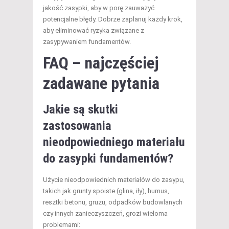
jakość zasypki, aby w porę zauważyć
potencjalne błędy. Dobrze zaplanuj każdy krok,
aby eliminować ryzyka związane z
zasypywaniem fundamentów.
FAQ – najczęściej
zadawane pytania
Jakie są skutki
zastosowania
nieodpowiedniego materiału
do zasypki fundamentów?
Użycie nieodpowiednich materiałów do zasypu,
takich jak grunty spoiste (glina, iły), humus,
resztki betonu, gruzu, odpadków budowlanych
czy innych zanieczyszczeń, grozi wieloma
problemami: