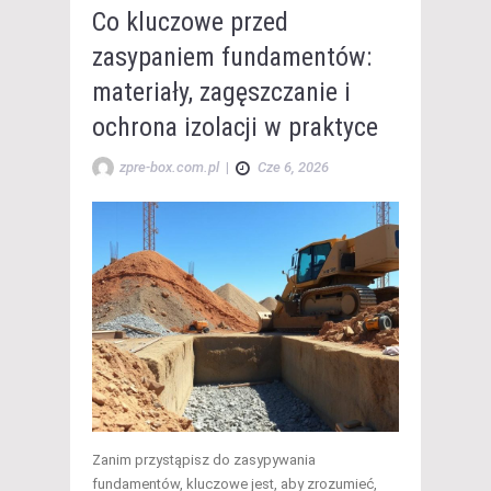
Co kluczowe przed
zasypaniem fundamentów:
materiały, zagęszczanie i
ochrona izolacji w praktyce
zpre-box.com.pl
|
Cze 6, 2026
Zanim przystąpisz do zasypywania
fundamentów, kluczowe jest, aby zrozumieć,