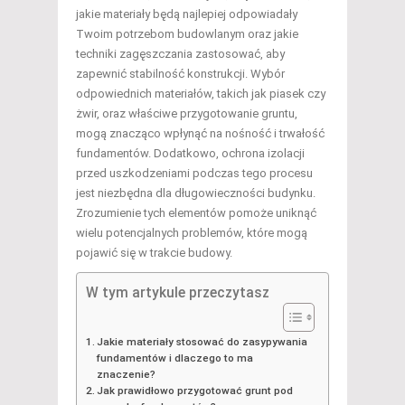
jakie materiały będą najlepiej odpowiadały
Twoim potrzebom budowlanym oraz jakie
techniki zagęszczania zastosować, aby
zapewnić stabilność konstrukcji. Wybór
odpowiednich materiałów, takich jak piasek czy
żwir, oraz właściwe przygotowanie gruntu,
mogą znacząco wpłynąć na nośność i trwałość
fundamentów. Dodatkowo, ochrona izolacji
przed uszkodzeniami podczas tego procesu
jest niezbędna dla długowieczności budynku.
Zrozumienie tych elementów pomoże uniknąć
wielu potencjalnych problemów, które mogą
pojawić się w trakcie budowy.
W tym artykule przeczytasz
Jakie materiały stosować do zasypywania
fundamentów i dlaczego to ma
znaczenie?
Jak prawidłowo przygotować grunt pod