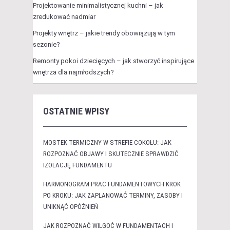
Projektowanie minimalistycznej kuchni – jak
zredukować nadmiar
Projekty wnętrz – jakie trendy obowiązują w tym
sezonie?
Remonty pokoi dziecięcych – jak stworzyć inspirujące
wnętrza dla najmłodszych?
OSTATNIE WPISY
MOSTEK TERMICZNY W STREFIE COKOŁU: JAK
ROZPOZNAĆ OBJAWY I SKUTECZNIE SPRAWDZIĆ
IZOLACJĘ FUNDAMENTU
HARMONOGRAM PRAC FUNDAMENTOWYCH KROK
PO KROKU: JAK ZAPLANOWAĆ TERMINY, ZASOBY I
UNIKNĄĆ OPÓŹNIEŃ
JAK ROZPOZNAĆ WILGOĆ W FUNDAMENTACH I