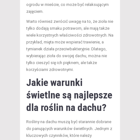
ogrodu w mieście, co może być relaksującym
zajęciem.
Warto również zwrócić uwagę na to, że zioła nie
tylko dodają smaku potrawom, ale mają także
wiele korzystnych właściwości zdrowotnych. Na
przykład, mięta może wspierać trawienie, a
tymianek działa przeciwbakteryjnie. Dlatego,
wybierając zioła do swojej dachu, można nie
tylko cieszyć się ich pięknem, ale także
korzyściami zdrowotnymi.
Jakie warunki
świetlne są najlepsze
dla roślin na dachu?
Rośliny na dachu muszą być starannie dobrane
do panujących warunków świetlnych. Jednym z
kluczowych czynników, które należy