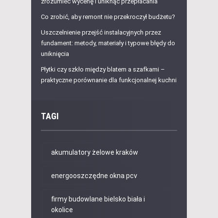
zrozumieć wycenę i uniknąć przepłacania
Co zrobić, aby remont nie przekroczył budżetu?
Uszczelnienie przejść instalacyjnych przez
fundament: metody, materiały i typowe błędy do
uniknięcia
Płytki czy szkło między blatem a szafkami –
praktyczne porównanie dla funkcjonalnej kuchni
TAGI
akumulatory żelowe kraków
energooszczędne okna pcv
firmy budowlane bielsko biała i
okolice