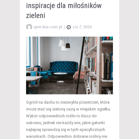
inspiracje dla miłośników
zieleni
zpre-box.com.pl
|
Lis 7, 2022
Ogród na dachu to niezwykła przestrzeń, która
może stać się zieloną oazą w miejskim zgiełku.
Wybór odpowiednich roślin to klucz do
sukcesu, jednak nie każdy wie, jakie gatunki
najlepiej sprawdzą się w tych specyficznych
warunkach. Odpowiednio dobrane rośliny nie