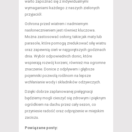
warto zapoznać się z indywidualnymi
wymaganiami każdego z naszych zielonych
przyjaciół.
Ochrona przed wiatrem i nadmiernym
nasłonecznieniem jest również kluczowa.
Można zastosować osłony, takie jak maty lub
parasole, które pomogą zredukować siłę wiatru
oraz zapewnią cień w najgorętszych godzinach
dnia. Wybór odpowiednich donic, które
wspierają rozwój korzeni, również ma ogromne
znaczenie. Donice z odpływem i głębsze
pojemniki pozwolą roślinom na lepsze
wchłanianie wody i składników odżywczych.
Dzięki dobrze zaplanowanej pielęgnacji
będziemy mogli cieszyć się zdrowym i pięknym
ogródkiem na dachu przez cały sezon, co
przyniesie radość oraz odprężenie w miejskim
zaciszu.
Powiązane posty: