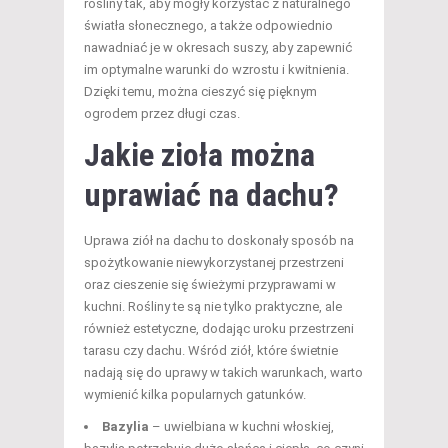
rośliny tak, aby mogły korzystać z naturalnego
światła słonecznego, a także odpowiednio
nawadniać je w okresach suszy, aby zapewnić
im optymalne warunki do wzrostu i kwitnienia.
Dzięki temu, można cieszyć się pięknym
ogrodem przez długi czas.
Jakie zioła można
uprawiać na dachu?
Uprawa ziół na dachu to doskonały sposób na
spożytkowanie niewykorzystanej przestrzeni
oraz cieszenie się świeżymi przyprawami w
kuchni. Rośliny te są nie tylko praktyczne, ale
również estetyczne, dodając uroku przestrzeni
tarasu czy dachu. Wśród ziół, które świetnie
nadają się do uprawy w takich warunkach, warto
wymienić kilka popularnych gatunków.
Bazylia
– uwielbiana w kuchni włoskiej,