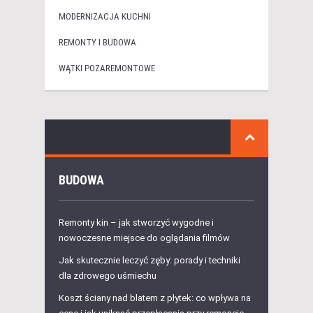
MODERNIZACJA KUCHNI
REMONTY I BUDOWA
WĄTKI POZAREMONTOWE
BUDOWA
Remonty kin – jak stworzyć wygodne i
nowoczesne miejsce do oglądania filmów
Jak skutecznie leczyć zęby: porady i techniki
dla zdrowego uśmiechu
Koszt ściany nad blatem z płytek: co wpływa na