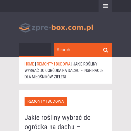
HOME
|
REMONTY I BUDOWA
|
JAKIE ROŚLINY
WYBRAĆ DO OGRÓDKA NA DACHU – INSPIRACJE
DLA MIŁOŚNIKÓW ZIELENI
REMONTY I BUDOWA
Jakie rośliny wybrać do
ogródka na dachu –