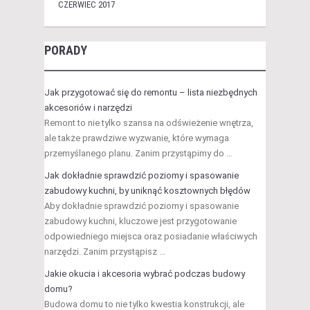
CZERWIEC 2017
PORADY
Jak przygotować się do remontu – lista niezbędnych
akcesoriów i narzędzi
Remont to nie tylko szansa na odświeżenie wnętrza,
ale także prawdziwe wyzwanie, które wymaga
przemyślanego planu. Zanim przystąpimy do …
Jak dokładnie sprawdzić poziomy i spasowanie
zabudowy kuchni, by uniknąć kosztownych błędów
Aby dokładnie sprawdzić poziomy i spasowanie
zabudowy kuchni, kluczowe jest przygotowanie
odpowiedniego miejsca oraz posiadanie właściwych
narzędzi. Zanim przystąpisz …
Jakie okucia i akcesoria wybrać podczas budowy
domu?
Budowa domu to nie tylko kwestia konstrukcji, ale