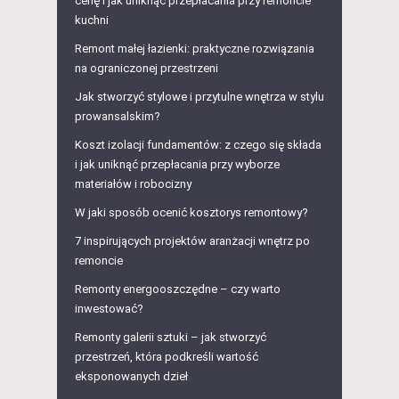
cenę i jak uniknąć przepłacania przy remoncie
kuchni
Remont małej łazienki: praktyczne rozwiązania
na ograniczonej przestrzeni
Jak stworzyć stylowe i przytulne wnętrza w stylu
prowansalskim?
Koszt izolacji fundamentów: z czego się składa
i jak uniknąć przepłacania przy wyborze
materiałów i robocizny
W jaki sposób ocenić kosztorys remontowy?
7 inspirujących projektów aranżacji wnętrz po
remoncie
Remonty energooszczędne – czy warto
inwestować?
Remonty galerii sztuki – jak stworzyć
przestrzeń, która podkreśli wartość
eksponowanych dzieł