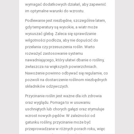
wymagać dodatkowych działań, aby zapewnić
im optymalne warunki do wzrostu.
Podlewanie jest niezbędne, szczególnie latem,
gdy temperatury są wysokie, a wiatr może
wysuszać glebę. Zaleca się sprawdzanie
wilgotności podłoża, aby nie dopuścić do
przelania czy przesuszenia roślin. Warto
rozważyć zastosowanie systemu
nawadniającego, który ułatwi dbanie o rośliny,
zwłaszcza na większych powierzchniach.
Nawożenie powinno odbywać się regularnie, co
pozwoli na dostarczenie roślinom niezbędnych
składników odżywczych.
Przycinanie roślin jest ważne dla ich zdrowia
oraz wyglądu. Pomaga to w usuwaniu
uschniętych lub chorych gałęzi oraz stymuluje
wzrost nowych pędów. W zależności od
gatunku rośliny, przycinanie może być
przeprowadzane w różnych porach roku, więc