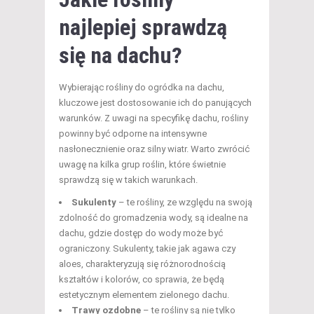
najlepiej sprawdzą
się na dachu?
Wybierając rośliny do ogródka na dachu,
kluczowe jest dostosowanie ich do panujących
warunków. Z uwagi na specyfikę dachu, rośliny
powinny być odporne na intensywne
nasłonecznienie oraz silny wiatr. Warto zwrócić
uwagę na kilka grup roślin, które świetnie
sprawdzą się w takich warunkach.
Sukulenty
– te rośliny, ze względu na swoją
zdolność do gromadzenia wody, są idealne na
dachu, gdzie dostęp do wody może być
ograniczony. Sukulenty, takie jak agawa czy
aloes, charakteryzują się różnorodnością
kształtów i kolorów, co sprawia, że będą
estetycznym elementem zielonego dachu.
Trawy ozdobne
– te rośliny są nie tylko