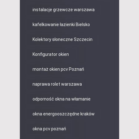
instalacje grzewcze warszawa
kafelkowanie łazienki Bielsko
Kolektory słoneczne Szczecin
Konfigurator okien
montaż okien pcv Poznań
naprawa rolet warszawa
odporność okna na włamanie
okna energooszczędne kraków
okna pcv poznań