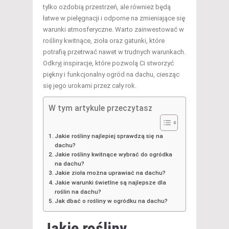
tylko ozdobią przestrzeń, ale również będą
łatwe w pielęgnacji i odporne na zmieniające się
warunki atmosferyczne. Warto zainwestować w
rośliny kwitnące, zioła oraz gatunki, które
potrafią przetrwać nawet w trudnych warunkach.
Odkryj inspiracje, które pozwolą Ci stworzyć
piękny i funkcjonalny ogród na dachu, ciesząc
się jego urokami przez cały rok.
W tym artykule przeczytasz
Jakie rośliny najlepiej sprawdzą się na
dachu?
Jakie rośliny kwitnące wybrać do ogródka
na dachu?
Jakie zioła można uprawiać na dachu?
Jakie warunki świetlne są najlepsze dla
roślin na dachu?
Jak dbać o rośliny w ogródku na dachu?
Jakie rośliny