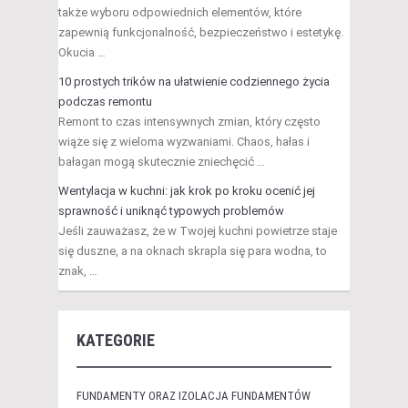
także wyboru odpowiednich elementów, które
zapewnią funkcjonalność, bezpieczeństwo i estetykę.
Okucia …
10 prostych trików na ułatwienie codziennego życia
podczas remontu
Remont to czas intensywnych zmian, który często
wiąże się z wieloma wyzwaniami. Chaos, hałas i
bałagan mogą skutecznie zniechęcić …
Wentylacja w kuchni: jak krok po kroku ocenić jej
sprawność i uniknąć typowych problemów
Jeśli zauważasz, że w Twojej kuchni powietrze staje
się duszne, a na oknach skrapla się para wodna, to
znak, …
KATEGORIE
FUNDAMENTY ORAZ IZOLACJA FUNDAMENTÓW