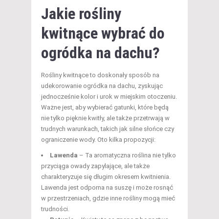
Jakie rośliny
kwitnące wybrać do
ogródka na dachu?
Rośliny kwitnące to doskonały sposób na
udekorowanie ogródka na dachu, zyskując
jednocześnie kolor i urok w miejskim otoczeniu.
Ważne jest, aby wybierać gatunki, które będą
nie tylko pięknie kwitły, ale także przetrwają w
trudnych warunkach, takich jak silne słońce czy
ograniczenie wody. Oto kilka propozycji:
Lawenda
– Ta aromatyczna roślina nie tylko
przyciąga owady zapylające, ale także
charakteryzuje się długim okresem kwitnienia.
Lawenda jest odporna na suszę i może rosnąć
w przestrzeniach, gdzie inne rośliny mogą mieć
trudności.