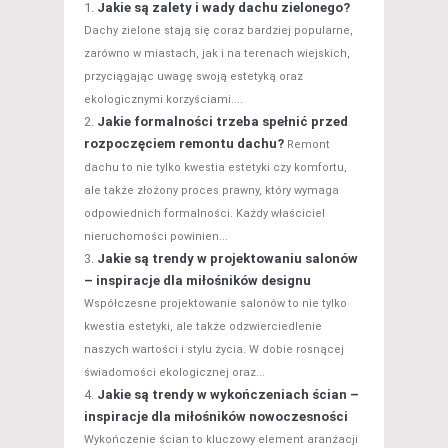
Jakie są zalety i wady dachu zielonego?
Dachy zielone stają się coraz bardziej popularne,
zarówno w miastach, jak i na terenach wiejskich,
przyciągając uwagę swoją estetyką oraz
ekologicznymi korzyściami....
Jakie formalności trzeba spełnić przed
rozpoczęciem remontu dachu?
Remont
dachu to nie tylko kwestia estetyki czy komfortu,
ale także złożony proces prawny, który wymaga
odpowiednich formalności. Każdy właściciel
nieruchomości powinien...
Jakie są trendy w projektowaniu salonów
– inspiracje dla miłośników designu
Współczesne projektowanie salonów to nie tylko
kwestia estetyki, ale także odzwierciedlenie
naszych wartości i stylu życia. W dobie rosnącej
świadomości ekologicznej oraz...
Jakie są trendy w wykończeniach ścian –
inspiracje dla miłośników nowoczesności
Wykończenie ścian to kluczowy element aranżacji