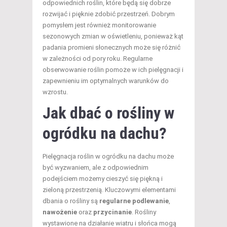
odpowiednich roślin, które będą się dobrze
rozwijać i pięknie zdobić przestrzeń. Dobrym
pomysłem jest również monitorowanie
sezonowych zmian w oświetleniu, ponieważ kąt
padania promieni słonecznych może się różnić
w zależności od pory roku. Regularne
obserwowanie roślin pomoże w ich pielęgnacji i
zapewnieniu im optymalnych warunków do
wzrostu.
Jak dbać o rośliny w
ogródku na dachu?
Pielęgnacja roślin w ogródku na dachu może
być wyzwaniem, ale z odpowiednim
podejściem możemy cieszyć się piękną i
zieloną przestrzenią. Kluczowymi elementami
dbania o rośliny są
regularne podlewanie
,
nawożenie
oraz
przycinanie
. Rośliny
wystawione na działanie wiatru i słońca mogą