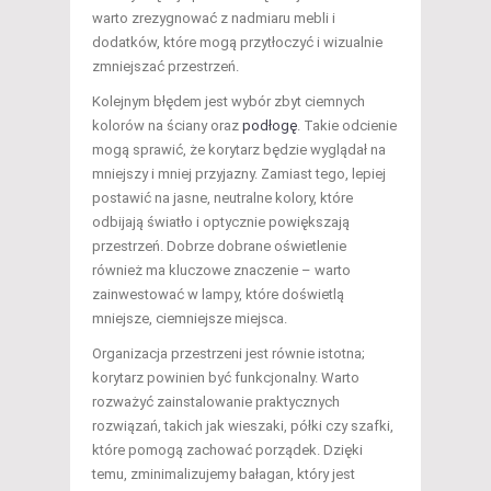
warto zrezygnować z nadmiaru mebli i
dodatków, które mogą przytłoczyć i wizualnie
zmniejszać przestrzeń.
Kolejnym błędem jest wybór zbyt ciemnych
kolorów na ściany oraz
podłogę
. Takie odcienie
mogą sprawić, że korytarz będzie wyglądał na
mniejszy i mniej przyjazny. Zamiast tego, lepiej
postawić na jasne, neutralne kolory, które
odbijają światło i optycznie powiększają
przestrzeń. Dobrze dobrane oświetlenie
również ma kluczowe znaczenie – warto
zainwestować w lampy, które doświetlą
mniejsze, ciemniejsze miejsca.
Organizacja przestrzeni jest równie istotna;
korytarz powinien być funkcjonalny. Warto
rozważyć zainstalowanie praktycznych
rozwiązań, takich jak wieszaki, półki czy szafki,
które pomogą zachować porządek. Dzięki
temu, zminimalizujemy bałagan, który jest