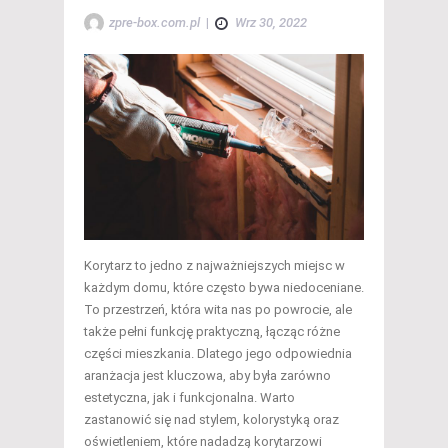
zpre-box.com.pl
|
Wrz 30, 2022
Korytarz to jedno z najważniejszych miejsc w
każdym domu, które często bywa niedoceniane.
To przestrzeń, która wita nas po powrocie, ale
także pełni funkcję praktyczną, łącząc różne
części mieszkania. Dlatego jego odpowiednia
aranżacja jest kluczowa, aby była zarówno
estetyczna, jak i funkcjonalna. Warto
zastanowić się nad stylem, kolorystyką oraz
oświetleniem, które nadadzą korytarzowi