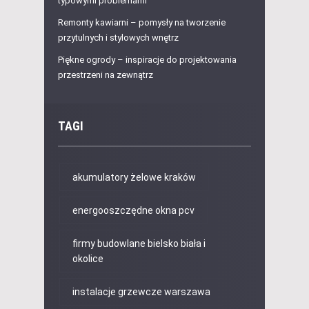
typowymi problemami
Remonty kawiarni – pomysły na tworzenie
przytulnych i stylowych wnętrz
Piękne ogrody – inspiracje do projektowania
przestrzeni na zewnątrz
TAGI
akumulatory żelowe kraków
energooszczędne okna pcv
firmy budowlane bielsko biała i
okolice
instalacje grzewcze warszawa