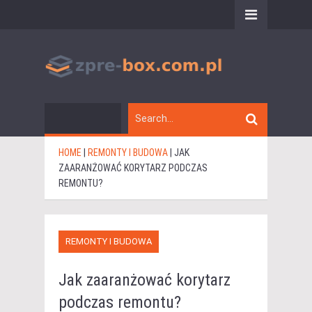
HOME
|
REMONTY I BUDOWA
|
JAK
ZAARANŻOWAĆ KORYTARZ PODCZAS
REMONTU?
REMONTY I BUDOWA
Jak zaaranżować korytarz
podczas remontu?