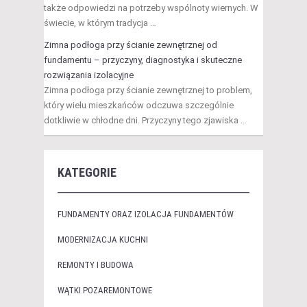
także odpowiedzi na potrzeby wspólnoty wiernych. W
świecie, w którym tradycja …
Zimna podłoga przy ścianie zewnętrznej od
fundamentu – przyczyny, diagnostyka i skuteczne
rozwiązania izolacyjne
Zimna podłoga przy ścianie zewnętrznej to problem,
który wielu mieszkańców odczuwa szczególnie
dotkliwie w chłodne dni. Przyczyny tego zjawiska …
KATEGORIE
FUNDAMENTY ORAZ IZOLACJA FUNDAMENTÓW
MODERNIZACJA KUCHNI
REMONTY I BUDOWA
WĄTKI POZAREMONTOWE