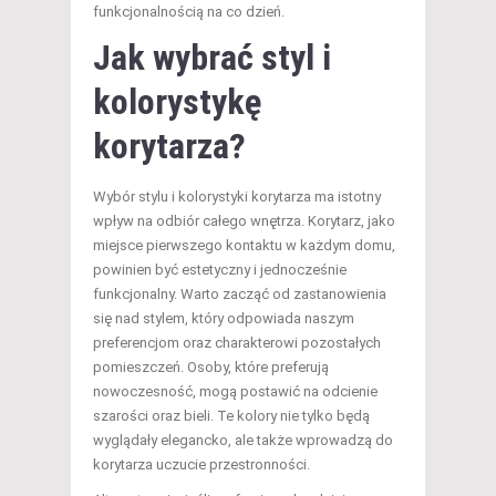
funkcjonalnością na co dzień.
Jak wybrać styl i
kolorystykę
korytarza?
Wybór stylu i kolorystyki korytarza ma istotny
wpływ na odbiór całego wnętrza. Korytarz, jako
miejsce pierwszego kontaktu w każdym domu,
powinien być estetyczny i jednocześnie
funkcjonalny. Warto zacząć od zastanowienia
się nad stylem, który odpowiada naszym
preferencjom oraz charakterowi pozostałych
pomieszczeń. Osoby, które preferują
nowoczesność, mogą postawić na odcienie
szarości oraz bieli. Te kolory nie tylko będą
wyglądały elegancko, ale także wprowadzą do
korytarza uczucie przestronności.