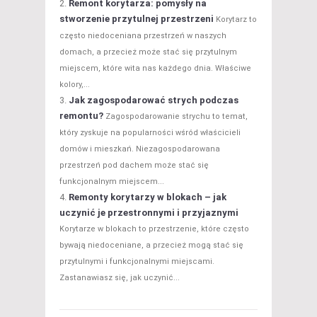
Remont korytarza: pomysły na
stworzenie przytulnej przestrzeni
Korytarz to
często niedoceniana przestrzeń w naszych
domach, a przecież może stać się przytulnym
miejscem, które wita nas każdego dnia. Właściwe
kolory,...
Jak zagospodarować strych podczas
remontu?
Zagospodarowanie strychu to temat,
który zyskuje na popularności wśród właścicieli
domów i mieszkań. Niezagospodarowana
przestrzeń pod dachem może stać się
funkcjonalnym miejscem...
Remonty korytarzy w blokach – jak
uczynić je przestronnymi i przyjaznymi
Korytarze w blokach to przestrzenie, które często
bywają niedoceniane, a przecież mogą stać się
przytulnymi i funkcjonalnymi miejscami.
Zastanawiasz się, jak uczynić...