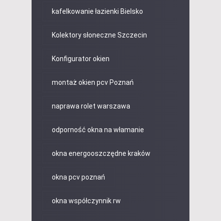
kafelkowanie łazienki Bielsko
Kolektory słoneczne Szczecin
Konfigurator okien
montaż okien pcv Poznań
naprawa rolet warszawa
odporność okna na włamanie
okna energooszczędne kraków
okna pcv poznań
okna współczynnik rw