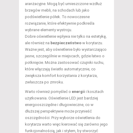
aranżacyjne. Mogą być umieszczone wzdłuż
brzegów mebli, na schodach lub jako
podświetlenie półek. To nowoczesne
rozwiązanie, które efektywnie podkreśla
wybrane elementy wystroju.
Dobre oświetlenie wpływa nie tylko na estetykę,
ale również na
bezpieczeństwo
w korytarzu.
Ważne jest, aby oświetlenie było wystarczająco
jasne, szczególnie w miejscach, gdzie łatwo o
potknięcie. Można zastosować czujniki ruchu,
które włączają światło automatycznie, co
zwiększa komfort korzystania z korytarza,
zwłaszcza po zmroku.
Warto również pomyśleć o
energii
i kosztach
użytkowania. Oświetlenie LED jest bardziej
energooszczędne i długowieczne, co w
dłuższej perspektywie może przynieść
oszczędności. Przy wyborze oświetlenia do
korytarza warto więc kierować się zarówno jego
funkcjonalnością, jak i stylem, by stworzyć