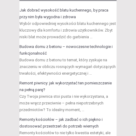
Jak dobrać wysokość blatu kuchennego, by praca
przy nim była wygodna i zdrowa
Wybór odpowiedniej wysokości blatu kuchennego jest
kluczowy dla komfortu i zdrowia użytkowników. Zbyt
niski blat może prowadzić do garbienia …
Budowa domu z betonu – nowoczesne technologie i
funkcjonalność
Budowa domu z betonu to temat, który zyskuje na
znaczeniu w obliczu rosnących wymagań dotyczących
trwałości, efektywności energetycznej i …
Remont piwnicy: jak wykorzystać ten pomieszczenie
na pełną parę?
Czy Twoja piwnica stoi pusta i nie wykorzystana, a
może wręcz przeciwnie – pełna niepotrzebnych
przedmiotów? To idealny moment, …
Remonty kościołów – jak zadbać o ich piękno i
dostosować przestrzeń do potrzeb wiernych
Remonty kościołów to nie tylko kwestia estetyki, ale