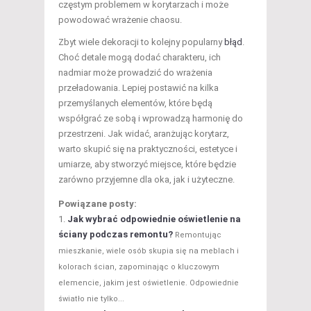
częstym problemem w korytarzach i może
powodować wrażenie chaosu.
Zbyt wiele dekoracji to kolejny popularny
błąd
.
Choć detale mogą dodać charakteru, ich
nadmiar może prowadzić do wrażenia
przeładowania. Lepiej postawić na kilka
przemyślanych elementów, które będą
współgrać ze sobą i wprowadzą harmonię do
przestrzeni. Jak widać, aranżując korytarz,
warto skupić się na praktyczności, estetyce i
umiarze, aby stworzyć miejsce, które będzie
zarówno przyjemne dla oka, jak i użyteczne.
Powiązane posty:
Jak wybrać odpowiednie oświetlenie na
ściany podczas remontu?
Remontując
mieszkanie, wiele osób skupia się na meblach i
kolorach ścian, zapominając o kluczowym
elemencie, jakim jest oświetlenie. Odpowiednie
światło nie tylko...