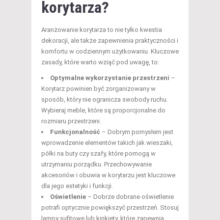
korytarza?
Aranżowanie korytarza to nie tylko kwestia
dekoracji, ale także zapewnienia praktyczności i
komfortu w codziennym użytkowaniu. Kluczowe
zasady, które warto wziąć pod uwagę, to:
Optymalne wykorzystanie przestrzeni
–
Korytarz powinien być zorganizowany w
sposób, który nie ogranicza swobody ruchu.
Wybieraj meble, które są proporcjonalne do
rozmiaru przestrzeni.
Funkcjonalność
– Dobrym pomysłem jest
wprowadzenie elementów takich jak wieszaki,
półki na buty czy szafy, które pomogą w
utrzymaniu porządku. Przechowywanie
akcesoriów i obuwia w korytarzu jest kluczowe
dla jego estetyki i funkcji.
Oświetlenie
– Dobrze dobrane oświetlenie
potrafi optycznie powiększyć przestrzeń. Stosuj
lampy sufitowe lub kinkiety, które zapewnią