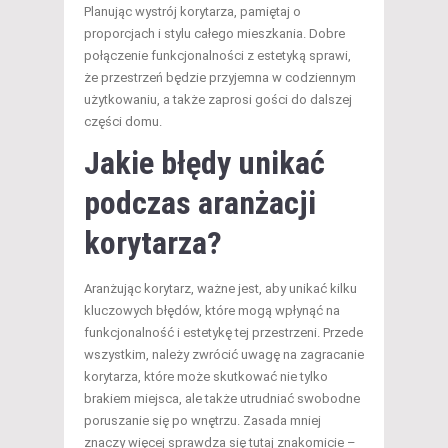
Planując wystrój korytarza, pamiętaj o
proporcjach i stylu całego mieszkania. Dobre
połączenie funkcjonalności z estetyką sprawi,
że przestrzeń będzie przyjemna w codziennym
użytkowaniu, a także zaprosi gości do dalszej
części domu.
Jakie błędy unikać
podczas aranżacji
korytarza?
Aranżując korytarz, ważne jest, aby unikać kilku
kluczowych błędów, które mogą wpłynąć na
funkcjonalność i estetykę tej przestrzeni. Przede
wszystkim, należy zwrócić uwagę na zagracanie
korytarza, które może skutkować nie tylko
brakiem miejsca, ale także utrudniać swobodne
poruszanie się po wnętrzu. Zasada mniej
znaczy więcej sprawdza się tutaj znakomicie –