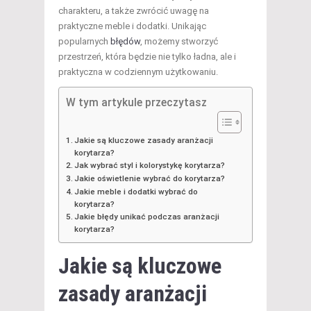
charakteru, a także zwrócić uwagę na
praktyczne meble i dodatki. Unikając
popularnych
błędów
, możemy stworzyć
przestrzeń, która będzie nie tylko ładna, ale i
praktyczna w codziennym użytkowaniu.
W tym artykule przeczytasz
Jakie są kluczowe zasady aranżacji
korytarza?
Jak wybrać styl i kolorystykę korytarza?
Jakie oświetlenie wybrać do korytarza?
Jakie meble i dodatki wybrać do
korytarza?
Jakie błędy unikać podczas aranżacji
korytarza?
Jakie są kluczowe
zasady aranżacji