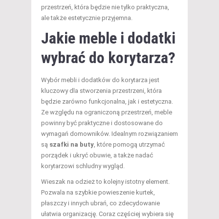
przestrzeń, która będzie nie tylko praktyczna,
ale także estetycznie przyjemna.
Jakie meble i dodatki
wybrać do korytarza?
Wybór mebli i dodatków do korytarza jest
kluczowy dla stworzenia przestrzeni, która
będzie zarówno funkcjonalna, jak i estetyczna.
Ze względu na ograniczoną przestrzeń, meble
powinny być praktyczne i dostosowane do
wymagań domowników. Idealnym rozwiązaniem
są
szafki na buty
, które pomogą utrzymać
porządek i ukryć obuwie, a także nadać
korytarzowi schludny wygląd.
Wieszak na odzież to kolejny istotny element.
Pozwala na szybkie powieszenie kurtek,
płaszczy i innych ubrań, co zdecydowanie
ułatwia organizację. Coraz częściej wybiera się