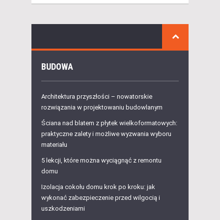
BUDOWA
Architektura przyszłości – nowatorskie
rozwiązania w projektowaniu budowlanym
Ściana nad blatem z płytek wielkoformatowych:
praktyczne zalety i możliwe wyzwania wyboru
materiału
5 lekcji, które można wyciągnąć z remontu
domu
Izolacja cokołu domu krok po kroku: jak
wykonać zabezpieczenie przed wilgocią i
uszkodzeniami