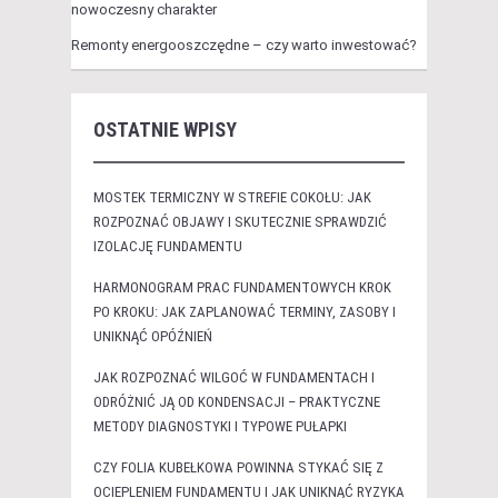
nowoczesny charakter
Remonty energooszczędne – czy warto inwestować?
OSTATNIE WPISY
MOSTEK TERMICZNY W STREFIE COKOŁU: JAK
ROZPOZNAĆ OBJAWY I SKUTECZNIE SPRAWDZIĆ
IZOLACJĘ FUNDAMENTU
HARMONOGRAM PRAC FUNDAMENTOWYCH KROK
PO KROKU: JAK ZAPLANOWAĆ TERMINY, ZASOBY I
UNIKNĄĆ OPÓŹNIEŃ
JAK ROZPOZNAĆ WILGOĆ W FUNDAMENTACH I
ODRÓŻNIĆ JĄ OD KONDENSACJI – PRAKTYCZNE
METODY DIAGNOSTYKI I TYPOWE PUŁAPKI
CZY FOLIA KUBEŁKOWA POWINNA STYKAĆ SIĘ Z
OCIEPLENIEM FUNDAMENTU I JAK UNIKNĄĆ RYZYKA