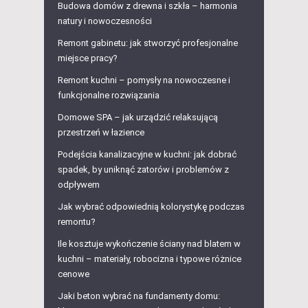
Budowa domów z drewna i szkła – harmonia
natury i nowoczesności
Remont gabinetu: jak stworzyć profesjonalne
miejsce pracy?
Remont kuchni – pomysły na nowoczesne i
funkcjonalne rozwiązania
Domowe SPA – jak urządzić relaksującą
przestrzeń w łazience
Podejścia kanalizacyjne w kuchni: jak dobrać
spadek, by uniknąć zatorów i problemów z
odpływem
Jak wybrać odpowiednią kolorystykę podczas
remontu?
Ile kosztuje wykończenie ściany nad blatem w
kuchni – materiały, robocizna i typowe różnice
cenowe
Jaki beton wybrać na fundamenty domu: