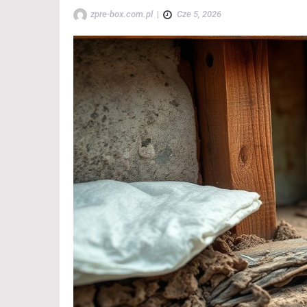
zpre-box.com.pl
|
Cze 5, 2026