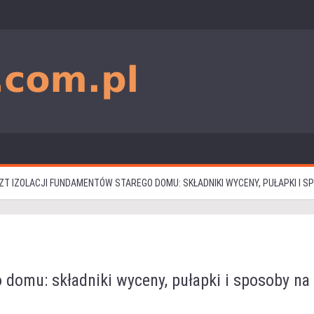
ZT IZOLACJI FUNDAMENTÓW STAREGO DOMU: SKŁADNIKI WYCENY, PUŁAPKI I 
 domu: składniki wyceny, pułapki i sposoby na