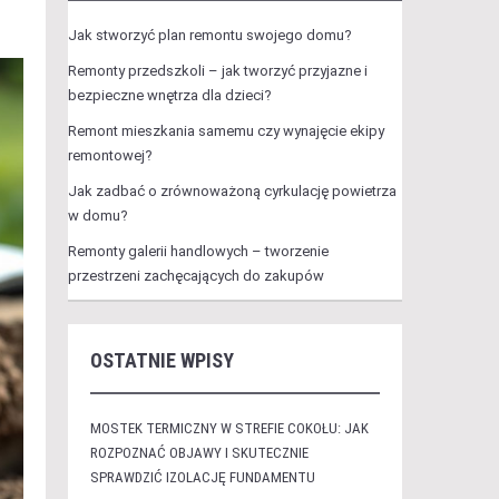
Jak stworzyć plan remontu swojego domu?
Remonty przedszkoli – jak tworzyć przyjazne i
bezpieczne wnętrza dla dzieci?
Remont mieszkania samemu czy wynajęcie ekipy
remontowej?
Jak zadbać o zrównoważoną cyrkulację powietrza
w domu?
Remonty galerii handlowych – tworzenie
przestrzeni zachęcających do zakupów
OSTATNIE WPISY
MOSTEK TERMICZNY W STREFIE COKOŁU: JAK
ROZPOZNAĆ OBJAWY I SKUTECZNIE
SPRAWDZIĆ IZOLACJĘ FUNDAMENTU