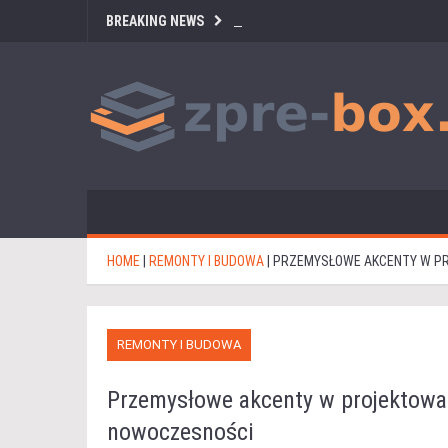
BREAKING NEWS
HOME
|
REMONTY I BUDOWA
|
PRZEMYSŁOWE AKCENTY W PR
REMONTY I BUDOWA
Przemysłowe akcenty w projektowan
nowoczesności