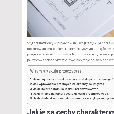
Styl przemysłowy w projektowaniu wnętrz zyskuje coraz 
się surowymi materiałami i minimalistycznym podejściem, k
pragnie wprowadzić do swoich domów akcenty nawiązujące d
jak wprowadzić te przemysłowe inspiracje do swojego wnętr
W tym artykule przeczytasz
Jakie są cechy charakterystyczne stylu przemysłowego?
Jak wprowadzić przemysłowe akcenty do wnętrza?
Jakie kolory dominują w stylu przemysłowym?
Jakie meble najlepiej pasują do stylu przemysłowego?
Jakie dodatki wprowadzić do wnętrza w stylu przemysł
Jakie są cechy charakter