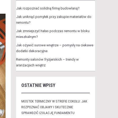
Jak rozpoznać solidną firmę budowlaną?
Jak uniknąć pomyłek przy zakupie materiałów do
remontu?
Jak zmniejszyć hałas podczas remontu w bloku
mieszkalnym?
Jak ożywić surowe wnętrze – pomysły na ciekawe
dodatki dekoracyjne
Remonty salonów fryzjerskich – trendy w
aranżacjach wnętrz
OSTATNIE WPISY
MOSTEK TERMICZNY W STREFIE COKOŁU: JAK
ROZPOZNAĆ OBJAWY I SKUTECZNIE
SPRAWDZIĆ IZOLACJĘ FUNDAMENTU