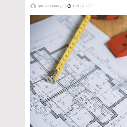
zpre-box.com.pl
|
Gru 12, 2022