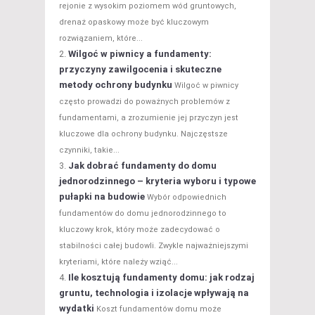
rejonie z wysokim poziomem wód gruntowych,
drenaż opaskowy może być kluczowym
rozwiązaniem, które...
Wilgoć w piwnicy a fundamenty:
przyczyny zawilgocenia i skuteczne
metody ochrony budynku
Wilgoć w piwnicy
często prowadzi do poważnych problemów z
fundamentami, a zrozumienie jej przyczyn jest
kluczowe dla ochrony budynku. Najczęstsze
czynniki, takie...
Jak dobrać fundamenty do domu
jednorodzinnego – kryteria wyboru i typowe
pułapki na budowie
Wybór odpowiednich
fundamentów do domu jednorodzinnego to
kluczowy krok, który może zadecydować o
stabilności całej budowli. Zwykle najważniejszymi
kryteriami, które należy wziąć...
Ile kosztują fundamenty domu: jak rodzaj
gruntu, technologia i izolacje wpływają na
wydatki
Koszt fundamentów domu może