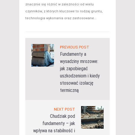
znacznie się różnić w zależności od wielu
czynników, z których kluczowe to rodzaj gruntu,
technologia wykonania oraz zastosowane...
PREVIOUS POST
Fundamenty a
wysadziny mrozowe:
jak zapobiegać
uszkodzeniom i kiedy
stosować izolację
termiczną
NEXT POST
Chudziak pod
fundamenty – jak
wpływa na stabilność i