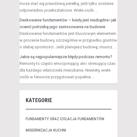
może stać się prawdziwą perełką, jeśli tylko zostanie
odpowiednio przekształcone. Wiele osób …
Deskowanie fundamentów — kiedy jest niezbędne i jak
ocenić potrzebę jego zastosowania na budowie
Deskowanie fundamentów jest kluczowym elementem
w procesie budowy, szczególnie w przypadku gruntów
o słabej spoistości. Jeśli planujesz budowę, musisz …
Jakie są najpopularniejsze błędy podczas remontu?
Remonty to często emocjonujący, ale i stresujący czas
dla każdego właściciela mieszkania. Niestety, wiele
osób w ferworze przygotowań popełnia …
KATEGORIE
FUNDAMENTY ORAZ IZOLACJA FUNDAMENTÓW
MODERNIZACJA KUCHNI