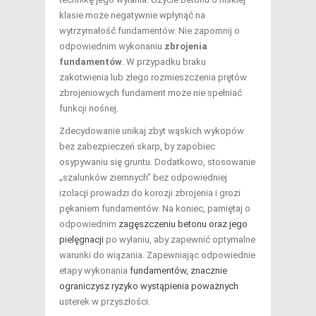
klasie może negatywnie wpłynąć na
wytrzymałość fundamentów. Nie zapomnij o
odpowiednim wykonaniu
zbrojenia
fundamentów
. W przypadku braku
zakotwienia lub złego rozmieszczenia prętów
zbrojeniowych fundament może nie spełniać
funkcji nośnej.
Zdecydowanie unikaj zbyt wąskich wykopów
bez zabezpieczeń skarp, by zapobiec
osypywaniu się gruntu. Dodatkowo, stosowanie
„szalunków ziemnych” bez odpowiedniej
izolacji prowadzi do korozji zbrojenia i grozi
pękaniem fundamentów. Na koniec, pamiętaj o
odpowiednim
zagęszczeniu betonu oraz jego
pielęgnacji
po wylaniu, aby zapewnić optymalne
warunki do wiązania. Zapewniając odpowiednie
etapy wykonania
fundamentów, znacznie
ograniczysz ryzyko wystąpienia poważnych
usterek w przyszłości.