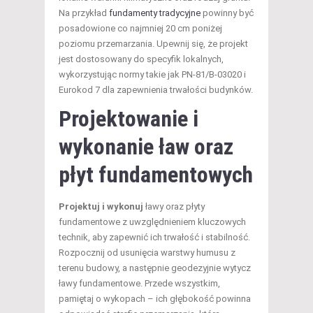
Na przykład
fundamenty tradycyjne
powinny być
posadowione co najmniej 20 cm poniżej
poziomu przemarzania. Upewnij się, że projekt
jest dostosowany do specyfik lokalnych,
wykorzystując normy takie jak PN-81/B-03020 i
Eurokod 7 dla zapewnienia trwałości budynków.
Projektowanie i
wykonanie ław oraz
płyt fundamentowych
Projektuj i wykonuj
ławy oraz płyty
fundamentowe z uwzględnieniem kluczowych
technik, aby zapewnić ich trwałość i stabilność.
Rozpocznij od usunięcia warstwy humusu z
terenu budowy, a następnie geodezyjnie wytycz
ławy fundamentowe. Przede wszystkim,
pamiętaj o wykopach – ich głębokość powinna