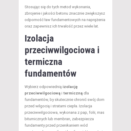
Stosując się do tych metod wykonania,
zbrojenie i jakości betonu znacznie zwiększysz
odporność ław fundamentowych na naprężenia
oraz zapewnisz ich trwałość przez wiele lat.
Izolacja
przeciwwilgociowa i
termiczna
fundamentów
Wybierz odpowiednią
izolację
przeciwwilgociową
i
termiczną
dla
fundamentów, by skutecznie chronić swój dom
przed wilgocią i stratami ciepła. Izolacja
przeciwwilgociowa, wykonana z pap, folii, mas
bitumicznych lub membran, zabezpiecza
fundamenty przed przenikaniem wód