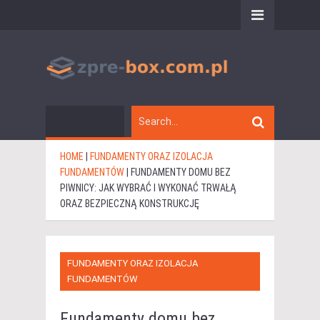
HOME
|
FUNDAMENTY ORAZ IZOLACJA
FUNDAMENTÓW
|
FUNDAMENTY DOMU BEZ
PIWNICY: JAK WYBRAĆ I WYKONAĆ TRWAŁĄ
ORAZ BEZPIECZNĄ KONSTRUKCJĘ
FUNDAMENTY ORAZ IZOLACJA
FUNDAMENTÓW
Fundamenty domu bez