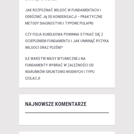
JAK ROZPOZNAĆ WILGOĆ W FUNDAMENTACH I
ODRÓŻNIĆ JĄ OD KONDENSACJI – PRAKTYCZNE
METODY DIAGNOSTYKI I TYPOWE PUŁAPKI
CZY FOLIA KUBEŁKOWA POWINNA STYKAĆ SIĘ Z
OCIEPLENIEM FUNDAMENTU I JAK UNIKNĄĆ RYZYKA
WILGOCI ORAZ PLEŚNI?
ILE WARSTW MASY BITUMICZNEJ NA
FUNDAMENTY WYBRAĆ W ZALEŻNOŚCI OD
WARUNKÓW GRUNTOWO-WODNYCH I TYPU
IZOLACJI
NAJNOWSZE KOMENTARZE