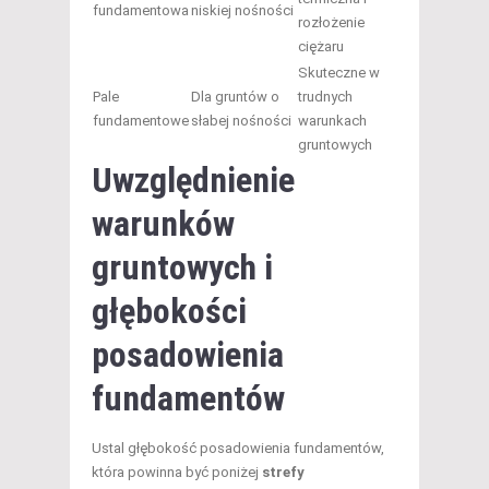
fundamentowa
niskiej nośności
rozłożenie
ciężaru
Skuteczne w
Pale
Dla gruntów o
trudnych
fundamentowe
słabej nośności
warunkach
gruntowych
Uwzględnienie
warunków
gruntowych i
głębokości
posadowienia
fundamentów
Ustal głębokość posadowienia fundamentów,
która powinna być poniżej
strefy