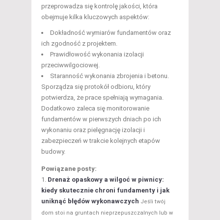
przeprowadza się kontrolę jakości, która
obejmuje kilka kluczowych aspektów:
Dokładność wymiarów fundamentów oraz
ich zgodność z projektem.
Prawidłowość wykonania izolacji
przeciwwilgociowej.
Staranność wykonania zbrojenia i betonu.
Sporządza się protokół odbioru, który
potwierdza, że prace spełniają wymagania.
Dodatkowo zaleca się monitorowanie
fundamentów w pierwszych dniach po ich
wykonaniu oraz pielęgnację izolacji i
zabezpieczeń w trakcie kolejnych etapów
budowy.
Powiązane posty:
Drenaż opaskowy a wilgoć w piwnicy:
kiedy skutecznie chroni fundamenty i jak
uniknąć błędów wykonawczych
Jeśli twój
dom stoi na gruntach nieprzepuszczalnych lub w