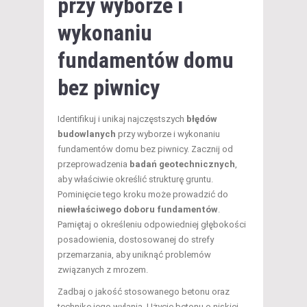
przy wyborze i
wykonaniu
fundamentów domu
bez piwnicy
Identifikuj i unikaj najczęstszych
błędów
budowlanych
przy wyborze i wykonaniu
fundamentów domu bez piwnicy. Zacznij od
przeprowadzenia
badań geotechnicznych
,
aby właściwie określić strukturę gruntu.
Pominięcie tego kroku może prowadzić do
niewłaściwego doboru fundamentów
.
Pamiętaj o określeniu odpowiedniej głębokości
posadowienia, dostosowanej do strefy
przemarzania, aby uniknąć problemów
związanych z mrozem.
Zadbaj o jakość stosowanego betonu oraz
technikę jego wylania. Użycie betonu o niskiej