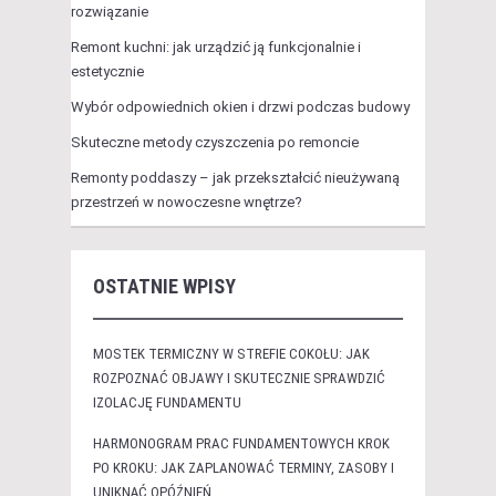
rozwiązanie
Remont kuchni: jak urządzić ją funkcjonalnie i
estetycznie
Wybór odpowiednich okien i drzwi podczas budowy
Skuteczne metody czyszczenia po remoncie
Remonty poddaszy – jak przekształcić nieużywaną
przestrzeń w nowoczesne wnętrze?
OSTATNIE WPISY
MOSTEK TERMICZNY W STREFIE COKOŁU: JAK
ROZPOZNAĆ OBJAWY I SKUTECZNIE SPRAWDZIĆ
IZOLACJĘ FUNDAMENTU
HARMONOGRAM PRAC FUNDAMENTOWYCH KROK
PO KROKU: JAK ZAPLANOWAĆ TERMINY, ZASOBY I
UNIKNĄĆ OPÓŹNIEŃ