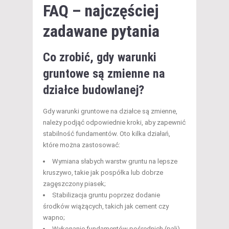
FAQ – najczęściej
zadawane pytania
Co zrobić, gdy warunki
gruntowe są zmienne na
działce budowlanej?
Gdy warunki gruntowe na działce są zmienne,
należy podjąć odpowiednie kroki, aby zapewnić
stabilność fundamentów. Oto kilka działań,
które można zastosować:
Wymiana słabych warstw gruntu na lepsze
kruszywo, takie jak pospółka lub dobrze
zagęszczony piasek;
Stabilizacja gruntu poprzez dodanie
środków wiążących, takich jak cement czy
wapno;
Wykonanie fundamentów pośrednich (pali),