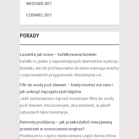
WRZESIEŃ 2017
CZERWIEC 2017
PORADY
Łazienka jak nowa – kafelkowanie łazienki
Kafelki to jeden z najważniejszych elementów wystroju
łazienki, ale ich profesjonalne ułożenie wymaga wiedzy
i odpowiednich przygotowań. Niezależnie od …
Filtr do wody pod zlewem – kiedy montaż ma sens i
jak uniknąć najczęstszych błędów
Jeśli zastanawiasz się nad montażem filtra do wody
pod zlewem, kluczowe jest, aby wiedzieć, w jakich
sytuacjach taka inwestycja …
Remonty poddaszy – jak przekształcić nieużywaną
przestrzeń w nowoczesne wnętrze?
Poddasze to często niedoceniana część domu, która