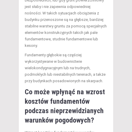
bezpośrednich, lub gdy grunt powierzchniowy
jest słaby i nie zapewnia odpowiedniej
nośności. W takich sytuacjach obciążenia z
budynku przenoszone są na głębsze, bardziej
stabilne warstwy gruntu za pomocą specjalnych
elementów konstrukcyjnych takich jak pale
fundamentowe, studnie fundamentowe lub
kesony.
Fundamenty głębokie są częściej
wykorzystywane w budownictwie
wielokondygnacyjnym lub na trudnych,
podmokłych lub niestabilnych terenach, a także
przy budynkach posadowionych na skarpach.
Co może wpłynąć na wzrost
kosztów fundamentów
podczas nieprzewidzianych
warunków pogodowych?