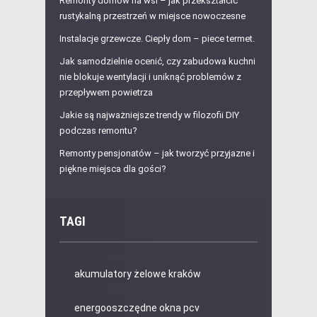
Remonty domów na wsi – jak przekształcić
rustykalną przestrzeń w miejsce nowoczesne
Instalacje grzewcze. Ciepły dom – piece termet.
Jak samodzielnie ocenić, czy zabudowa kuchni
nie blokuje wentylacji i uniknąć problemów z
przepływem powietrza
Jakie są najważniejsze trendy w filozofii DIY
podczas remontu?
Remonty pensjonatów – jak tworzyć przyjazne i
piękne miejsca dla gości?
TAGI
akumulatory żelowe kraków
energooszczędne okna pcv