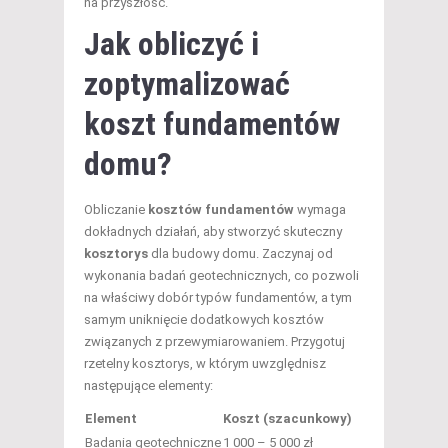
na przyszłość.
Jak obliczyć i
zoptymalizować
koszt
fundamentów
domu
?
Obliczanie
kosztów fundamentów
wymaga
dokładnych działań, aby stworzyć skuteczny
kosztorys
dla budowy domu. Zaczynaj od
wykonania badań geotechnicznych, co pozwoli
na właściwy dobór typów fundamentów, a tym
samym uniknięcie dodatkowych kosztów
związanych z przewymiarowaniem. Przygotuj
rzetelny kosztorys, w którym uwzględnisz
następujące elementy:
Element
Koszt (szacunkowy)
Badania geotechniczne
1 000 – 5 000 zł