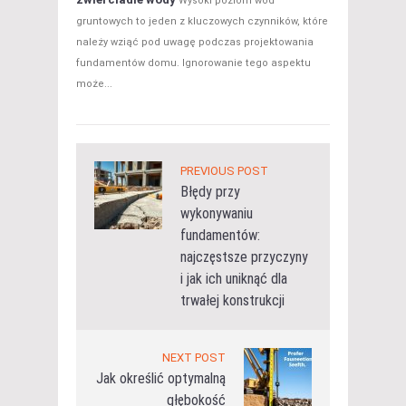
Wysoki poziom wód
gruntowych to jeden z kluczowych czynników, które
należy wziąć pod uwagę podczas projektowania
fundamentów domu. Ignorowanie tego aspektu
może...
PREVIOUS POST
Błędy przy
wykonywaniu
fundamentów:
najczęstsze przyczyny
i jak ich uniknąć dla
trwałej konstrukcji
NEXT POST
Jak określić optymalną
głębokość