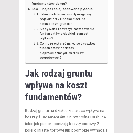
fundamentów domu?
FAQ – najczęściej zadawane pytania
Jakie dodatkowe koszty mogą się
pojawić przy fundamentach na
niestabilnym gruncie?
Kiedy warto rozważyć zastosowanie
fundamentów głębokich zamiast
płytkich?
Co może wpłynąć na wzrost kosztów
fundamentów podczas
nieprzewidzianych warunków
pogodowych?
Jak rodzaj gruntu
wpływa na koszt
fundamentów?
Rodzaj gruntu na działce znacząco wpływa na
koszty fundamentów
. Grunty nośne i stabilne,
takie jak piasek, obniżają koszty budowy. Z
kolei gliniaste, torfowe lub podmokłe wymagają