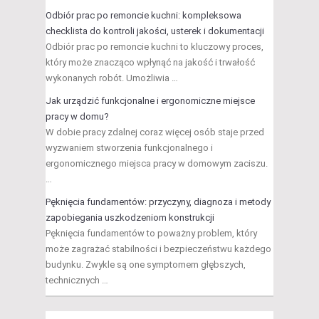
Odbiór prac po remoncie kuchni: kompleksowa
checklista do kontroli jakości, usterek i dokumentacji
Odbiór prac po remoncie kuchni to kluczowy proces,
który może znacząco wpłynąć na jakość i trwałość
wykonanych robót. Umożliwia …
Jak urządzić funkcjonalne i ergonomiczne miejsce
pracy w domu?
W dobie pracy zdalnej coraz więcej osób staje przed
wyzwaniem stworzenia funkcjonalnego i
ergonomicznego miejsca pracy w domowym zaciszu.
…
Pęknięcia fundamentów: przyczyny, diagnoza i metody
zapobiegania uszkodzeniom konstrukcji
Pęknięcia fundamentów to poważny problem, który
może zagrażać stabilności i bezpieczeństwu każdego
budynku. Zwykle są one symptomem głębszych,
technicznych …