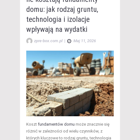
domu: jak rodzaj gruntu,
technologia i izolacje
wpływają na wydatki
zpre-box.com.pl
|
Maj 11, 2026
Koszt
fundamentów domu
może znacznie się
różnić w zależności od wielu czynników, z
których kluczowe to rodzaj gruntu, technologia