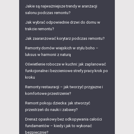
Jakie są najważniejsze trendy w aranżacji
salonu podczas remontu?
Jak wybrać odpowiednie drzwi do domu w
trakcie remontu?
Jak zaaranżować korytarz podczas remontu?
Remonty domów wiejskich w stylu boho –
luksus w harmonii z naturą
Oświetlenie robocze w kuchni: jak zaplanować
funkcjonalne i bezcieniowe strefy pracy krok po
kroku
Remonty restauracji – jak tworzyć przyjazne i
komfortowe przestrzenie?
Remont pokoju dziecka: jak stworzyć
przestrzeń do nauki i zabawy?
Drenaż opaskowy bez odkopywania całości
fundamentów – kiedy i jak to wykonać
bezpiecznie?