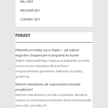
MAJ 2018
WRZESIEŃ 2017
CZERWIEC 2017
PORADY
Piekarnik pod płytą czy w słupku – jak wybrać
wygodne i bezpieczne rozwiązanie do kuchni
Wybór odpowiedniego miejsca na piekarnik w kuchni
ma kluczowe znaczenie dla komfortu i
bezpieczeństwa gotowania. Piekarnik pod płytą
grzewczą …
Remont mieszkania: jak nagromadzić pomysły
projektowe?
Remont mieszkania to nie tylko wyzwanie, ale także
szansa na stworzenie przestrzeni, która odzwierciedla
nasz styl i potrzeby. W …