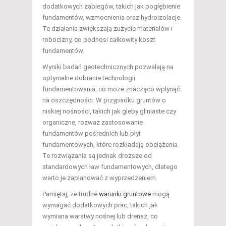
dodatkowych zabiegów, takich jak pogłębienie
fundamentów, wzmocnienia oraz hydroizolacje.
Te działania zwiększają zużycie materiałów i
robocizny, co podnosi całkowity koszt
fundamentów.
Wyniki badań geotechnicznych pozwalają na
optymalne dobranie technologii
fundamentowania, co może znacząco wpłynąć
na oszczędności. W przypadku gruntów o
niskiej nośności, takich jak gleby gliniaste czy
organiczne, rozważ zastosowanie
fundamentów pośrednich lub płyt
fundamentowych, które rozkładają obciążenia.
Te rozwiązania są jednak droższe od
standardowych ław fundamentowych, dlatego
warto je zaplanować z wyprzedzeniem.
Pamiętaj, że trudne
warunki gruntowe
mogą
wymagać dodatkowych prac, takich jak
wymiana warstwy nośnej lub drenaż, co