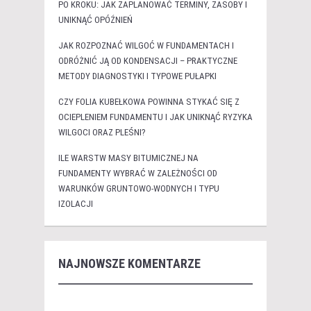
PO KROKU: JAK ZAPLANOWAĆ TERMINY, ZASOBY I
UNIKNĄĆ OPÓŹNIEŃ
JAK ROZPOZNAĆ WILGOĆ W FUNDAMENTACH I
ODRÓŻNIĆ JĄ OD KONDENSACJI – PRAKTYCZNE
METODY DIAGNOSTYKI I TYPOWE PUŁAPKI
CZY FOLIA KUBEŁKOWA POWINNA STYKAĆ SIĘ Z
OCIEPLENIEM FUNDAMENTU I JAK UNIKNĄĆ RYZYKA
WILGOCI ORAZ PLEŚNI?
ILE WARSTW MASY BITUMICZNEJ NA
FUNDAMENTY WYBRAĆ W ZALEŻNOŚCI OD
WARUNKÓW GRUNTOWO-WODNYCH I TYPU
IZOLACJI
NAJNOWSZE KOMENTARZE