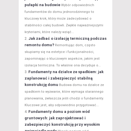
pułapki na budowie
Wybór odpowiednich
fundamentów do domu jednorodzinnego to
kluczowy krok, który może zadecydować o
stabilności całej budowli. Zwykle najważniejszymi
kryteriami, które należy wziąć...
Jak zadbać o izolację termiczną podczas
remontu domu?
Remontując dom, często
skupiamy się na estetyce i funkcjonalności,
zapominając o kluczowym aspekcie, jakim jest
izolacja termiczna. To właśnie ona decyduje o...
Fundamenty na działce ze spadkiem: jak
zaplanować i zabezpieczyć stabilną
konstrukcję domu
Budowa domu na działce ze
spadkiem to wyzwanie, które wymaga starannego
planowania, zwłaszcza jeśli chodzi o fundamenty.
Kluczowe jest, aby odpowiednio przygotować...
Fundamenty domu a poziom wód
gruntowych: jak zaprojektować i
zabezpieczyć konstrukcję przy wysokim
zwierciadle wody