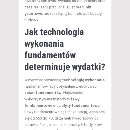
zwiększy całkowite wydatki na fundamenty oraz
czas realizacji prac. Analizując
warunki
gruntowe
, możesz lepiej kontrolować koszty
budowy.
Jak technologia
wykonania
fundamentów
determinuje wydatki?
Wybierz odpowiednią
technologię wykonania
fundamentów, aby optymalnie zredukować
koszt fundamentów
. Najczęściej
wykorzystywane metody to
ławy
fundamentowe
oraz
płyty fundamentowe
.
Ławy fundamentowe są tańszą opcją, wahającą
się od 550 do 750 zł za metr kwadratowy, co
sprawia, że są idealne dla prostych budynków