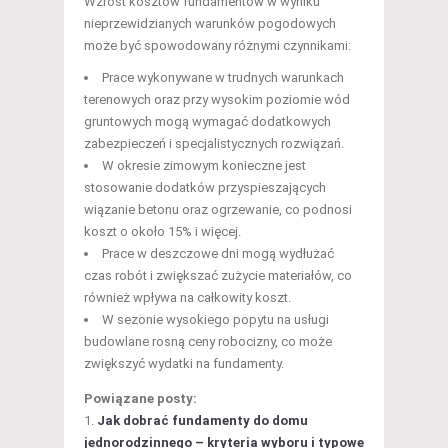
Wzrost kosztów fundamentów w wyniku
nieprzewidzianych warunków pogodowych
może być spowodowany różnymi czynnikami:
Prace wykonywane w trudnych warunkach
terenowych oraz przy wysokim poziomie wód
gruntowych mogą wymagać dodatkowych
zabezpieczeń i specjalistycznych rozwiązań.
W okresie zimowym konieczne jest
stosowanie dodatków przyspieszających
wiązanie betonu oraz ogrzewanie, co podnosi
koszt o około 15% i więcej.
Prace w deszczowe dni mogą wydłużać
czas robót i zwiększać zużycie materiałów, co
również wpływa na całkowity koszt.
W sezonie wysokiego popytu na usługi
budowlane rosną ceny robocizny, co może
zwiększyć wydatki na fundamenty.
Powiązane posty:
Jak dobrać fundamenty do domu
jednorodzinnego – kryteria wyboru i typowe