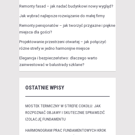
Remonty fasad – jak nadać budynkowi nowy wygląd?
Jak wybrać najlepsze rozwiązanie do małej firmy
Remonty pensjonatów – jak tworzyć przyjazne i piękne
miejsca dla gości?
Projektowanie przestrzeni otwartej – jak połączyć
różne strefy w jedno harmonijne miejsce
Elegancja i bezpieczeństwo: dlaczego warto
zainwestować w balustrady szklane?
OSTATNIE WPISY
MOSTEK TERMICZNY W STREFIE COKOŁU: JAK
ROZPOZNAĆ OBJAWY I SKUTECZNIE SPRAWDZIĆ
IZOLACJĘ FUNDAMENTU
HARMONOGRAM PRAC FUNDAMENTOWYCH KROK