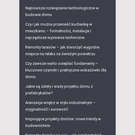
Najnowsze rozwiązania technologiczne w
budowie domu
Czy i jak można przenieść kuchenkę w
mieszkaniu – formalności, instalacje i
najczęstsze wyzwania techniczne
Remonty tarasów – jak stworzyć wygodne
miejsce na relaks na świeżym powietrzu
Czy zawsze warto ocieplać fundamenty –
kluczowe czynniki i praktyczne wskazówki dla
domu
Jakie są zalety i wady projektu domu z
prefabrykatów?
Aranżacje wnętrz w stylu industrialnym –
oryginalność i surowość
Inspirujące projekty domów: nowe trendy w
budownictwie