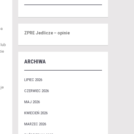
ba
ZPRE Jedlicze – opinie
 lub
zie
ARCHIWA
LIPIEC 2026
je
CZERWIEC 2026
MAJ 2026
KWIECIEŃ 2026
MARZEC 2026