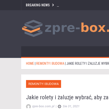
BREAKING NEWS
HOME
|
REMONTY I BUDOWA
|
JAKIE ROLETY I ŻALUZJE WYB
REMONTY I BUDOWA
Jakie rolety i żaluzje wybrać, aby 
zpre-box.com.pl
|
Sie 31, 2021