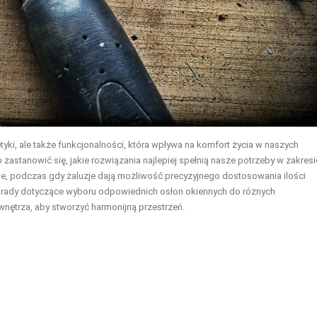
tetyki, ale także funkcjonalności, która wpływa na komfort życia w naszych
astanowić się, jakie rozwiązania najlepiej spełnią nasze potrzeby w zakresi
enie, podczas gdy żaluzje dają możliwość precyzyjnego dostosowania ilości
porady dotyczące wyboru odpowiednich osłon okiennych do różnych
nętrza, aby stworzyć harmonijną przestrzeń.