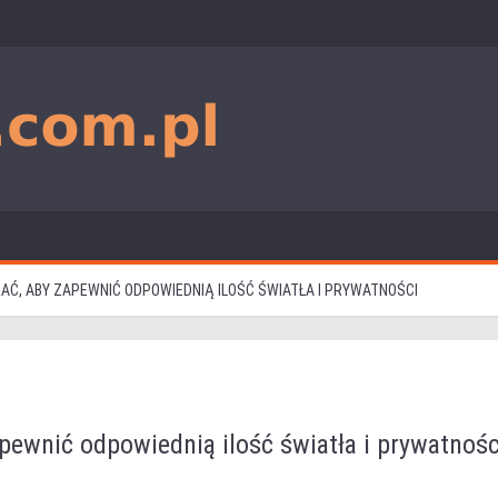
RAĆ, ABY ZAPEWNIĆ ODPOWIEDNIĄ ILOŚĆ ŚWIATŁA I PRYWATNOŚCI
zapewnić odpowiednią ilość światła i prywatnośc