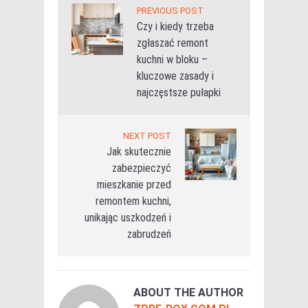
PREVIOUS POST
Czy i kiedy trzeba
zgłaszać remont
kuchni w bloku –
kluczowe zasady i
najczęstsze pułapki
NEXT POST
Jak skutecznie
zabezpieczyć
mieszkanie przed
remontem kuchni,
unikając uszkodzeń i
zabrudzeń
ABOUT THE AUTHOR