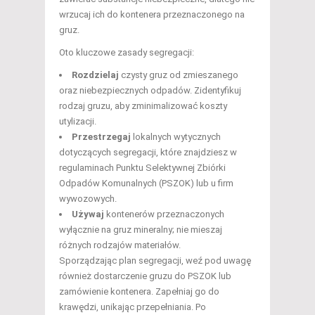
wrzucaj ich do kontenera przeznaczonego na
gruz.
Oto kluczowe zasady segregacji:
Rozdzielaj
czysty gruz od zmieszanego
oraz niebezpiecznych odpadów. Zidentyfikuj
rodzaj gruzu, aby zminimalizować koszty
utylizacji.
Przestrzegaj
lokalnych wytycznych
dotyczących segregacji, które znajdziesz w
regulaminach Punktu Selektywnej Zbiórki
Odpadów Komunalnych (PSZOK) lub u firm
wywozowych.
Używaj
kontenerów przeznaczonych
wyłącznie na gruz mineralny; nie mieszaj
różnych rodzajów materiałów.
Sporządzając plan segregacji, weź pod uwagę
również dostarczenie gruzu do PSZOK lub
zamówienie kontenera. Zapełniaj go do
krawędzi, unikając przepełniania. Po