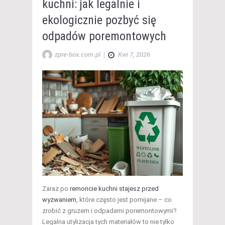
kuchni: jak legalnie i
ekologicznie pozbyć się
odpadów poremontowych
zpre-box.com.pl
|
Kwi 7, 2026
Zaraz po
remoncie kuchni stajesz przed
wyzwaniem
, które często jest pomijane – co
zrobić z gruzem i odpadami poremontowymi?
Legalna utylizacja tych materiałów to nie tylko