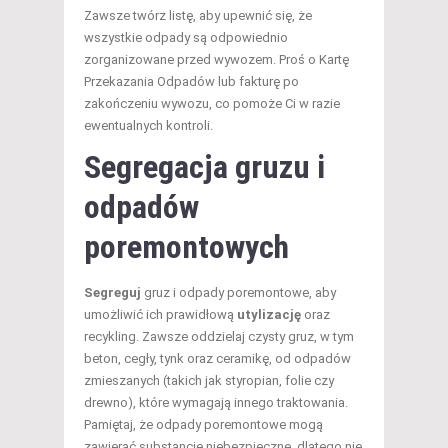
Zawsze twórz listę, aby upewnić się, że
wszystkie odpady są odpowiednio
zorganizowane przed wywozem. Proś o Kartę
Przekazania Odpadów lub fakturę po
zakończeniu wywozu, co pomoże Ci w razie
ewentualnych kontroli.
Segregacja gruzu i
odpadów
poremontowych
Segreguj
gruz i odpady poremontowe, aby
umożliwić ich prawidłową
utylizację
oraz
recykling. Zawsze oddzielaj czysty gruz, w tym
beton, cegły, tynk oraz ceramikę, od odpadów
zmieszanych (takich jak styropian, folie czy
drewno), które wymagają innego traktowania.
Pamiętaj, że odpady poremontowe mogą
zawierać substancje niebezpieczne, dlatego nie