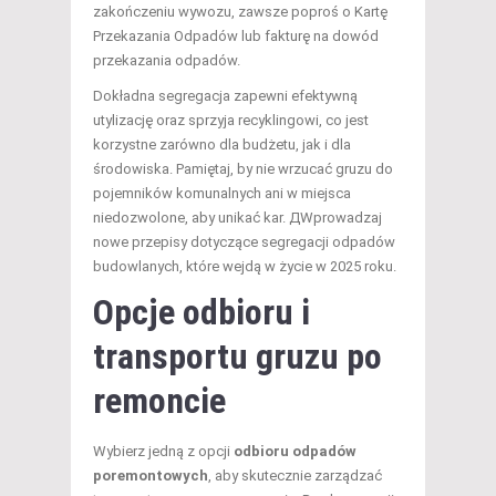
zakończeniu wywozu, zawsze poproś o Kartę
Przekazania Odpadów lub fakturę na dowód
przekazania odpadów.
Dokładna segregacja zapewni efektywną
utylizację oraz sprzyja recyklingowi, co jest
korzystne zarówno dla budżetu, jak i dla
środowiska. Pamiętaj, by nie wrzucać gruzu do
pojemników komunalnych ani w miejsca
niedozwolone, aby unikać kar. ДWprowadzaj
nowe przepisy dotyczące segregacji odpadów
budowlanych, które wejdą w życie w 2025 roku.
Opcje odbioru i
transportu gruzu po
remoncie
Wybierz jedną z opcji
odbioru odpadów
poremontowych
, aby skutecznie zarządzać