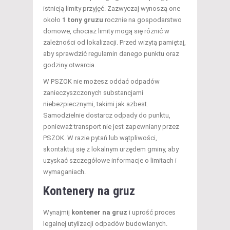
istnieją limity przyjęć. Zazwyczaj wynoszą one
około
1 tony gruzu
rocznie na gospodarstwo
domowe, chociaż limity mogą się różnić w
zależności od lokalizacji. Przed wizytą pamiętaj,
aby sprawdzić regulamin danego punktu oraz
godziny otwarcia.
W PSZOK nie możesz oddać odpadów
zanieczyszczonych substancjami
niebezpiecznymi, takimi jak azbest.
Samodzielnie dostarcz odpady do punktu,
ponieważ transport nie jest zapewniany przez
PSZOK. W razie pytań lub wątpliwości,
skontaktuj się z lokalnym urzędem gminy, aby
uzyskać szczegółowe informacje o limitach i
wymaganiach.
Kontenery na gruz
Wynajmij
kontener na gruz
i uprość proces
legalnej utylizacji odpadów budowlanych.