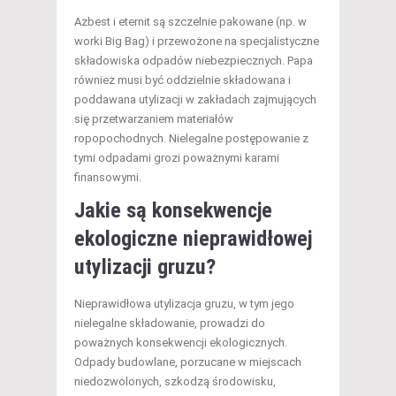
Azbest i eternit są szczelnie pakowane (np. w
worki Big Bag) i przewożone na specjalistyczne
składowiska odpadów niebezpiecznych. Papa
również musi być oddzielnie składowana i
poddawana utylizacji w zakładach zajmujących
się przetwarzaniem materiałów
ropopochodnych. Nielegalne postępowanie z
tymi odpadami grozi poważnymi karami
finansowymi.
Jakie są konsekwencje
ekologiczne nieprawidłowej
utylizacji gruzu?
Nieprawidłowa utylizacja gruzu, w tym jego
nielegalne składowanie, prowadzi do
poważnych konsekwencji ekologicznych.
Odpady budowlane, porzucane w miejscach
niedozwolonych, szkodzą środowisku,