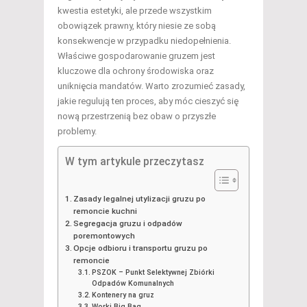
kwestia estetyki, ale przede wszystkim
obowiązek prawny, który niesie ze sobą
konsekwencje w przypadku niedopełnienia.
Właściwe gospodarowanie gruzem jest
kluczowe dla ochrony środowiska oraz
uniknięcia mandatów. Warto zrozumieć zasady,
jakie regulują ten proces, aby móc cieszyć się
nową przestrzenią bez obaw o przyszłe
problemy.
W tym artykule przeczytasz
Zasady legalnej utylizacji gruzu po
remoncie kuchni
Segregacja gruzu i odpadów
poremontowych
Opcje odbioru i transportu gruzu po
remoncie
PSZOK – Punkt Selektywnej Zbiórki
Odpadów Komunalnych
Kontenery na gruz
Worki Big Bag