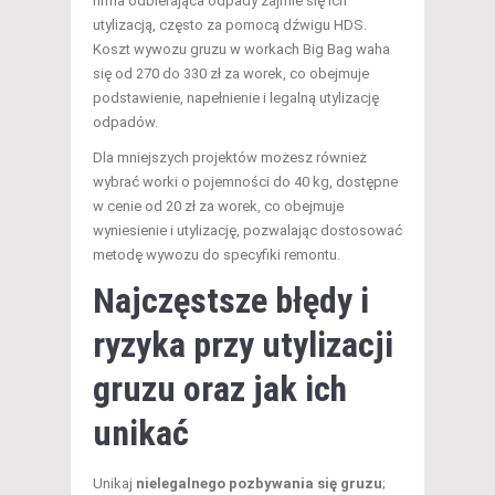
firma odbierająca odpady zajmie się ich
utylizacją, często za pomocą dźwigu HDS.
Koszt wywozu gruzu w workach Big Bag waha
się od 270 do 330 zł za worek, co obejmuje
podstawienie, napełnienie i legalną utylizację
odpadów.
Dla mniejszych projektów możesz również
wybrać worki o pojemności do 40 kg, dostępne
w cenie od 20 zł za worek, co obejmuje
wyniesienie i utylizację, pozwalając dostosować
metodę wywozu do specyfiki remontu.
Najczęstsze błędy i
ryzyka przy utylizacji
gruzu oraz jak ich
unikać
Unikaj
nielegalnego pozbywania się gruzu
;