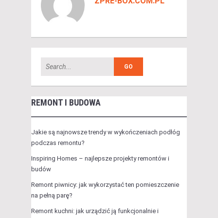
ZPRE-BOX.COM.PL
REMONT I BUDOWA
Jakie są najnowsze trendy w wykończeniach podłóg
podczas remontu?
Inspiring Homes – najlepsze projekty remontów i
budów
Remont piwnicy: jak wykorzystać ten pomieszczenie
na pełną parę?
Remont kuchni: jak urządzić ją funkcjonalnie i