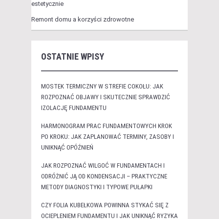
estetycznie
Remont domu a korzyści zdrowotne
OSTATNIE WPISY
MOSTEK TERMICZNY W STREFIE COKOŁU: JAK
ROZPOZNAĆ OBJAWY I SKUTECZNIE SPRAWDZIĆ
IZOLACJĘ FUNDAMENTU
HARMONOGRAM PRAC FUNDAMENTOWYCH KROK
PO KROKU: JAK ZAPLANOWAĆ TERMINY, ZASOBY I
UNIKNĄĆ OPÓŹNIEŃ
JAK ROZPOZNAĆ WILGOĆ W FUNDAMENTACH I
ODRÓŻNIĆ JĄ OD KONDENSACJI – PRAKTYCZNE
METODY DIAGNOSTYKI I TYPOWE PUŁAPKI
CZY FOLIA KUBEŁKOWA POWINNA STYKAĆ SIĘ Z
OCIEPLENIEM FUNDAMENTU I JAK UNIKNĄĆ RYZYKA