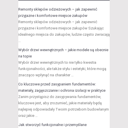
Remonty sklepów odzieżowych – jak zapewnić
przyjazne i komfortowe miejsce zakupów
Remonty sklepów odzieżowych – jak zapewnić
przyjazne i komfortowe miejsce zakupów Szukając
idealnego miejsca do zakupów, ludzie często zwracają
…
Wybór drzwi wewnętrznych – jakie modele są obecnie
na topie
Wybór drzwi wewnętrznych to nie tylko kwestia
funkcjonalności, ale także stylu i estetyki, które mogą
znacząco wpłynąć na charakter …
Co kluczowe przed zasypaniem fundamentów:
materiały, zagęszczanie i ochrona izolacji w praktyce
Zanim przystąpisz do zasypywania fundamentów,
kluczowe jest, aby zrozumieć, jakie materiały będą
najlepiej odpowiadały Twoim potrzebom budowlanym
oraz jakie …
Jak stworzyć funkcjonalne i przemyślane