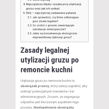
Najczęstsze błędy i ryzyka przy utylizacji
gruzu oraz jak ich unikać
FAQ – najczęściej zadawane pytania
Jak sprawdzić, czy firma odbierająca
gruz działa legalnie?
Co zrobić z gruzem zawierającym
substancje niebezpieczne?
Jakie są konsekwencje ekologiczne
nieprawidłowej utylizacji gruzu?
Zasady legalnej
utylizacji gruzu po
remoncie kuchni
Utylizacja gruzu po remoncie kuchni to
obowiązek prawny
, który należy wypełnić, aby
uniknąć potencjalnych mandatów i kar
administracyjnych. Zrozum, że segregacja
odpadów jest kluczowym aspektem tego
procesu.
Niedopełnienie obowiązku