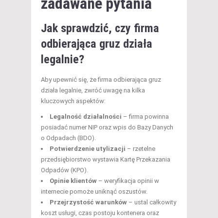
zadawane pytania
Jak sprawdzić, czy firma
odbierająca gruz działa
legalnie?
Aby upewnić się, że firma odbierająca gruz
działa legalnie, zwróć uwagę na kilka
kluczowych aspektów:
Legalność działalności
– firma powinna
posiadać numer NIP oraz wpis do Bazy Danych
o Odpadach (BDO).
Potwierdzenie utylizacji
– rzetelne
przedsiębiorstwo wystawia Kartę Przekazania
Odpadów (KPO).
Opinie klientów
– weryfikacja opinii w
internecie pomoże uniknąć oszustów.
Przejrzystość warunków
– ustal całkowity
koszt usługi, czas postoju kontenera oraz