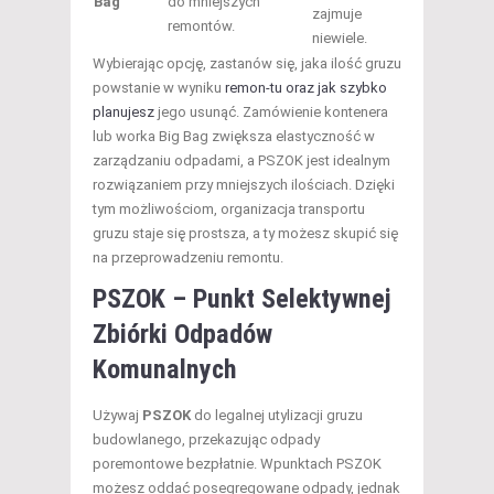
Bag
do mniejszych
zajmuje
remontów.
niewiele.
Wybierając opcję, zastanów się, jaka ilość gruzu
powstanie w wyniku
remon-tu oraz jak szybko
planujesz
jego usunąć. Zamówienie kontenera
lub worka Big Bag zwiększa elastyczność w
zarządzaniu odpadami, a PSZOK jest idealnym
rozwiązaniem przy mniejszych ilościach. Dzięki
tym możliwościom, organizacja transportu
gruzu staje się prostsza, a ty możesz skupić się
na przeprowadzeniu remontu.
PSZOK – Punkt Selektywnej
Zbiórki Odpadów
Komunalnych
Używaj
PSZOK
do legalnej utylizacji gruzu
budowlanego, przekazując odpady
poremontowe bezpłatnie. Wpunktach PSZOK
możesz oddać posegregowane odpady, jednak