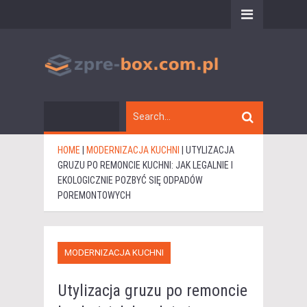
HOME
|
MODERNIZACJA KUCHNI
|
UTYLIZACJA
GRUZU PO REMONCIE KUCHNI: JAK LEGALNIE I
EKOLOGICZNIE POZBYĆ SIĘ ODPADÓW
POREMONTOWYCH
MODERNIZACJA KUCHNI
Utylizacja gruzu po remoncie