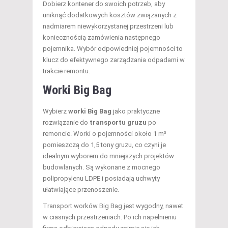
Dobierz kontener do swoich potrzeb, aby
uniknąć dodatkowych kosztów związanych z
nadmiarem niewykorzystanej przestrzeni lub
koniecznością zamówienia następnego
pojemnika. Wybór odpowiedniej pojemności to
klucz do efektywnego zarządzania odpadami w
trakcie remontu.
Worki Big Bag
Wybierz
worki Big Bag
jako praktyczne
rozwiązanie do
transportu gruzu
po
remoncie. Worki o pojemności około 1 m³
pomieszczą do 1,5 tony gruzu, co czyni je
idealnym wyborem do mniejszych projektów
budowlanych. Są wykonane z mocnego
polipropylenu LDPE i posiadają uchwyty
ułatwiające przenoszenie.
Transport worków Big Bag jest wygodny, nawet
w ciasnych przestrzeniach. Po ich napełnieniu