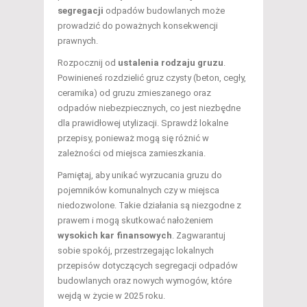
segregacji
odpadów budowlanych może
prowadzić do poważnych konsekwencji
prawnych.
Rozpocznij od
ustalenia rodzaju gruzu
.
Powinieneś rozdzielić gruz czysty (beton, cegły,
ceramika) od gruzu zmieszanego oraz
odpadów niebezpiecznych, co jest niezbędne
dla prawidłowej utylizacji. Sprawdź lokalne
przepisy, ponieważ mogą się różnić w
zależności od miejsca zamieszkania.
Pamiętaj, aby unikać wyrzucania gruzu do
pojemników komunalnych czy w miejsca
niedozwolone. Takie działania są niezgodne z
prawem i mogą skutkować nałożeniem
wysokich kar finansowych
. Zagwarantuj
sobie spokój, przestrzegając lokalnych
przepisów dotyczących segregacji odpadów
budowlanych oraz nowych wymogów, które
wejdą w życie w 2025 roku.