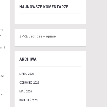
NAJNOWSZE KOMENTARZE
ny,
ą
ZPRE Jedlicze – opinie
mi i
ARCHIWA
LIPIEC 2026
cze
CZERWIEC 2026
MAJ 2026
ze
KWIECIEŃ 2026