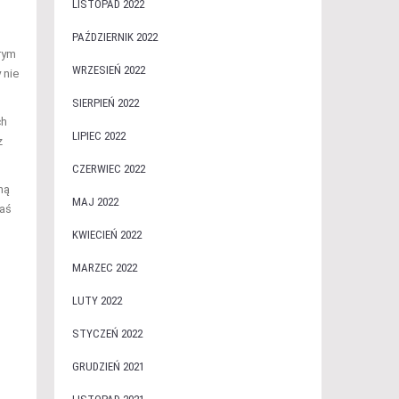
LISTOPAD 2022
PAŹDZIERNIK 2022
rym
WRZESIEŃ 2022
 nie
SIERPIEŃ 2022
ch
LIPIEC 2022
z
CZERWIEC 2022
ną
MAJ 2022
zaś
KWIECIEŃ 2022
MARZEC 2022
LUTY 2022
STYCZEŃ 2022
GRUDZIEŃ 2021