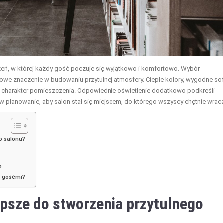
zeń, w której każdy gość poczuje się wyjątkowo i komfortowo. Wybór
owe znaczenie w budowaniu przytulnej atmosfery. Ciepłe kolory, wygodne so
ć charakter pomieszczenia. Odpowiednie oświetlenie dodatkowo podkreśli
w planowanie, aby salon stał się miejscem, do którego wszyscy chętnie wraca
go salonu?
?
z gośćmi?
lepsze do stworzenia przytulnego