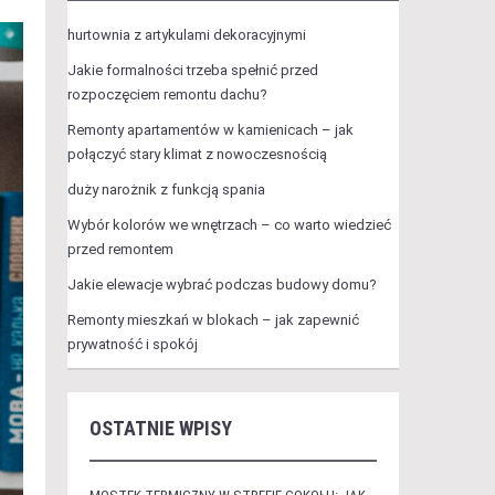
hurtownia z artykulami dekoracyjnymi
Jakie formalności trzeba spełnić przed
rozpoczęciem remontu dachu?
Remonty apartamentów w kamienicach – jak
połączyć stary klimat z nowoczesnością
duży narożnik z funkcją spania
Wybór kolorów we wnętrzach – co warto wiedzieć
przed remontem
Jakie elewacje wybrać podczas budowy domu?
Remonty mieszkań w blokach – jak zapewnić
prywatność i spokój
OSTATNIE WPISY