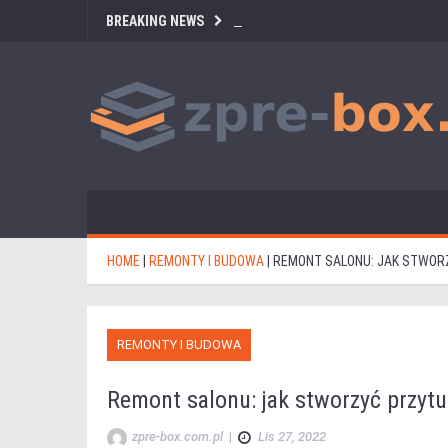
BREAKING NEWS
HOME
|
REMONTY I BUDOWA
|
REMONT SALONU: JAK STWOR
REMONTY I BUDOWA
Remont salonu: jak stworzyć przytu
zpre-box.com.pl
|
Lis 27, 2022