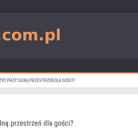
ZYĆ PRZYTULNĄ PRZESTRZEŃ DLA GOŚCI?
lną przestrzeń dla gości?