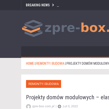
BREAKING NEWS
HOME
|
REMONTY I BUDOWA
|
PROJEKTY DOMÓW MODUŁOWYCH
REMONTY I BUDOWA
Projekty domów modułowych – elasty
zpre-box.com.pl
|
Lut 5, 2022