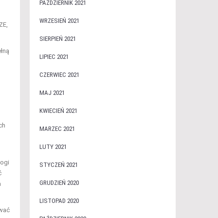
PAŹDZIERNIK 2021
WRZESIEŃ 2021
ZE,
SIERPIEŃ 2021
ełną
LIPIEC 2021
CZERWIEC 2021
MAJ 2021
KWIECIEŃ 2021
ch
MARZEC 2021
LUTY 2021
łogi
STYCZEŃ 2021
ć
GRUDZIEŃ 2020
a
LISTOPAD 2020
ować