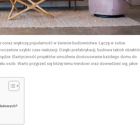
e coraz większą popularność w świecie budownictwa. Łączą w sobie
cześnie szybki czas realizacji. Dzięki prefabrykacji, budowa takich obiekt
eniądze. Elastyczność projektów umożliwia dostosowanie każdego domu do
elu osób. Warto przyjrzeć się bliżej temu trendowi oraz dowiedzieć się, jakie
odułowych?