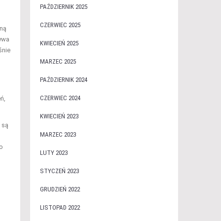
PAŹDZIERNIK 2025
CZERWIEC 2025
dną
bywa
KWIECIEŃ 2025
śnie
MARZEC 2025
PAŹDZIERNIK 2024
CZERWIEC 2024
ń,
KWIECIEŃ 2023
 są
MARZEC 2023
co
LUTY 2023
STYCZEŃ 2023
GRUDZIEŃ 2022
LISTOPAD 2022