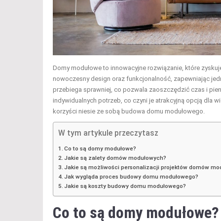
Domy modułowe to innowacyjne rozwiązanie, które zyskuj
nowoczesny design oraz funkcjonalność, zapewniając jedno
przebiega sprawniej, co pozwala zaoszczędzić czas i pi
indywidualnych potrzeb, co czyni je atrakcyjną opcją dla wi
korzyści niesie ze sobą budowa domu modułowego.
W tym artykule przeczytasz
Co to są domy modułowe?
Jakie są zalety domów modułowych?
Jakie są możliwości personalizacji projektów domów m
Jak wygląda proces budowy domu modułowego?
Jakie są koszty budowy domu modułowego?
Co to są domy modułowe?