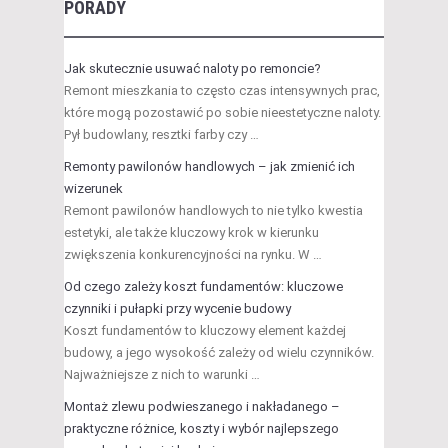
PORADY
Jak skutecznie usuwać naloty po remoncie?
Remont mieszkania to często czas intensywnych prac,
które mogą pozostawić po sobie nieestetyczne naloty.
Pył budowlany, resztki farby czy …
Remonty pawilonów handlowych – jak zmienić ich
wizerunek
Remont pawilonów handlowych to nie tylko kwestia
estetyki, ale także kluczowy krok w kierunku
zwiększenia konkurencyjności na rynku. W …
Od czego zależy koszt fundamentów: kluczowe
czynniki i pułapki przy wycenie budowy
Koszt fundamentów to kluczowy element każdej
budowy, a jego wysokość zależy od wielu czynników.
Najważniejsze z nich to warunki …
Montaż zlewu podwieszanego i nakładanego –
praktyczne różnice, koszty i wybór najlepszego