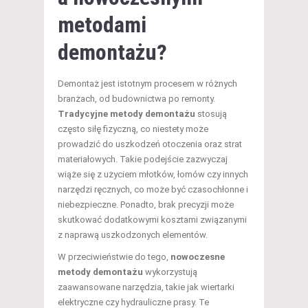
metodami
demontażu?
Demontaż jest istotnym procesem w różnych
branżach, od budownictwa po remonty.
Tradycyjne metody demontażu
stosują
często siłę fizyczną, co niestety może
prowadzić do uszkodzeń otoczenia oraz strat
materiałowych. Takie podejście zazwyczaj
wiąże się z użyciem młotków, łomów czy innych
narzędzi ręcznych, co może być czasochłonne i
niebezpieczne. Ponadto, brak precyzji może
skutkować dodatkowymi kosztami związanymi
z naprawą uszkodzonych elementów.
W przeciwieństwie do tego,
nowoczesne
metody demontażu
wykorzystują
zaawansowane narzędzia, takie jak wiertarki
elektryczne czy hydrauliczne prasy. Te