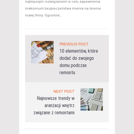
najlepszym rozwiązaniem w celu zapewnienia
maksimum bezpieczeństwa mienia na terenie
małej firmy. Ogromne...
PREVIOUS POST
10 elementów, które
dodać do swojego
domu podczas
remontu
NEXT POST
Najnowsze trendy w
aranżacji wnętrz
związane z remontami