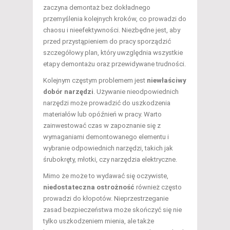
zaczyna demontaż bez dokładnego
przemyślenia kolejnych kroków, co prowadzi do
chaosu i nieefektywności. Niezbędne jest, aby
przed przystąpieniem do pracy sporządzić
szczegółowy plan, który uwzględnia wszystkie
etapy demontażu oraz przewidywane trudności.
Kolejnym częstym problemem jest
niewłaściwy
dobór narzędzi
. Używanie nieodpowiednich
narzędzi może prowadzić do uszkodzenia
materiałów lub opóźnień w pracy. Warto
zainwestować czas w zapoznanie się z
wymaganiami demontowanego elementu i
wybranie odpowiednich narzędzi, takich jak
śrubokręty, młotki, czy narzędzia elektryczne.
Mimo że może to wydawać się oczywiste,
niedostateczna ostrożność
również często
prowadzi do kłopotów. Nieprzestrzeganie
zasad bezpieczeństwa może skończyć się nie
tylko uszkodzeniem mienia, ale także