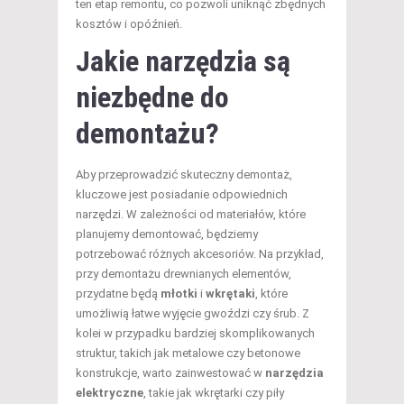
ten etap remontu, co pozwoli uniknąć zbędnych
kosztów i opóźnień.
Jakie narzędzia są
niezbędne do
demontażu?
Aby przeprowadzić skuteczny demontaż,
kluczowe jest posiadanie odpowiednich
narzędzi. W zależności od materiałów, które
planujemy demontować, będziemy
potrzebować różnych akcesoriów. Na przykład,
przy demontażu drewnianych elementów,
przydatne będą
młotki
i
wkrętaki
, które
umożliwią łatwe wyjęcie gwoździ czy śrub. Z
kolei w przypadku bardziej skomplikowanych
struktur, takich jak metalowe czy betonowe
konstrukcje, warto zainwestować w
narzędzia
elektryczne
, takie jak wkrętarki czy piły