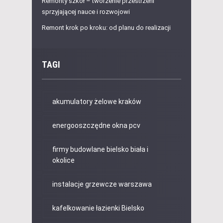
Remonty szkół – tworzenie przestrzeni
sprzyjającej nauce i rozwojowi
Remont krok po kroku: od planu do realizacji
TAGI
akumulatory żelowe kraków
energooszczędne okna pcv
firmy budowlane bielsko biała i
okolice
instalacje grzewcze warszawa
kafelkowanie łazienki Bielsko