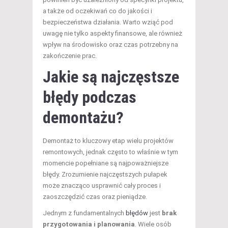
a także od oczekiwań co do jakości i
bezpieczeństwa działania. Warto wziąć pod
uwagę nie tylko aspekty finansowe, ale również
wpływ na środowisko oraz czas potrzebny na
zakończenie prac.
Jakie są najczęstsze
błędy podczas
demontażu?
Demontaż to kluczowy etap wielu projektów
remontowych, jednak często to właśnie w tym
momencie popełniane są najpoważniejsze
błędy. Zrozumienie najczęstszych pułapek
może znacząco usprawnić cały proces i
zaoszczędzić czas oraz pieniądze.
Jednym z fundamentalnych
błędów
jest
brak
przygotowania i planowania
. Wiele osób