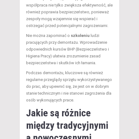
współpraca nie tylko zwiększa efektywność, ale
również poprawia bezpieczeństwo, ponieważ
zespoły mogą wzajemnie się wspierać i
ostrzegać przed potencjalnymi zagrożeniami.
Nie można zapominać o
szkoleniu
ludzi
pracujących przy demontażu. Wprowadzenie
odpowiednich kursów BHP (Bezpieczeństwo i
Higiena Pracy) ułatwia zrozumienie zasad
bezpieczeństwa i skutków ich łamania.
Podczas demontażu, kluczowe są również
regularne przeglądy sprzętu wykorzystywanego
do prac, aby upewnić się, że jest on w dobrym
stanie technicznym i nie stanowi zagrożenia dla
osób wykonujących prace.
Jakie są różnice
między tradycyjnymi
a nowoczesnymi