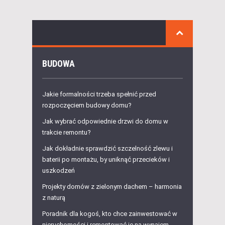
BUDOWA
Jakie formalności trzeba spełnić przed
rozpoczęciem budowy domu?
Jak wybrać odpowiednie drzwi do domu w
trakcie remontu?
Jak dokładnie sprawdzić szczelność zlewu i
baterii po montażu, by uniknąć przecieków i
uszkodzeń
Projekty domów z zielonym dachem – harmonia
z naturą
Poradnik dla kogoś, kto chce zainwestować w
nieruchomości i remontować je na wynajem