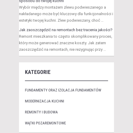
sposobu do twojej kuchni
Wybór między montażem zlewu podwieszanego a
nakładanego może być kluczowy dla funkcjonalności i
estetyki twojej kuchni. Zlew podwieszany, choć …
Jak zaoszczędzić na remontach bez tracenia jakości?
Remont mieszkania to często skomplikowany proces,
który może generować znaczne koszty. Jak zatem
zaoszczędzić na remontach, nie rezygnując przy …
KATEGORIE
FUNDAMENTY ORAZ IZOLACJA FUNDAMENTÓW
MODERNIZACJA KUCHNI
REMONTY I BUDOWA
WĄTKI POZAREMONTOWE