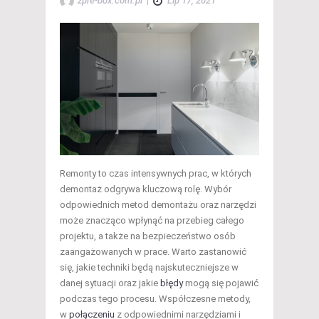
zpre-box.com.pl
|
Lip 17, 2021
Remonty to czas intensywnych prac, w których
demontaż odgrywa kluczową rolę. Wybór
odpowiednich metod demontażu oraz narzędzi
może znacząco wpłynąć na przebieg całego
projektu, a także na bezpieczeństwo osób
zaangażowanych w prace. Warto zastanowić
się, jakie techniki będą najskuteczniejsze w
danej sytuacji oraz jakie
błędy
mogą się pojawić
podczas tego procesu. Współczesne metody,
w
połączeniu
z odpowiednimi narzędziami i