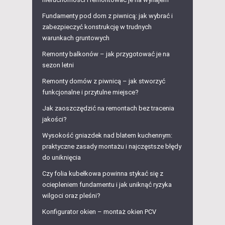
Fundamenty pod dom z piwnicą: jak wybrać i
zabezpieczyć konstrukcję w trudnych
warunkach gruntowych
Remonty balkonów – jak przygotować je na
sezon letni
Remonty domów z piwnicą – jak stworzyć
funkcjonalne i przytulne miejsce?
Jak zaoszczędzić na remontach bez tracenia
jakości?
Wysokość gniazdek nad blatem kuchennym:
praktyczne zasady montażu i najczęstsze błędy
do uniknięcia
Czy folia kubełkowa powinna stykać się z
ociepleniem fundamentu i jak uniknąć ryzyka
wilgoci oraz pleśni?
Konfigurator okien – montaż okien PCV