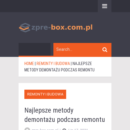
HOME
|
REMONTY I BUDOWA
|
NAJLEPSZE
METODY DEMONTAŻU PODCZAS REMONTU
REMONTY I BUDOWA
Najlepsze metody
demontażu podczas remontu