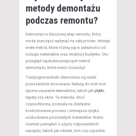
metody demontażu
podczas remontu?
Demontaż to kluczowy etap remontu, który
może znacząco wpłynąć na cały proces. Istnieje
wiele metod, które różnią się w zależności od
rodzaju materiałów oraz struktury budynku. Oto
przegląd najskuteczniejszych metod
demontażu, które warto rozważyć.
Tradycyjne techniki demontażu są nadal
powszechnie stosowane. Należą do nich m.in.
ręczne usuwanie elementów, takich jak
płytki
,
tapety czy okna. Ta metoda, choć
czasochłonna, pozwala na dokładne
kontrolowanie procesu i zmniejsza ryzyko
uszkodzenia pozostałych materiałów. Warto
również pamiętać o użyciu odpowiednich
narzędzi, takich jak młotek, łom czy szpachla,