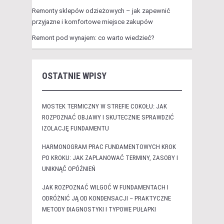
Remonty sklepów odzieżowych – jak zapewnić
przyjazne i komfortowe miejsce zakupów
Remont pod wynajem: co warto wiedzieć?
OSTATNIE WPISY
MOSTEK TERMICZNY W STREFIE COKOŁU: JAK
ROZPOZNAĆ OBJAWY I SKUTECZNIE SPRAWDZIĆ
IZOLACJĘ FUNDAMENTU
HARMONOGRAM PRAC FUNDAMENTOWYCH KROK
PO KROKU: JAK ZAPLANOWAĆ TERMINY, ZASOBY I
UNIKNĄĆ OPÓŹNIEŃ
JAK ROZPOZNAĆ WILGOĆ W FUNDAMENTACH I
ODRÓŻNIĆ JĄ OD KONDENSACJI – PRAKTYCZNE
METODY DIAGNOSTYKI I TYPOWE PUŁAPKI