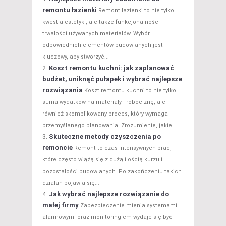
remontu łazienki
Remont łazienki to nie tylko
kwestia estetyki, ale także funkcjonalności i
trwałości używanych materiałów. Wybór
odpowiednich elementów budowlanych jest
kluczowy, aby stworzyć...
Koszt remontu kuchni: jak zaplanować
budżet, uniknąć pułapek i wybrać najlepsze
rozwiązania
Koszt remontu kuchni to nie tylko
suma wydatków na materiały i robociznę, ale
również skomplikowany proces, który wymaga
przemyślanego planowania. Zrozumienie, jakie...
Skuteczne metody czyszczenia po
remoncie
Remont to czas intensywnych prac,
które często wiążą się z dużą ilością kurzu i
pozostałości budowlanych. Po zakończeniu takich
działań pojawia się...
Jak wybrać najlepsze rozwiązanie do
małej firmy
Zabezpieczenie mienia systemami
alarmowymi oraz monitoringiem wydaje się być