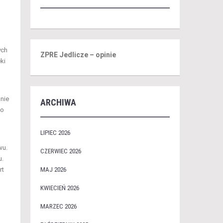
ych
ZPRE Jedlicze – opinie
ki
nie
ARCHIWA
ko
LIPIEC 2026
wu.
CZERWIEC 2026
u.
rt
MAJ 2026
KWIECIEŃ 2026
MARZEC 2026