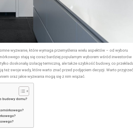
ogromne wyzwanie, które wymaga przemyślenia wielu aspektów – od wyboru
 komórkowego stają się coraz bardziej popularnym wyborem wśród inwestorów
tylko doskonałą izolację termiczną, ale także szybkość budowy, co przekład
ją też swoje wady, które warto znać przed podjęciem decyzji. Warto przyjrzeć
iem oraz jakie wyzwania mogą się z nim wiązać.
do budowy domu?
 komórkowego?
órkowego?
rkowego?