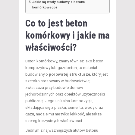
Jakie są wady budowy z betonu
komórkowego?
Co to jest beton
komórkowy i jakie ma
właściwości?
Beton komórkowy, znany również jako beton
kompozytowy lub gazobeton, to materiał
budowlany o
porowatej strukturze
, który jest
szeroko stosowany w budownictwie,
zwłaszcza przy budowie domów
jednorodzinnych oraz obiektów użyteczności
publicznej. Jego unikalna kompozycja,
składająca się z piasku, cementu, wody oraz
gazu, nadaje mu nie tylko lekkość, ale także
szereg korzystnych właściwości.
Jednym z najważniejszych atutów betonu