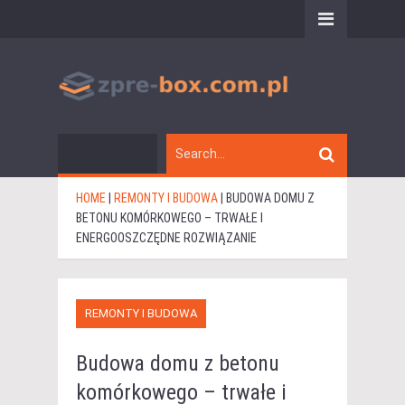
HOME
|
REMONTY I BUDOWA
|
BUDOWA DOMU Z
BETONU KOMÓRKOWEGO – TRWAŁE I
ENERGOOSZCZĘDNE ROZWIĄZANIE
REMONTY I BUDOWA
Budowa domu z betonu
komórkowego – trwałe i