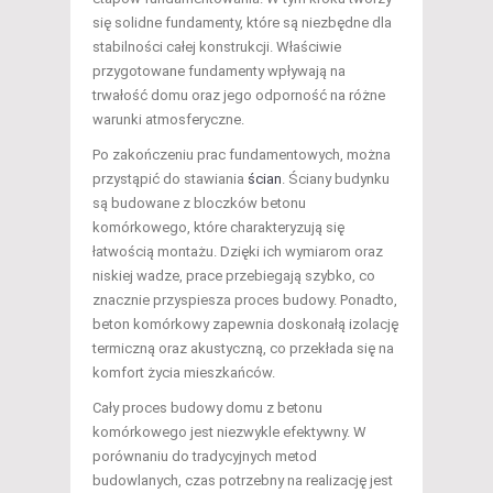
się solidne fundamenty, które są niezbędne dla
stabilności całej konstrukcji. Właściwie
przygotowane fundamenty wpływają na
trwałość domu oraz jego odporność na różne
warunki atmosferyczne.
Po zakończeniu prac fundamentowych, można
przystąpić do stawiania
ścian
. Ściany budynku
są budowane z bloczków betonu
komórkowego, które charakteryzują się
łatwością montażu. Dzięki ich wymiarom oraz
niskiej wadze, prace przebiegają szybko, co
znacznie przyspiesza proces budowy. Ponadto,
beton komórkowy zapewnia doskonałą izolację
termiczną oraz akustyczną, co przekłada się na
komfort życia mieszkańców.
Cały proces budowy domu z betonu
komórkowego jest niezwykle efektywny. W
porównaniu do tradycyjnych metod
budowlanych, czas potrzebny na realizację jest