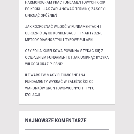
HARMONOGRAM PRAC FUNDAMENTOWYCH KROK
PO KROKU: JAK ZAPLANOWAĆ TERMINY, ZASOBY I
UNIKNĄĆ OPÓŹNIEŃ
JAK ROZPOZNAĆ WILGOĆ W FUNDAMENTACH I
ODRÓŻNIĆ JĄ OD KONDENSACJI – PRAKTYCZNE
METODY DIAGNOSTYKI I TYPOWE PUŁAPKI
CZY FOLIA KUBEŁKOWA POWINNA STYKAĆ SIĘ Z
OCIEPLENIEM FUNDAMENTU I JAK UNIKNĄĆ RYZYKA
WILGOCI ORAZ PLEŚNI?
ILE WARSTW MASY BITUMICZNEJ NA
FUNDAMENTY WYBRAĆ W ZALEŻNOŚCI OD
WARUNKÓW GRUNTOWO-WODNYCH I TYPU
IZOLACJI
NAJNOWSZE KOMENTARZE