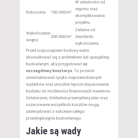
W zależności od
regionu oraz
Robocizna
150-300/m²
skomplikowania
projektu.
Zależne od
Wykończenie
200-500/m²
standardu
wnętrz
wykończenia.
Przed rozpoczęciem budowy warto
skonsultować się z architektem lub specjalistą
budowlanym, aby przygotować
sz
szczegółowy kosztorys
. To pozwoli
zminimalizować ryzyko nieprzewidzianych
wydatków oraz umożliwi lepsze dopasowanie
budżetu do możliwości finansowych inwestora.
Ostatecznie, dokładnie przemyślany plan oraz
oszacowanie wszystkich kosztów mogą
zadecydować o sukcesie całego
przedsięwzięcia budowlanego.
Jakie są wady