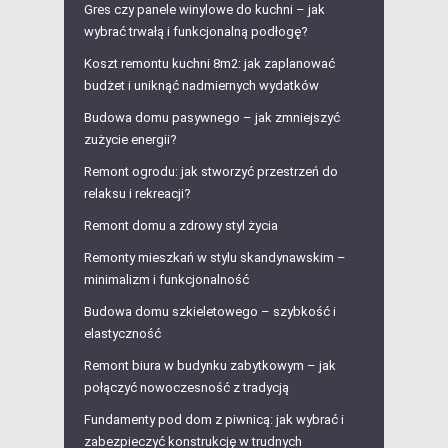
Gres czy panele winylowe do kuchni – jak
wybrać trwałą i funkcjonalną podłogę?
Koszt remontu kuchni 8m2: jak zaplanować
budżet i uniknąć nadmiernych wydatków
Budowa domu pasywnego – jak zmniejszyć
zużycie energii?
Remont ogrodu: jak stworzyć przestrzeń do
relaksu i rekreacji?
Remont domu a zdrowy styl życia
Remonty mieszkań w stylu skandynawskim –
minimalizm i funkcjonalność
Budowa domu szkieletowego – szybkość i
elastyczność
Remont biura w budynku zabytkowym – jak
połączyć nowoczesność z tradycją
Fundamenty pod dom z piwnicą: jak wybrać i
zabezpieczyć konstrukcję w trudnych