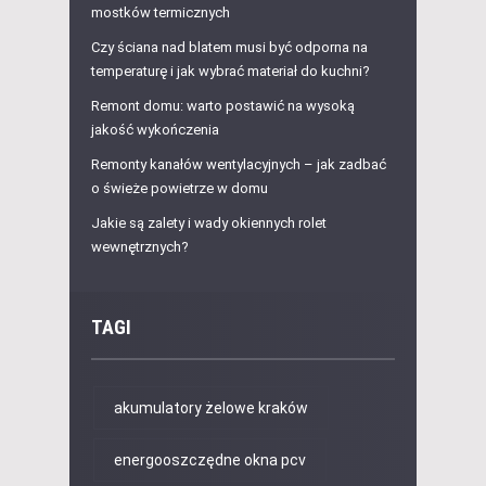
mostków termicznych
Czy ściana nad blatem musi być odporna na
temperaturę i jak wybrać materiał do kuchni?
Remont domu: warto postawić na wysoką
jakość wykończenia
Remonty kanałów wentylacyjnych – jak zadbać
o świeże powietrze w domu
Jakie są zalety i wady okiennych rolet
wewnętrznych?
TAGI
akumulatory żelowe kraków
energooszczędne okna pcv