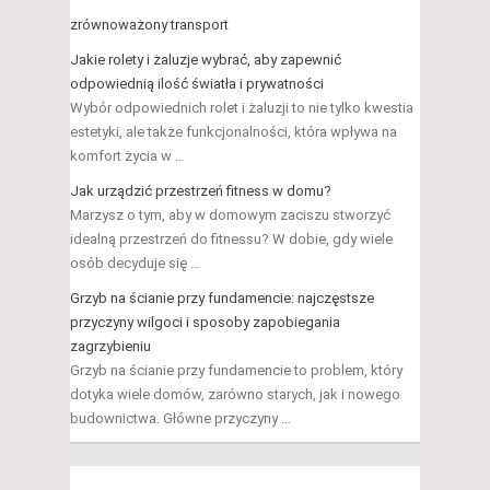
zrównoważony transport
Jakie rolety i żaluzje wybrać, aby zapewnić
odpowiednią ilość światła i prywatności
Wybór odpowiednich rolet i żaluzji to nie tylko kwestia
estetyki, ale także funkcjonalności, która wpływa na
komfort życia w …
Jak urządzić przestrzeń fitness w domu?
Marzysz o tym, aby w domowym zaciszu stworzyć
idealną przestrzeń do fitnessu? W dobie, gdy wiele
osób decyduje się …
Grzyb na ścianie przy fundamencie: najczęstsze
przyczyny wilgoci i sposoby zapobiegania
zagrzybieniu
Grzyb na ścianie przy fundamencie to problem, który
dotyka wiele domów, zarówno starych, jak i nowego
budownictwa. Główne przyczyny …