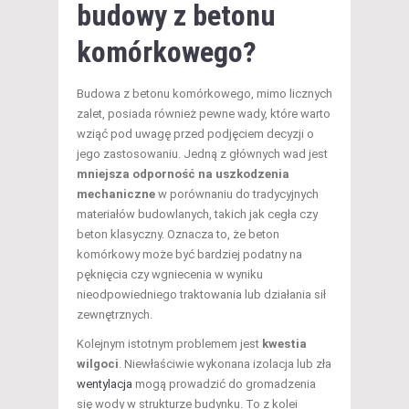
budowy z betonu
komórkowego?
Budowa z betonu komórkowego, mimo licznych
zalet, posiada również pewne wady, które warto
wziąć pod uwagę przed podjęciem decyzji o
jego zastosowaniu. Jedną z głównych wad jest
mniejsza odporność na uszkodzenia
mechaniczne
w porównaniu do tradycyjnych
materiałów budowlanych, takich jak cegła czy
beton klasyczny. Oznacza to, że beton
komórkowy może być bardziej podatny na
pęknięcia czy wgniecenia w wyniku
nieodpowiedniego traktowania lub działania sił
zewnętrznych.
Kolejnym istotnym problemem jest
kwestia
wilgoci
. Niewłaściwie wykonana izolacja lub zła
wentylacja
mogą prowadzić do gromadzenia
się wody w strukturze budynku. To z kolei