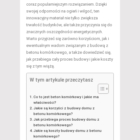
coraz popularniejszym rozwiązaniem. Dzięki
swojej odporności na ogień i wilgoć, ten
innowacyjny materiał nie tylko zwiększa
trwałość budynków, ale także przyczynia się do
znacznych oszczędności energetycznych.
Warto przyjrzeć się zarówno korzyściom, jak i
ewentualnym wadom związanym z budową z
betonu komórkowego, a także dowiedzieć się,
jak przebiega cały proces budowy i jakie koszty
się z tym wiążą.
W tym artykule przeczytasz
Co to jest beton komórkowy i jakie ma
właściwości?
Jakie są korzyści z budowy domu z
betonu komórkowego?
Jak przebiega proces budowy domu z
betonu komórkowego?
Jakie są koszty budowy domu z betonu
komórkowego?