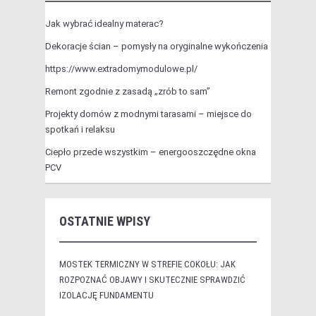
Jak wybrać idealny materac?
Dekoracje ścian – pomysły na oryginalne wykończenia
https://www.extradomymodulowe.pl/
Remont zgodnie z zasadą „zrób to sam”
Projekty domów z modnymi tarasami – miejsce do
spotkań i relaksu
Ciepło przede wszystkim – energooszczędne okna
PCV
OSTATNIE WPISY
MOSTEK TERMICZNY W STREFIE COKOŁU: JAK
ROZPOZNAĆ OBJAWY I SKUTECZNIE SPRAWDZIĆ
IZOLACJĘ FUNDAMENTU