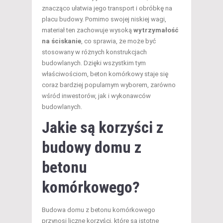
znacząco ułatwia jego transport i obróbkę na
placu budowy. Pomimo swojej niskiej wagi,
materiał ten zachowuje wysoką
wytrzymałość
na ściskanie
, co sprawia, że może być
stosowany w różnych konstrukcjach
budowlanych. Dzięki wszystkim tym
właściwościom, beton komórkowy staje się
coraz bardziej popularnym wyborem, zarówno
wśród inwestorów, jak i wykonawców
budowlanych.
Jakie są korzyści z
budowy domu z
betonu
komórkowego?
Budowa domu z betonu komórkowego
przynosi liczne korzyści, które są istotne