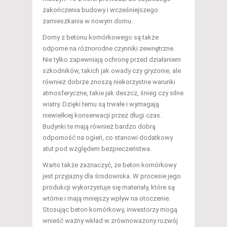
zakończenia budowy i wcześniejszego
zamieszkania w nowym domu.
Domy z betonu komórkowego są także
odporne na różnorodne czynniki zewnętrzne.
Nie tylko zapewniają ochronę przed działaniem
szkodników, takich jak owady czy gryzonie, ale
również dobrze znoszą niekorzystne warunki
atmosferyczne, takie jak deszcz, śnieg czy silne
wiatry. Dzięki temu są trwałe i wymagają
niewielkiej konserwacji przez długi czas.
Budynki te mają również bardzo dobrą
odporność na ogień, co stanowi dodatkowy
atut pod względem bezpieczeństwa.
Warto także zaznaczyć, że beton komórkowy
jest przyjazny dla środowiska. W procesie jego
produkcji wykorzystuje się materiały, które są
wtórne i mają mniejszy wpływ na otoczenie.
Stosując beton komórkowy, inwestorzy mogą
wnieść ważny wkład w zrównoważony rozwój