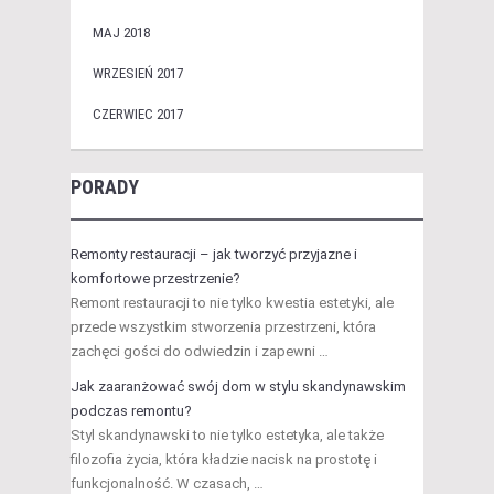
MAJ 2018
WRZESIEŃ 2017
CZERWIEC 2017
PORADY
Remonty restauracji – jak tworzyć przyjazne i
komfortowe przestrzenie?
Remont restauracji to nie tylko kwestia estetyki, ale
przede wszystkim stworzenia przestrzeni, która
zachęci gości do odwiedzin i zapewni …
Jak zaaranżować swój dom w stylu skandynawskim
podczas remontu?
Styl skandynawski to nie tylko estetyka, ale także
filozofia życia, która kładzie nacisk na prostotę i
funkcjonalność. W czasach, …