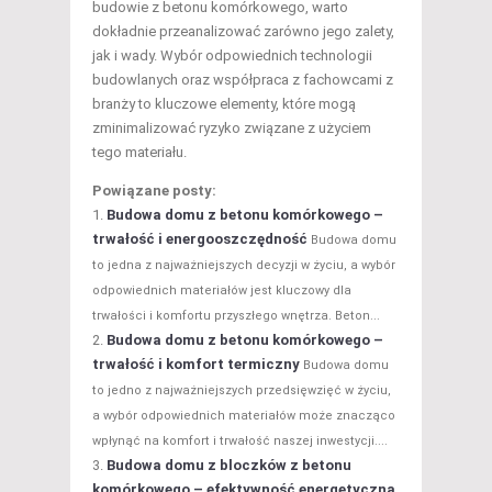
budowie z betonu komórkowego, warto
dokładnie przeanalizować zarówno jego zalety,
jak i wady. Wybór odpowiednich technologii
budowlanych oraz współpraca z fachowcami z
branży to kluczowe elementy, które mogą
zminimalizować ryzyko związane z użyciem
tego materiału.
Powiązane posty:
Budowa domu z betonu komórkowego –
trwałość i energooszczędność
Budowa domu
to jedna z najważniejszych decyzji w życiu, a wybór
odpowiednich materiałów jest kluczowy dla
trwałości i komfortu przyszłego wnętrza. Beton...
Budowa domu z betonu komórkowego –
trwałość i komfort termiczny
Budowa domu
to jedno z najważniejszych przedsięwzięć w życiu,
a wybór odpowiednich materiałów może znacząco
wpłynąć na komfort i trwałość naszej inwestycji....
Budowa domu z bloczków z betonu
komórkowego – efektywność energetyczna