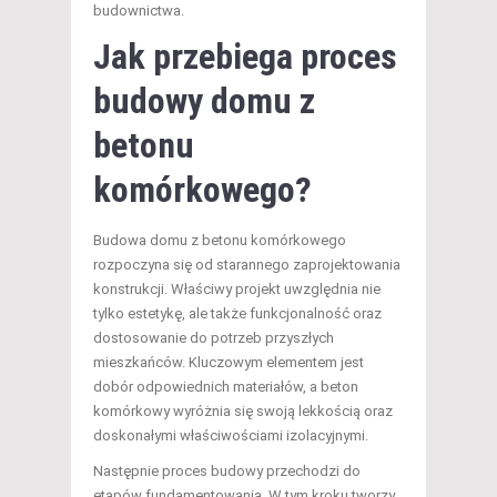
budownictwa.
Jak przebiega proces
budowy domu z
betonu
komórkowego?
Budowa domu z betonu komórkowego
rozpoczyna się od starannego zaprojektowania
konstrukcji. Właściwy projekt uwzględnia nie
tylko estetykę, ale także funkcjonalność oraz
dostosowanie do potrzeb przyszłych
mieszkańców. Kluczowym elementem jest
dobór odpowiednich materiałów, a beton
komórkowy wyróżnia się swoją lekkością oraz
doskonałymi właściwościami izolacyjnymi.
Następnie proces budowy przechodzi do
etapów fundamentowania. W tym kroku tworzy