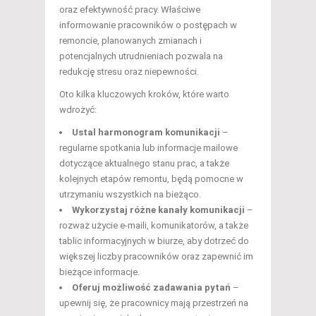
oraz efektywność pracy. Właściwe
informowanie pracowników o postępach w
remoncie, planowanych zmianach i
potencjalnych utrudnieniach pozwala na
redukcję stresu oraz niepewności.
Oto kilka kluczowych kroków, które warto
wdrożyć:
Ustal harmonogram komunikacji
–
regularne spotkania lub informacje mailowe
dotyczące aktualnego stanu prac, a także
kolejnych etapów remontu, będą pomocne w
utrzymaniu wszystkich na bieżąco.
Wykorzystaj różne kanały komunikacji
–
rozważ użycie e-maili, komunikatorów, a także
tablic informacyjnych w biurze, aby dotrzeć do
większej liczby pracowników oraz zapewnić im
bieżące informacje.
Oferuj możliwość zadawania pytań
–
upewnij się, że pracownicy mają przestrzeń na