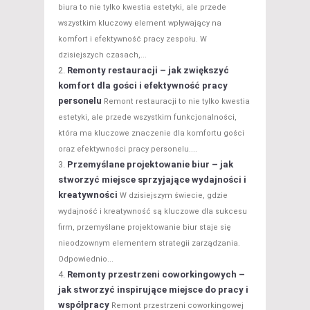
biura to nie tylko kwestia estetyki, ale przede
wszystkim kluczowy element wpływający na
komfort i efektywność pracy zespołu. W
dzisiejszych czasach,...
Remonty restauracji – jak zwiększyć
komfort dla gości i efektywność pracy
personelu
Remont restauracji to nie tylko kwestia
estetyki, ale przede wszystkim funkcjonalności,
która ma kluczowe znaczenie dla komfortu gości
oraz efektywności pracy personelu....
Przemyślane projektowanie biur – jak
stworzyć miejsce sprzyjające wydajności i
kreatywności
W dzisiejszym świecie, gdzie
wydajność i kreatywność są kluczowe dla sukcesu
firm, przemyślane projektowanie biur staje się
nieodzownym elementem strategii zarządzania.
Odpowiednio...
Remonty przestrzeni coworkingowych –
jak stworzyć inspirujące miejsce do pracy i
współpracy
Remont przestrzeni coworkingowej