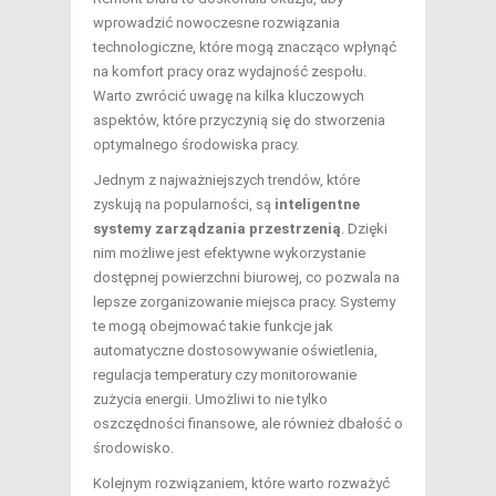
wprowadzić nowoczesne rozwiązania
technologiczne, które mogą znacząco wpłynąć
na komfort pracy oraz wydajność zespołu.
Warto zwrócić uwagę na kilka kluczowych
aspektów, które przyczynią się do stworzenia
optymalnego środowiska pracy.
Jednym z najważniejszych trendów, które
zyskują na popularności, są
inteligentne
systemy zarządzania przestrzenią
. Dzięki
nim możliwe jest efektywne wykorzystanie
dostępnej powierzchni biurowej, co pozwala na
lepsze zorganizowanie miejsca pracy. Systemy
te mogą obejmować takie funkcje jak
automatyczne dostosowywanie oświetlenia,
regulacja temperatury czy monitorowanie
zużycia energii. Umożliwi to nie tylko
oszczędności finansowe, ale również dbałość o
środowisko.
Kolejnym rozwiązaniem, które warto rozważyć