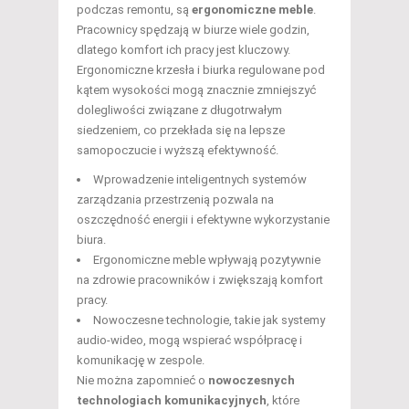
podczas remontu, są
ergonomiczne meble
.
Pracownicy spędzają w biurze wiele godzin,
dlatego komfort ich pracy jest kluczowy.
Ergonomiczne krzesła i biurka regulowane pod
kątem wysokości mogą znacznie zmniejszyć
dolegliwości związane z długotrwałym
siedzeniem, co przekłada się na lepsze
samopoczucie i wyższą efektywność.
Wprowadzenie inteligentnych systemów
zarządzania przestrzenią pozwala na
oszczędność energii i efektywne wykorzystanie
biura.
Ergonomiczne meble wpływają pozytywnie
na zdrowie pracowników i zwiększają komfort
pracy.
Nowoczesne technologie, takie jak systemy
audio-wideo, mogą wspierać współpracę i
komunikację w zespole.
Nie można zapomnieć o
nowoczesnych
technologiach komunikacyjnych
, które