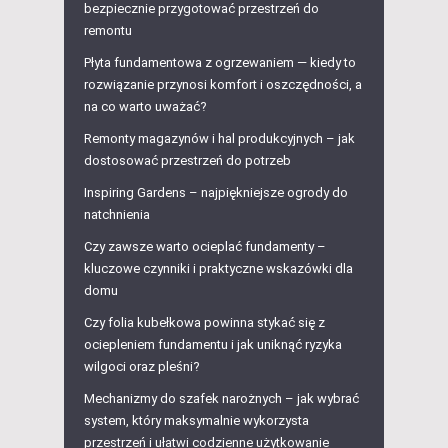
bezpiecznie przygotować przestrzeń do
remontu
Płyta fundamentowa z ogrzewaniem — kiedy to
rozwiązanie przynosi komfort i oszczędności, a
na co warto uważać?
Remonty magazynów i hal produkcyjnych – jak
dostosować przestrzeń do potrzeb
Inspiring Gardens – najpiękniejsze ogrody do
natchnienia
Czy zawsze warto ocieplać fundamenty –
kluczowe czynniki i praktyczne wskazówki dla
domu
Czy folia kubełkowa powinna stykać się z
ociepleniem fundamentu i jak uniknąć ryzyka
wilgoci oraz pleśni?
Mechanizmy do szafek narożnych – jak wybrać
system, który maksymalnie wykorzysta
przestrzeń i ułatwi codzienne użytkowanie