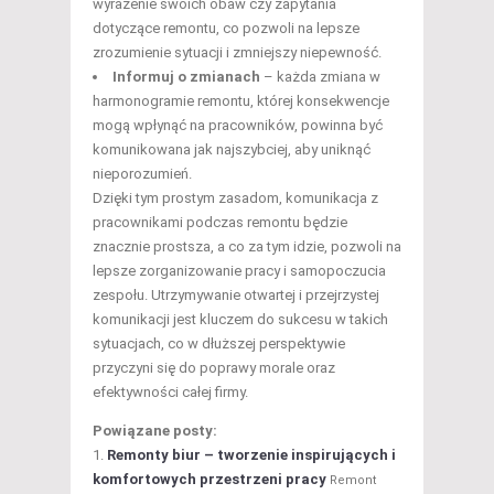
wyrażenie swoich obaw czy zapytania
dotyczące remontu, co pozwoli na lepsze
zrozumienie sytuacji i zmniejszy niepewność.
Informuj o zmianach
– każda zmiana w
harmonogramie remontu, której konsekwencje
mogą wpłynąć na pracowników, powinna być
komunikowana jak najszybciej, aby uniknąć
nieporozumień.
Dzięki tym prostym zasadom, komunikacja z
pracownikami podczas remontu będzie
znacznie prostsza, a co za tym idzie, pozwoli na
lepsze zorganizowanie pracy i samopoczucia
zespołu. Utrzymywanie otwartej i przejrzystej
komunikacji jest kluczem do sukcesu w takich
sytuacjach, co w dłuższej perspektywie
przyczyni się do poprawy morale oraz
efektywności całej firmy.
Powiązane posty:
Remonty biur – tworzenie inspirujących i
komfortowych przestrzeni pracy
Remont