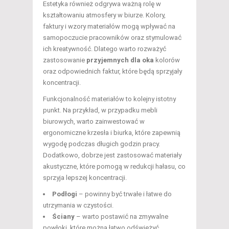
Estetyka również odgrywa ważną rolę w
kształtowaniu atmosfery w biurze. Kolory,
faktury i wzory materiałów mogą wpływać na
samopoczucie pracowników oraz stymulować
ich kreatywność. Dlatego warto rozważyć
zastosowanie
przyjemnych dla oka
kolorów
oraz odpowiednich faktur, które będą sprzyjały
koncentracji.
Funkcjonalność materiałów to kolejny istotny
punkt. Na przykład, w przypadku mebli
biurowych, warto zainwestować w
ergonomiczne krzesła i biurka, które zapewnią
wygodę podczas długich godzin pracy.
Dodatkowo, dobrze jest zastosować materiały
akustyczne, które pomogą w redukcji hałasu, co
sprzyja lepszej koncentracji.
Podłogi
– powinny być trwałe i łatwe do
utrzymania w czystości.
Ściany
– warto postawić na zmywalne
powłoki, które można łatwo odświeżyć.