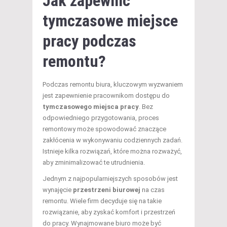
Jak zapewnić
tymczasowe miejsce
pracy podczas
remontu?
Podczas remontu biura, kluczowym wyzwaniem
jest zapewnienie pracownikom dostępu do
tymczasowego miejsca pracy
. Bez
odpowiedniego przygotowania, proces
remontowy może spowodować znaczące
zakłócenia w wykonywaniu codziennych zadań.
Istnieje kilka rozwiązań, które można rozważyć,
aby zminimalizować te utrudnienia.
Jednym z najpopularniejszych sposobów jest
wynajęcie
przestrzeni biurowej
na czas
remontu. Wiele firm decyduje się na takie
rozwiązanie, aby zyskać komfort i przestrzeń
do pracy. Wynajmowane biuro może być