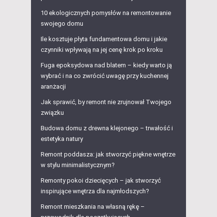
10 ekologicznych pomysłów na remontowanie
swojego domu
Ile kosztuje płyta fundamentowa domu i jakie
czynniki wpływają na jej cenę krok po kroku
Fuga epoksydowa nad blatem – kiedy warto ją
wybrać i na co zwrócić uwagę przy kuchennej
aranżacji
Jak sprawić, by remont nie zrujnował Twojego
związku
Budowa domu z drewna klejonego – trwałość i
estetyka natury
Remont poddasza: jak stworzyć piękne wnętrze
w stylu minimalistycznym?
Remonty pokoi dziecięcych – jak stworzyć
inspirujące wnętrza dla najmłodszych?
Remont mieszkania na własną rękę –