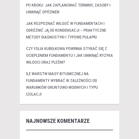
PO KROKU: JAK ZAPLANOWAĆ TERMINY, ZASOBY I
UNIKNĄĆ OPÓŹNIEŃ
JAK ROZPOZNAĆ WILGOĆ W FUNDAMENTACH I
ODRÓŻNIĆ JĄ OD KONDENSACJI – PRAKTYCZNE
METODY DIAGNOSTYKI I TYPOWE PUŁAPKI
CZY FOLIA KUBEŁKOWA POWINNA STYKAĆ SIĘ Z
OCIEPLENIEM FUNDAMENTU I JAK UNIKNĄĆ RYZYKA
WILGOCI ORAZ PLEŚNI?
ILE WARSTW MASY BITUMICZNEJ NA
FUNDAMENTY WYBRAĆ W ZALEŻNOŚCI OD
WARUNKÓW GRUNTOWO-WODNYCH I TYPU
IZOLACJI
NAJNOWSZE KOMENTARZE