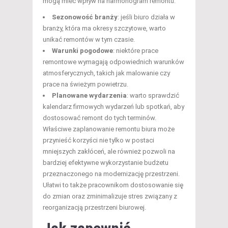
mogą mieć wpływ na harmonogram remontu:
Sezonowość branży
: jeśli biuro działa w
branży, która ma okresy szczytowe, warto
unikać remontów w tym czasie.
Warunki pogodowe
: niektóre prace
remontowe wymagają odpowiednich warunków
atmosferycznych, takich jak malowanie czy
prace na świeżym powietrzu.
Planowane wydarzenia
: warto sprawdzić
kalendarz firmowych wydarzeń lub spotkań, aby
dostosować remont do tych terminów.
Właściwe zaplanowanie remontu biura może
przynieść korzyści nie tylko w postaci
mniejszych zakłóceń, ale również pozwoli na
bardziej efektywne wykorzystanie budżetu
przeznaczonego na modernizację przestrzeni.
Ułatwi to także pracownikom dostosowanie się
do zmian oraz zminimalizuje stres związany z
reorganizacją przestrzeni biurowej.