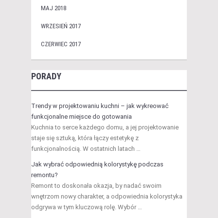
MAJ 2018
WRZESIEŃ 2017
CZERWIEC 2017
PORADY
Trendy w projektowaniu kuchni – jak wykreować
funkcjonalne miejsce do gotowania
Kuchnia to serce każdego domu, a jej projektowanie
staje się sztuką, która łączy estetykę z
funkcjonalnością. W ostatnich latach …
Jak wybrać odpowiednią kolorystykę podczas
remontu?
Remont to doskonała okazja, by nadać swoim
wnętrzom nowy charakter, a odpowiednia kolorystyka
odgrywa w tym kluczową rolę. Wybór …