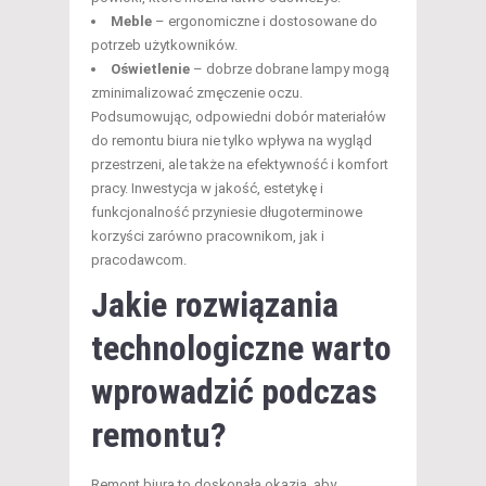
Meble
– ergonomiczne i dostosowane do
potrzeb użytkowników.
Oświetlenie
– dobrze dobrane lampy mogą
zminimalizować zmęczenie oczu.
Podsumowując, odpowiedni dobór materiałów
do remontu biura nie tylko wpływa na wygląd
przestrzeni, ale także na efektywność i komfort
pracy. Inwestycja w jakość, estetykę i
funkcjonalność przyniesie długoterminowe
korzyści zarówno pracownikom, jak i
pracodawcom.
Jakie rozwiązania
technologiczne warto
wprowadzić podczas
remontu?
Remont biura to doskonała okazja, aby