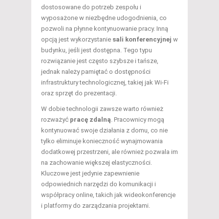
dostosowane do potrzeb zespołu i
wyposażone w niezbędne udogodnienia, co
pozwoli na płynne kontynuowanie pracy. Inną
opcją jest wykorzystanie
sali konferencyjnej
w
budynku, jeśli jest dostępna. Tego typu
rozwiązanie jest często szybsze i tańsze,
jednak należy pamiętać o dostępności
infrastruktury technologicznej, takiej jak Wi-Fi
oraz sprzęt do prezentacji.
W dobie technologii zawsze warto również
rozważyć
pracę zdalną
. Pracownicy mogą
kontynuować swoje działania z domu, co nie
tylko eliminuje konieczność wynajmowania
dodatkowej przestrzeni, ale również pozwala im
na zachowanie większej elastyczności.
Kluczowe jest jedynie zapewnienie
odpowiednich narzędzi do komunikacji i
współpracy online, takich jak wideokonferencje
i platformy do zarządzania projektami.