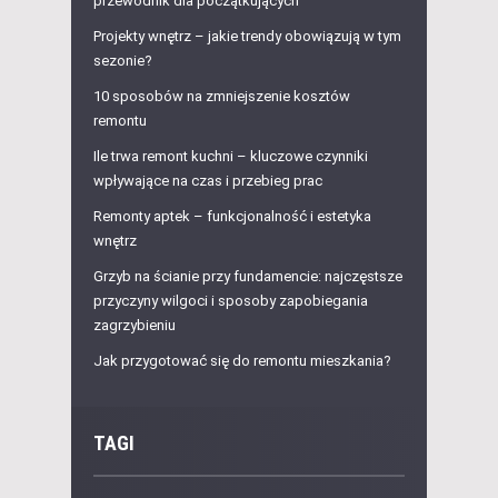
przewodnik dla początkujących
Projekty wnętrz – jakie trendy obowiązują w tym
sezonie?
10 sposobów na zmniejszenie kosztów
remontu
Ile trwa remont kuchni – kluczowe czynniki
wpływające na czas i przebieg prac
Remonty aptek – funkcjonalność i estetyka
wnętrz
Grzyb na ścianie przy fundamencie: najczęstsze
przyczyny wilgoci i sposoby zapobiegania
zagrzybieniu
Jak przygotować się do remontu mieszkania?
TAGI