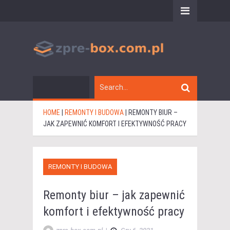
HOME
|
REMONTY I BUDOWA
|
REMONTY BIUR –
JAK ZAPEWNIĆ KOMFORT I EFEKTYWNOŚĆ PRACY
REMONTY I BUDOWA
Remonty biur – jak zapewnić
komfort i efektywność pracy