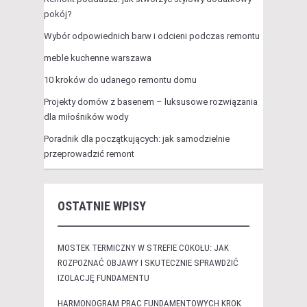
pokój?
Wybór odpowiednich barw i odcieni podczas remontu
meble kuchenne warszawa
10 kroków do udanego remontu domu
Projekty domów z basenem – luksusowe rozwiązania
dla miłośników wody
Poradnik dla początkujących: jak samodzielnie
przeprowadzić remont
OSTATNIE WPISY
MOSTEK TERMICZNY W STREFIE COKOŁU: JAK
ROZPOZNAĆ OBJAWY I SKUTECZNIE SPRAWDZIĆ
IZOLACJĘ FUNDAMENTU
HARMONOGRAM PRAC FUNDAMENTOWYCH KROK