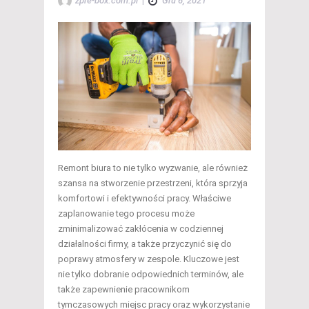
zpre-box.com.pl
|
Gru 6, 2021
Remont biura to nie tylko wyzwanie, ale również
szansa na stworzenie przestrzeni, która sprzyja
komfortowi i efektywności pracy. Właściwe
zaplanowanie tego procesu może
zminimalizować zakłócenia w codziennej
działalności firmy, a także przyczynić się do
poprawy atmosfery w zespole. Kluczowe jest
nie tylko dobranie odpowiednich terminów, ale
także zapewnienie pracownikom
tymczasowych miejsc pracy oraz wykorzystanie