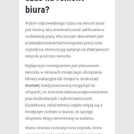
biura?
Wybór odpowiedniego czasu na remont biura
jest istotny, aby zminimalizować zakłócenia w
codziennej pracy. Kluczowym elementem jest
przeanalizowanie harmonogramu pracy oraz
czynników, które mogą wpłynąć na efektywność
zespołu podczas remontu.
Najlepszym rozwiązaniem jest planowanie
remontu w okresach mniejszego obciążenia.
Okresy wakacyjne lub święta to doskonały
moment
, kiedy pracownicy mogą być na
urlopach, co znacznie ułatwia przeprowadzenie
prac budowlanych i wykończeniowych.
Dodatkowo, takie terminy często wiążą się z
mniejszym ruchem w biurze, co sprzyja
skupieniu ekipy remontowej na zadaniu.
Warto również rozważyć inne czynniki, które