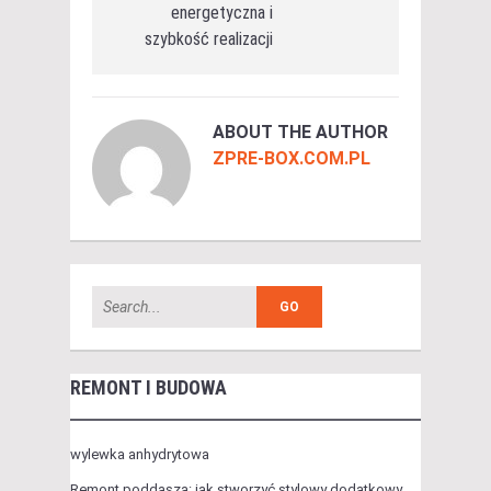
energetyczna i
szybkość realizacji
ABOUT THE AUTHOR
ZPRE-BOX.COM.PL
REMONT I BUDOWA
wylewka anhydrytowa
Remont poddasza: jak stworzyć stylowy dodatkowy