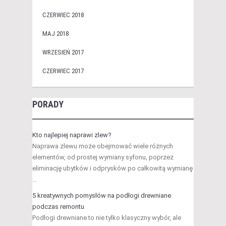
CZERWIEC 2018
MAJ 2018
WRZESIEŃ 2017
CZERWIEC 2017
PORADY
Kto najlepiej naprawi zlew?
Naprawa zlewu może obejmować wiele różnych
elementów, od prostej wymiany syfonu, poprzez
eliminację ubytków i odprysków po całkowitą wymianę
…
5 kreatywnych pomysłów na podłogi drewniane
podczas remontu
Podłogi drewniane to nie tylko klasyczny wybór, ale