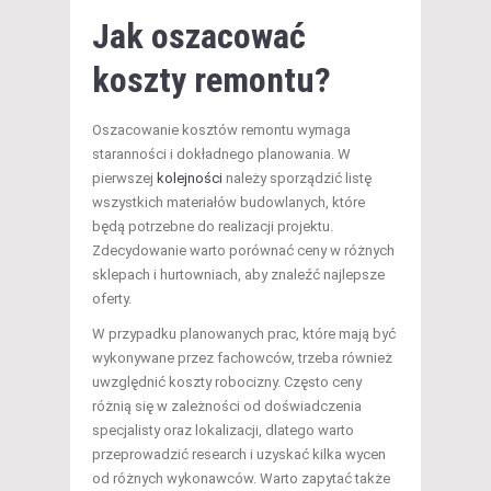
Jak oszacować
koszty remontu?
Oszacowanie kosztów remontu wymaga
staranności i dokładnego planowania. W
pierwszej
kolejności
należy sporządzić listę
wszystkich materiałów budowlanych, które
będą potrzebne do realizacji projektu.
Zdecydowanie warto porównać ceny w różnych
sklepach i hurtowniach, aby znaleźć najlepsze
oferty.
W przypadku planowanych prac, które mają być
wykonywane przez fachowców, trzeba również
uwzględnić koszty robocizny. Często ceny
różnią się w zależności od doświadczenia
specjalisty oraz lokalizacji, dlatego warto
przeprowadzić research i uzyskać kilka wycen
od różnych wykonawców. Warto zapytać także