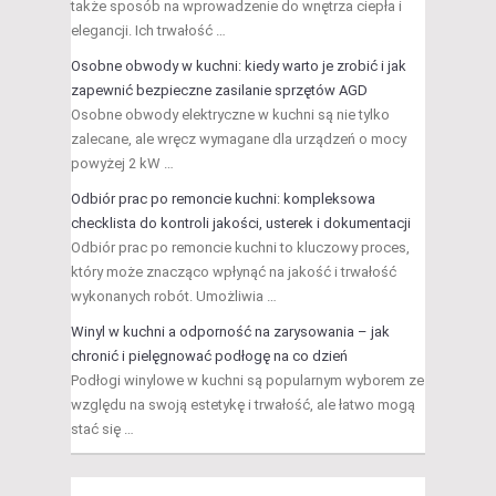
także sposób na wprowadzenie do wnętrza ciepła i
elegancji. Ich trwałość …
Osobne obwody w kuchni: kiedy warto je zrobić i jak
zapewnić bezpieczne zasilanie sprzętów AGD
Osobne obwody elektryczne w kuchni są nie tylko
zalecane, ale wręcz wymagane dla urządzeń o mocy
powyżej 2 kW …
Odbiór prac po remoncie kuchni: kompleksowa
checklista do kontroli jakości, usterek i dokumentacji
Odbiór prac po remoncie kuchni to kluczowy proces,
który może znacząco wpłynąć na jakość i trwałość
wykonanych robót. Umożliwia …
Winyl w kuchni a odporność na zarysowania – jak
chronić i pielęgnować podłogę na co dzień
Podłogi winylowe w kuchni są popularnym wyborem ze
względu na swoją estetykę i trwałość, ale łatwo mogą
stać się …