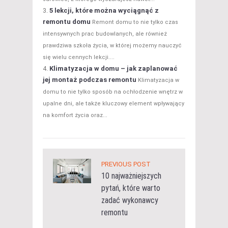
5 lekcji, które można wyciągnąć z
remontu domu
Remont domu to nie tylko czas
intensywnych prac budowlanych, ale również
prawdziwa szkoła życia, w której możemy nauczyć
się wielu cennych lekcji....
Klimatyzacja w domu – jak zaplanować
jej montaż podczas remontu
Klimatyzacja w
domu to nie tylko sposób na ochłodzenie wnętrz w
upalne dni, ale także kluczowy element wpływający
na komfort życia oraz...
PREVIOUS POST
10 najważniejszych
pytań, które warto
zadać wykonawcy
remontu