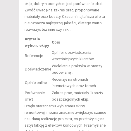
ekip, dobrym pomysłem jest porównanie ofert.
Zwróć uwagę na zakres prac, proponowane
materiały oraz koszty. Czasami najtańsza oferta
nie oznacza najlepszej jakości, dlatego warto
rozważyć też inne czynniki.
Kryteria
Opis
wyboru ekipy
Opinie i doświadczenia
Referencje
wcześniejszych klientów.
Wieloletnia praktyka w branży
Doświadczenie
budowlanej.
Recenzje na stronach
Opinie online
internetowych oraz forach.
Porównanie
Zakres prac, materiały i koszty
ofert
poszczególnych ekip.
Dzięki starannemu wybieraniu ekipy
remontowej, można znacznie zwiększyć szanse
na udaną realizację projektu, co przełoży się na
satysfakcję z efektów końcowych. Przemyślane