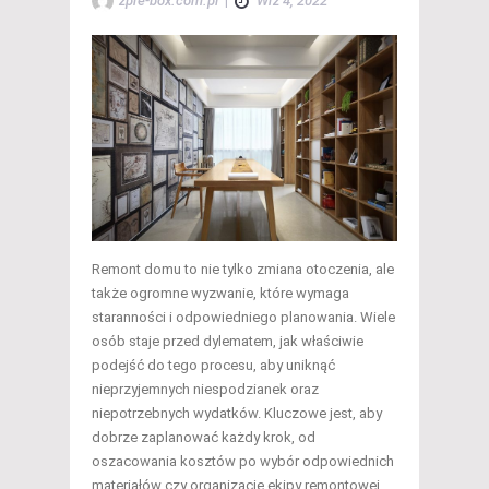
zpre-box.com.pl
|
Wrz 4, 2022
Remont domu to nie tylko zmiana otoczenia, ale
także ogromne wyzwanie, które wymaga
staranności i odpowiedniego planowania. Wiele
osób staje przed dylematem, jak właściwie
podejść do tego procesu, aby uniknąć
nieprzyjemnych niespodzianek oraz
niepotrzebnych wydatków. Kluczowe jest, aby
dobrze zaplanować każdy krok, od
oszacowania kosztów po wybór odpowiednich
materiałów czy organizację ekipy remontowej.