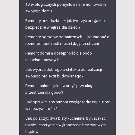
10 ekologicznych pomysłów na remontowanie
swojego domu
Remonty przedszkoli – jak tworzyć przyjazne i
bezpieczne wnętrza dla dzieci?
Remonty ogrodów botanicznych – jak zadbać o
różnorodność roślin i estetykę przestrzeni
Remont domu a dostępność dla osób
niepełnosprawnych
Jak wybrać dobrego architekta do realizacji
swojego projektu budowlanego?
Remont salonu: jak stworzyć przytulną
przestrzeń dla gości?
Jak sprawić, aby remont wyglądał drożej, niż był
w rzeczywistości?
Jak połączyć dwa blaty kuchenne, by uzyskać
trwałe i estetyczne wykończenie bez typowych
błędów