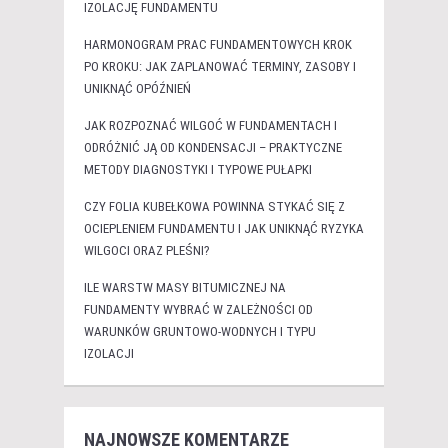
IZOLACJĘ FUNDAMENTU
HARMONOGRAM PRAC FUNDAMENTOWYCH KROK
PO KROKU: JAK ZAPLANOWAĆ TERMINY, ZASOBY I
UNIKNĄĆ OPÓŹNIEŃ
JAK ROZPOZNAĆ WILGOĆ W FUNDAMENTACH I
ODRÓŻNIĆ JĄ OD KONDENSACJI – PRAKTYCZNE
METODY DIAGNOSTYKI I TYPOWE PUŁAPKI
CZY FOLIA KUBEŁKOWA POWINNA STYKAĆ SIĘ Z
OCIEPLENIEM FUNDAMENTU I JAK UNIKNĄĆ RYZYKA
WILGOCI ORAZ PLEŚNI?
ILE WARSTW MASY BITUMICZNEJ NA
FUNDAMENTY WYBRAĆ W ZALEŻNOŚCI OD
WARUNKÓW GRUNTOWO-WODNYCH I TYPU
IZOLACJI
NAJNOWSZE KOMENTARZE