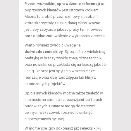
Przede wszystkim,
sprawdzenie referencji
od
poprzednich klientów jest istotnym krokiem.
Można to zrobić przez rozmowy z osobami,
które skorzystały z usług danej ekipy. Ważne
jest, aby zapytać o jakość pracy, terminowość
oraz ogólne zadowolenie z wykonania zlecenia.
Warto również zwrócić uwagę na
doświadczenie ekipy
. Specjaliści z wieloletnią
praktyką w branży zwykle znają różne techniki
oraz nowinki, co przekłada się na lepszą jakość
usług. Dobrze jest spytać o wcześniejsze
realizacje oraz obejrzeć zdjęcia lub filmy z
ukończonych projektów.
Opinie innych klientów można także znaleźć w
Internecie na stronach z recenzjami lub forach
budowlanych. Opinie te mogą dostarczyć
cennych wskazówek i pozwolić uniknąć
nieprzyjemnych sytuacji.
W momencie, gdy dokonasz już selekcji kilku