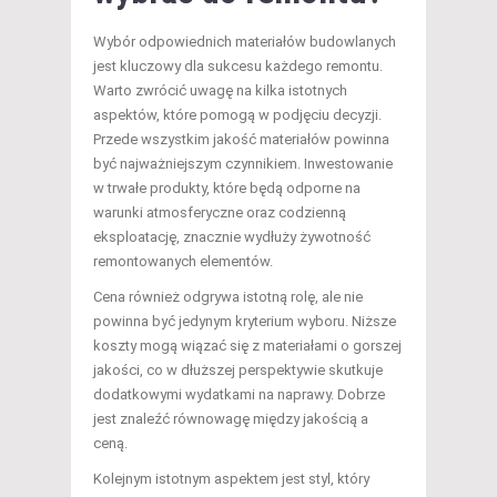
Wybór odpowiednich materiałów budowlanych
jest kluczowy dla sukcesu każdego remontu.
Warto zwrócić uwagę na kilka istotnych
aspektów, które pomogą w podjęciu decyzji.
Przede wszystkim jakość materiałów powinna
być najważniejszym czynnikiem. Inwestowanie
w trwałe produkty, które będą odporne na
warunki atmosferyczne oraz codzienną
eksploatację, znacznie wydłuży żywotność
remontowanych elementów.
Cena również odgrywa istotną rolę, ale nie
powinna być jedynym kryterium wyboru. Niższe
koszty mogą wiązać się z materiałami o gorszej
jakości, co w dłuższej perspektywie skutkuje
dodatkowymi wydatkami na naprawy. Dobrze
jest znaleźć równowagę między jakością a
ceną.
Kolejnym istotnym aspektem jest styl, który