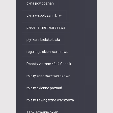
okna pcv poznań
okna współczynnik rw
piece termet warszawa
płytkarz bielsko biała
regulacja okien warszawa
Roboty ziemne Łódź Cennik
rolety kasetowe warszawa
rolety okienne poznań
rolety zewnętrzne warszawa
serwisowanie okien