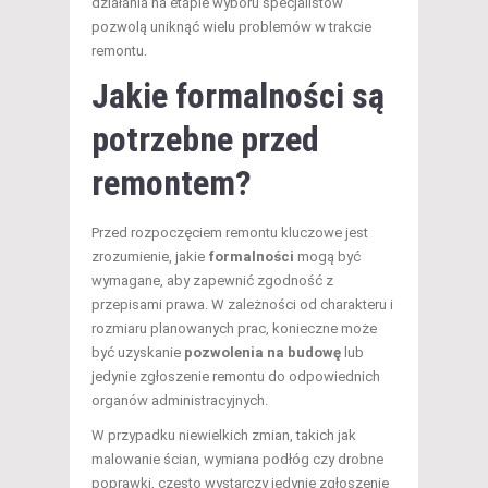
działania na etapie wyboru specjalistów
pozwolą uniknąć wielu problemów w trakcie
remontu.
Jakie formalności są
potrzebne przed
remontem?
Przed rozpoczęciem remontu kluczowe jest
zrozumienie, jakie
formalności
mogą być
wymagane, aby zapewnić zgodność z
przepisami prawa. W zależności od charakteru i
rozmiaru planowanych prac, konieczne może
być uzyskanie
pozwolenia na budowę
lub
jedynie zgłoszenie remontu do odpowiednich
organów administracyjnych.
W przypadku niewielkich zmian, takich jak
malowanie ścian, wymiana podłóg czy drobne
poprawki, często wystarczy jedynie zgłoszenie