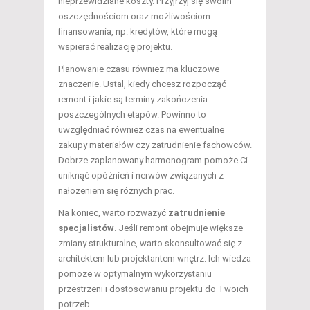
nieprzewidziane koszty. Przyjrzyj się swoim
oszczędnościom oraz możliwościom
finansowania, np. kredytów, które mogą
wspierać realizację projektu.
Planowanie czasu również ma kluczowe
znaczenie. Ustal, kiedy chcesz rozpocząć
remont i jakie są terminy zakończenia
poszczególnych etapów. Powinno to
uwzględniać również czas na ewentualne
zakupy materiałów czy zatrudnienie fachowców.
Dobrze zaplanowany harmonogram pomoże Ci
uniknąć opóźnień i nerwów związanych z
nałożeniem się różnych prac.
Na koniec, warto rozważyć
zatrudnienie
specjalistów
. Jeśli remont obejmuje większe
zmiany strukturalne, warto skonsultować się z
architektem lub projektantem wnętrz. Ich wiedza
pomoże w optymalnym wykorzystaniu
przestrzeni i dostosowaniu projektu do Twoich
potrzeb.