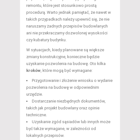
remontu, które jest stosunkowo prostą
procedurą. Warto jednak pamiętać, że nawet w
takich przypadkach należy upewnić się, że nie
naruszamy żadnych przepisów budowlanych
ani nie przekraczamy dozwolonej wysokości
czy kubatury budynku.
W sytuacjach, kiedy planowane są większe
zmiany konstrukcyjne, konieczne będzie
uzyskanie pozwolenia na budowę. Oto kilka
kroków
, które mogą być wymagane:
Przygotowanie i złożenie wniosku o wydanie
pozwolenia na budowę w odpowiednim
urzędzie.
Dostarczanie niezbędnych dokumentów,
takich jak projekt budowlany oraz opinie
techniczne.
Uzyskanie zgód sąsiadów lub innych może
być także wymagane, w zależności od
lokalnych przepisów.