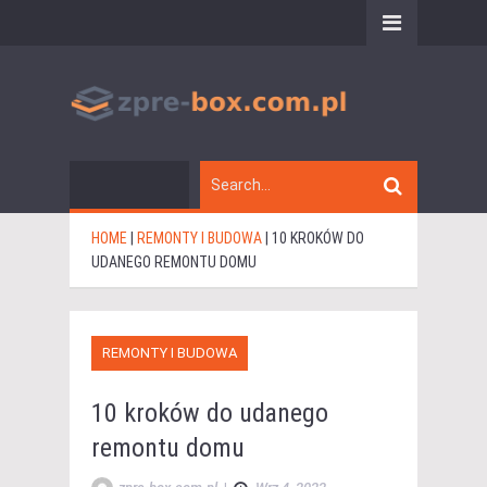
HOME
|
REMONTY I BUDOWA
|
10 KROKÓW DO
UDANEGO REMONTU DOMU
REMONTY I BUDOWA
10 kroków do udanego
remontu domu