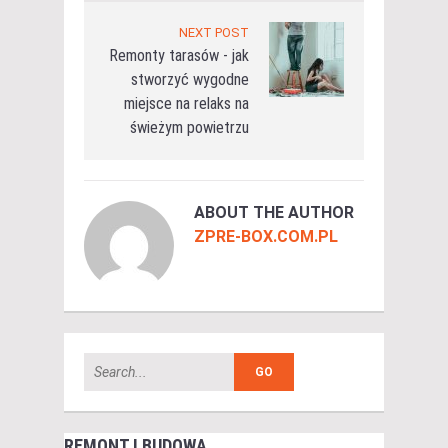
NEXT POST
Remonty tarasów - jak
stworzyć wygodne
miejsce na relaks na
świeżym powietrzu
ABOUT THE AUTHOR
ZPRE-BOX.COM.PL
REMONT I BUDOWA