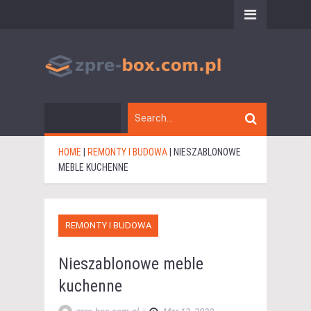
HOME
|
REMONTY I BUDOWA
|
NIESZABLONOWE
MEBLE KUCHENNE
REMONTY I BUDOWA
Nieszablonowe meble
kuchenne