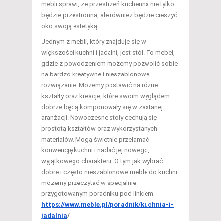
mebli sprawi, że przestrzeń kuchenna nie tylko
będzie przestronna, ale również będzie cieszyć
oko swoją estetyką.
Jednym z mebli, który znajduje się w
większości kuchni i jadalni, jest stół. To mebel,
gdzie z powodzeniem możemy pozwolić sobie
na bardzo kreatywne i nieszablonowe
rozwiązanie. Możemy postawić na różne
kształty oraz kreacje, które swoim wyglądem
dobrze będą komponowały się w zastanej
aranżacji. Nowoczesne stoły cechują się
prostotą kształtów oraz wykorzystanych
materiałów. Mogą świetnie przełamać
konwencję kuchni i nadać jej nowego,
wyjątkowego charakteru. O tym jak wybrać
dobre i często nieszablonowe meble do kuchni
możemy przeczytać w specjalnie
przygotowanym poradniku pod linkiem
https://www.meble.pl/poradnik/kuchnia-i-
jadalnia
/