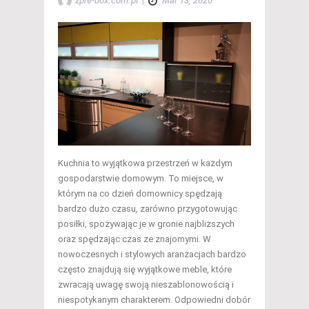
zpre-box.com.pl
|
Mar 13, 2020
Kuchnia to wyjątkowa przestrzeń w każdym
gospodarstwie domowym. To miejsce, w
którym na co dzień domownicy spędzają
bardzo dużo czasu, zarówno przygotowując
posiłki, spożywając je w gronie najbliższych
oraz spędzając czas ze znajomymi. W
nowoczesnych i stylowych aranżacjach bardzo
często znajdują się wyjątkowe meble, które
zwracają uwagę swoją nieszablonowością i
niespotykanym charakterem. Odpowiedni dobór