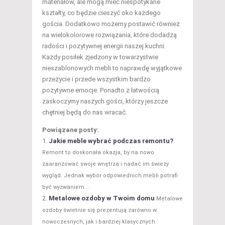
materiałów, ale mogą mieć niespotykane
kształty, co będzie cieszyć oko każdego
gościa. Dodatkowo możemy postawić również
na wielokolorowe rozwiązania, które dodadzą
radości i pozytywnej energii naszej kuchni.
Każdy posiłek zjedzony w towarzystwie
nieszablonowych mebli to naprawdę wyjątkowe
przeżycie i przede wszystkim bardzo
pozytywne emocje. Ponadto z łatwością
zaskoczymy naszych gości, którzy jeszcze
chętniej będą do nas wracać.
Powiązane posty:
Jakie meble wybrać podczas remontu?
Remont to doskonała okazja, by na nowo
zaaranżować swoje wnętrza i nadać im świeży
wygląd. Jednak wybór odpowiednich mebli potrafi
być wyzwaniem...
Metalowe ozdoby w Twoim domu
Metalowe
ozdoby świetnie się prezentują zarówno w
nowoczesnych, jak i bardziej klasycznych