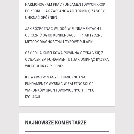
HARMONOGRAM PRAC FUNDAMENTOWYCH KROK
PO KROKU: JAK ZAPLANOWAĆ TERMINY, ZASOBY I
UNIKNĄĆ OPÓŹNIEŃ
JAK ROZPOZNAĆ WILGOĆ W FUNDAMENTACH I
ODRÓŻNIĆ JĄ OD KONDENSACJI – PRAKTYCZNE
METODY DIAGNOSTYKI I TYPOWE PUŁAPKI
CZY FOLIA KUBEŁKOWA POWINNA STYKAĆ SIĘ Z
OCIEPLENIEM FUNDAMENTU I JAK UNIKNĄĆ RYZYKA
WILGOCI ORAZ PLEŚNI?
ILE WARSTW MASY BITUMICZNEJ NA
FUNDAMENTY WYBRAĆ W ZALEŻNOŚCI OD
WARUNKÓW GRUNTOWO-WODNYCH I TYPU
IZOLACJI
NAJNOWSZE KOMENTARZE