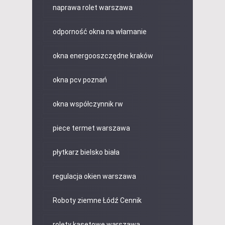
naprawa rolet warszawa
odporność okna na włamanie
okna energooszczędne kraków
okna pcv poznań
okna współczynnik rw
piece termet warszawa
płytkarz bielsko biała
regulacja okien warszawa
Roboty ziemne Łódź Cennik
rolety kasetowe warszawa