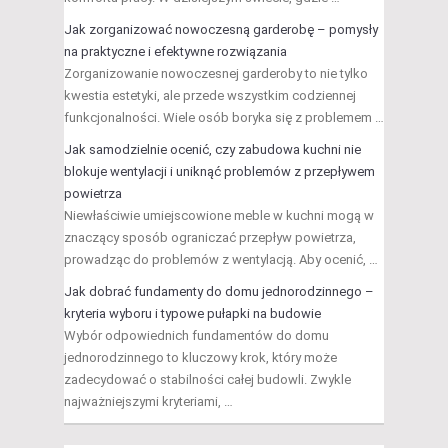
Jak zorganizować nowoczesną garderobę – pomysły
na praktyczne i efektywne rozwiązania
Zorganizowanie nowoczesnej garderoby to nie tylko
kwestia estetyki, ale przede wszystkim codziennej
funkcjonalności. Wiele osób boryka się z problemem …
Jak samodzielnie ocenić, czy zabudowa kuchni nie
blokuje wentylacji i uniknąć problemów z przepływem
powietrza
Niewłaściwie umiejscowione meble w kuchni mogą w
znaczący sposób ograniczać przepływ powietrza,
prowadząc do problemów z wentylacją. Aby ocenić, …
Jak dobrać fundamenty do domu jednorodzinnego –
kryteria wyboru i typowe pułapki na budowie
Wybór odpowiednich fundamentów do domu
jednorodzinnego to kluczowy krok, który może
zadecydować o stabilności całej budowli. Zwykle
najważniejszymi kryteriami, …