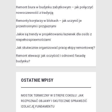
Remont biura w budynku zabytkowym – jak połączyć
nowoczesność z tradycją
Remonty korytarzy w blokach – jak uczynić je
przestronnymi i przyjaznymi
Jakie są trendy w projektowaniu łazienek dla osób z
niepełnosprawnościami
Jak skutecznie organizować pracę ekipy remontowej?
Remont elewacji: jak oczyścić i odnowić fasadę
budynku?
OSTATNIE WPISY
MOSTEK TERMICZNY W STREFIE COKOŁU: JAK
ROZPOZNAĆ OBJAWY I SKUTECZNIE SPRAWDZIĆ
IZOLACJĘ FUNDAMENTU