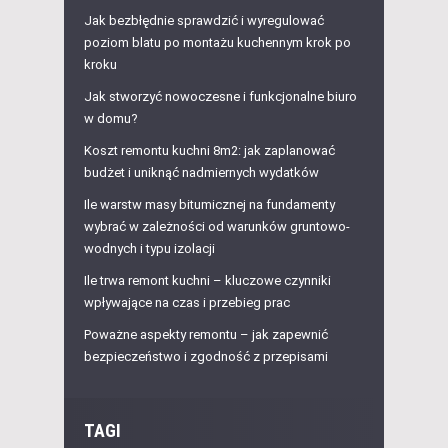
Jak bezbłędnie sprawdzić i wyregulować
poziom blatu po montażu kuchennym krok po
kroku
Jak stworzyć nowoczesne i funkcjonalne biuro
w domu?
Koszt remontu kuchni 8m2: jak zaplanować
budżet i uniknąć nadmiernych wydatków
Ile warstw masy bitumicznej na fundamenty
wybrać w zależności od warunków gruntowo-
wodnych i typu izolacji
Ile trwa remont kuchni – kluczowe czynniki
wpływające na czas i przebieg prac
Poważne aspekty remontu – jak zapewnić
bezpieczeństwo i zgodność z przepisami
TAGI