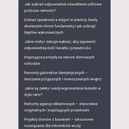
Jak wybrać odpowiednie oświetlenie sufitowe
podczas remontu?
Drenaż opaskowy a wilgoć w piwnicy: kiedy
skutecznie chroni fundamenty i jak uniknąć
błędów wykonawczych
Jakie rolety i żaluzje wybrać, aby zapewnić
odpowiednią ilość światła i prywatności
Inspirujące pomysły na remont domowych
schodów
Remonty gabinetów dentystycznych –
tworzenie przyjaznych i nowoczesnych wnętrz
Jakie są zalety i wady wyposażenia łazienki w
stylu retro?
Remonty agencji reklamowych – stworzenie
oryginalnych i inspirujących przestrzeni
Projekty domów z basenem – luksusowe
rozwiązania dla miłośników wody