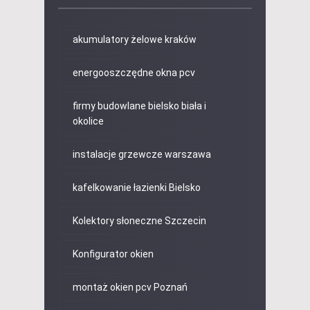
akumulatory żelowe kraków
energooszczędne okna pcv
firmy budowlane bielsko biała i
okolice
instalacje grzewcze warszawa
kafelkowanie łazienki Bielsko
Kolektory słoneczne Szczecin
Konfigurator okien
montaż okien pcv Poznań