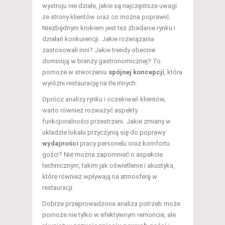
wystroju nie działa, jakie są najczęstsze uwagi
ze strony klientów oraz co można poprawić.
Niezbędnym krokiem jest też zbadanie rynku i
działań konkurencji. Jakie rozwiązania
zastosowali inni? Jakie trendy obecnie
dominują w branży gastronomicznej? To
pomoże w stworzeniu
spójnej koncepcji
, która
wyróżni restaurację na tle innych.
Oprócz analizy rynku i oczekiwań klientów,
warto również rozważyć aspekty
funkcjonalności przestrzeni. Jakie zmiany w
układzie lokalu przyczynią się do poprawy
wydajności
pracy personelu oraz komfortu
gości? Nie można zapomnieć o aspekcie
technicznym, takim jak oświetlenie i akustyka,
które również wpływają na atmosferę w
restauracji.
Dobrze przeprowadzona analiza potrzeb może
pomoże nie tylko w efektywnym remoncie, ale