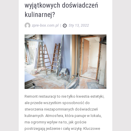
wyjątkowych doświadczeń
kulinarnej?
zpre-box.com.pl
|
Sty 13, 2022
Remont restauracji to nie tylko kwestia estetyki,
ale przede wszystkim sposobność do
stworzenia niezapomnianych doświadczeń
kulinarnych. Atmosfera, która panuje w lokalu,
ma ogromny wpływ na to, jak goście
postrzegają jedzenie i całą wizytę. Kluczowe