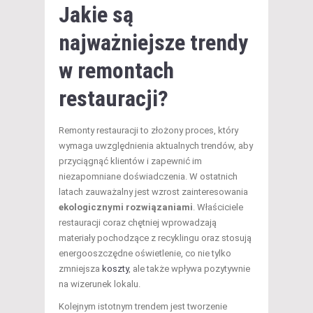
Jakie są
najważniejsze trendy
w remontach
restauracji?
Remonty restauracji to złożony proces, który
wymaga uwzględnienia aktualnych trendów, aby
przyciągnąć klientów i zapewnić im
niezapomniane doświadczenia. W ostatnich
latach zauważalny jest wzrost zainteresowania
ekologicznymi rozwiązaniami
. Właściciele
restauracji coraz chętniej wprowadzają
materiały pochodzące z recyklingu oraz stosują
energooszczędne oświetlenie, co nie tylko
zmniejsza
koszty
, ale także wpływa pozytywnie
na wizerunek lokalu.
Kolejnym istotnym trendem jest tworzenie