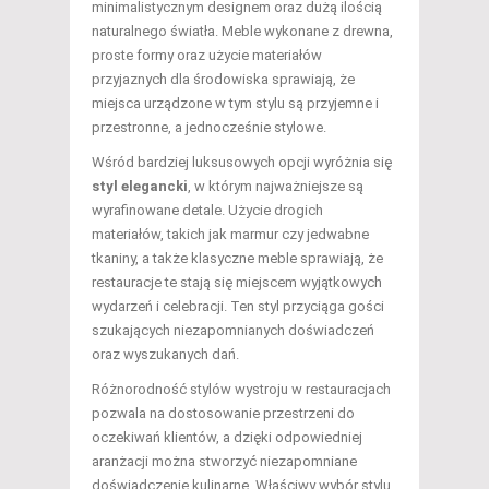
minimalistycznym designem oraz dużą ilością
naturalnego światła. Meble wykonane z drewna,
proste formy oraz użycie materiałów
przyjaznych dla środowiska sprawiają, że
miejsca urządzone w tym stylu są przyjemne i
przestronne, a jednocześnie stylowe.
Wśród bardziej luksusowych opcji wyróżnia się
styl elegancki
, w którym najważniejsze są
wyrafinowane detale. Użycie drogich
materiałów, takich jak marmur czy jedwabne
tkaniny, a także klasyczne meble sprawiają, że
restauracje te stają się miejscem wyjątkowych
wydarzeń i celebracji. Ten styl przyciąga gości
szukających niezapomnianych doświadczeń
oraz wyszukanych dań.
Różnorodność stylów wystroju w restauracjach
pozwala na dostosowanie przestrzeni do
oczekiwań klientów, a dzięki odpowiedniej
aranżacji można stworzyć niezapomniane
doświadczenie kulinarne. Właściwy wybór stylu