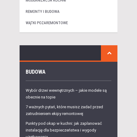
MODERNIZACJA KUCHNI
REMONTY I BUDOWA
WĄTKI POZAREMONTOWE
BUDOWA
Wybór drzwi wewnętrznych – jakie modele są
obecnie na topie
7 ważnych pytań, które musisz zadać przed
zatrudnieniem ekipy remontowej
Punkty pod okap w kuchni: jak zaplanować
instalację dla bezpieczeństwa i wygody
użytkowania