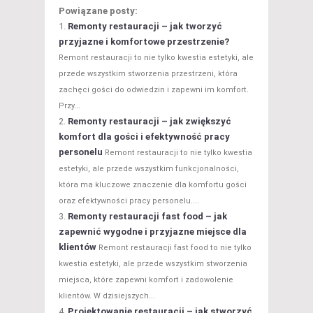
Powiązane posty:
Remonty restauracji – jak tworzyć
przyjazne i komfortowe przestrzenie?
Remont restauracji to nie tylko kwestia estetyki, ale
przede wszystkim stworzenia przestrzeni, która
zachęci gości do odwiedzin i zapewni im komfort.
Przy...
Remonty restauracji – jak zwiększyć
komfort dla gości i efektywność pracy
personelu
Remont restauracji to nie tylko kwestia
estetyki, ale przede wszystkim funkcjonalności,
która ma kluczowe znaczenie dla komfortu gości
oraz efektywności pracy personelu....
Remonty restauracji fast food – jak
zapewnić wygodne i przyjazne miejsce dla
klientów
Remont restauracji fast food to nie tylko
kwestia estetyki, ale przede wszystkim stworzenia
miejsca, które zapewni komfort i zadowolenie
klientów. W dzisiejszych...
Projektowanie restauracji – jak stworzyć