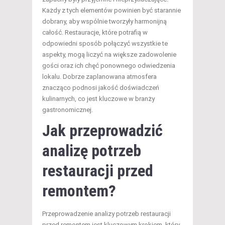
Każdy z tych elementów powinien być starannie
dobrany, aby wspólnie tworzyły harmonijną
całość. Restauracje, które potrafią w
odpowiedni sposób połączyć wszystkie te
aspekty, mogą liczyć na większe zadowolenie
gości oraz ich chęć ponownego odwiedzenia
lokalu. Dobrze zaplanowana atmosfera
znacząco podnosi jakość doświadczeń
kulinarnych, co jest kluczowe w branży
gastronomicznej.
Jak przeprowadzić
analizę potrzeb
restauracji przed
remontem?
Przeprowadzenie analizy potrzeb restauracji
przed remontem jest kluczowym krokiem, który