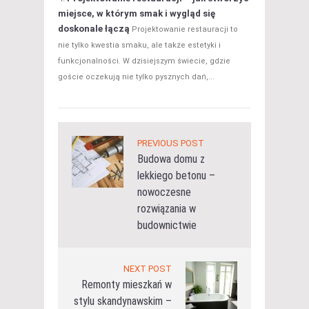
miejsce, w którym smak i wygląd się
doskonale łączą
Projektowanie restauracji to
nie tylko kwestia smaku, ale także estetyki i
funkcjonalności. W dzisiejszym świecie, gdzie
goście oczekują nie tylko pysznych dań,...
PREVIOUS POST
Budowa domu z
lekkiego betonu –
nowoczesne
rozwiązania w
budownictwie
NEXT POST
Remonty mieszkań w
stylu skandynawskim –