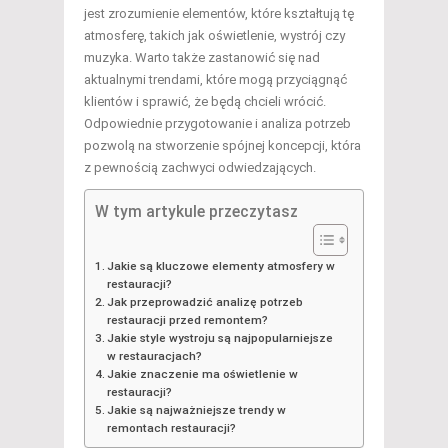
jest zrozumienie elementów, które kształtują tę
atmosferę, takich jak oświetlenie, wystrój czy
muzyka. Warto także zastanowić się nad
aktualnymi trendami, które mogą przyciągnąć
klientów i sprawić, że będą chcieli wrócić.
Odpowiednie przygotowanie i analiza potrzeb
pozwolą na stworzenie spójnej koncepcji, która
z pewnością zachwyci odwiedzających.
W tym artykule przeczytasz
Jakie są kluczowe elementy atmosfery w
restauracji?
Jak przeprowadzić analizę potrzeb
restauracji przed remontem?
Jakie style wystroju są najpopularniejsze
w restauracjach?
Jakie znaczenie ma oświetlenie w
restauracji?
Jakie są najważniejsze trendy w
remontach restauracji?