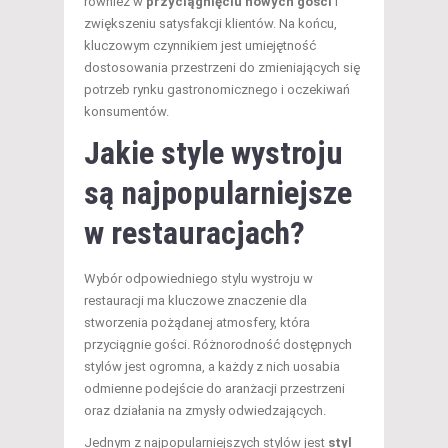
również w
przyciągnięciu nowych gości
i
zwiększeniu satysfakcji klientów. Na końcu,
kluczowym czynnikiem jest umiejętność
dostosowania przestrzeni do zmieniających się
potrzeb rynku gastronomicznego i oczekiwań
konsumentów.
Jakie style wystroju
są najpopularniejsze
w restauracjach?
Wybór odpowiedniego stylu wystroju w
restauracji ma kluczowe znaczenie dla
stworzenia pożądanej atmosfery, która
przyciągnie gości. Różnorodność dostępnych
stylów jest ogromna, a każdy z nich uosabia
odmienne podejście do aranżacji przestrzeni
oraz działania na zmysły odwiedzających.
Jednym z najpopularniejszych stylów jest
styl