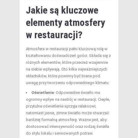
Jakie są kluczowe
elementy atmosfery
w restauracji?
Atmosfera w restauracji pełni kluczową rolę w
kształtowaniu doświadczeń gości. Składa się z
różnych elementów, które przecież wzajemnie
na siebie wpływają. Oto kilka najważniejszych
składników, które powinny być brane pod
uwagę przy tworzeniu odpowiedniego klimatu:
Oświetlenie
: Odpowiednie światło ma
ogromny wpływ na nastrój w restauracji. Ciepłe,
przytulne oświetlenie sprzyja relaksowi,
natomiast jasne, zimne światło może stwarzać
bardziej formalną atmosferę. Ważne jest, aby
dostosować intensywność oraz rodzaj światła
do stylu lokalu i serwowanych potraw.