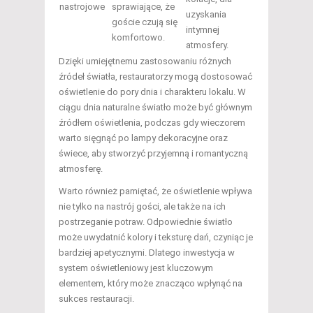
nastrojowe
sprawiające, że
uzyskania
goście czują się
intymnej
komfortowo.
atmosfery.
Dzięki umiejętnemu zastosowaniu różnych
źródeł światła, restauratorzy mogą dostosować
oświetlenie do pory dnia i charakteru lokalu. W
ciągu dnia naturalne światło może być głównym
źródłem oświetlenia, podczas gdy wieczorem
warto sięgnąć po lampy dekoracyjne oraz
świece, aby stworzyć przyjemną i romantyczną
atmosferę.
Warto również pamiętać, że oświetlenie wpływa
nie tylko na nastrój gości, ale także na ich
postrzeganie potraw. Odpowiednie światło
może uwydatnić kolory i teksturę dań, czyniąc je
bardziej apetycznymi. Dlatego inwestycja w
system oświetleniowy jest kluczowym
elementem, który może znacząco wpłynąć na
sukces restauracji.