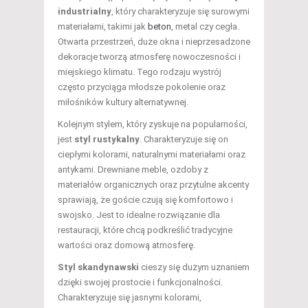
industrialny
, który charakteryzuje się surowymi
materiałami, takimi jak
beton
, metal czy cegła.
Otwarta przestrzeń, duże okna i nieprzesadzone
dekoracje tworzą atmosferę nowoczesności i
miejskiego klimatu. Tego rodzaju wystrój
często przyciąga młodsze pokolenie oraz
miłośników kultury alternatywnej.
Kolejnym stylem, który zyskuje na popularności,
jest
styl rustykalny
. Charakteryzuje się on
ciepłymi kolorami, naturalnymi materiałami oraz
antykami. Drewniane meble, ozdoby z
materiałów organicznych oraz przytulne akcenty
sprawiają, że goście czują się komfortowo i
swojsko. Jest to idealne rozwiązanie dla
restauracji, które chcą podkreślić tradycyjne
wartości oraz domową atmosferę.
Styl skandynawski
cieszy się dużym uznaniem
dzięki swojej prostocie i funkcjonalności.
Charakteryzuje się jasnymi kolorami,