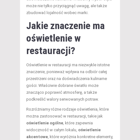
może nie tylko przyciągnąć uwagę, ale także
zbudować lojalność wobec marki.
Jakie znaczenie ma
oświetlenie w
restauracji?
Oświetlenie w restauracji ma niezwykle istotne
znaczenie, ponieważ wpływa na odbiór całej
przestrzeni oraz na doświadczenia kulinarne
gości. Właściwie dobrane światło może
znacząco poprawić atmosferę, a także
podkreślić walory serwowanych potraw.
Rozróżniamy różne rodzaje oświetlenia, które
można zastosować w restauracji, takie jak
oświetlenie ogólne
, które zapewnia
widoczność w całym lokalu,
oświetlenie
akcentowe
, które wyróżnia konkretne elementy,