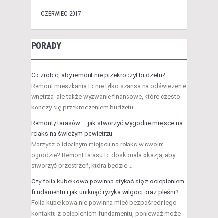
CZERWIEC 2017
PORADY
Co zrobić, aby remont nie przekroczył budżetu?
Remont mieszkania to nie tylko szansa na odświeżenie
wnętrza, ale także wyzwanie finansowe, które często
kończy się przekroczeniem budżetu. …
Remonty tarasów – jak stworzyć wygodne miejsce na
relaks na świeżym powietrzu
Marzysz o idealnym miejscu na relaks w swoim
ogrodzie? Remont tarasu to doskonała okazja, aby
stworzyć przestrzeń, która będzie …
Czy folia kubełkowa powinna stykać się z ociepleniem
fundamentu i jak uniknąć ryzyka wilgoci oraz pleśni?
Folia kubełkowa nie powinna mieć bezpośredniego
kontaktu z ociepleniem fundamentu, ponieważ może