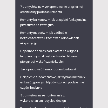
7 pomysłów na wyeksponowanie oryginalnej
architektury podczas remontu
Remonty balkonów – jak urządzić funkcjonalną
przestrzeń na zewnątrz?
Remonty muzeów – jak zadbać o
bezpieczeństwo i zachować odpowiednią
ekspozycję
Odporność ściany nad blatem na wilgoć i
temperaturę – jak wybrać trwałe i łatwe w
pielęgnacji wykończenie kuchni
Jak opracować harmonogram budowy?
Ocieplenie fundamentów: jak wybrać materiały i
uniknąć typowych błędów izolacji podziemnej
części budynku
5 pomysłów na remontowanie z
wykorzystaniem recycled design