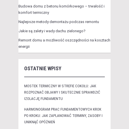
Budowa domu z betonu komórkowego – trwałość i
komfort termiczny
Najlepsze metody demontażu podczas remontu
Jakie są zalety i wady dachu zielonego?
Remont domu a możliwość oszczędności na kosztach
energii
OSTATNIE WPISY
MOSTEK TERMICZNY W STREFIE COKOŁU: JAK
ROZPOZNAĆ OBJAWY I SKUTECZNIE SPRAWDZIĆ
IZOLACJĘ FUNDAMENTU
HARMONOGRAM PRAC FUNDAMENTOWYCH KROK
PO KROKU: JAK ZAPLANOWAĆ TERMINY, ZASOBY I
UNIKNĄĆ OPÓŹNIEŃ