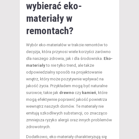
wybierać eko-
materiały w
remontach?
Wybór eko-materiałów w trakcie remontów to
decyzja, która przynosi wiele korzyści zarówno
dla naszego zdrowia, jak i dla środowiska.
Eko-
materiały
to nie tylko trend, ale także
odpowiedzialny sposób na projektowanie
wnętrz, który może pozytywnie wpływać na
jakość życia. Przykładem mogą być naturalne
surowce, takie jak
drewno
czy
kamień
, które
mogą efektywnie poprawić jakość powietrza
wewnątrz naszych domów. Te materiały nie
emitują szkodliwych substancji, co znacząco
zmniejsza ryzyko alergii oraz innych problemów
zdrowotnych.
Dodatkowo, eko-materiały charakteryzują się