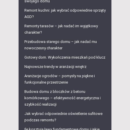
swojego domu
Remont kuchni: jak wybrać odpowiednie sprzęty
AGD?
Remonty tarasów – jak nadać im wyjątkowy
charakter?
Przebudowa starego domu – jak nadać mu
nowoczesny charakter
Gotowy dom. Wykończenia mieszkań pod klucz
Najnowsze trendy w aranżacji wnętrz
Aranżacje ogrodów – pomysły na piękne i
funkcjonalne przestrzenie
Budowa domu z bloczków z betonu
komórkowego – efektywność energetyczna i
szybkość realizacji
Jak wybrać odpowiednie oświetlenie sufitowe
podczas remontu?
Ile kosztują ławy fundamentowe domu i jakie