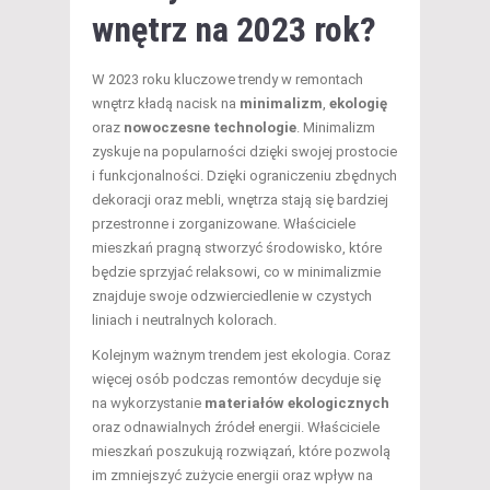
wnętrz na 2023 rok?
W 2023 roku kluczowe trendy w remontach
wnętrz kładą nacisk na
minimalizm
,
ekologię
oraz
nowoczesne technologie
. Minimalizm
zyskuje na popularności dzięki swojej prostocie
i funkcjonalności. Dzięki ograniczeniu zbędnych
dekoracji oraz mebli, wnętrza stają się bardziej
przestronne i zorganizowane. Właściciele
mieszkań pragną stworzyć środowisko, które
będzie sprzyjać relaksowi, co w minimalizmie
znajduje swoje odzwierciedlenie w czystych
liniach i neutralnych kolorach.
Kolejnym ważnym trendem jest ekologia. Coraz
więcej osób podczas remontów decyduje się
na wykorzystanie
materiałów ekologicznych
oraz odnawialnych źródeł energii. Właściciele
mieszkań poszukują rozwiązań, które pozwolą
im zmniejszyć zużycie energii oraz wpływ na