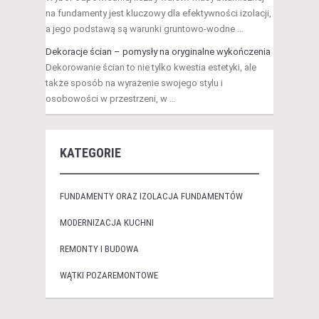
na fundamenty jest kluczowy dla efektywności izolacji,
a jego podstawą są warunki gruntowo-wodne …
Dekoracje ścian – pomysły na oryginalne wykończenia
Dekorowanie ścian to nie tylko kwestia estetyki, ale
także sposób na wyrażenie swojego stylu i
osobowości w przestrzeni, w …
KATEGORIE
FUNDAMENTY ORAZ IZOLACJA FUNDAMENTÓW
MODERNIZACJA KUCHNI
REMONTY I BUDOWA
WĄTKI POZAREMONTOWE