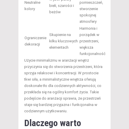
Neutralne
pomieszczeń,
bieli, szarości i
kolory
stworzenie
beżów
spokojnej
atmosfery
Harmonia i
Skupienie na
porządek w
Ograniczenie
kilku kluczowych
przestrzeni,
dekoracji
elementach
większa
funkcjonalność
Użycie minimalizmu w aranżacji wnętrz
przyczynia się do stworzenia przestrzeni, która
sprzyja relaksowi i koncentracji. W prostocie
tkwi siła, a minimalistyczne wnętrza oferują
doskonałe tło dla codziennych aktywności, co
przekłada się na ogólny komfort życia. Takie
podejście do aranżacji sprawia, że przestrzeń
staje się bardziej przyjazna i funkcjonalna w
codziennym użytkowaniu.
Dlaczego warto