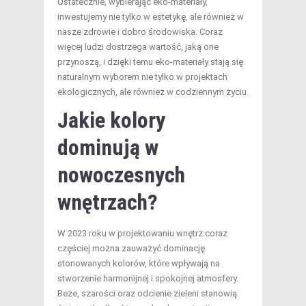
Ostatecznie, wybierając eko-materiały,
inwestujemy nie tylko w estetykę, ale również w
nasze zdrowie i dobro środowiska. Coraz
więcej ludzi dostrzega wartość, jaką one
przynoszą, i dzięki temu eko-materiały stają się
naturalnym wyborem nie tylko w projektach
ekologicznych, ale również w codziennym życiu.
Jakie kolory
dominują w
nowoczesnych
wnętrzach?
W 2023 roku w projektowaniu wnętrz coraz
częściej można zauważyć dominację
stonowanych kolorów, które wpływają na
stworzenie harmonijnej i spokojnej atmosfery.
Beże, szarości oraz odcienie zieleni stanowią