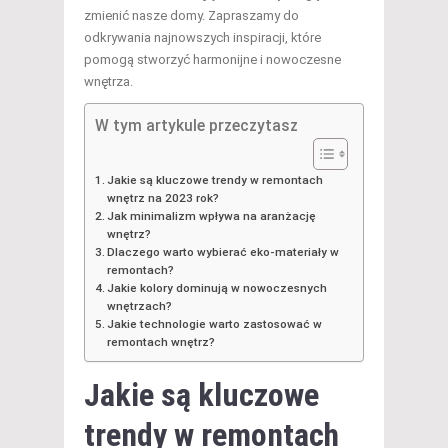
zmienić nasze domy. Zapraszamy do
odkrywania najnowszych inspiracji, które
pomogą stworzyć harmonijne i nowoczesne
wnętrza.
W tym artykule przeczytasz
Jakie są kluczowe trendy w remontach
wnętrz na 2023 rok?
Jak minimalizm wpływa na aranżację
wnętrz?
Dlaczego warto wybierać eko-materiały w
remontach?
Jakie kolory dominują w nowoczesnych
wnętrzach?
Jakie technologie warto zastosować w
remontach wnętrz?
Jakie są kluczowe
trendy w remontach