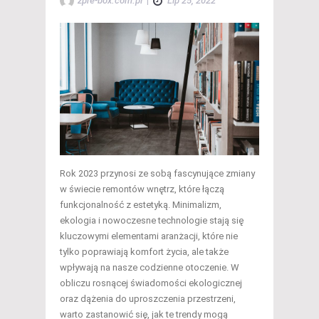
zpre-box.com.pl
|
Lip 25, 2022
Rok 2023 przynosi ze sobą fascynujące zmiany
w świecie remontów wnętrz, które łączą
funkcjonalność z estetyką. Minimalizm,
ekologia i nowoczesne technologie stają się
kluczowymi elementami aranżacji, które nie
tylko poprawiają komfort życia, ale także
wpływają na nasze codzienne otoczenie. W
obliczu rosnącej świadomości ekologicznej
oraz dążenia do uproszczenia przestrzeni,
warto zastanowić się, jak te trendy mogą