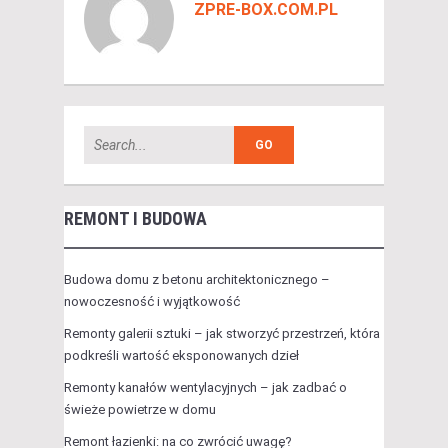
ZPRE-BOX.COM.PL
REMONT I BUDOWA
Budowa domu z betonu architektonicznego –
nowoczesność i wyjątkowość
Remonty galerii sztuki – jak stworzyć przestrzeń, która
podkreśli wartość eksponowanych dzieł
Remonty kanałów wentylacyjnych – jak zadbać o
świeże powietrze w domu
Remont łazienki: na co zwrócić uwagę?