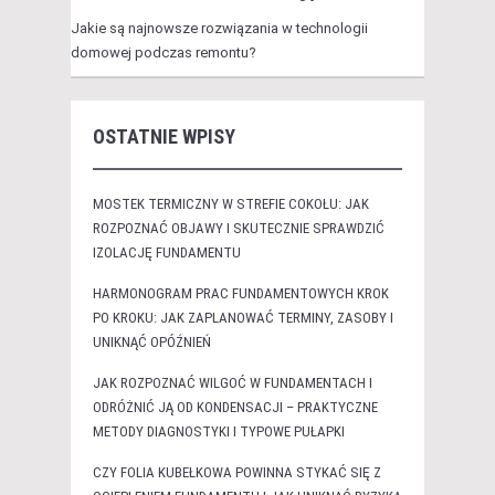
Jakie są najnowsze rozwiązania w technologii
domowej podczas remontu?
OSTATNIE WPISY
MOSTEK TERMICZNY W STREFIE COKOŁU: JAK
ROZPOZNAĆ OBJAWY I SKUTECZNIE SPRAWDZIĆ
IZOLACJĘ FUNDAMENTU
HARMONOGRAM PRAC FUNDAMENTOWYCH KROK
PO KROKU: JAK ZAPLANOWAĆ TERMINY, ZASOBY I
UNIKNĄĆ OPÓŹNIEŃ
JAK ROZPOZNAĆ WILGOĆ W FUNDAMENTACH I
ODRÓŻNIĆ JĄ OD KONDENSACJI – PRAKTYCZNE
METODY DIAGNOSTYKI I TYPOWE PUŁAPKI
CZY FOLIA KUBEŁKOWA POWINNA STYKAĆ SIĘ Z