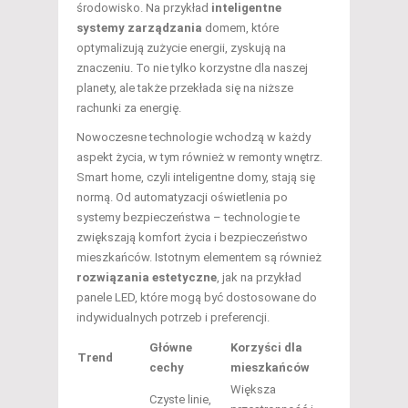
środowisko. Na przykład
inteligentne
systemy zarządzania
domem, które
optymalizują zużycie energii, zyskują na
znaczeniu. To nie tylko korzystne dla naszej
planety, ale także przekłada się na niższe
rachunki za energię.
Nowoczesne technologie wchodzą w każdy
aspekt życia, w tym również w remonty wnętrz.
Smart home, czyli inteligentne domy, stają się
normą. Od automatyzacji oświetlenia po
systemy bezpieczeństwa – technologie te
zwiększają komfort życia i bezpieczeństwo
mieszkańców. Istotnym elementem są również
rozwiązania estetyczne
, jak na przykład
panele LED, które mogą być dostosowane do
indywidualnych potrzeb i preferencji.
Główne
Korzyści dla
Trend
cechy
mieszkańców
Większa
Czyste linie,