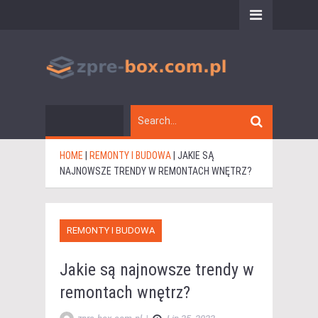
HOME
|
REMONTY I BUDOWA
|
JAKIE SĄ
NAJNOWSZE TRENDY W REMONTACH WNĘTRZ?
REMONTY I BUDOWA
Jakie są najnowsze trendy w
remontach wnętrz?