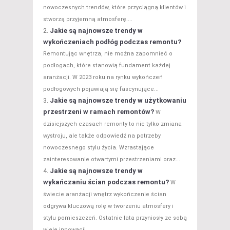
nowoczesnych trendów, które przyciągną klientów i
stworzą przyjemną atmosferę....
Jakie są najnowsze trendy w
wykończeniach podłóg podczas remontu?
Remontując wnętrza, nie można zapomnieć o
podłogach, które stanowią fundament każdej
aranżacji. W 2023 roku na rynku wykończeń
podłogowych pojawiają się fascynujące...
Jakie są najnowsze trendy w użytkowaniu
przestrzeni w ramach remontów?
W
dzisiejszych czasach remonty to nie tylko zmiana
wystroju, ale także odpowiedź na potrzeby
nowoczesnego stylu życia. Wzrastające
zainteresowanie otwartymi przestrzeniami oraz...
Jakie są najnowsze trendy w
wykańczaniu ścian podczas remontu?
W
świecie aranżacji wnętrz wykończenie ścian
odgrywa kluczową rolę w tworzeniu atmosfery i
stylu pomieszczeń. Ostatnie lata przyniosły ze sobą
wiele innowacji,...