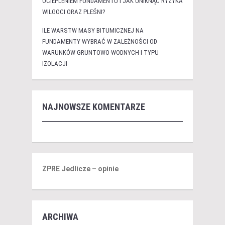
OCIEPLENIEM FUNDAMENTU I JAK UNIKNĄĆ RYZYKA
WILGOCI ORAZ PLEŚNI?
ILE WARSTW MASY BITUMICZNEJ NA
FUNDAMENTY WYBRAĆ W ZALEŻNOŚCI OD
WARUNKÓW GRUNTOWO-WODNYCH I TYPU
IZOLACJI
NAJNOWSZE KOMENTARZE
ZPRE Jedlicze – opinie
ARCHIWA