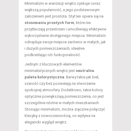
Minimalizm w aranżacji wnętrz zyskuje coraz
większą popularność, a jego podstawowym
założeniem jest prostota. Styl ten opiera się na
stosowaniu prostych form
, które nie
przytłaczają przestrzeni i umożliwiają efektywne
wykorzystanie dostępnego miejsca. Minimalizm
odnajduje swoje miejsce zarówno w małych, jak
i dużych pomieszczeniach, idealnie
podkreślając ich funkcjonalność.
Jednym z kluczowych elementów
minimalistycznych wnętrz jest
neutralna
paleta kolorystyczna
. Barwy takie jak biel,
szarość czy beż pozwalają na stworzenie
spokojnej atmosfery. Dodatkowo, takie kolory
optycznie powiększają pomieszczenia, co jest
szczególnie istotne w małych mieszkaniach.
Stosując minimalizm, można zręcznie połączyć
klasykę z nowoczesnością, co wpływa na
elegancki wygląd wnętrz.