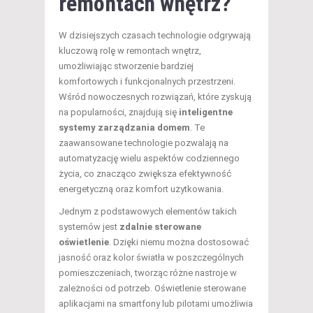
remontach wnętrz?
W dzisiejszych czasach technologie odgrywają
kluczową rolę w remontach wnętrz,
umożliwiając stworzenie bardziej
komfortowych i funkcjonalnych przestrzeni.
Wśród nowoczesnych rozwiązań, które zyskują
na popularności, znajdują się
inteligentne
systemy zarządzania domem
. Te
zaawansowane technologie pozwalają na
automatyzację wielu aspektów codziennego
życia, co znacząco zwiększa efektywność
energetyczną oraz komfort użytkowania.
Jednym z podstawowych elementów takich
systemów jest
zdalnie sterowane
oświetlenie
. Dzięki niemu można dostosować
jasność oraz kolor światła w poszczególnych
pomieszczeniach, tworząc różne nastroje w
zależności od potrzeb. Oświetlenie sterowane
aplikacjami na smartfony lub pilotami umożliwia