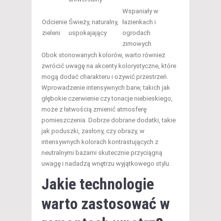
Wspaniały w
Odcienie
Świeży, naturalny,
łazienkach i
zieleni
uspokajający
ogrodach
zimowych
Obok stonowanych kolorów, warto również
zwrócić uwagę na akcenty kolorystyczne, które
mogą dodać charakteru i ożywić przestrzeń.
Wprowadzenie intensywnych barw, takich jak
głębokie czerwienie czy tonacje niebieskiego,
może z łatwością zmienić atmosferę
pomieszczenia. Dobrze dobrane dodatki, takie
jak poduszki, zasłony, czy obrazy, w
intensywnych kolorach kontrastujących z
neutralnymi bazami skutecznie przyciągną
uwagę i nadadzą wnętrzu wyjątkowego stylu.
Jakie technologie
warto zastosować w