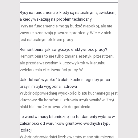
Rysy na fundamencie: kiedy są naturalnym zjawiskiem,
a kiedy wskazują na problem techniczny
Rysy na fundamencie mogą budzić niepokój, ale nie
zawsze oznaczają poważne problemy. Wiele z nich
jest naturalnym efektem pracy …
Remont biura: jak zwiększyć efektywność pracy?
Remont biura to nie tylko zmiana estetyki przestrzeni,
ale przede wszystkim kluczowy krok w kierunku
zwiększenia efektywności pracy. W …
Jak dobrać wysokość blatu kuchennego, by praca
przy nim była wygodna i zdrowa
Wybór odpowiedniej wysokości blatu kuchennego jest
kluczowy dla komfortu i zdrowia użytkowników. Zbyt
niski blat może prowadzić do garbienia …
Ile warstw masy bitumicznej na fundamenty wybrać w
zależności od warunków gruntowo-wodnych i typu
izolacji
Wybór odpowiedniej liczby warstw masy bitumicznej