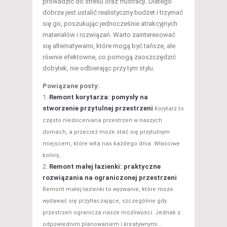
prowadzić do stresu oraz frustracji. Dlatego
dobrze jest ustalić realistyczny budżet i trzymać
się go, poszukując jednocześnie atrakcyjnych
materiałów i rozwiązań. Warto zainteresować
się alternatywami, które mogą być tańsze, ale
równie efektowne, co pomogą zaoszczędzić
dobytek, nie odbierając przy tym stylu.
Powiązane posty:
Remont korytarza: pomysły na
stworzenie przytulnej przestrzeni
Korytarz to
często niedoceniana przestrzeń w naszych
domach, a przecież może stać się przytulnym
miejscem, które wita nas każdego dnia. Właściwe
kolory,...
Remont małej łazienki: praktyczne
rozwiązania na ograniczonej przestrzeni
Remont małej łazienki to wyzwanie, które może
wydawać się przytłaczające, szczególnie gdy
przestrzeń ogranicza nasze możliwości. Jednak z
odpowiednim planowaniem i kreatywnymi...