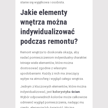
stanie się wyjątkowa i osobista.
Jakie elementy
wnętrza można
indywidualizować
podczas remontu?
Remont wnętrza to doskonała okazja, aby
nadać pomieszczeniom indywidualny charakter.
Istnieje wiele elementów, które można
dostosować zgodnie z własnymi
upodobaniami. Każdy z nich ma znaczący
wpływ na atmosferę i wygląd całego wnętrza.
Jednym z kluczowych elementów, które można
indywidualizować, jest
kolorystyka
ścian
.
Wybór odpowiednich kolorów może całkowicie
odmienić wygląd pomieszczenia, nadając mu
ciepło, elegancję lub świeżość. Można