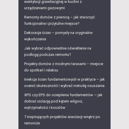
wentylacji grawitacyjnej w kuchni z
urządzeniami gazowymi
Remonty domów z piwnicą – jak stworzyć
funkcjonalne i przytulne miejsce?
Dekoracje ścian – pomysły na oryginalne
wykończenia
Jak wybrać odpowiednie oświetlenie na
podłogę podczas remontu?
Projekty domów z modnymi tarasami – miejsce
do spotkań i relaksu
Iniekcja ścian fundamentowych w praktyce – jak
ocenić skuteczność i wybrać metodę osuszania
XPS czy EPS do ocieplenia fundamentów — jak
dobrać izolację pod kątem wilgoci,
wytrzymałości i kosztów
7 inspirujących projektów aranżacji wnętrz po
remoncie