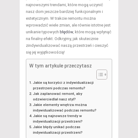
najnowszymi trendami, które mogą uczynić
nasz dom jeszcze bardziej funkcjonalnym i
estetycznym. W trakcie remontu można
wprowadzić wiele zmian, ale równie istotne jest
unikanie typowych
błędów
, które mogą wpłynąć
na finalny efekt. Odkryjmy, jak skutecznie
zindywidualizować naszą przestrzeń i cieszyć
się jej wyjątkowością!
W tym artykule przeczytasz
Jakie są korzyści z indywidualizacji
przestrzeni podczas remontu?
Jak zaplanować remont, aby
odzwierciedlał nasz styl?
Jakie elementy wnętrza można
indywidualizować podczas remontu?
Jakie są najnowsze trendy w
indywidualizacji przestrzeni?
Jakie błędy unikać podczas
indywidualizacji przestrzeni?