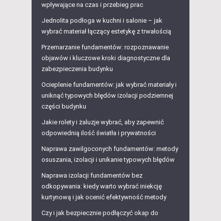
wpływające na czas i przebieg prac
Jednolita podłoga w kuchni i salonie – jak
wybrać materiał łączący estetykę z trwałością
Przemarzanie fundamentów: rozpoznawanie
objawów i kluczowe kroki diagnostyczne dla
zabezpieczenia budynku
Ocieplenie fundamentów: jak wybrać materiały i
uniknąć typowych błędów izolacji podziemnej
części budynku
Jakie rolety i żaluzje wybrać, aby zapewnić
odpowiednią ilość światła i prywatności
Naprawa zawilgoconych fundamentów: metody
osuszania, izolacji i unikanie typowych błędów
Naprawa izolacji fundamentów bez
odkopywania: kiedy warto wybrać iniekcję
kurtynową i jak ocenić efektywność metody
Czy i jak bezpiecznie podłączyć okap do