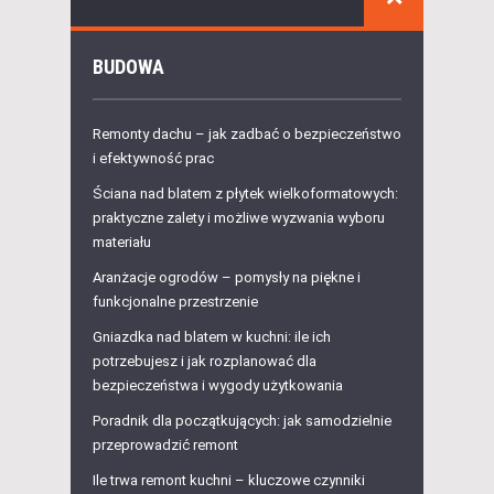
BUDOWA
Remonty dachu – jak zadbać o bezpieczeństwo
i efektywność prac
Ściana nad blatem z płytek wielkoformatowych:
praktyczne zalety i możliwe wyzwania wyboru
materiału
Aranżacje ogrodów – pomysły na piękne i
funkcjonalne przestrzenie
Gniazdka nad blatem w kuchni: ile ich
potrzebujesz i jak rozplanować dla
bezpieczeństwa i wygody użytkowania
Poradnik dla początkujących: jak samodzielnie
przeprowadzić remont
Ile trwa remont kuchni – kluczowe czynniki