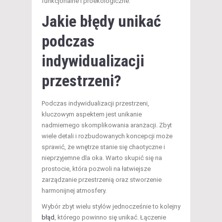
funkcjonalne i proekologiczne.
Jakie błędy unikać
podczas
indywidualizacji
przestrzeni?
Podczas indywidualizacji przestrzeni,
kluczowym aspektem jest unikanie
nadmiernego skomplikowania aranżacji. Zbyt
wiele detali i rozbudowanych koncepcji może
sprawić, że wnętrze stanie się chaotyczne i
nieprzyjemne dla oka. Warto skupić się na
prostocie, która pozwoli na łatwiejsze
zarządzanie przestrzenią oraz stworzenie
harmonijnej atmosfery.
Wybór zbyt wielu stylów jednocześnie to kolejny
błąd
, którego powinno się unikać. Łączenie