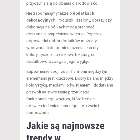
przyczynią się do dbania o środowisko.
Nie zapominajmy także o
dodatkach
dekoracyjnych
. Poduszki, zasłony, obrazy czy
dekoracje na półkach mogą stanowić
doskonałe uzupełnienie wnętrza. Poprzez
odpowiedni dobór dodatków możemy
wprowadzić do pomieszczenia akcenty
kolorystyczne lub ciekawe tekstury, co
dodatkowo wzbogaci jego wygląd.
Zapewnienie spójności i harmonii między tymi
elementami jest kluczowe. Dobry balans między
kolorystyką, meblami, oświetleniem i dodatkami
pozwoli na stworzenie przytulnego i
funkcjonalnego wnętrza, które będzie
odzwierciedleniem naszego stylu życia i
osobowości.
Jakie są najnowsze
trendy w