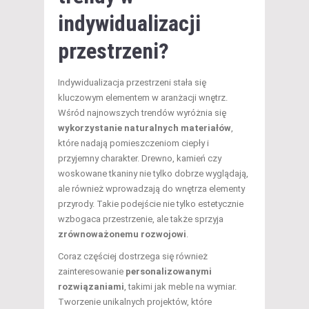
indywidualizacji
przestrzeni?
Indywidualizacja przestrzeni stała się
kluczowym elementem w aranżacji wnętrz.
Wśród najnowszych trendów wyróżnia się
wykorzystanie naturalnych materiałów
,
które nadają pomieszczeniom ciepły i
przyjemny charakter. Drewno, kamień czy
woskowane tkaniny nie tylko dobrze wyglądają,
ale również wprowadzają do wnętrza elementy
przyrody. Takie podejście nie tylko estetycznie
wzbogaca przestrzenie, ale także sprzyja
zrównoważonemu rozwojowi
.
Coraz częściej dostrzega się również
zainteresowanie
personalizowanymi
rozwiązaniami
, takimi jak meble na wymiar.
Tworzenie unikalnych projektów, które