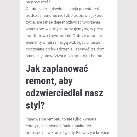
na przyszłość.
Ostatecznie, indywidualizacja przestrzeni
podczas remontu nie tylko poprawia jakość
życia, ale także daje możliwość tworzenia
warunków, w których poczujemy się w pełni
komfortowo i swobodnie. Dobrze dobrane
elementy wnętrza mogą wzbogacić nasze
codzienne doświadczenia i sprawić, że dom
stanie się prawdziwą oazą spokoju i harmonii.
Jak zaplanować
remont, aby
odzwierciedlał nasz
styl?
Planowanie remontu to nie tylko kwestia
estetyki, ale również funkcjonalności
przestrzeni, w której żyjemy. Pierwszym krokiem