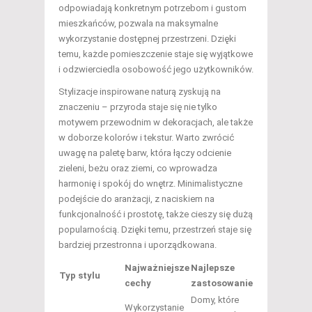
odpowiadają konkretnym potrzebom i gustom
mieszkańców, pozwala na maksymalne
wykorzystanie dostępnej przestrzeni. Dzięki
temu, każde pomieszczenie staje się wyjątkowe
i odzwierciedla osobowość jego użytkowników.
Stylizacje inspirowane naturą zyskują na
znaczeniu – przyroda staje się nie tylko
motywem przewodnim w dekoracjach, ale także
w doborze kolorów i tekstur. Warto zwrócić
uwagę na paletę barw, która łączy odcienie
zieleni, beżu oraz ziemi, co wprowadza
harmonię i spokój do wnętrz. Minimalistyczne
podejście do aranżacji, z naciskiem na
funkcjonalność i prostotę, także cieszy się dużą
popularnością. Dzięki temu, przestrzeń staje się
bardziej przestronna i uporządkowana.
Najważniejsze
Najlepsze
Typ stylu
cechy
zastosowanie
Domy, które
Wykorzystanie