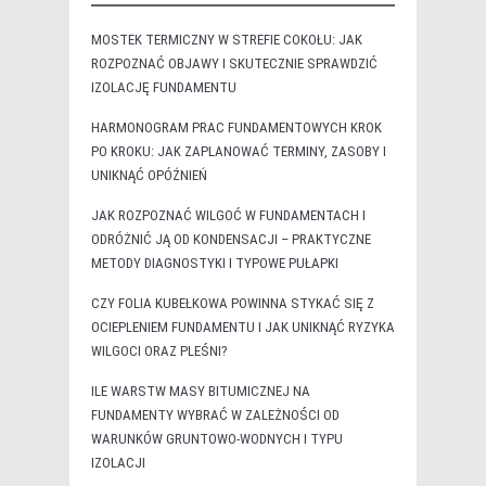
MOSTEK TERMICZNY W STREFIE COKOŁU: JAK
ROZPOZNAĆ OBJAWY I SKUTECZNIE SPRAWDZIĆ
IZOLACJĘ FUNDAMENTU
HARMONOGRAM PRAC FUNDAMENTOWYCH KROK
PO KROKU: JAK ZAPLANOWAĆ TERMINY, ZASOBY I
UNIKNĄĆ OPÓŹNIEŃ
JAK ROZPOZNAĆ WILGOĆ W FUNDAMENTACH I
ODRÓŻNIĆ JĄ OD KONDENSACJI – PRAKTYCZNE
METODY DIAGNOSTYKI I TYPOWE PUŁAPKI
CZY FOLIA KUBEŁKOWA POWINNA STYKAĆ SIĘ Z
OCIEPLENIEM FUNDAMENTU I JAK UNIKNĄĆ RYZYKA
WILGOCI ORAZ PLEŚNI?
ILE WARSTW MASY BITUMICZNEJ NA
FUNDAMENTY WYBRAĆ W ZALEŻNOŚCI OD
WARUNKÓW GRUNTOWO-WODNYCH I TYPU
IZOLACJI