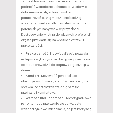
zaprojektowana przestrzeń może znacząco
podnieść wartość nieruchomości. Właściwie
dobrane materiały, kolory czy układ
pomieszczeń czynią mieszkanie bardziej
atrakcyjnym nie tylko dla nas, ale również dla
potencjalnych nabywców w przyszłości.
Dostosowanie wnętrza do własnych preferencji
często przekłada się na wyczucie estetyki i
praktyczności.
Praktyczność:
Indywidualizacja pozwala
na lepsze wykorzystanie dostępnej przestrzeni,
co może prowadzić do poprawy organizacji w
domu.
Komfort:
Możliwość personalizacji
obejmuje wybór mebli, kolorów i aranżacji, co
sprawia, że przestrzeń staje się bardziej
przyjazna i komfortowa.
Wartość nieruchomości:
Nieprzypadkowe
remonty mogą przyczynić się do wzrostu
wartości rynkowej mieszkania, co jest korzyścią