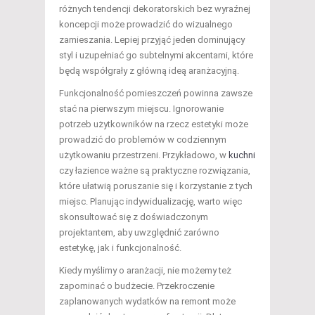
różnych tendencji dekoratorskich bez wyraźnej
koncepcji może prowadzić do wizualnego
zamieszania. Lepiej przyjąć jeden dominujący
styl i uzupełniać go subtelnymi akcentami, które
będą współgrały z główną ideą aranżacyjną.
Funkcjonalność pomieszczeń powinna zawsze
stać na pierwszym miejscu. Ignorowanie
potrzeb użytkowników na rzecz estetyki może
prowadzić do problemów w codziennym
użytkowaniu przestrzeni. Przykładowo, w
kuchni
czy łazience ważne są praktyczne rozwiązania,
które ułatwią poruszanie się i korzystanie z tych
miejsc. Planując indywidualizację, warto więc
skonsultować się z doświadczonym
projektantem, aby uwzględnić zarówno
estetykę, jak i funkcjonalność.
Kiedy myślimy o aranżacji, nie możemy też
zapominać o budżecie. Przekroczenie
zaplanowanych wydatków na remont może