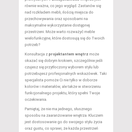
równie ważna, co jego wygląd. Zastanów się
nad rozkładem mebli, ilością miejsca do
przechowywania oraz sposobami na
maksymalne wykorzystanie dostępnej
przestrzeni. Może warto rozważyć meble
wielofunkcyjne, które dostosują się do Twoich
potrzeb?
Konsultacja z
projektantem wnętrz
może
okazać się dobrym krokiem, szczególnie jeśli
czujesz się przytłoczony wyborem stylu lub
potrzebujesz profesjonalnych wskazówek. Taki
specjalista pomoże Ci nie tylko w doborze
kolorów i materiałów, ale także w stworzeniu
funkcjonalnego projektu, który spełni Twoje
oczekiwania.
Pamiętaj, że nie ma jednego, słusznego
sposobu na zaaranżowanie wnętrza. Kluczem
jest dostosowanie go do swojego stylu życia
oraz gustu, co sprawi, że każda przestrzeń