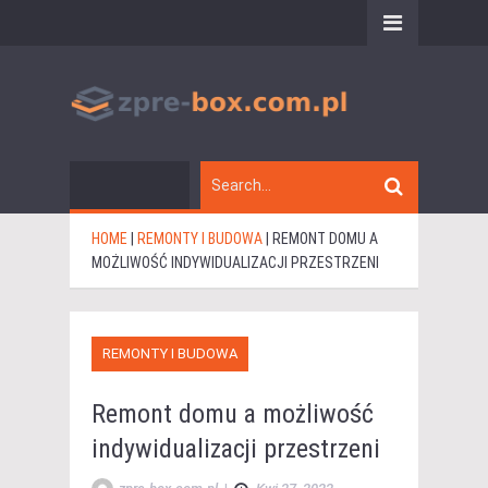
HOME
|
REMONTY I BUDOWA
|
REMONT DOMU A
MOŻLIWOŚĆ INDYWIDUALIZACJI PRZESTRZENI
REMONTY I BUDOWA
Remont domu a możliwość
indywidualizacji przestrzeni