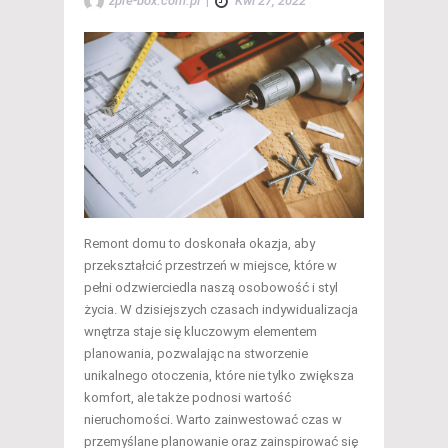
zpre-box.com.pl
|
Kwi 27, 2022
Remont domu to doskonała okazja, aby
przekształcić przestrzeń w miejsce, które w
pełni odzwierciedla naszą osobowość i styl
życia. W dzisiejszych czasach indywidualizacja
wnętrza staje się kluczowym elementem
planowania, pozwalając na stworzenie
unikalnego otoczenia, które nie tylko zwiększa
komfort, ale także podnosi wartość
nieruchomości. Warto zainwestować czas w
przemyślane planowanie oraz zainspirować się