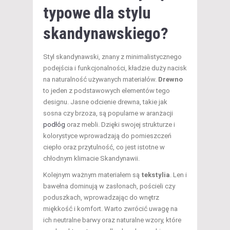
typowe dla stylu
skandynawskiego?
Styl skandynawski, znany z minimalistycznego
podejścia i funkcjonalności, kładzie duży nacisk
na naturalność używanych materiałów.
Drewno
to jeden z podstawowych elementów tego
designu. Jasne odcienie drewna, takie jak
sosna czy brzoza, są popularne w aranżacji
podłóg
oraz mebli. Dzięki swojej strukturze i
kolorystyce wprowadzają do pomieszczeń
ciepło oraz przytulność, co jest istotne w
chłodnym klimacie Skandynawii.
Kolejnym ważnym materiałem są
tekstylia
. Len i
bawełna dominują w zasłonach, pościeli czy
poduszkach, wprowadzając do wnętrz
miękkość i komfort. Warto zwrócić uwagę na
ich neutralne barwy oraz naturalne wzory, które