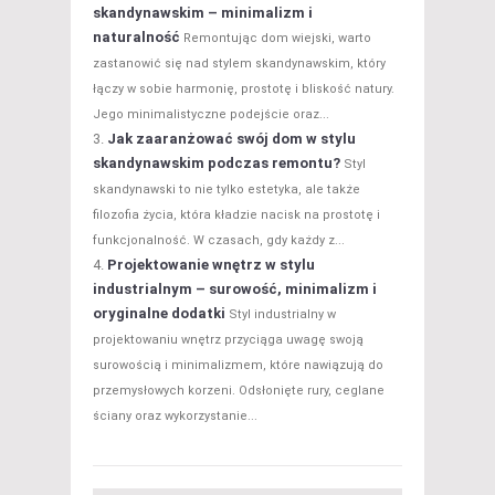
skandynawskim – minimalizm i
naturalność
Remontując dom wiejski, warto
zastanowić się nad stylem skandynawskim, który
łączy w sobie harmonię, prostotę i bliskość natury.
Jego minimalistyczne podejście oraz...
Jak zaaranżować swój dom w stylu
skandynawskim podczas remontu?
Styl
skandynawski to nie tylko estetyka, ale także
filozofia życia, która kładzie nacisk na prostotę i
funkcjonalność. W czasach, gdy każdy z...
Projektowanie wnętrz w stylu
industrialnym – surowość, minimalizm i
oryginalne dodatki
Styl industrialny w
projektowaniu wnętrz przyciąga uwagę swoją
surowością i minimalizmem, które nawiązują do
przemysłowych korzeni. Odsłonięte rury, ceglane
ściany oraz wykorzystanie...