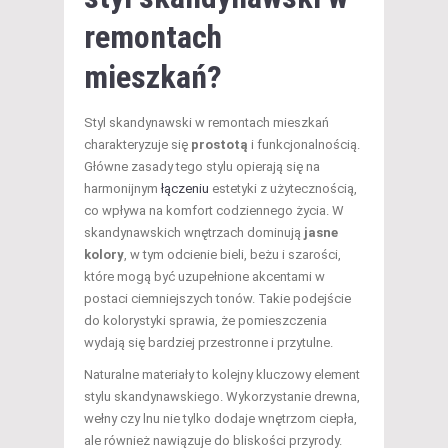
remontach
mieszkań?
Styl skandynawski w remontach mieszkań
charakteryzuje się
prostotą
i funkcjonalnością.
Główne zasady tego stylu opierają się na
harmonijnym
łączeniu
estetyki z użytecznością,
co wpływa na komfort codziennego życia. W
skandynawskich wnętrzach dominują
jasne
kolory
, w tym odcienie bieli, beżu i szarości,
które mogą być uzupełnione akcentami w
postaci ciemniejszych tonów. Takie podejście
do kolorystyki sprawia, że pomieszczenia
wydają się bardziej przestronne i przytulne.
Naturalne materiały to kolejny kluczowy element
stylu skandynawskiego. Wykorzystanie drewna,
wełny czy lnu nie tylko dodaje wnętrzom ciepła,
ale również nawiązuje do bliskości przyrody.