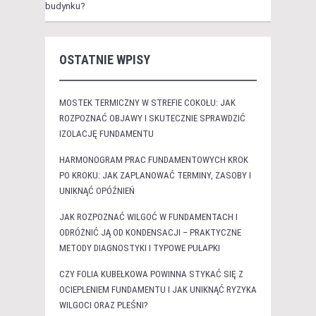
budynku?
OSTATNIE WPISY
MOSTEK TERMICZNY W STREFIE COKOŁU: JAK
ROZPOZNAĆ OBJAWY I SKUTECZNIE SPRAWDZIĆ
IZOLACJĘ FUNDAMENTU
HARMONOGRAM PRAC FUNDAMENTOWYCH KROK
PO KROKU: JAK ZAPLANOWAĆ TERMINY, ZASOBY I
UNIKNĄĆ OPÓŹNIEŃ
JAK ROZPOZNAĆ WILGOĆ W FUNDAMENTACH I
ODRÓŻNIĆ JĄ OD KONDENSACJI – PRAKTYCZNE
METODY DIAGNOSTYKI I TYPOWE PUŁAPKI
CZY FOLIA KUBEŁKOWA POWINNA STYKAĆ SIĘ Z
OCIEPLENIEM FUNDAMENTU I JAK UNIKNĄĆ RYZYKA
WILGOCI ORAZ PLEŚNI?