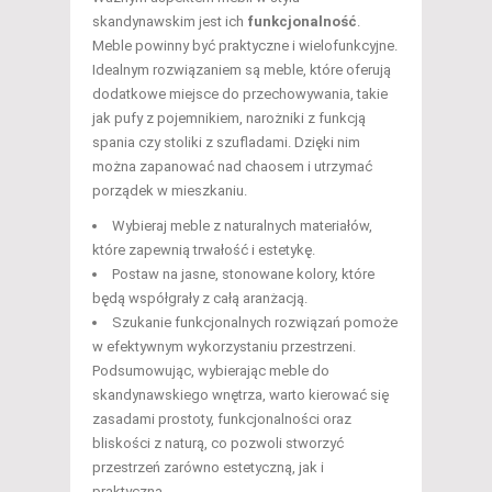
skandynawskim jest ich
funkcjonalność
.
Meble powinny być praktyczne i wielofunkcyjne.
Idealnym rozwiązaniem są meble, które oferują
dodatkowe miejsce do przechowywania, takie
jak pufy z pojemnikiem, narożniki z funkcją
spania czy stoliki z szufladami. Dzięki nim
można zapanować nad chaosem i utrzymać
porządek w mieszkaniu.
Wybieraj meble z naturalnych materiałów,
które zapewnią trwałość i estetykę.
Postaw na jasne, stonowane kolory, które
będą współgrały z całą aranżacją.
Szukanie funkcjonalnych rozwiązań pomoże
w efektywnym wykorzystaniu przestrzeni.
Podsumowując, wybierając meble do
skandynawskiego wnętrza, warto kierować się
zasadami prostoty, funkcjonalności oraz
bliskości z naturą, co pozwoli stworzyć
przestrzeń zarówno estetyczną, jak i
praktyczną.