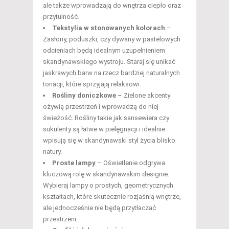
ale także wprowadzają do wnętrza ciepło oraz
przytulność.
Tekstylia w stonowanych kolorach
–
Zasłony, poduszki, czy dywany w pastelowych
odcieniach będą idealnym uzupełnieniem
skandynawskiego wystroju. Staraj się unikać
jaskrawych barw na rzecz bardziej naturalnych
tonacji, które sprzyjają relaksowi.
Rośliny doniczkowe
– Zielone akcenty
ożywią przestrzeń i wprowadzą do niej
świeżość. Rośliny takie jak sansewiera czy
sukulenty są łatwe w pielęgnacji i idealnie
wpisują się w skandynawski styl życia blisko
natury.
Proste lampy
– Oświetlenie odgrywa
kluczową rolę w skandynawskim designie.
Wybieraj lampy o prostych, geometrycznych
kształtach, które skutecznie rozjaśnią wnętrze,
ale jednocześnie nie będą przytłaczać
przestrzeni.