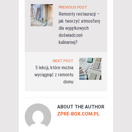
PREVIOUS POST
Remonty restauracji –
jak tworzyć atmosferę
dla wyjątkowych
doświadczeń
kulinarnej?
NEXT POST
5 lekcji, które można
wyciągnąć z remontu
domu
ABOUT THE AUTHOR
ZPRE-BOX.COM.PL