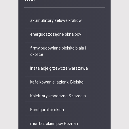
akumulatory żelowe kraków
energooszczędne okna pcv
firmy budowlane bielsko biała i
okolice
instalacje grzewcze warszawa
kafelkowanie łazienki Bielsko
Kolektory słoneczne Szczecin
Konfigurator okien
montaż okien pcv Poznań