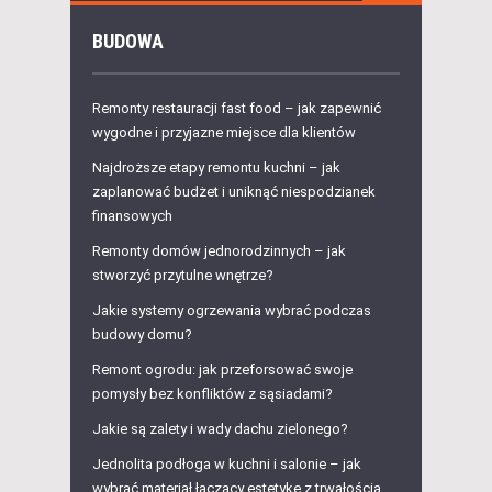
BUDOWA
Remonty restauracji fast food – jak zapewnić
wygodne i przyjazne miejsce dla klientów
Najdroższe etapy remontu kuchni – jak
zaplanować budżet i uniknąć niespodzianek
finansowych
Remonty domów jednorodzinnych – jak
stworzyć przytulne wnętrze?
Jakie systemy ogrzewania wybrać podczas
budowy domu?
Remont ogrodu: jak przeforsować swoje
pomysły bez konfliktów z sąsiadami?
Jakie są zalety i wady dachu zielonego?
Jednolita podłoga w kuchni i salonie – jak
wybrać materiał łączący estetykę z trwałością