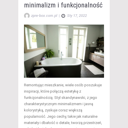
minimalizm i funkcjonalność
zpre-box.com.pl
|
Sty 17, 2022
Remontując mieszkanie, wiele osób poszukuje
inspiracji, które połączą estetykę z
funkcjonalnością. Styl skandynawski, z jego
charakterystycznym minimalizmem i jasną
kolorystyką, zyskuje coraz większą
popularność. Jego cechy, takie jak naturalne
materiały i dbałość o detale, tworzą przestrzeń,