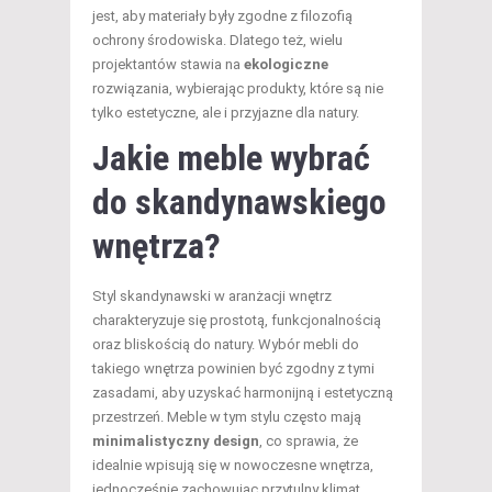
jest, aby materiały były zgodne z filozofią
ochrony środowiska. Dlatego też, wielu
projektantów stawia na
ekologiczne
rozwiązania, wybierając produkty, które są nie
tylko estetyczne, ale i przyjazne dla natury.
Jakie meble wybrać
do skandynawskiego
wnętrza?
Styl skandynawski w aranżacji wnętrz
charakteryzuje się prostotą, funkcjonalnością
oraz bliskością do natury. Wybór mebli do
takiego wnętrza powinien być zgodny z tymi
zasadami, aby uzyskać harmonijną i estetyczną
przestrzeń. Meble w tym stylu często mają
minimalistyczny design
, co sprawia, że
idealnie wpisują się w nowoczesne wnętrza,
jednocześnie zachowując przytulny klimat.