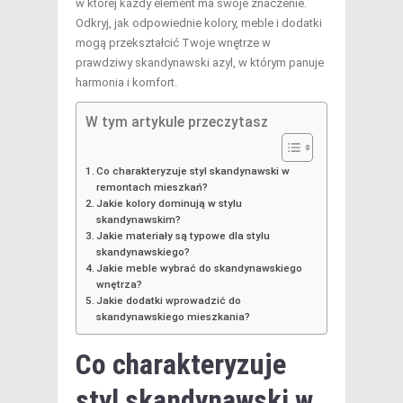
w której każdy element ma swoje znaczenie.
Odkryj, jak odpowiednie kolory, meble i dodatki
mogą przekształcić Twoje wnętrze w
prawdziwy skandynawski azyl, w którym panuje
harmonia i komfort.
W tym artykule przeczytasz
Co charakteryzuje styl skandynawski w
remontach mieszkań?
Jakie kolory dominują w stylu
skandynawskim?
Jakie materiały są typowe dla stylu
skandynawskiego?
Jakie meble wybrać do skandynawskiego
wnętrza?
Jakie dodatki wprowadzić do
skandynawskiego mieszkania?
Co charakteryzuje
styl skandynawski w