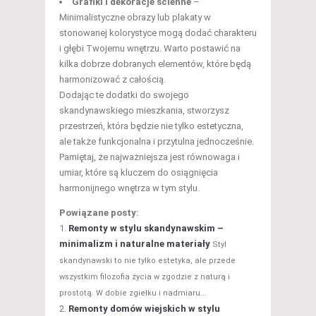
Grafiki i dekoracje ścienne
–
Minimalistyczne obrazy lub plakaty w
stonowanej kolorystyce mogą dodać charakteru
i głębi Twojemu wnętrzu. Warto postawić na
kilka dobrze dobranych elementów, które będą
harmonizować z całością.
Dodając te dodatki do swojego
skandynawskiego mieszkania, stworzysz
przestrzeń, która będzie nie tylko estetyczna,
ale także funkcjonalna i przytulna jednocześnie.
Pamiętaj, że najważniejsza jest równowaga i
umiar, które są kluczem do osiągnięcia
harmonijnego wnętrza w tym stylu.
Powiązane posty:
Remonty w stylu skandynawskim –
minimalizm i naturalne materiały
Styl
skandynawski to nie tylko estetyka, ale przede
wszystkim filozofia życia w zgodzie z naturą i
prostotą. W dobie zgiełku i nadmiaru...
Remonty domów wiejskich w stylu