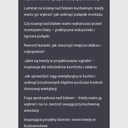
Laminat na ścianę nad blatem kuchennym: kiedy
warto go wybrać i jak uniknąć pułapek montażu
Czy ścianę nad blatem warto wykańczać przed
montażem blatu – praktyczne wskazówki i
typowe pułapki
Remont łazienki: jak stworzyć miejsce relaksu i
odprężenia?
Jakie są trendy w projektowaniu sypialni –
inspiracje dla miłośników komfortu i relaksu
Jak sprawdzić ciąg wentylacyjny w kuchni i
uniknąć kosztownych błędów podczas kontroli
domowej wentylacji
Fuga epoksydowa nad blatem – kiedy warto ją
wybrać i na co zwrócić uwagę przy kuchennej
aranżacji
Inspirujące projekty domów: nowe trendy w
budownictwie