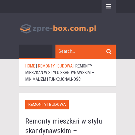
HOME
|
REMONTY I BUDOWA
|
REMONTY
MIESZKAŃ W STYLU SKANDYNAWSKIM –
MINIMALIZM I FUNKCJONALNOŚĆ
REMONTY I BUDOWA
Remonty mieszkań w stylu
skandynawskim –