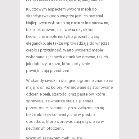
Kluczowym aspektem wyboru mebli do
skandynawskiego wnętrza jest ich materiał.
Najlepszym wyborem są
naturalne surowce
,
takie jak drewno, len, wełna czy skóra.
Drewniane meble nie tylko prezentują się
elegancko, ale także wprowadzają do wnętrza
ciepło i przytulność. Warto wybierać meble
wykonane z jasnych gatunków drewna, takich
jak dąb czy brzoza, które optycznie
powiększają przestrzeń.
W skandynawskim designie ogromne znaczenie
mają również kolory. Preferowane są stonowane
odcienie bieli, szarości oraz pastelów, które
sprawiają, że wnętrza stają się jasne i
przestronne. Niebanalnym rozwiązaniem są
także akcenty kolorystyczne w postaci
dodatków, które wprowadzają ożywienie w
neutralnym otoczeniu.
Ważnym aspektem mebli w stylu