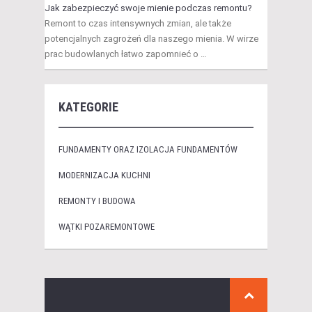
Jak zabezpieczyć swoje mienie podczas remontu?
Remont to czas intensywnych zmian, ale także
potencjalnych zagrożeń dla naszego mienia. W wirze
prac budowlanych łatwo zapomnieć o …
KATEGORIE
FUNDAMENTY ORAZ IZOLACJA FUNDAMENTÓW
MODERNIZACJA KUCHNI
REMONTY I BUDOWA
WĄTKI POZAREMONTOWE