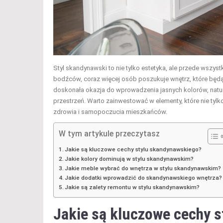
Styl skandynawski to nie tylko estetyka, ale przede wszystk
bodźców, coraz więcej osób poszukuje wnętrz, które będą n
doskonała okazja do wprowadzenia jasnych kolorów, natura
przestrzeń. Warto zainwestować w elementy, które nie tyl
zdrowia i samopoczucia mieszkańców.
W tym artykule przeczytasz
Jakie są kluczowe cechy stylu skandynawskiego?
Jakie kolory dominują w stylu skandynawskim?
Jakie meble wybrać do wnętrza w stylu skandynawskim?
Jakie dodatki wprowadzić do skandynawskiego wnętrza?
Jakie są zalety remontu w stylu skandynawskim?
Jakie są kluczowe cechy 