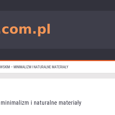
SKIM – MINIMALIZM I NATURALNE MATERIAŁY
inimalizm i naturalne materiały