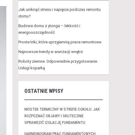
Jak uniknąć stresu i napięcia podczas remontu
domu?
Budowa domu z ytonga – lekkość i
energooszczędność
Proste triki, które uprzyjemnią prace remontowe
Najnowsze trendy w aranżacji wnętrz
Roboty ziemne. Odpowiednie przygotowanie.
Usługi koparką
OSTATNIE WPISY
MOSTEK TERMICZNY W STREFIE COKOŁU: JAK
ROZPOZNAĆ OBJAWY I SKUTECZNIE
SPRAWDZIĆ IZOLACJĘ FUNDAMENTU
HARMONOGRAM PRAC FUNDAMENTOWYCH