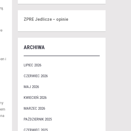
rą.
ZPRE Jedlicze – opinie
re
ARCHIWA
en i
LIPIEC 2026
CZERWIEC 2026
MAJ 2026
KWIECIEŃ 2026
my
MARZEC 2026
orem
 na
PAŹDZIERNIK 2025
CZERWIEC 2025