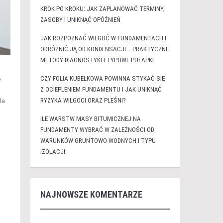
KROK PO KROKU: JAK ZAPLANOWAĆ TERMINY,
ZASOBY I UNIKNĄĆ OPÓŹNIEŃ
JAK ROZPOZNAĆ WILGOĆ W FUNDAMENTACH I
ODRÓŻNIĆ JĄ OD KONDENSACJI – PRAKTYCZNE
METODY DIAGNOSTYKI I TYPOWE PUŁAPKI
CZY FOLIA KUBEŁKOWA POWINNA STYKAĆ SIĘ
o
Z OCIEPLENIEM FUNDAMENTU I JAK UNIKNĄĆ
RYZYKA WILGOCI ORAZ PLEŚNI?
la
ILE WARSTW MASY BITUMICZNEJ NA
FUNDAMENTY WYBRAĆ W ZALEŻNOŚCI OD
WARUNKÓW GRUNTOWO-WODNYCH I TYPU
IZOLACJI
NAJNOWSZE KOMENTARZE