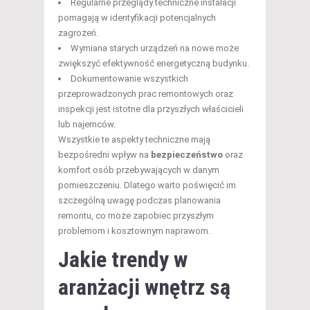
Regularne przeglądy techniczne instalacji
pomagają w identyfikacji potencjalnych
zagrożeń.
Wymiana starych urządzeń na nowe może
zwiększyć efektywność energetyczną budynku.
Dokumentowanie wszystkich
przeprowadzonych prac remontowych oraz
inspekcji jest istotne dla przyszłych właścicieli
lub najemców.
Wszystkie te aspekty techniczne mają
bezpośredni wpływ na
bezpieczeństwo
oraz
komfort osób przebywających w danym
pomieszczeniu. Dlatego warto poświęcić im
szczególną uwagę podczas planowania
remontu, co może zapobiec przyszłym
problemom i kosztownym naprawom.
Jakie trendy w
aranżacji wnętrz są