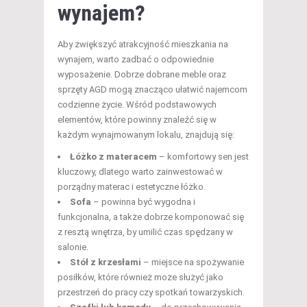
wynajem?
Aby zwiększyć atrakcyjność mieszkania na
wynajem, warto zadbać o odpowiednie
wyposażenie. Dobrze dobrane meble oraz
sprzęty AGD mogą znacząco ułatwić najemcom
codzienne życie. Wśród podstawowych
elementów, które powinny znaleźć się w
każdym wynajmowanym lokalu, znajdują się:
Łóżko z materacem
– komfortowy sen jest
kluczowy, dlatego warto zainwestować w
porządny materac i estetyczne łóżko.
Sofa
– powinna być wygodna i
funkcjonalna, a także dobrze komponować się
z resztą wnętrza, by umilić czas spędzany w
salonie.
Stół z krzesłami
– miejsce na spożywanie
posiłków, które również może służyć jako
przestrzeń do pracy czy spotkań towarzyskich.