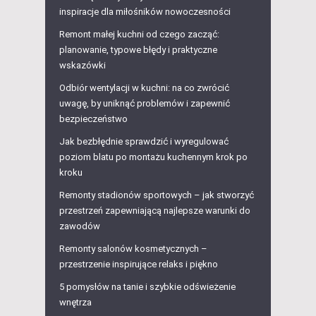
inspiracje dla miłośników nowoczesności
Remont małej kuchni od czego zacząć:
planowanie, typowe błędy i praktyczne
wskazówki
Odbiór wentylacji w kuchni: na co zwrócić
uwagę, by uniknąć problemów i zapewnić
bezpieczeństwo
Jak bezbłędnie sprawdzić i wyregulować
poziom blatu po montażu kuchennym krok po
kroku
Remonty stadionów sportowych – jak stworzyć
przestrzeń zapewniającą najlepsze warunki do
zawodów
Remonty salonów kosmetycznych –
przestrzenie inspirujące relaks i piękno
5 pomysłów na tanie i szybkie odświeżenie
wnętrza