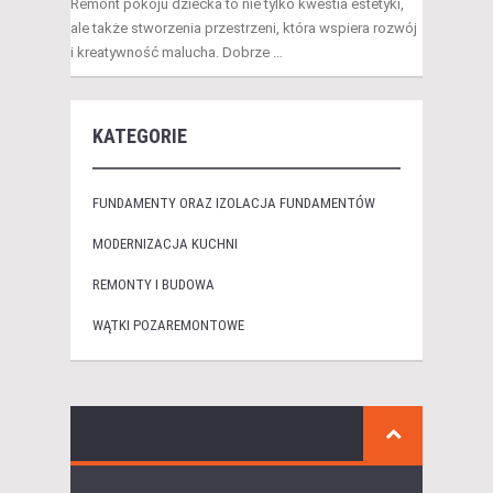
Remont pokoju dziecka to nie tylko kwestia estetyki,
ale także stworzenia przestrzeni, która wspiera rozwój
i kreatywność malucha. Dobrze …
KATEGORIE
FUNDAMENTY ORAZ IZOLACJA FUNDAMENTÓW
MODERNIZACJA KUCHNI
REMONTY I BUDOWA
WĄTKI POZAREMONTOWE