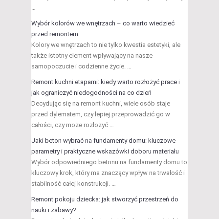
…
Wybór kolorów we wnętrzach – co warto wiedzieć
przed remontem
Kolory we wnętrzach to nie tylko kwestia estetyki, ale
także istotny element wpływający na nasze
samopoczucie i codzienne życie. …
Remont kuchni etapami: kiedy warto rozłożyć prace i
jak ograniczyć niedogodności na co dzień
Decydując się na remont kuchni, wiele osób staje
przed dylematem, czy lepiej przeprowadzić go w
całości, czy może rozłożyć …
Jaki beton wybrać na fundamenty domu: kluczowe
parametry i praktyczne wskazówki doboru materiału
Wybór odpowiedniego betonu na fundamenty domu to
kluczowy krok, który ma znaczący wpływ na trwałość i
stabilność całej konstrukcji. …
Remont pokoju dziecka: jak stworzyć przestrzeń do
nauki i zabawy?