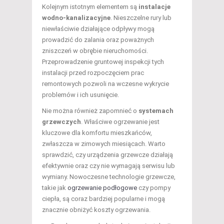
Kolejnym istotnym elementem są
instalacje
wodno-kanalizacyjne
. Nieszczelne rury lub
niewłaściwie działające odpływy mogą
prowadzić do zalania oraz poważnych
zniszczeń w obrębie nieruchomości.
Przeprowadzenie gruntowej inspekcji tych
instalacji przed rozpoczęciem prac
remontowych pozwoli na wczesne wykrycie
problemów i ich usunięcie.
Nie można również zapomnieć o
systemach
grzewczych
. Właściwe ogrzewanie jest
kluczowe dla komfortu mieszkańców,
zwłaszcza w zimowych miesiącach. Warto
sprawdzić, czy urządzenia grzewcze działają
efektywnie oraz czy nie wymagają serwisu lub
wymiany. Nowoczesne technologie grzewcze,
takie jak
ogrzewanie podłogowe
czy pompy
ciepła, są coraz bardziej popularne i mogą
znacznie obniżyć koszty ogrzewania.