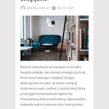
zpre-box.com.pl
|
Gru 15, 2021
Remont mieszkania na wynajem to nie tylko
kwestia estetyki, ale również strategiczny krok,
który może znacząco wpłynąć na jego
atrakcyjność na rynku. W dobie rosnącej
konkurencji warto zadbać o każdy detal, który
przyciągnie potencjalnych najemców.
Przemyślany układ przestrzenny, odpowiednie
materiały wykończeniowe oraz funkcjonalne