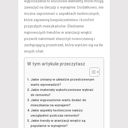
wyposażenie to kluczowe elementy, które mogą
zaważyć na decyzji o wynajmie. Dodatkowo, nie
można zapominać o aspektach technicznych,
które zapewnią bezpieczeństwo i komfort
przyszłych mieszkańców. Śledzenie
najnowszych trendów w aranżacji wnętrz
pozwoli natomiast stworzyć nowoczesną i
zachęcającą przestrzeń, która wyróżni się na tle
innych ofert.
W tym artykule przeczytasz
Jakie zmiany w układzie przestrzennym
warto wprowadzić?
Jakie materiały wykończeniowe wybrać
do remontu?
Jakie wyposażenie warto dodać do
mieszkania na wynajem?
Jakie aspekty techniczne należy
uwzględnić podczas remontu?
Jakie trendy w aranżacji wnętrz są
popularne w wynajmie?