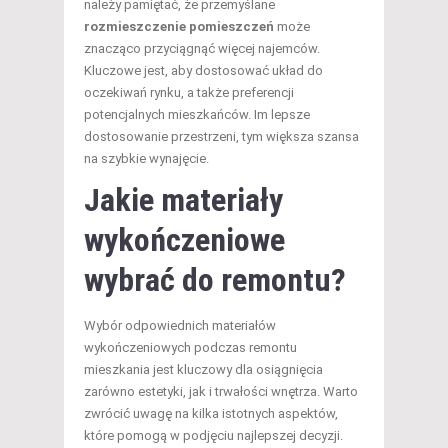
należy pamiętać, że przemyślane
rozmieszczenie pomieszczeń
może
znacząco przyciągnąć więcej najemców.
Kluczowe jest, aby dostosować układ do
oczekiwań rynku, a także preferencji
potencjalnych mieszkańców. Im lepsze
dostosowanie przestrzeni, tym większa szansa
na szybkie wynajęcie.
Jakie materiały
wykończeniowe
wybrać do remontu?
Wybór odpowiednich materiałów
wykończeniowych podczas remontu
mieszkania jest kluczowy dla osiągnięcia
zarówno estetyki, jak i trwałości wnętrza. Warto
zwrócić uwagę na kilka istotnych aspektów,
które pomogą w podjęciu najlepszej decyzji.