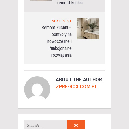
remont kuchni
NEXT POST
Remont kuchni –
pomysły na
nowoczesne i
funkcjonalne
rozwiązania
ABOUT THE AUTHOR
ZPRE-BOX.COM.PL