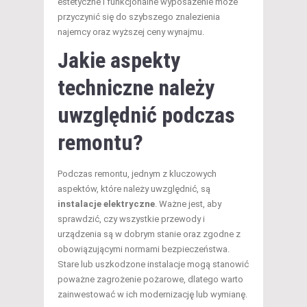
estetyczne i funkcjonalne wyposażenie może
przyczynić się do szybszego znalezienia
najemcy oraz wyższej ceny wynajmu.
Jakie aspekty
techniczne należy
uwzględnić podczas
remontu?
Podczas remontu, jednym z kluczowych
aspektów, które należy uwzględnić, są
instalacje elektryczne
. Ważne jest, aby
sprawdzić, czy wszystkie przewody i
urządzenia są w dobrym stanie oraz zgodne z
obowiązującymi normami bezpieczeństwa.
Stare lub uszkodzone instalacje mogą stanowić
poważne zagrożenie pożarowe, dlatego warto
zainwestować w ich modernizację lub wymianę.