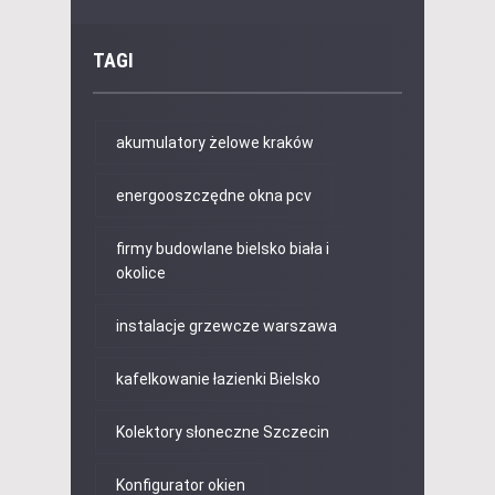
TAGI
akumulatory żelowe kraków
energooszczędne okna pcv
firmy budowlane bielsko biała i
okolice
instalacje grzewcze warszawa
kafelkowanie łazienki Bielsko
Kolektory słoneczne Szczecin
Konfigurator okien