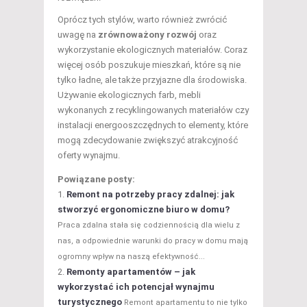
Oprócz tych stylów, warto również zwrócić
uwagę na
zrównoważony rozwój
oraz
wykorzystanie ekologicznych materiałów. Coraz
więcej osób poszukuje mieszkań, które są nie
tylko ładne, ale także przyjazne dla środowiska.
Używanie ekologicznych farb, mebli
wykonanych z recyklingowanych materiałów czy
instalacji energooszczędnych to elementy, które
mogą zdecydowanie zwiększyć atrakcyjność
oferty wynajmu.
Powiązane posty:
Remont na potrzeby pracy zdalnej: jak
stworzyć ergonomiczne biuro w domu?
Praca zdalna stała się codziennością dla wielu z
nas, a odpowiednie warunki do pracy w domu mają
ogromny wpływ na naszą efektywność...
Remonty apartamentów – jak
wykorzystać ich potencjał wynajmu
turystycznego
Remont apartamentu to nie tylko