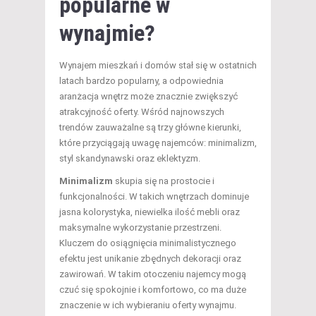
popularne w
wynajmie?
Wynajem mieszkań i domów stał się w ostatnich
latach bardzo popularny, a odpowiednia
aranżacja wnętrz może znacznie zwiększyć
atrakcyjność oferty. Wśród najnowszych
trendów zauważalne są trzy główne kierunki,
które przyciągają uwagę najemców: minimalizm,
styl skandynawski oraz eklektyzm.
Minimalizm
skupia się na prostocie i
funkcjonalności. W takich wnętrzach dominuje
jasna kolorystyka, niewielka ilość mebli oraz
maksymalne wykorzystanie przestrzeni.
Kluczem do osiągnięcia minimalistycznego
efektu jest unikanie zbędnych dekoracji oraz
zawirowań. W takim otoczeniu najemcy mogą
czuć się spokojnie i komfortowo, co ma duże
znaczenie w ich wybieraniu oferty wynajmu.