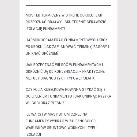
MOSTEK TERMICZNY W STREFIE COKOŁU: JAK
ROZPOZNAĆ OBJAWY I SKUTECZNIE SPRAWDZIĆ
IZOLACJĘ FUNDAMENTU
HARMONOGRAM PRAC FUNDAMENTOWYCH KROK
PO KROKU: JAK ZAPLANOWAĆ TERMINY, ZASOBY I
UNIKNĄĆ OPÓŹNIEŃ
JAK ROZPOZNAĆ WILGOĆ W FUNDAMENTACH I
ODRÓŻNIĆ JĄ OD KONDENSACJI – PRAKTYCZNE
METODY DIAGNOSTYKI I TYPOWE PUŁAPKI
CZY FOLIA KUBEŁKOWA POWINNA STYKAĆ SIĘ Z
OCIEPLENIEM FUNDAMENTU I JAK UNIKNĄĆ RYZYKA
WILGOCI ORAZ PLEŚNI?
ILE WARSTW MASY BITUMICZNEJ NA
FUNDAMENTY WYBRAĆ W ZALEŻNOŚCI OD
WARUNKÓW GRUNTOWO-WODNYCH I TYPU
IZOLACJI