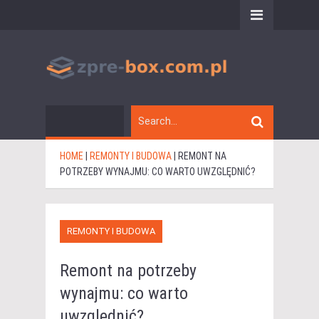
HOME
|
REMONTY I BUDOWA
|
REMONT NA
POTRZEBY WYNAJMU: CO WARTO UWZGLĘDNIĆ?
REMONTY I BUDOWA
Remont na potrzeby
wynajmu: co warto
uwzględnić?