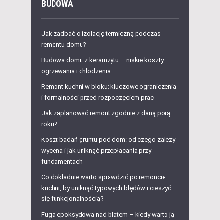
BUDOWA
Jak zadbać o izolację termiczną podczas
remontu domu?
Budowa domu z keramzytu – niskie koszty
ogrzewania i chłodzenia
Remont kuchni w bloku: kluczowe ograniczenia
i formalności przed rozpoczęciem prac
Jak zaplanować remont zgodnie z daną porą
roku?
Koszt badań gruntu pod dom: od czego zależy
wycena i jak uniknąć przepłacania przy
fundamentach
Co dokładnie warto sprawdzić po remoncie
kuchni, by uniknąć typowych błędów i cieszyć
się funkcjonalnością?
Fuga epoksydowa nad blatem – kiedy warto ją