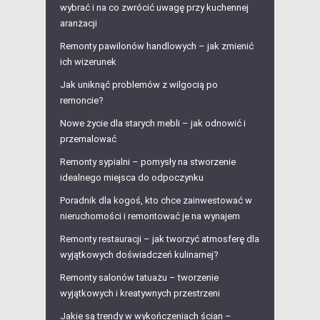
wybrać i na co zwrócić uwagę przy kuchennej
aranżacji
Remonty pawilonów handlowych – jak zmienić
ich wizerunek
Jak uniknąć problemów z wilgocią po
remoncie?
Nowe życie dla starych mebli – jak odnowić i
przemalować
Remonty sypialni – pomysły na stworzenie
idealnego miejsca do odpoczynku
Poradnik dla kogoś, kto chce zainwestować w
nieruchomości i remontować je na wynajem
Remonty restauracji – jak tworzyć atmosferę dla
wyjątkowych doświadczeń kulinarnej?
Remonty salonów tatuażu – tworzenie
wyjątkowych i kreatywnych przestrzeni
Jakie są trendy w wykończeniach ścian –