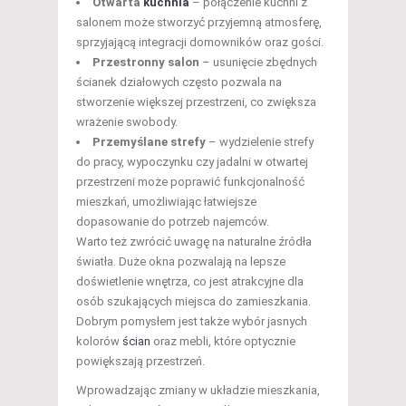
Otwarta
kuchnia
– połączenie kuchni z
salonem może stworzyć przyjemną atmosferę,
sprzyjającą integracji domowników oraz gości.
Przestronny salon
– usunięcie zbędnych
ścianek działowych często pozwala na
stworzenie większej przestrzeni, co zwiększa
wrażenie swobody.
Przemyślane strefy
– wydzielenie strefy
do pracy, wypoczynku czy jadalni w otwartej
przestrzeni może poprawić funkcjonalność
mieszkań, umożliwiając łatwiejsze
dopasowanie do potrzeb najemców.
Warto też zwrócić uwagę na naturalne źródła
światła. Duże okna pozwalają na lepsze
doświetlenie wnętrza, co jest atrakcyjne dla
osób szukających miejsca do zamieszkania.
Dobrym pomysłem jest także wybór jasnych
kolorów
ścian
oraz mebli, które optycznie
powiększają przestrzeń.
Wprowadzając zmiany w układzie mieszkania,