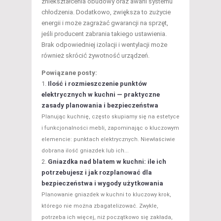
zniekształcenia obudowy oraz awarii systemu
chłodzenia. Dodatkowo, zwiększa to zużycie
energii i może zagrażać gwarancji na sprzęt,
jeśli producent zabrania takiego ustawienia.
Brak odpowiedniej izolacji i wentylacji może
również skrócić żywotność urządzeń.
Powiązane posty:
Ilość i rozmieszczenie punktów
elektrycznych w kuchni — praktyczne
zasady planowania i bezpieczeństwa
Planując kuchnię, często skupiamy się na estetyce
i funkcjonalności mebli, zapominając o kluczowym
elemencie: punktach elektrycznych. Niewłaściwie
dobrana ilość gniazdek lub ich...
Gniazdka nad blatem w kuchni: ile ich
potrzebujesz i jak rozplanować dla
bezpieczeństwa i wygody użytkowania
Planowanie gniazdek w kuchni to kluczowy krok,
którego nie można zbagatelizować. Zwykle,
potrzeba ich więcej, niż początkowo się zakłada,