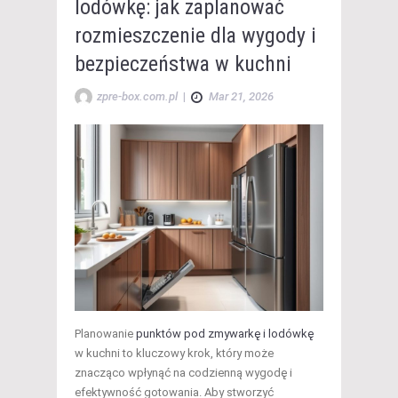
lodówkę: jak zaplanować
rozmieszczenie dla wygody i
bezpieczeństwa w kuchni
zpre-box.com.pl
|
Mar 21, 2026
Planowanie
punktów pod zmywarkę i lodówkę
w kuchni to kluczowy krok, który może
znacząco wpłynąć na codzienną wygodę i
efektywność gotowania. Aby stworzyć