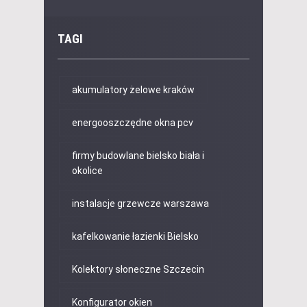
TAGI
akumulatory żelowe kraków
energooszczędne okna pcv
firmy budowlane bielsko biała i
okolice
instalacje grzewcze warszawa
kafelkowanie łazienki Bielsko
Kolektory słoneczne Szczecin
Konfigurator okien