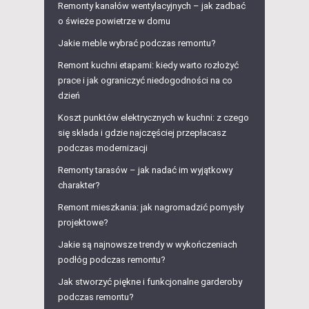
Remonty kanałów wentylacyjnych – jak zadbać
o świeże powietrze w domu
Jakie meble wybrać podczas remontu?
Remont kuchni etapami: kiedy warto rozłożyć
prace i jak ograniczyć niedogodności na co
dzień
Koszt punktów elektrycznych w kuchni: z czego
się składa i gdzie najczęściej przepłacasz
podczas modernizacji
Remonty tarasów – jak nadać im wyjątkowy
charakter?
Remont mieszkania: jak nagromadzić pomysły
projektowe?
Jakie są najnowsze trendy w wykończeniach
podłóg podczas remontu?
Jak stworzyć piękne i funkcjonalne garderoby
podczas remontu?