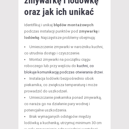
zmywarkę i lodówkę
oraz jak ich unikać
Identifikuj i unikaj
błędów montażowych
podczas instalacji punktów pod
zmywarkę
i
lodówkę
. Najczęstsze problemy obejmują:
Umieszczenie zmywarki w narożniku kuchni,
co utrudnia dostęp i czyszczenie.
Montaż zmywarki na początku ciągu
roboczego lub przy wejściu do
kuchni, co
blokuje komunikację podczas otwierania drzwi
.
Instalacja lodówki bezpośrednio obok
piekarnika, co zwiększa temperaturę i może
prowadzić do uszkodzeń.
Umieszczanie piekarnika ponad zmywarką,
co naraża go na działanie pary wodnej i
potencjalne uszkodzenia.
Brak wymaganych odstępów między
lodówką a kuchenką; utrzymuj minimum 30 cm