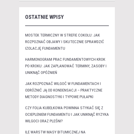
OSTATNIE WPISY
MOSTEK TERMICZNY W STREFIE COKOŁU: JAK
ROZPOZNAĆ OBJAWY I SKUTECZNIE SPRAWDZIĆ
IZOLACJĘ FUNDAMENTU
HARMONOGRAM PRAC FUNDAMENTOWYCH KROK
PO KROKU: JAK ZAPLANOWAĆ TERMINY, ZASOBY I
UNIKNĄĆ OPÓŹNIEŃ
JAK ROZPOZNAĆ WILGOĆ W FUNDAMENTACH I
ODRÓŻNIĆ JĄ OD KONDENSACJI – PRAKTYCZNE
METODY DIAGNOSTYKI I TYPOWE PUŁAPKI
CZY FOLIA KUBEŁKOWA POWINNA STYKAĆ SIĘ Z
OCIEPLENIEM FUNDAMENTU I JAK UNIKNĄĆ RYZYKA
WILGOCI ORAZ PLEŚNI?
ILE WARSTW MASY BITUMICZNEJ NA