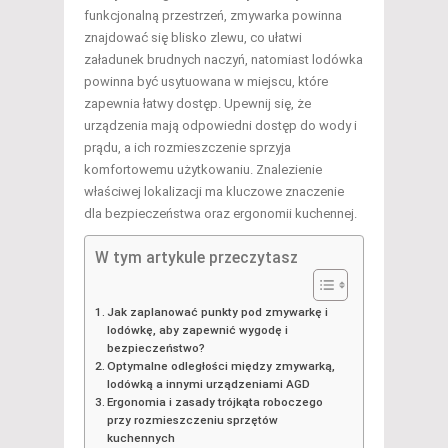
funkcjonalną przestrzeń, zmywarka powinna
znajdować się blisko zlewu, co ułatwi
załadunek brudnych naczyń, natomiast lodówka
powinna być usytuowana w miejscu, które
zapewnia łatwy dostęp. Upewnij się, że
urządzenia mają odpowiedni dostęp do wody i
prądu, a ich rozmieszczenie sprzyja
komfortowemu użytkowaniu. Znalezienie
właściwej lokalizacji ma kluczowe znaczenie
dla bezpieczeństwa oraz ergonomii kuchennej.
W tym artykule przeczytasz
Jak zaplanować punkty pod zmywarkę i
lodówkę, aby zapewnić wygodę i
bezpieczeństwo?
Optymalne odległości między zmywarką,
lodówką a innymi urządzeniami AGD
Ergonomia i zasady trójkąta roboczego
przy rozmieszczeniu sprzętów
kuchennych