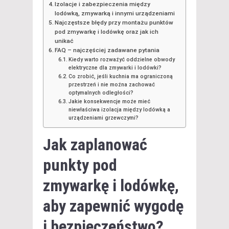
Izolacje i zabezpieczenia między
lodówką, zmywarką i innymi urządzeniami
Najczęstsze błędy przy montażu punktów
pod zmywarkę i lodówkę oraz jak ich
unikać
FAQ – najczęściej zadawane pytania
Kiedy warto rozważyć oddzielne obwody
elektryczne dla zmywarki i lodówki?
Co zrobić, jeśli kuchnia ma ograniczoną
przestrzeń i nie można zachować
optymalnych odległości?
Jakie konsekwencje może mieć
niewłaściwa izolacja między lodówką a
urządzeniami grzewczymi?
Jak zaplanować
punkty pod
zmywarkę i lodówkę,
aby zapewnić wygodę
i bezpieczeństwo?