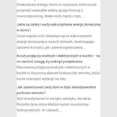
Przebudowa starego domu to wyzwanie, które może
przynieść niezwykłe efekty, łącząc historię z
nowoczesnością. Wiele osób marzy o tym, …
Jakie są zalety i wady wykorzystania energii słonecznej
w domu?
Coraz więcej osób decyduje się na wykorzystanie
energii słonecznej w swoich domach, dostrzegając
zarówno korzyści, jak i pewne ograniczenia …
Koszt przyłączy wodnych i elektrycznych w kuchni – na
co zwrócić uwagę, by uniknąć przepłacania
Planowanie przyłączy wodnych i elektrycznych w
kuchni to kluczowy element budowy lub remontu, który
może znacząco wpłynąć na cały …
Jak zaaranżować swój dom w stylu skandynawskim
podczas remontu?
Styl skandynawski to nie tylko estetyka, ale także
filozofia życia, która kładzie nacisk na prostotę i
funkcjonalność. W czasach, …