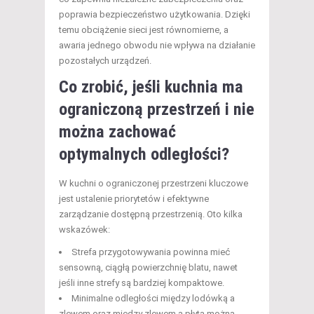
poprawia bezpieczeństwo użytkowania. Dzięki
temu obciążenie sieci jest równomierne, a
awaria jednego obwodu nie wpływa na działanie
pozostałych urządzeń.
Co zrobić, jeśli kuchnia ma
ograniczoną przestrzeń i nie
można zachować
optymalnych odległości?
W kuchni o ograniczonej przestrzeni kluczowe
jest ustalenie priorytetów i efektywne
zarządzanie dostępną przestrzenią. Oto kilka
wskazówek:
Strefa przygotowywania powinna mieć
sensowną, ciągłą powierzchnię blatu, nawet
jeśli inne strefy są bardziej kompaktowe.
Minimalne odległości między lodówką a
zlewem oraz między zlewem a płytą można