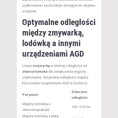
użytkowania i swobodnym dostępie do obydwu
urządzeń.
Optymalne odległości
między zmywarką,
lodówką a innymi
urządzeniami AGD
Ustaw
zmywarkę
w bliskiej odległości od
zlewozmywaka
dla zwiększenia wygody
użytkowania. Optymalne odległości między
kluczowymi urządzeniami AGD w kuchni to:
Zalecana
Parametr
odległość
Między lodówką a
120–210 cm
zlewozmywakiem
Między lodówką a płytą