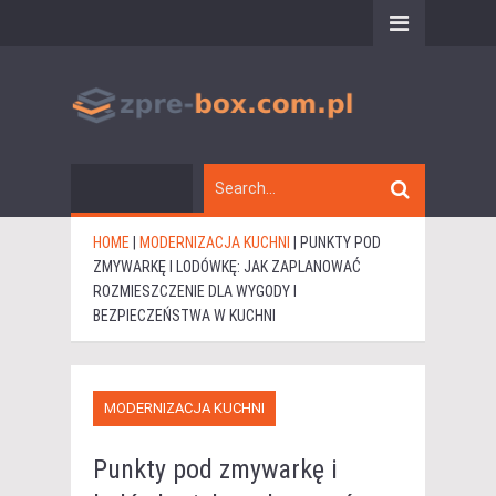
HOME
|
MODERNIZACJA KUCHNI
|
PUNKTY POD
ZMYWARKĘ I LODÓWKĘ: JAK ZAPLANOWAĆ
ROZMIESZCZENIE DLA WYGODY I
BEZPIECZEŃSTWA W KUCHNI
MODERNIZACJA KUCHNI
Punkty pod zmywarkę i