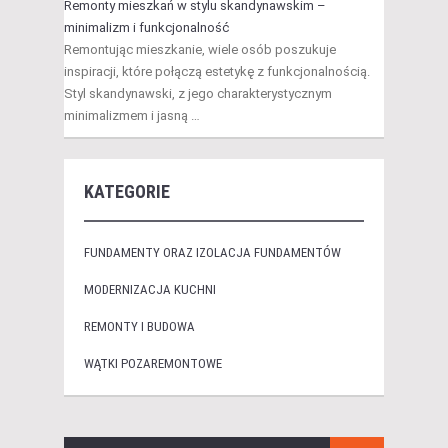
Remonty mieszkań w stylu skandynawskim –
minimalizm i funkcjonalność
Remontując mieszkanie, wiele osób poszukuje
inspiracji, które połączą estetykę z funkcjonalnością.
Styl skandynawski, z jego charakterystycznym
minimalizmem i jasną …
KATEGORIE
FUNDAMENTY ORAZ IZOLACJA FUNDAMENTÓW
MODERNIZACJA KUCHNI
REMONTY I BUDOWA
WĄTKI POZAREMONTOWE