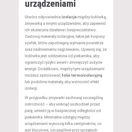
urządzeniami
Stwórz odpowiednie
izolacje
między lodówką,
zmywarką a innymi urządzeniami, aby zapewnić
ich skuteczne działanie i bezpieczeństwo.
Zastosuj materiały izolacyjne, takie jak korpusy
szafek, które zapobiegną wymianie powietrza
oraz nadmiernemu nagrzewaniu. Upewnij się, że
lodówka jest oddzielona od piekarnika, aby
ograniczyć ryzyko awarii i zmniejszyć zużycie
energii. Dodatkowo, między tymi urządzeniami
możesz zastosować
folie termoizolacyjną
lub podobne materiały, aby wzmocnić efekt
izolacji.
W przypadku zmywarki zachowaj szczególną
ostrożność – aby uniknąć uszkodzeń przez
parę, umieść ją w bezpiecznej odległości od
piekarnika. Minimalne odstępy między
urządzeniami wynoszą kilka centymetrów, co
jest kluczowe, szczególnie przy sprzętach