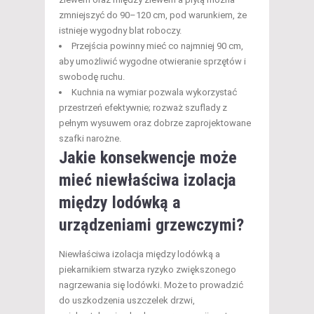
zmniejszyć do 90–120 cm, pod warunkiem, że
istnieje wygodny blat roboczy.
Przejścia powinny mieć co najmniej 90 cm,
aby umożliwić wygodne otwieranie sprzętów i
swobodę ruchu.
Kuchnia na wymiar pozwala wykorzystać
przestrzeń efektywnie; rozważ szuflady z
pełnym wysuwem oraz dobrze zaprojektowane
szafki narożne.
Jakie konsekwencje może
mieć niewłaściwa izolacja
między lodówką a
urządzeniami grzewczymi?
Niewłaściwa izolacja między lodówką a
piekarnikiem stwarza ryzyko zwiększonego
nagrzewania się lodówki. Może to prowadzić
do uszkodzenia uszczelek drzwi,