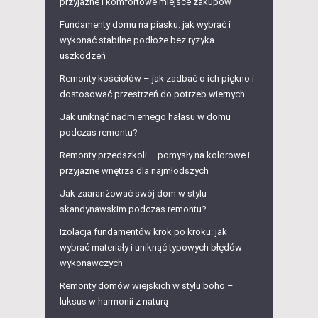
przyjazne i komfortowe miejsce zakupów
Fundamenty domu na piasku: jak wybrać i
wykonać stabilne podłoże bez ryzyka
uszkodzeń
Remonty kościołów – jak zadbać o ich piękno i
dostosować przestrzeń do potrzeb wiernych
Jak uniknąć nadmiernego hałasu w domu
podczas remontu?
Remonty przedszkoli – pomysły na kolorowe i
przyjazne wnętrza dla najmłodszych
Jak zaaranżować swój dom w stylu
skandynawskim podczas remontu?
Izolacja fundamentów krok po kroku: jak
wybrać materiały i uniknąć typowych błędów
wykonawczych
Remonty domów wiejskich w stylu boho –
luksus w harmonii z naturą