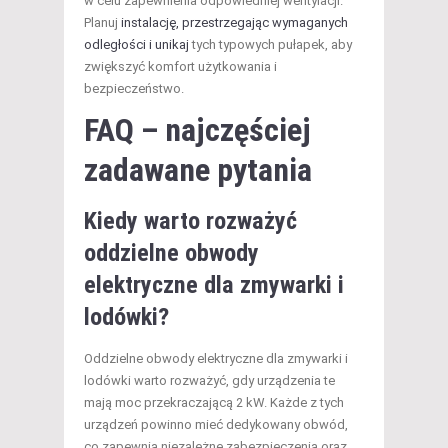
w celu zapewnienia odpowiedniej wentylacji.
Planuj
instalację, przestrzegając wymaganych
odległości i unikaj
tych typowych pułapek, aby
zwiększyć komfort użytkowania i
bezpieczeństwo.
FAQ – najczęściej
zadawane pytania
Kiedy warto rozważyć
oddzielne obwody
elektryczne dla zmywarki i
lodówki?
Oddzielne obwody elektryczne dla zmywarki i
lodówki warto rozważyć, gdy urządzenia te
mają moc przekraczającą 2 kW. Każde z tych
urządzeń powinno mieć dedykowany obwód,
co zapewnia niezależne zabezpieczenia oraz