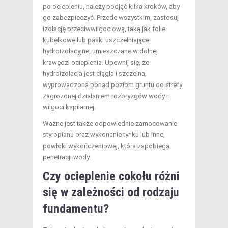
po ociepleniu, należy podjąć kilka kroków, aby
go zabezpieczyć. Przede wszystkim, zastosuj
izolację przeciwwilgociową, taką jak folie
kubełkowe lub paski uszczelniające
hydroizolacyjne, umieszczane w dolnej
krawędzi ocieplenia. Upewnij się, że
hydroizolacja jest ciągła i szczelna,
wyprowadzona ponad poziom gruntu do strefy
zagrożonej działaniem rozbryzgów wody i
wilgoci kapilarnej.
Ważne jest także odpowiednie zamocowanie
styropianu oraz wykonanie tynku lub innej
powłoki wykończeniowej, która zapobiega
penetracji wody.
Czy ocieplenie cokołu różni
się w zależności od rodzaju
fundamentu?