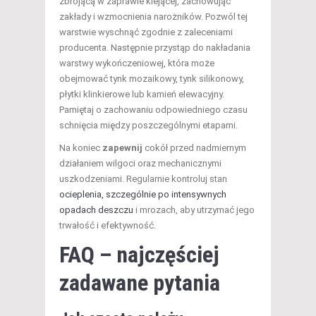
zbrojącą w zaprawie klejącej, zachowując
zakłady i wzmocnienia narożników. Pozwól tej
warstwie wyschnąć zgodnie z zaleceniami
producenta. Następnie przystąp do nakładania
warstwy wykończeniowej, która może
obejmować tynk mozaikowy, tynk silikonowy,
płytki klinkierowe lub kamień elewacyjny.
Pamiętaj o zachowaniu odpowiedniego czasu
schnięcia między poszczególnymi etapami.
Na koniec
zapewnij
cokół przed nadmiernym
działaniem wilgoci oraz mechanicznymi
uszkodzeniami. Regularnie kontroluj stan
ocieplenia, szczególnie po intensywnych
opadach deszczu
i mrozach, aby utrzymać jego
trwałość i efektywność.
FAQ – najczęściej
zadawane pytania