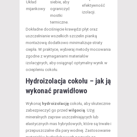
Układ
siebie, aby
efektywność
mijankowy
ograniczyć
izolacji.
mostki
termiczne.
Dokładne dociśnięcie krawędzi płyt oraz
uszczelnianie wszelkich szczelin pianką
montażową dodatkowo minimalizuje straty
ciepła. W praktyce, wybieraj metody mocowania
zgodne z wymaganiami materiałów
izolacyjnych, aby osiągnąć optymalny wynik w
ociepleniu cokołu.
Hydroizolacja cokołu – jak ją
wykonać prawidłowo
Wykonaj
hydroizolację
cokołu, aby skutecznie
zabezpieczyć go przed
wilgocią
. Użyj
mineralnych zapraw uszczelniających lub
elastycznych mas hybrydowych, które są trwałe i
przepuszczalne dla pary wodnej. Zastosowanie