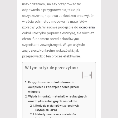
uszkodzeniami, należy przeprowadzić
odpowiednie przygotowania, takie jak
oczyszczenie, naprawa uszkodzeń oraz wybór
właściwych metod mocowania materiałów
izolacyjnych. Właściwe podejście do
ocieplenia
cokołu nie tylko poprawia estetykę, ale również
chroni fundament przed szkodliwymi
czynnikami zewnętrznymi. W tym artykule
znajdziesz konkretne wskazówki, jak
przeprowadzić ten proces efektywnie.
W tym artykule przeczytasz
Przygotowanie cokołu domu do
ocieplenia i zabezpieczenia przed
wilgocią
Wybór i montaż materiałów izolacyjnych
oraz hydroizolacyjnych na cokole
Rodzaje materiałów izolacyjnych
(styropian, XPS)
Metody mocowania materiałów