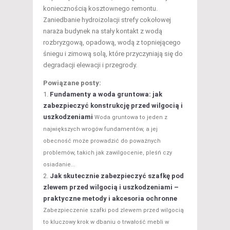
koniecznością kosztownego remontu.
Zaniedbanie hydroizolacji strefy cokołowej
naraża budynek na stały kontakt z wodą
rozbryzgową, opadową, wodą z topniejącego
śniegu i zimową solą, które przyczyniają się do
degradacji elewacji i przegrody.
Powiązane posty:
Fundamenty a woda gruntowa: jak
zabezpieczyć konstrukcję przed wilgocią i
uszkodzeniami
Woda gruntowa to jeden z
największych wrogów fundamentów, a jej
obecność może prowadzić do poważnych
problemów, takich jak zawilgocenie, pleśń czy
osiadanie...
Jak skutecznie zabezpieczyć szafkę pod
zlewem przed wilgocią i uszkodzeniami –
praktyczne metody i akcesoria ochronne
Zabezpieczenie szafki pod zlewem przed wilgocią
to kluczowy krok w dbaniu o trwałość mebli w