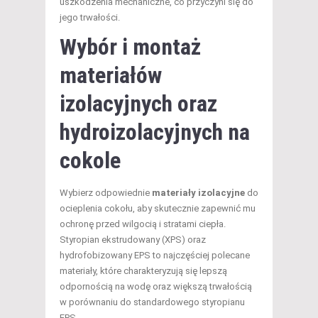
uszkodzenia mechaniczne, co przyczyni się do
jego trwałości.
Wybór i montaż
materiałów
izolacyjnych oraz
hydroizolacyjnych na
cokole
Wybierz odpowiednie
materiały izolacyjne
do
ocieplenia cokołu, aby skutecznie zapewnić mu
ochronę przed wilgocią i stratami ciepła.
Styropian ekstrudowany (XPS) oraz
hydrofobizowany EPS to najczęściej polecane
materiały, które charakteryzują się lepszą
odpornością na wodę oraz większą trwałością
w porównaniu do standardowego styropianu
EPS.