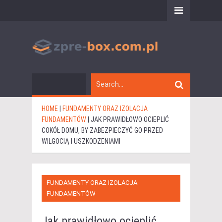
HOME
|
FUNDAMENTY ORAZ IZOLACJA
FUNDAMENTÓW
|
JAK PRAWIDŁOWO OCIEPLIĆ
COKÓŁ DOMU, BY ZABEZPIECZYĆ GO PRZED
WILGOCIĄ I USZKODZENIAMI
FUNDAMENTY ORAZ IZOLACJA
FUNDAMENTÓW
Jak prawidłowo ocieplić