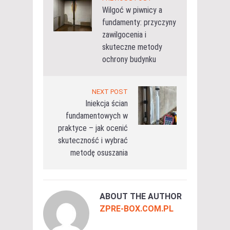
Wilgoć w piwnicy a
fundamenty: przyczyny
zawilgocenia i
skuteczne metody
ochrony budynku
NEXT POST
Iniekcja ścian
fundamentowych w
praktyce – jak ocenić
skuteczność i wybrać
metodę osuszania
ABOUT THE AUTHOR
ZPRE-BOX.COM.PL