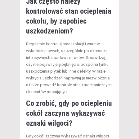
Jak często należy
kontrolować stan ocieplenia
cokołu, by zapobiec
uszkodzeniom?
Regularnie kontroluj stan izolacji i warstw
wykończeniowych, szczególnie po okresach
intensywnych opadów i mrozów. Sprawdzaj,
czy nie pojawiły się pęknięcia, odspoina tynku,
uszkodzenia płytek lub inne defekty. W razie
wykrycia uszkodzeń naprawiaj je niezwłocznie,
a także prowadź kontrolę stanu mechanicznych
elementów mocujących.
Co zrobić, gdy po ociepleniu
cokół zaczyna wykazywać
oznaki wilgoci?
Gdy cokół zaczyna wykazywać oznaki wilgoci