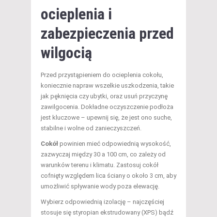
ocieplenia i
zabezpieczenia przed
wilgocią
Przed przystąpieniem do ocieplenia cokołu,
koniecznie napraw wszelkie uszkodzenia, takie
jak pęknięcia czy ubytki, oraz usuń przyczynę
zawilgocenia. Dokładne oczyszczenie podłoża
jest kluczowe – upewnij się, że jest ono suche,
stabilne i wolne od zanieczyszczeń.
Cokół
powinien mieć odpowiednią wysokość,
zazwyczaj między 30 a 100 cm, co zależy od
warunków terenu i klimatu. Zastosuj cokół
cofnięty względem lica ściany o około 3 cm, aby
umożliwić spływanie wody poza elewację.
Wybierz odpowiednią izolację – najczęściej
stosuje się styropian ekstrudowany (XPS) bądź