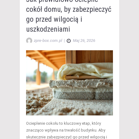
cokół domu, by zabezpieczyć
go przed wilgocią i
uszkodzeniami
zpre-box.com.pl
|
Maj 26, 2026
Ocieplenie cokołu to kluczowy etap, który
znacząco wpływa na trwałość budynku. Aby
skutecznie zabezpieczyć go przed wilgocią i