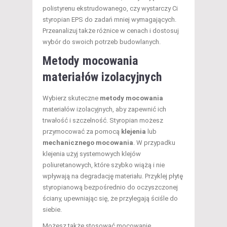
polistyrenu ekstrudowanego, czy wystarczy Ci
styropian EPS do zadań mniej wymagających.
Przeanalizuj także różnice w cenach i dostosuj
wybór do swoich potrzeb budowlanych.
Metody mocowania
materiałów izolacyjnych
Wybierz skuteczne
metody mocowania
materiałów izolacyjnych, aby zapewnić ich
trwałość i szczelność. Styropian możesz
przymocować za pomocą
klejenia
lub
mechanicznego mocowania
. W przypadku
klejenia użyj systemowych klejów
poliuretanowych, które szybko wiążą i nie
wpływają na degradację materiału. Przyklej płytę
styropianową bezpośrednio do oczyszczonej
ściany, upewniając się, że przylegają ściśle do
siebie.
Możesz także stosować mocowanie