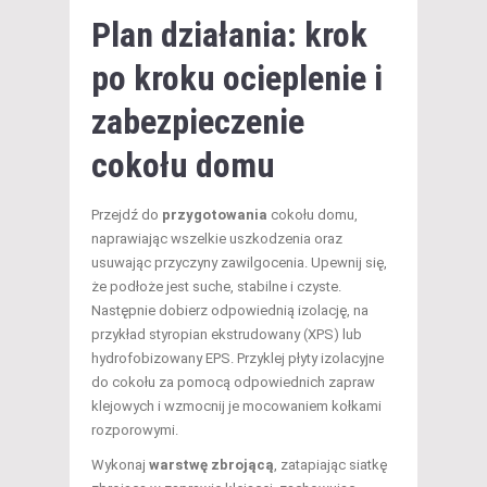
Plan działania: krok
po kroku ocieplenie i
zabezpieczenie
cokołu domu
Przejdź do
przygotowania
cokołu domu,
naprawiając wszelkie uszkodzenia oraz
usuwając przyczyny zawilgocenia. Upewnij się,
że podłoże jest suche, stabilne i czyste.
Następnie dobierz odpowiednią izolację, na
przykład styropian ekstrudowany (XPS) lub
hydrofobizowany EPS. Przyklej płyty izolacyjne
do cokołu za pomocą odpowiednich zapraw
klejowych i wzmocnij je mocowaniem kołkami
rozporowymi.
Wykonaj
warstwę zbrojącą
, zatapiając siatkę