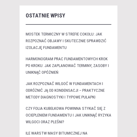
OSTATNIE WPISY
MOSTEK TERMICZNY W STREFIE COKOŁU: JAK
ROZPOZNAĆ OBJAWY I SKUTECZNIE SPRAWDZIĆ
IZOLACJĘ FUNDAMENTU
HARMONOGRAM PRAC FUNDAMENTOWYCH KROK
PO KROKU: JAK ZAPLANOWAĆ TERMINY, ZASOBY I
UNIKNĄĆ OPÓŹNIEŃ
JAK ROZPOZNAĆ WILGOĆ W FUNDAMENTACH I
ODRÓŻNIĆ JĄ OD KONDENSACJI – PRAKTYCZNE
METODY DIAGNOSTYKI I TYPOWE PUŁAPKI
CZY FOLIA KUBEŁKOWA POWINNA STYKAĆ SIĘ Z
OCIEPLENIEM FUNDAMENTU I JAK UNIKNĄĆ RYZYKA
WILGOCI ORAZ PLEŚNI?
ILE WARSTW MASY BITUMICZNEJ NA