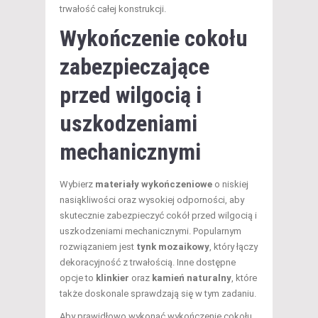
trwałość całej konstrukcji.
Wykończenie cokołu
zabezpieczające
przed wilgocią i
uszkodzeniami
mechanicznymi
Wybierz
materiały wykończeniowe
o niskiej
nasiąkliwości oraz wysokiej odporności, aby
skutecznie zabezpieczyć cokół przed wilgocią i
uszkodzeniami mechanicznymi. Popularnym
rozwiązaniem jest
tynk mozaikowy
, który łączy
dekoracyjność z trwałością. Inne dostępne
opcje to
klinkier
oraz
kamień naturalny
, które
także doskonale sprawdzają się w tym zadaniu.
Aby prawidłowo wykonać wykończenie cokołu,