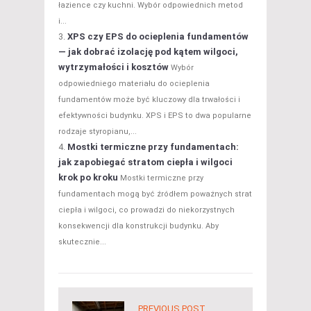
łazience czy kuchni. Wybór odpowiednich metod
i...
XPS czy EPS do ocieplenia fundamentów
— jak dobrać izolację pod kątem wilgoci,
wytrzymałości i kosztów
Wybór
odpowiedniego materiału do ocieplenia
fundamentów może być kluczowy dla trwałości i
efektywności budynku. XPS i EPS to dwa popularne
rodzaje styropianu,...
Mostki termiczne przy fundamentach:
jak zapobiegać stratom ciepła i wilgoci
krok po kroku
Mostki termiczne przy
fundamentach mogą być źródłem poważnych strat
ciepła i wilgoci, co prowadzi do niekorzystnych
konsekwencji dla konstrukcji budynku. Aby
skutecznie...
PREVIOUS POST