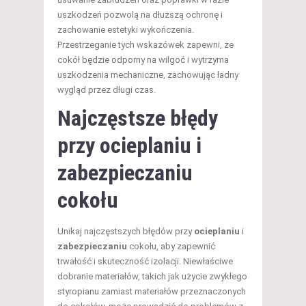
uszkodzeń pozwolą na dłuższą ochronę i
zachowanie estetyki wykończenia.
Przestrzeganie tych wskazówek zapewni, że
cokół będzie odporny na wilgoć i wytrzyma
uszkodzenia mechaniczne, zachowując ładny
wygląd przez długi czas.
Najczęstsze błędy
przy ocieplaniu i
zabezpieczaniu
cokołu
Unikaj najczęstszych błędów przy
ocieplaniu
i
zabezpieczaniu
cokołu, aby zapewnić
trwałość i skuteczność izolacji. Niewłaściwe
dobranie materiałów, takich jak użycie zwykłego
styropianu zamiast materiałów przeznaczonych