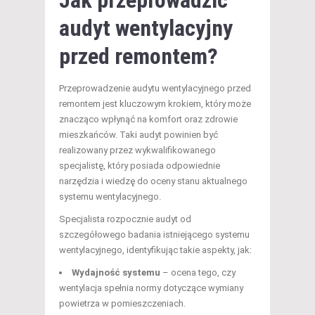
Jak przeprowadzić
audyt wentylacyjny
przed remontem?
Przeprowadzenie audytu wentylacyjnego przed
remontem jest kluczowym krokiem, który może
znacząco wpłynąć na komfort oraz zdrowie
mieszkańców. Taki audyt powinien być
realizowany przez wykwalifikowanego
specjalistę, który posiada odpowiednie
narzędzia i wiedzę do oceny stanu aktualnego
systemu wentylacyjnego.
Specjalista rozpocznie audyt od
szczegółowego badania istniejącego systemu
wentylacyjnego, identyfikując takie aspekty, jak:
Wydajność systemu
– ocena tego, czy
wentylacja spełnia normy dotyczące wymiany
powietrza w pomieszczeniach.