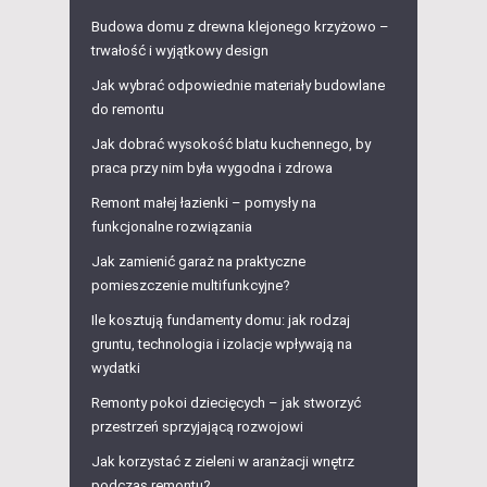
Budowa domu z drewna klejonego krzyżowo –
trwałość i wyjątkowy design
Jak wybrać odpowiednie materiały budowlane
do remontu
Jak dobrać wysokość blatu kuchennego, by
praca przy nim była wygodna i zdrowa
Remont małej łazienki – pomysły na
funkcjonalne rozwiązania
Jak zamienić garaż na praktyczne
pomieszczenie multifunkcyjne?
Ile kosztują fundamenty domu: jak rodzaj
gruntu, technologia i izolacje wpływają na
wydatki
Remonty pokoi dziecięcych – jak stworzyć
przestrzeń sprzyjającą rozwojowi
Jak korzystać z zieleni w aranżacji wnętrz
podczas remontu?