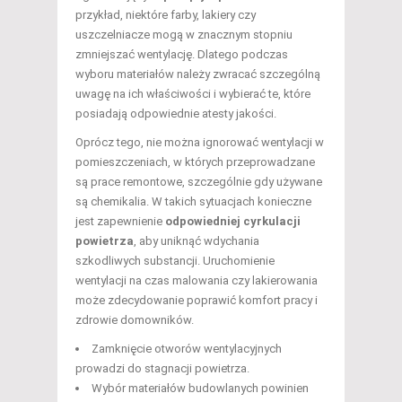
przykład, niektóre farby, lakiery czy
uszczelniacze mogą w znacznym stopniu
zmniejszać wentylację. Dlatego podczas
wyboru materiałów należy zwracać szczególną
uwagę na ich właściwości i wybierać te, które
posiadają odpowiednie atesty jakości.
Oprócz tego, nie można ignorować wentylacji w
pomieszczeniach, w których przeprowadzane
są prace remontowe, szczególnie gdy używane
są chemikalia. W takich sytuacjach konieczne
jest zapewnienie
odpowiedniej cyrkulacji
powietrza
, aby uniknąć wdychania
szkodliwych substancji. Uruchomienie
wentylacji na czas malowania czy lakierowania
może zdecydowanie poprawić komfort pracy i
zdrowie domowników.
Zamknięcie otworów wentylacyjnych
prowadzi do stagnacji powietrza.
Wybór materiałów budowlanych powinien