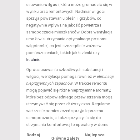
usuwanie
wilgoci
, która może gromadzić się w
wyniku prac remontowych. Nadmiar wilgoci
sprzyja powstawaniu pleśni i grzybów, co
negatywnie wpływa na jakość powietrza i
samopoczucie mieszkańców. Dobra wentylacja
umożliwia utrzymanie optymalnego poziomu
wilgotności, co jest szczególnie ważne w
pomieszczeniach, takich jak łazienki czy
kuchnie
.
Oprócz usuwania szkodliwych substancji i
wilgoci, wentylacja pomaga również w
eliminacji
nieprzyjemnych zapachów
. W trakcie remontu
mogą pojawić się różne nieprzyjemne aromaty,
które bez odpowiedniego przewietrzenia mogą
utrzymywać się przez dłuższy czas. Regularne
wietrzenie pomieszczeń sprzyja lepszemu
samopoczuciu, a także przyczynia się do
utrzymania komfortowej temperatury w domu.
Rodzaj
Najlepsze
Główne zalety