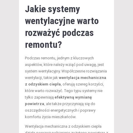
Jakie systemy
wentylacyjne warto
rozważyć podczas
remontu?
Podczas remontu, jednym z kluczowych
aspektów, które należy wziąć pod uwagę, jest
system wentylacyjny. Współczesne rozwiązania
wentylacji, takie jak
wentylacja mechaniczna
z odzyskiem ciepła
, oferują szereg korzyści,
które warto rozważyć. Tego typu systemy nie
tylko zapewniają
efektywną wymianę
powietrza
, ale także przyczyniają się do
oszczędności energetycznych i poprawy
komfortu życia mieszkańców.
Wentylacja mechaniczna z odzyskiem ciepła
działa poprzez pobieranie zużytego powietrza z