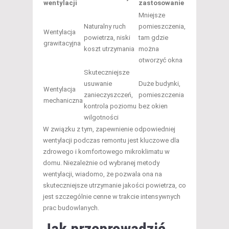
wentylacji
zastosowanie
Mniejsze
Naturalny ruch
pomieszczenia,
Wentylacja
powietrza, niski
tam gdzie
grawitacyjna
koszt utrzymania
można
otworzyć okna
Skuteczniejsze
usuwanie
Duże budynki,
Wentylacja
zanieczyszczeń,
pomieszczenia
mechaniczna
kontrola poziomu
bez okien
wilgotności
W związku z tym, zapewnienie odpowiedniej
wentylacji podczas remontu jest kluczowe dla
zdrowego i komfortowego mikroklimatu w
domu. Niezależnie od wybranej metody
wentylacji, wiadomo, że pozwala ona na
skuteczniejsze utrzymanie jakości powietrza, co
jest szczególnie cenne w trakcie intensywnych
prac budowlanych.