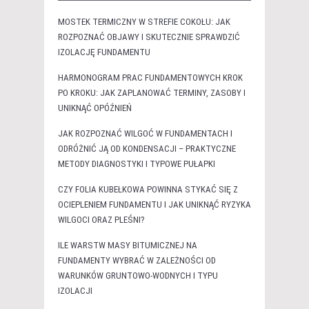
MOSTEK TERMICZNY W STREFIE COKOŁU: JAK
ROZPOZNAĆ OBJAWY I SKUTECZNIE SPRAWDZIĆ
IZOLACJĘ FUNDAMENTU
HARMONOGRAM PRAC FUNDAMENTOWYCH KROK
PO KROKU: JAK ZAPLANOWAĆ TERMINY, ZASOBY I
UNIKNĄĆ OPÓŹNIEŃ
JAK ROZPOZNAĆ WILGOĆ W FUNDAMENTACH I
ODRÓŻNIĆ JĄ OD KONDENSACJI – PRAKTYCZNE
METODY DIAGNOSTYKI I TYPOWE PUŁAPKI
CZY FOLIA KUBEŁKOWA POWINNA STYKAĆ SIĘ Z
OCIEPLENIEM FUNDAMENTU I JAK UNIKNĄĆ RYZYKA
WILGOCI ORAZ PLEŚNI?
ILE WARSTW MASY BITUMICZNEJ NA
FUNDAMENTY WYBRAĆ W ZALEŻNOŚCI OD
WARUNKÓW GRUNTOWO-WODNYCH I TYPU
IZOLACJI