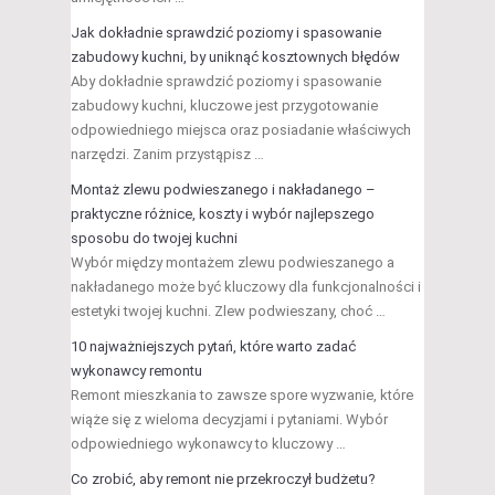
Jak dokładnie sprawdzić poziomy i spasowanie
zabudowy kuchni, by uniknąć kosztownych błędów
Aby dokładnie sprawdzić poziomy i spasowanie
zabudowy kuchni, kluczowe jest przygotowanie
odpowiedniego miejsca oraz posiadanie właściwych
narzędzi. Zanim przystąpisz …
Montaż zlewu podwieszanego i nakładanego –
praktyczne różnice, koszty i wybór najlepszego
sposobu do twojej kuchni
Wybór między montażem zlewu podwieszanego a
nakładanego może być kluczowy dla funkcjonalności i
estetyki twojej kuchni. Zlew podwieszany, choć …
10 najważniejszych pytań, które warto zadać
wykonawcy remontu
Remont mieszkania to zawsze spore wyzwanie, które
wiąże się z wieloma decyzjami i pytaniami. Wybór
odpowiedniego wykonawcy to kluczowy …
Co zrobić, aby remont nie przekroczył budżetu?