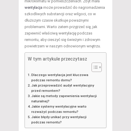
mikroklimatu w pomieszczeniach. Zbyt mała
wentylacja
może prowadzić do nagromadzenia
szkodliwych substancji oraz wilgoci, co w
dłuższym czasie skutkuje poważnymi
problemami. Warto zatem przyjrzeć się, jak
zapewnić właściwą wentylację podczas
remontu, aby cieszyć się świeżym i zdrowym
powietrzem w naszym odnowionym wnętrzu.
W tym artykule przeczytasz
Dlaczego wentylacja jest kluczowa
podczas remontu domu?
Jak przeprowadzić audyt wentylacyjny
przed remontem?
Jakie są metody zapewnienia wentylacji
naturalnej?
Jakie systemy wentylacyjne warto
rozważyć podczas remontu?
Jakie błędy unikać przy wentylacji
podczas remontu?