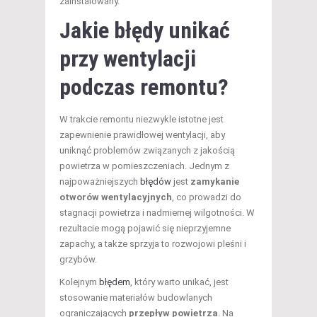
zainstalowany.
Jakie błędy unikać
przy wentylacji
podczas remontu?
W trakcie remontu niezwykle istotne jest
zapewnienie prawidłowej wentylacji, aby
uniknąć problemów związanych z jakością
powietrza w pomieszczeniach. Jednym z
najpoważniejszych
błędów
jest
zamykanie
otworów wentylacyjnych
, co prowadzi do
stagnacji powietrza i nadmiernej wilgotności. W
rezultacie mogą pojawić się nieprzyjemne
zapachy, a także sprzyja to rozwojowi pleśni i
grzybów.
Kolejnym
błędem
, który warto unikać, jest
stosowanie materiałów budowlanych
ograniczających
przepływ powietrza
. Na