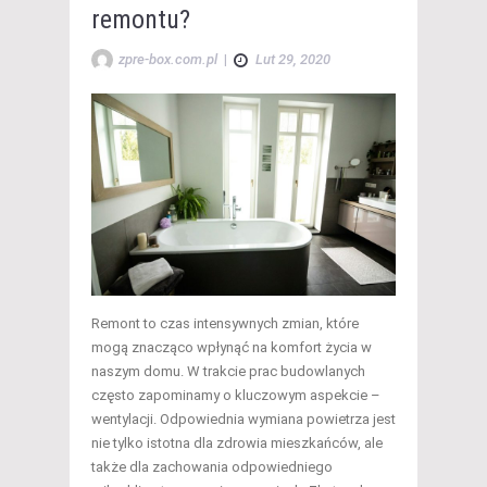
remontu?
zpre-box.com.pl
|
Lut 29, 2020
Remont to czas intensywnych zmian, które
mogą znacząco wpłynąć na komfort życia w
naszym domu. W trakcie prac budowlanych
często zapominamy o kluczowym aspekcie –
wentylacji. Odpowiednia wymiana powietrza jest
nie tylko istotna dla zdrowia mieszkańców, ale
także dla zachowania odpowiedniego