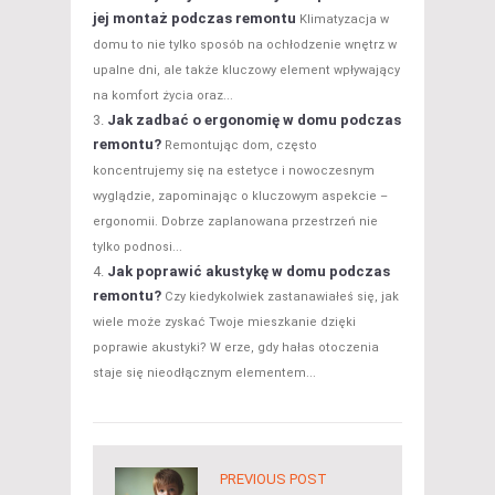
jej montaż podczas remontu
Klimatyzacja w
domu to nie tylko sposób na ochłodzenie wnętrz w
upalne dni, ale także kluczowy element wpływający
na komfort życia oraz...
Jak zadbać o ergonomię w domu podczas
remontu?
Remontując dom, często
koncentrujemy się na estetyce i nowoczesnym
wyglądzie, zapominając o kluczowym aspekcie –
ergonomii. Dobrze zaplanowana przestrzeń nie
tylko podnosi...
Jak poprawić akustykę w domu podczas
remontu?
Czy kiedykolwiek zastanawiałeś się, jak
wiele może zyskać Twoje mieszkanie dzięki
poprawie akustyki? W erze, gdy hałas otoczenia
staje się nieodłącznym elementem...
PREVIOUS POST