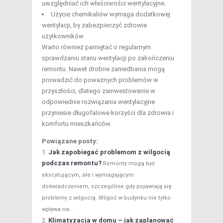
uwzględniać ich właściwości wentylacyjne.
Użycie chemikaliów wymaga dodatkowej
wentylacji, by zabezpieczyć zdrowie
użytkowników.
Warto również pamiętać o regularnym
sprawdzaniu stanu wentylacji po zakończeniu
remontu. Nawet drobne zaniedbania mogą
prowadzić do poważnych problemów w
przyszłości, dlatego zainwestowanie w
odpowiednie rozwiązania wentylacyjne
przyniesie długofalowe korzyści dla zdrowia i
komfortu mieszkańców.
Powiązane posty:
Jak zapobiegać problemom z wilgocią
podczas remontu?
Remonty mogą być
ekscytującym, ale i wymagającym
doświadczeniem, szczególnie gdy pojawiają się
problemy z wilgocią. Wilgoć w budynku nie tylko
wpływa na...
Klimatyzacja w domu – jak zaplanować