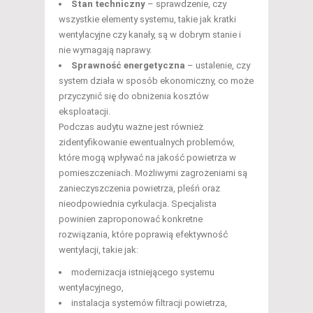
Stan techniczny
– sprawdzenie, czy
wszystkie elementy systemu, takie jak kratki
wentylacyjne czy kanały, są w dobrym stanie i
nie wymagają naprawy.
Sprawność energetyczna
– ustalenie, czy
system działa w sposób ekonomiczny, co może
przyczynić się do obniżenia kosztów
eksploatacji.
Podczas audytu ważne jest również
zidentyfikowanie ewentualnych problemów,
które mogą wpływać na jakość powietrza w
pomieszczeniach. Możliwymi zagrożeniami są
zanieczyszczenia powietrza, pleśń oraz
nieodpowiednia cyrkulacja. Specjalista
powinien zaproponować konkretne
rozwiązania, które poprawią efektywność
wentylacji, takie jak:
modernizacja istniejącego systemu
wentylacyjnego,
instalacja systemów filtracji powietrza,