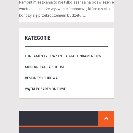
Remont mieszkania to nie tylko szansa na odświeżenie
wnętrza, ale także wyzwanie finansowe, które często
kończy się przekroczeniem budżetu. …
KATEGORIE
FUNDAMENTY ORAZ IZOLACJA FUNDAMENTÓW
MODERNIZACJA KUCHNI
REMONTY I BUDOWA
WĄTKI POZAREMONTOWE