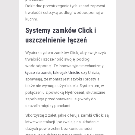
Dokładne przestrzeganie tych zasad zapewni
trwałość i estetykę podłogi wodoodpornej w
kuchni.
Systemy zamków Click i
uszczelnienie łączeń
Wybierz system zamków Click, aby zwiększyć
trwałość i szczelność swojej podłogi
wodoodpornej. Te innowacyjne mechanizmy
łączenia paneli, takie jak Uniclic
czy Unizip,
sprawiają, że montaż jest szybki i prosty, a
także nie wymaga użycia kleju. System ten, w
połączeniu z powłoką
Hydroseal
, skutecznie
zapobiega przedostawaniu się wody do
szczelin między panelami.
Skorzystaj z zalet, jakie oferują
zamki Click
: są
łatwe w instalacji i pozwalają na układanie
dużych powierzchni bez konieczności