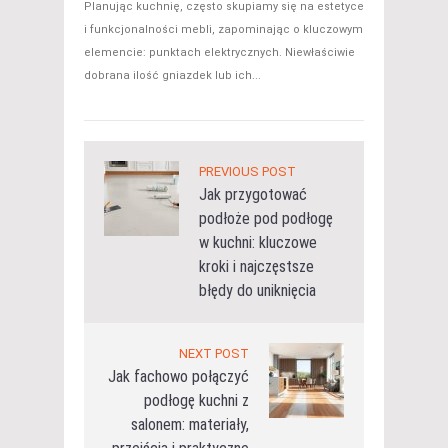
Planując kuchnię, często skupiamy się na estetyce
i funkcjonalności mebli, zapominając o kluczowym
elemencie: punktach elektrycznych. Niewłaściwie
dobrana ilość gniazdek lub ich...
PREVIOUS POST
Jak przygotować
podłoże pod podłogę
w kuchni: kluczowe
kroki i najczęstsze
błędy do uniknięcia
NEXT POST
Jak fachowo połączyć
podłogę kuchni z
salonem: materiały,