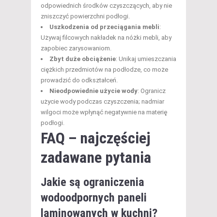
odpowiednich środków czyszczących, aby nie
zniszczyć powierzchni podłogi.
Uszkodzenia od przeciągania mebli
:
Używaj filcowych nakładek na nóżki mebli, aby
zapobiec zarysowaniom.
Zbyt duże obciążenie
: Unikaj umieszczania
ciężkich przedmiotów na podłodze, co może
prowadzić do odkształceń.
Nieodpowiednie użycie wody
: Ogranicz
użycie wody podczas czyszczenia; nadmiar
wilgoci może wpłynąć negatywnie na materię
podłogi.
FAQ – najczęściej
zadawane pytania
Jakie są ograniczenia
wodoodpornych paneli
laminowanych w kuchni?