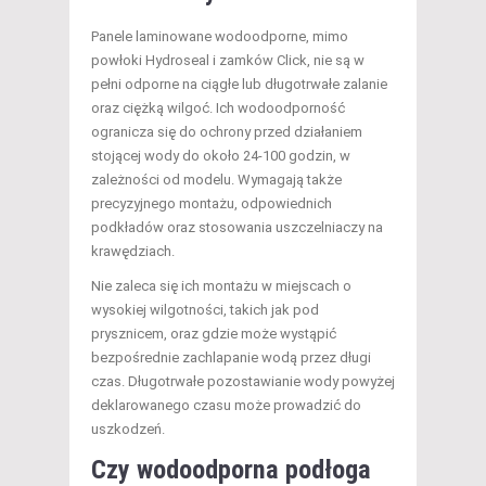
Panele laminowane wodoodporne, mimo
powłoki Hydroseal i zamków Click, nie są w
pełni odporne na ciągłe lub długotrwałe zalanie
oraz ciężką wilgoć. Ich wodoodporność
ogranicza się do ochrony przed działaniem
stojącej wody do około 24-100 godzin, w
zależności od modelu. Wymagają także
precyzyjnego montażu, odpowiednich
podkładów oraz stosowania uszczelniaczy na
krawędziach.
Nie zaleca się ich montażu w miejscach o
wysokiej wilgotności, takich jak pod
prysznicem, oraz gdzie może wystąpić
bezpośrednie zachlapanie wodą przez długi
czas. Długotrwałe pozostawianie wody powyżej
deklarowanego czasu może prowadzić do
uszkodzeń.
Czy wodoodporna podłoga