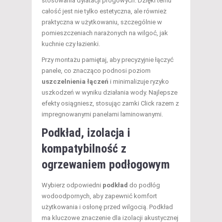
stosowania dylatacji progowych. Dzięki temu
całość jest nie tylko estetyczna, ale również
praktyczna w użytkowaniu, szczególnie w
pomieszczeniach narażonych na wilgoć, jak
kuchnie czy łazienki.
Przy montażu pamiętaj, aby precyzyjnie łączyć
panele, co znacząco podnosi poziom
uszczelnienia łączeń
i minimalizuje ryzyko
uszkodzeń w wyniku działania wody. Najlepsze
efekty osiągniesz, stosując zamki Click razem z
impregnowanymi panelami laminowanymi.
Podkład, izolacja i
kompatybilność z
ogrzewaniem podłogowym
Wybierz odpowiedni
podkład
do podłóg
wodoodpornych, aby zapewnić komfort
użytkowania i osłonę przed wilgocią. Podkład
ma kluczowe znaczenie dla izolacji akustycznej