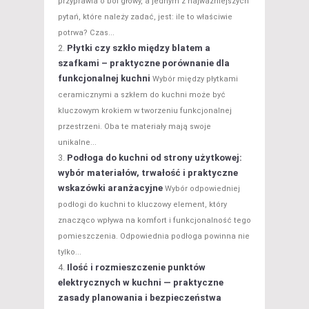
przyprawia o ból głowy, a jednym z najważniejszych
pytań, które należy zadać, jest: ile to właściwie
potrwa? Czas...
Płytki czy szkło między blatem a
szafkami – praktyczne porównanie dla
funkcjonalnej kuchni
Wybór między płytkami
ceramicznymi a szkłem do kuchni może być
kluczowym krokiem w tworzeniu funkcjonalnej
przestrzeni. Oba te materiały mają swoje
unikalne...
Podłoga do kuchni od strony użytkowej:
wybór materiałów, trwałość i praktyczne
wskazówki aranżacyjne
Wybór odpowiedniej
podłogi do kuchni to kluczowy element, który
znacząco wpływa na komfort i funkcjonalność tego
pomieszczenia. Odpowiednia podłoga powinna nie
tylko...
Ilość i rozmieszczenie punktów
elektrycznych w kuchni — praktyczne
zasady planowania i bezpieczeństwa