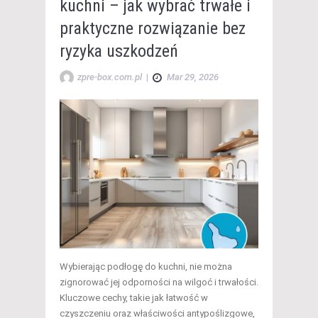
kuchni – jak wybrać trwałe i
praktyczne rozwiązanie bez
ryzyka uszkodzeń
zpre-box.com.pl
|
Mar 29, 2026
Wybierając podłogę do kuchni, nie można
zignorować jej odporności na wilgoć i trwałości.
Kluczowe cechy, takie jak łatwość w
czyszczeniu oraz właściwości antypoślizgowe,