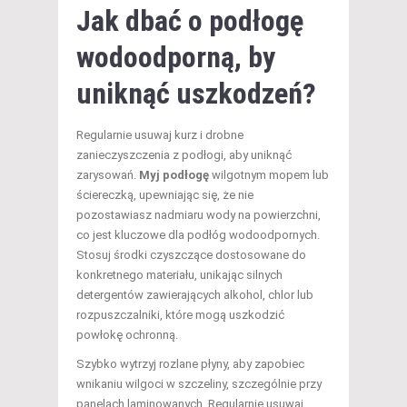
Jak dbać o podłogę
wodoodporną, by
uniknąć uszkodzeń?
Regularnie usuwaj kurz i drobne
zanieczyszczenia z podłogi, aby uniknąć
zarysowań.
Myj podłogę
wilgotnym mopem lub
ściereczką, upewniając się, że nie
pozostawiasz nadmiaru wody na powierzchni,
co jest kluczowe dla podłóg wodoodpornych.
Stosuj środki czyszczące dostosowane do
konkretnego materiału, unikając silnych
detergentów zawierających alkohol, chlor lub
rozpuszczalniki, które mogą uszkodzić
powłokę ochronną.
Szybko wytrzyj rozlane płyny, aby zapobiec
wnikaniu wilgoci w szczeliny, szczególnie przy
panelach laminowanych. Regularnie usuwaj