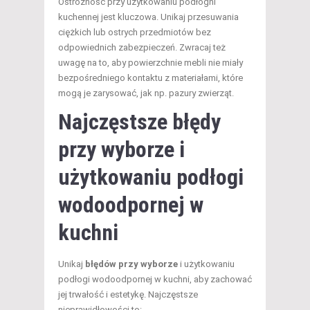
Ostrożność przy użytkowaniu podłoghi
kuchennej jest kluczowa. Unikaj przesuwania
ciężkich lub ostrych przedmiotów bez
odpowiednich zabezpieczeń. Zwracaj też
uwagę na to, aby powierzchnie mebli nie miały
bezpośredniego kontaktu z materiałami, które
mogą je zarysować, jak np. pazury zwierząt.
Najczęstsze błędy
przy wyborze i
użytkowaniu podłogi
wodoodpornej w
kuchni
Unikaj
błędów przy wyborze
i użytkowaniu
podłogi wodoodpornej w kuchni, aby zachować
jej trwałość i estetykę. Najczęstsze
nieprawidłowości to: