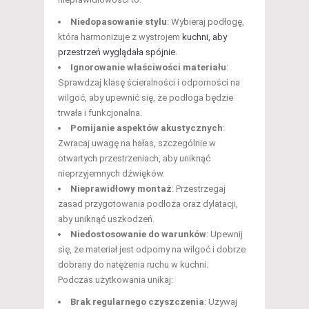
Niedopasowanie stylu
: Wybieraj podłogę,
która harmonizuje z wystrojem
kuchni, aby
przestrzeń wyglądała spójnie
.
Ignorowanie właściwości materiału
:
Sprawdzaj klasę ścieralności i odporności na
wilgoć, aby upewnić się, że podłoga będzie
trwała i funkcjonalna.
Pomijanie aspektów akustycznych
:
Zwracaj uwagę na hałas, szczególnie w
otwartych przestrzeniach, aby uniknąć
nieprzyjemnych dźwięków.
Nieprawidłowy montaż
: Przestrzegaj
zasad przygotowania podłoża oraz dylatacji,
aby uniknąć uszkodzeń.
Niedostosowanie do warunków
: Upewnij
się, że materiał jest odporny na wilgoć i dobrze
dobrany do natężenia ruchu w kuchni.
Podczas użytkowania unikaj:
Brak regularnego czyszczenia
: Używaj