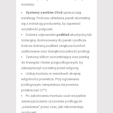
montażu:
Systemy zamków Click
upraszczają
instalację. Podczas układania paneli skontaktuj
się z instrukcją producenta, by zapewnić
szczelność połączeń.
Dobierz odpowiedni
podkład
akustyczny lub
izolacyjny, dostosowany do paneli i podłoża.
Dobrze dobrany podkład zwiększa komfort
użytkowania oraz dzwiękoszczelność podłogi.
Zastosuj silikon uszczelniający oraz piankę
do krawędzi i listew przypodłogowych, by
zabezpieczyć szczeliny przed wilgocią.
Unikaj montażu w warunkach skrajnej
wilgotności powietrza. Przy ogrzewaniu
podłogowym, temperatura nie powinna
przekraczać 27°C.
Po zakończeniu montażu usuń wszystkie
zanieczyszczenia i pozostaw podłogę do
„osiadzenia” przez czas, jaki rekomenduje
producent.