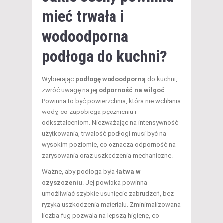
mieć trwała i
wodoodporna
podłoga do kuchni?
Wybierając
podłogę wodoodporną
do kuchni,
zwróć uwagę na jej
odporność na wilgoć
.
Powinna to być powierzchnia, która nie wchłania
wody, co zapobiega pęcznieniu i
odkształceniom. Niezważając na intensywność
użytkowania, trwałość podłogi musi być na
wysokim poziomie, co oznacza odporność na
zarysowania oraz uszkodzenia mechaniczne.
Ważne, aby podłoga była
łatwa w
czyszczeniu
. Jej powłoka powinna
umożliwiać szybkie usunięcie zabrudzeń, bez
ryzyka uszkodzenia materiału. Zminimalizowana
liczba fug pozwala na lepszą higienę, co