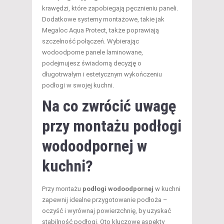
krawędzi, które zapobiegają pęcznieniu paneli.
Dodatkowe systemy montażowe, takie jak
Megaloc Aqua Protect, także poprawiają
szczelność połączeń. Wybierając
wodoodporne panele laminowane,
podejmujesz świadomą decyzję o
długotrwałym i estetycznym wykończeniu
podłogi w swojej kuchni.
Na co zwrócić uwagę
przy montażu podłogi
wodoodpornej w
kuchni?
Przy montażu
podłogi wodoodpornej
w kuchni
zapewnij idealne przygotowanie podłoża –
oczyść i wyrównaj powierzchnię, by uzyskać
stabilność podłogi. Oto kluczowe aspekty