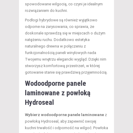
spowodowane wilgocią, co czyni je idealnym
rozwiązaniem do kuchni.
Podłogi hybrydowe są również wyjątkowo
odporne na zarysowania, co sprawia, że
doskonale sprawdzą się w miejscach o dużym
natężeniu ruchu. Dodatkowo estetyka
naturalnego drewna w połączeniu z
funkcjonalnością paneli winylowych nada
Twojemu wnętrzu elegancki wygląd. Dzięki nim
stworzysz komfortową przestrzeń, w której
gotowanie stanie się prawdziwą przyjemnością.
Wodoodporne panele
laminowane z powłoką
Hydroseal
Wybierz wodoodporne panele laminowane
z
powłoką Hydroseal, aby zapewnić swojej
kuchni trwałość i odporność na wilgoć. Powłoka