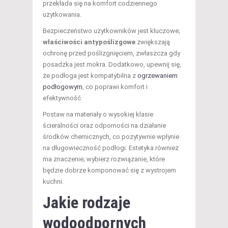
przekłada się na komfort codziennego
użytkowania.
Bezpieczeństwo użytkowników jest kluczowe;
właściwości antypoślizgowe
zwiększają
ochronę przed poślizgnięciem, zwłaszcza gdy
posadzka jest mokra. Dodatkowo, upewnij się,
że podłoga jest kompatybilna z
ogrzewaniem
podłogowym
, co poprawi komfort i
efektywność
Postaw na materiały o wysokiej klasie
ścieralności oraz odporności na działanie
środków chemicznych, co pozytywnie wpłynie
na długowieczność podłogi. Estetyka również
ma znaczenie; wybierz rozwiązanie, które
będzie dobrze komponować się z wystrojem
kuchni.
Jakie rodzaje
wodoodpornych