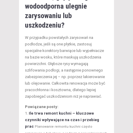
wodoodporna ulegnie
zarysowaniu lub
uszkodzeniu?
W przypadku powstałych zarysowań na
podłodze, jeśli są one płytkie, zastosuj
specjalne korektory barwiące lub wypełniacze
na bazie wosku, które maskują uszkodzenia
powierzchni. Głębsze rysy wymagają
szlifowania podłogi, a następnie ponownego
zabezpieczenia jej – np. poprzez lakierowanie
lub olejowanie. Całkowita renowacja może być
pracochłonna i kosztowna, dlatego lepiej
zapobiegać uszkodzeniom niż je naprawiać.
Powiązane posty:
Ile trwa remont kuchni – kluczowe
czynniki wpływające na czas i przebieg
prac
Planowanie remontu kuchni często