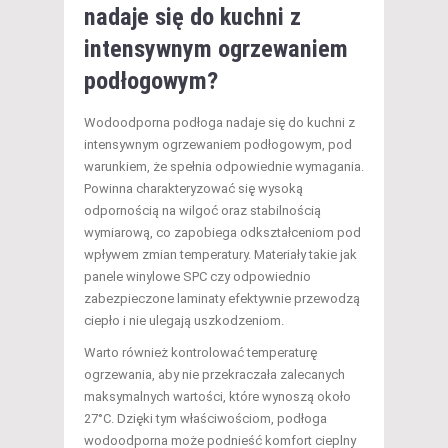
nadaje się do kuchni z
intensywnym ogrzewaniem
podłogowym?
Wodoodporna podłoga nadaje się do kuchni z
intensywnym ogrzewaniem podłogowym, pod
warunkiem, że spełnia odpowiednie wymagania.
Powinna charakteryzować się wysoką
odpornością na wilgoć oraz stabilnością
wymiarową, co zapobiega odkształceniom pod
wpływem zmian temperatury. Materiały takie jak
panele winylowe SPC czy odpowiednio
zabezpieczone laminaty efektywnie przewodzą
ciepło i nie ulegają uszkodzeniom.
Warto również kontrolować temperaturę
ogrzewania, aby nie przekraczała zalecanych
maksymalnych wartości, które wynoszą około
27°C. Dzięki tym właściwościom, podłoga
wodoodporna może podnieść komfort cieplny