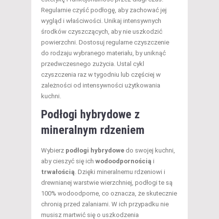
Regularnie czyść podłogę, aby zachować jej
wygląd i właściwości. Unikaj intensywnych
środków czyszczących, aby nie uszkodzić
powierzchni. Dostosuj regularne czyszczenie
do rodzaju wybranego materiału, by uniknąć
przedwczesnego zużycia. Ustal cykl
czyszczenia raz w tygodniu lub częściej w
zależności od intensywności użytkowania
kuchni.
Podłogi hybrydowe z
mineralnym rdzeniem
Wybierz
podłogi hybrydowe
do swojej kuchni,
aby cieszyć się ich
wodoodpornością
i
trwałością
. Dzięki mineralnemu rdzeniowi i
drewnianej warstwie wierzchniej, podłogi te są
100% wodoodporne, co oznacza, że skutecznie
chronią przed zalaniami. W ich przypadku nie
musisz martwić się o uszkodzenia