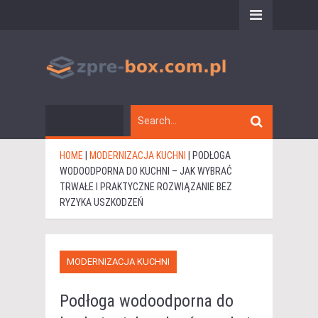
HOME
|
MODERNIZACJA KUCHNI
|
PODŁOGA
WODOODPORNA DO KUCHNI – JAK WYBRAĆ
TRWAŁE I PRAKTYCZNE ROZWIĄZANIE BEZ
RYZYKA USZKODZEŃ
MODERNIZACJA KUCHNI
Podłoga wodoodporna do