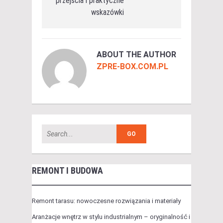
przejścia i praktyczne
wskazówki
ABOUT THE AUTHOR
ZPRE-BOX.COM.PL
REMONT I BUDOWA
Remont tarasu: nowoczesne rozwiązania i materiały
Aranżacje wnętrz w stylu industrialnym – oryginalność i