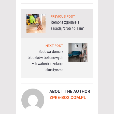
PREVIOUS POST
Remont zgodnie z
zasadą "zrób to sam"
NEXT POST
Budowa domu z
bloczków betonowych
– trwałość i izolacja
akustyczna
ABOUT THE AUTHOR
ZPRE-BOX.COM.PL