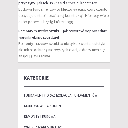
przyczyny i jak ich uniknąć dla trwałej konstrukcji
Budowa fundamentów to kluczowy etap, który często
decyduje o stabilności całej konstrukcji. Niestety, wiele
osób popełnia błędy, które mogą …
Remonty muzeów sztuki – jak stworzyć odpowiednie
warunki ekspozycji dzieł
Remonty muzeów sztuki to nie tylko kwestia estetyki,
ale także ochrony niezwykłych dzieł, które w nich się
znajdują. Właściwe …
KATEGORIE
FUNDAMENTY ORAZ IZOLACJA FUNDAMENTÓW
MODERNIZACJA KUCHNI
REMONTY I BUDOWA
WĄTKI POZAREMONTOWE