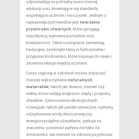
odpowiadają na potrzeby nowoczesnej
edukacji oraz zmieniające się standardy
wspierające uczniów i nauczycieli. Jednym z
najważniejszych trendów jest
tworzenie
przestrzeni otwartych
, które sprzyjają
współpracy, wymianie pomysłów oraz
kreatywności. Takie rozwiązania zamieniają
tradycyjne, zamknięte klasy w funkcjonalne i
przyjazne środowisko, które inspiruje do nauki i
zacieśnia relacje między uczniami.
Coraz częściej w szkołach można zobaczyć
również wykorzystanie
naturalnych
materiałów
, takich jak drewno, kamień czy
wełna, które nadają wnętrzom ciepły i przytulny
charakter. Zastosowanie ekologicznych
rozwiązań, takich jak panele słoneczne, systemy
odzyskiwania wody deszczowej czy
energooszczędne oświetlenie, zyskuje na
znaczeniu, ponieważ wpływa nie tylko na
środowisko, ale również na zdrowie psychiczne