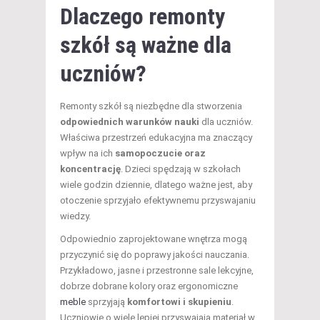
Dlaczego remonty
szkół są ważne dla
uczniów?
Remonty szkół są niezbędne dla stworzenia
odpowiednich warunków nauki
dla uczniów.
Właściwa przestrzeń edukacyjna ma znaczący
wpływ na ich
samopoczucie oraz
koncentrację
. Dzieci spędzają w szkołach
wiele godzin dziennie, dlatego ważne jest, aby
otoczenie sprzyjało efektywnemu przyswajaniu
wiedzy.
Odpowiednio zaprojektowane wnętrza mogą
przyczynić się do poprawy jakości nauczania.
Przykładowo, jasne i przestronne sale lekcyjne,
dobrze dobrane kolory oraz ergonomiczne
meble
sprzyjają
komfortowi i skupieniu
.
Uczniowie o wiele lepiej przyswajają materiał w