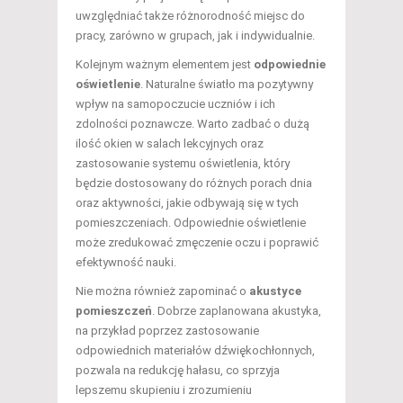
uwzględniać także różnorodność miejsc do
pracy, zarówno w grupach, jak i indywidualnie.
Kolejnym ważnym elementem jest
odpowiednie
oświetlenie
. Naturalne światło ma pozytywny
wpływ na samopoczucie uczniów i ich
zdolności poznawcze. Warto zadbać o dużą
ilość okien w salach lekcyjnych oraz
zastosowanie systemu oświetlenia, który
będzie dostosowany do różnych porach dnia
oraz aktywności, jakie odbywają się w tych
pomieszczeniach. Odpowiednie oświetlenie
może zredukować zmęczenie oczu i poprawić
efektywność nauki.
Nie można również zapominać o
akustyce
pomieszczeń
. Dobrze zaplanowana akustyka,
na przykład poprzez zastosowanie
odpowiednich materiałów dźwiękochłonnych,
pozwala na redukcję hałasu, co sprzyja
lepszemu skupieniu i zrozumieniu