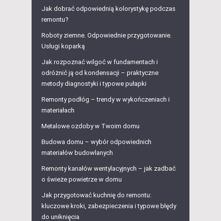
Jak dobrać odpowiednią kolorystykę podczas
remontu?
Roboty ziemne. Odpowiednie przygotowanie.
Usługi koparką
Jak rozpoznać wilgoć w fundamentach i
odróżnić ją od kondensacji – praktyczne
metody diagnostyki i typowe pułapki
Remonty podłóg – trendy w wykończeniach i
materiałach
Metalowe ozdoby w Twoim domu
Budowa domu – wybór odpowiednich
materiałów budowlanych
Remonty kanałów wentylacyjnych – jak zadbać
o świeże powietrze w domu
Jak przygotować kuchnię do remontu:
kluczowe kroki, zabezpieczenia i typowe błędy
do uniknięcia