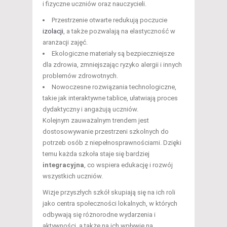
i fizyczne uczniów oraz nauczycieli.
Przestrzenie otwarte redukują poczucie
izolacji
, a także pozwalają na elastyczność w
aranżacji zajęć.
Ekologiczne materiały są bezpieczniejsze
dla zdrowia, zmniejszając ryzyko alergii i innych
problemów zdrowotnych.
Nowoczesne rozwiązania technologiczne,
takie jak interaktywne tablice, ułatwiają proces
dydaktyczny i angażują uczniów.
Kolejnym zauważalnym trendem jest
dostosowywanie przestrzeni szkolnych do
potrzeb osób z niepełnosprawnościami. Dzięki
temu każda szkoła staje się bardziej
integracyjna
, co wspiera edukację i rozwój
wszystkich uczniów.
Wizje przyszłych szkół skupiają się na ich roli
jako centra społeczności lokalnych, w których
odbywają się różnorodne wydarzenia i
aktywności, a także na ich wpływie na