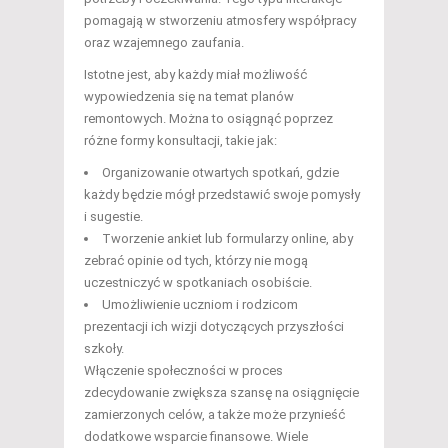
pomagają w stworzeniu atmosfery współpracy
oraz wzajemnego zaufania.
Istotne jest, aby każdy miał możliwość
wypowiedzenia się na temat planów
remontowych. Można to osiągnąć poprzez
różne formy konsultacji, takie jak:
Organizowanie otwartych spotkań, gdzie
każdy będzie mógł przedstawić swoje pomysły
i sugestie.
Tworzenie ankiet lub formularzy online, aby
zebrać opinie od tych, którzy nie mogą
uczestniczyć w spotkaniach osobiście.
Umożliwienie uczniom i rodzicom
prezentacji ich wizji dotyczących przyszłości
szkoły.
Włączenie społeczności w proces
zdecydowanie zwiększa szansę na osiągnięcie
zamierzonych celów, a także może przynieść
dodatkowe wsparcie finansowe. Wiele