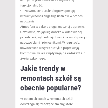
różnych stylów nauczania zwiększa jej
funkcjonalność.
Nowoczesne technologie wspierają
interaktywność i angażują uczniów w proces
nauczania.
Atmosfera w szkole ulega znacznej poprawie.
Uczniowie, czując się dobrze w odnowionej
przestrzeni, są bardziej otwarci na współpracę z
nauczycielami i rówieśnikami. W rezultacie,
nowoczesne wnętrza nie tylko poprawiają
komfort nauki, ale i
wpływają na całokształt
życia szkolnego
.
Jakie trendy w
remontach szkół są
obecnie popularne?
W ostatnich latach w remontach szkół
dostrzega się znaczące zmiany, które