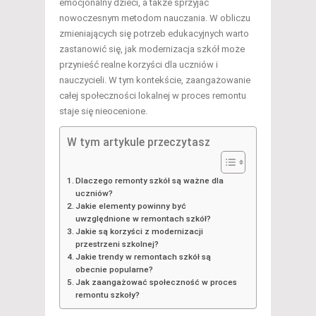
emocjonalny dzieci, a także sprzyjać
nowoczesnym metodom nauczania. W obliczu
zmieniających się potrzeb edukacyjnych warto
zastanowić się, jak modernizacja szkół może
przynieść realne korzyści dla uczniów i
nauczycieli. W tym kontekście, zaangażowanie
całej społeczności lokalnej w proces remontu
staje się nieocenione.
W tym artykule przeczytasz
Dlaczego remonty szkół są ważne dla
uczniów?
Jakie elementy powinny być
uwzględnione w remontach szkół?
Jakie są korzyści z modernizacji
przestrzeni szkolnej?
Jakie trendy w remontach szkół są
obecnie popularne?
Jak zaangażować społeczność w proces
remontu szkoły?