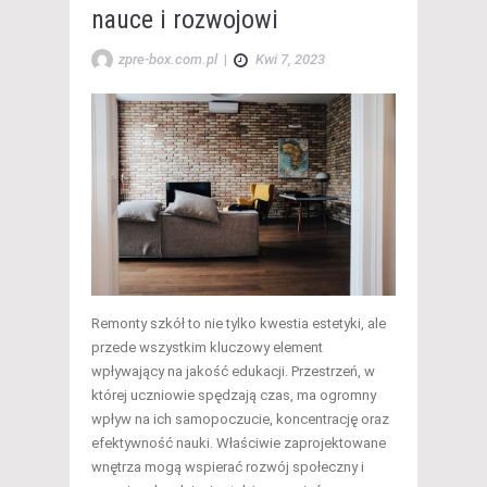
nauce i rozwojowi
zpre-box.com.pl
|
Kwi 7, 2023
Remonty szkół to nie tylko kwestia estetyki, ale
przede wszystkim kluczowy element
wpływający na jakość edukacji. Przestrzeń, w
której uczniowie spędzają czas, ma ogromny
wpływ na ich samopoczucie, koncentrację oraz
efektywność nauki. Właściwie zaprojektowane
wnętrza mogą wspierać rozwój społeczny i