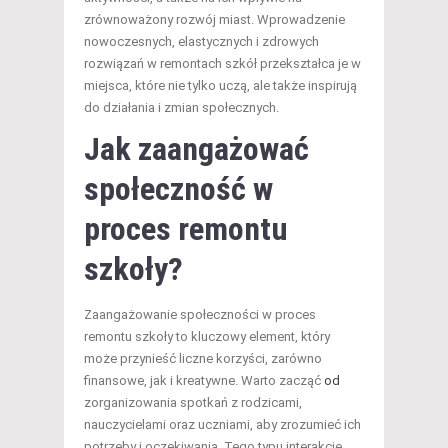
zrównoważony rozwój miast. Wprowadzenie
nowoczesnych, elastycznych i zdrowych
rozwiązań w remontach szkół przekształca je w
miejsca, które nie tylko uczą, ale także inspirują
do działania i zmian społecznych.
Jak zaangażować
społeczność w
proces remontu
szkoły?
Zaangażowanie społeczności w proces
remontu szkoły to kluczowy element, który
może przynieść liczne korzyści, zarówno
finansowe, jak i kreatywne. Warto zacząć
od
zorganizowania spotkań z rodzicami,
nauczycielami oraz uczniami, aby zrozumieć ich
potrzeby i oczekiwania. Tego typu interakcje