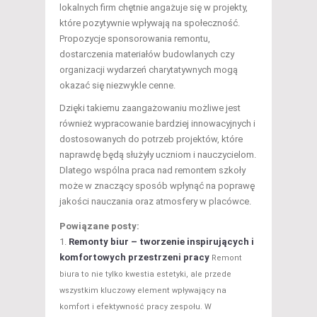
lokalnych firm chętnie angażuje się w projekty,
które pozytywnie wpływają na społeczność.
Propozycje sponsorowania remontu,
dostarczenia materiałów budowlanych czy
organizacji wydarzeń charytatywnych mogą
okazać się niezwykle cenne.
Dzięki takiemu zaangażowaniu możliwe jest
również wypracowanie bardziej innowacyjnych i
dostosowanych do potrzeb projektów, które
naprawdę będą służyły uczniom i nauczycielom.
Dlatego wspólna praca nad remontem szkoły
może w znaczący sposób wpłynąć na poprawę
jakości nauczania oraz atmosfery w placówce.
Powiązane posty:
Remonty biur – tworzenie inspirujących i
komfortowych przestrzeni pracy
Remont
biura to nie tylko kwestia estetyki, ale przede
wszystkim kluczowy element wpływający na
komfort i efektywność pracy zespołu. W