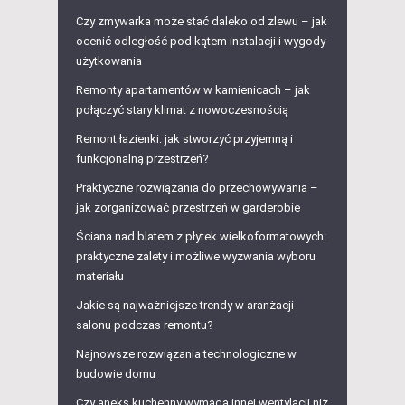
Czy zmywarka może stać daleko od zlewu – jak
ocenić odległość pod kątem instalacji i wygody
użytkowania
Remonty apartamentów w kamienicach – jak
połączyć stary klimat z nowoczesnością
Remont łazienki: jak stworzyć przyjemną i
funkcjonalną przestrzeń?
Praktyczne rozwiązania do przechowywania –
jak zorganizować przestrzeń w garderobie
Ściana nad blatem z płytek wielkoformatowych:
praktyczne zalety i możliwe wyzwania wyboru
materiału
Jakie są najważniejsze trendy w aranżacji
salonu podczas remontu?
Najnowsze rozwiązania technologiczne w
budowie domu
Czy aneks kuchenny wymaga innej wentylacji niż