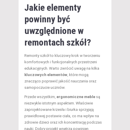
Jakie elementy
powinny być
uwzględnione w
remontach szkół?
Remonty szkół to kluczowy krok w tworzeniu
komfortowych i funkcjonalnych przestrzeni
edukacyjnych. Warto zwrócić uwagę na kilka
kluczowych elementów
, które mogą
znacząco poprawić jakość nauczania oraz
samopoczucie uczniów.
Przede wszystkim,
ergonomiczne meble
są
niezwykle istotnym aspektem. Właściwie
zaprojektowane krzesła i biurka sprzyjają
prawidłowej postawie ciała, co ma wpływ na
zdrowie dzieci oraz ich koncentrację podczas
nauki. Dobry projekt wnętrza powinien