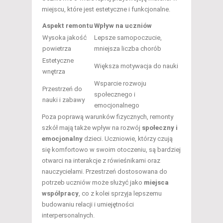
miejscu, które jest estetyczne i funkcjonalne.
Aspekt remontu
Wpływ na uczniów
Wysoka jakość
Lepsze samopoczucie,
powietrza
mniejsza liczba chorób
Estetyczne
Większa motywacja do nauki
wnętrza
Wsparcie rozwoju
Przestrzeń do
społecznego i
nauki i zabawy
emocjonalnego
Poza poprawą warunków fizycznych, remonty
szkół mają także wpływ na rozwój
społeczny i
emocjonalny
dzieci. Uczniowie, którzy czują
się komfortowo w swoim otoczeniu, są bardziej
otwarci na interakcje z rówieśnikami oraz
nauczycielami. Przestrzeń dostosowana do
potrzeb uczniów może służyć jako
miejsca
współpracy
, co z kolei sprzyja lepszemu
budowaniu relacji i umiejętności
interpersonalnych.