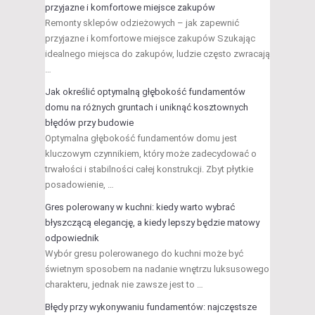
przyjazne i komfortowe miejsce zakupów
Remonty sklepów odzieżowych – jak zapewnić
przyjazne i komfortowe miejsce zakupów Szukając
idealnego miejsca do zakupów, ludzie często zwracają
…
Jak określić optymalną głębokość fundamentów
domu na różnych gruntach i uniknąć kosztownych
błędów przy budowie
Optymalna głębokość fundamentów domu jest
kluczowym czynnikiem, który może zadecydować o
trwałości i stabilności całej konstrukcji. Zbyt płytkie
posadowienie, …
Gres polerowany w kuchni: kiedy warto wybrać
błyszczącą elegancję, a kiedy lepszy będzie matowy
odpowiednik
Wybór gresu polerowanego do kuchni może być
świetnym sposobem na nadanie wnętrzu luksusowego
charakteru, jednak nie zawsze jest to …
Błędy przy wykonywaniu fundamentów: najczęstsze