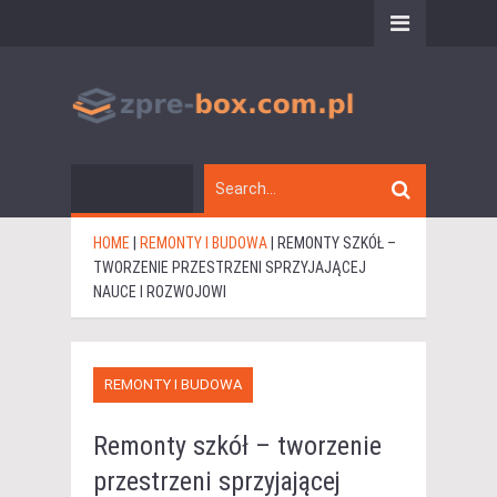
HOME
|
REMONTY I BUDOWA
|
REMONTY SZKÓŁ –
TWORZENIE PRZESTRZENI SPRZYJAJĄCEJ
NAUCE I ROZWOJOWI
REMONTY I BUDOWA
Remonty szkół – tworzenie
przestrzeni sprzyjającej