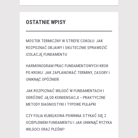
OSTATNIE WPISY
MOSTEK TERMICZNY W STREFIE COKOŁU: JAK
ROZPOZNAĆ OBJAWY I SKUTECZNIE SPRAWDZIĆ
IZOLACJĘ FUNDAMENTU
HARMONOGRAM PRAC FUNDAMENTOWYCH KROK
PO KROKU: JAK ZAPLANOWAĆ TERMINY, ZASOBY I
UNIKNĄĆ OPÓŹNIEŃ
JAK ROZPOZNAĆ WILGOĆ W FUNDAMENTACH I
ODRÓŻNIĆ JĄ OD KONDENSACJI – PRAKTYCZNE
METODY DIAGNOSTYKI I TYPOWE PUŁAPKI
CZY FOLIA KUBEŁKOWA POWINNA STYKAĆ SIĘ Z
OCIEPLENIEM FUNDAMENTU I JAK UNIKNĄĆ RYZYKA
WILGOCI ORAZ PLEŚNI?