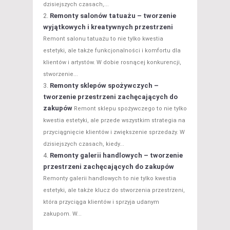
dzisiejszych czasach,...
Remonty salonów tatuażu – tworzenie
wyjątkowych i kreatywnych przestrzeni
Remont salonu tatuażu to nie tylko kwestia
estetyki, ale także funkcjonalności i komfortu dla
klientów i artystów. W dobie rosnącej konkurencji,
stworzenie...
Remonty sklepów spożywczych –
tworzenie przestrzeni zachęcających do
zakupów
Remont sklepu spożywczego to nie tylko
kwestia estetyki, ale przede wszystkim strategia na
przyciągnięcie klientów i zwiększenie sprzedaży. W
dzisiejszych czasach, kiedy...
Remonty galerii handlowych – tworzenie
przestrzeni zachęcających do zakupów
Remonty galerii handlowych to nie tylko kwestia
estetyki, ale także klucz do stworzenia przestrzeni,
która przyciąga klientów i sprzyja udanym
zakupom. W...