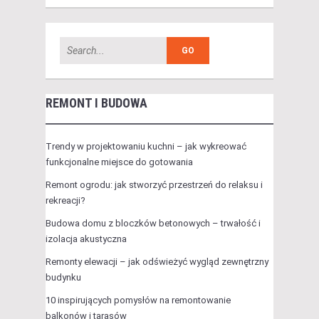
REMONT I BUDOWA
Trendy w projektowaniu kuchni – jak wykreować
funkcjonalne miejsce do gotowania
Remont ogrodu: jak stworzyć przestrzeń do relaksu i
rekreacji?
Budowa domu z bloczków betonowych – trwałość i
izolacja akustyczna
Remonty elewacji – jak odświeżyć wygląd zewnętrzny
budynku
10 inspirujących pomysłów na remontowanie
balkonów i tarasów