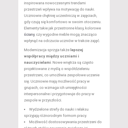
inspirowana nowoczesnymi trendami
przestrzeń wpływa na motywację do nauki.
Uczniowie chętniej uczestniczą w zajęciach,
gdy czują się komfortowo w swoim otoczeniu.
Elementy takie jak przestronne klasy, kolorowe
ściany
, czy wygodne meble mogą znacząco
wpłynąć na odczucia uczniów w trakcie zajęć.
Modernizacja sprzyja także
lepszej
współpracy między uczniami i
nauczycielami
. Nowe wnętrza są często
projektowane z myślą o współdzieleniu
przestrzeni, co umożliwia zespołowe uczenie
się. Uczniowie mają możliwość pracy w
grupach, co wzmaga ich umiejętności
interpersonalne i przygotowuje do pracy w
zespole w przyszłości.
Wydzielone strefy do nauki i relaksu
sprzyjają różnorodnym formom pracy.
Możliwość dostosowywania przestrzeni do