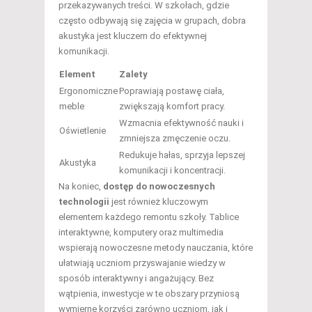
przekazywanych treści. W szkołach, gdzie
często odbywają się zajęcia w grupach, dobra
akustyka jest kluczem do efektywnej
komunikacji.
Element
Zalety
Ergonomiczne
Poprawiają postawę ciała,
meble
zwiększają komfort pracy.
Wzmacnia efektywność nauki i
Oświetlenie
zmniejsza zmęczenie oczu.
Redukuje hałas, sprzyja lepszej
Akustyka
komunikacji i koncentracji.
Na koniec,
dostęp do nowoczesnych
technologii
jest również kluczowym
elementem każdego remontu szkoły. Tablice
interaktywne, komputery oraz multimedia
wspierają nowoczesne metody nauczania, które
ułatwiają uczniom przyswajanie wiedzy w
sposób interaktywny i angażujący. Bez
wątpienia, inwestycje w te obszary przyniosą
wymierne korzyści zarówno uczniom, jak i