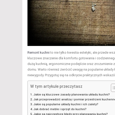
Remont kuchni
to nie tylko kwestia estetyki, ale przede 
kluczowe znaczenie dla komfortu gotowania i codziennego
dużą kuchnią, ergonomiczne podejście oraz zrozumienie 
domu. Warto również zwrócić uwagę na popularne układy ku
niewygody. Przygotuj się na odkrycie praktycznych wskaz
W tym artykule przeczytasz
Jakie są kluczowe zasady planowania układu kuchni?
Jak przeprowadzić analizę i pomiar przestrzeni kuchenn
Jakie są popularne układy kuchni i ich zalety?
Jak dobrać meble i sprzęt do kuchni?
Jakie są najczęstsze błędy przy planowaniu kuchni?