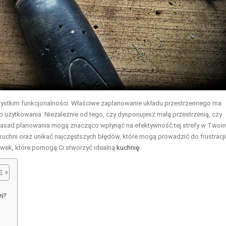
wszystkim funkcjonalności. Właściwe zaplanowanie układu przestrzennego ma
 użytkowania. Niezależnie od tego, czy dysponujesz małą przestrzenią, czy
zasad planowania mogą znacząco wpłynąć na efektywność tej strefy w Twoi
chni oraz unikać najczęstszych błędów, które mogą prowadzić do frustracji 
ówek, które pomogą Ci stworzyć idealną
kuchnię
.
ej?