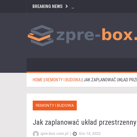
BREAKING NEWS
HOME
|
REMONTY I BUDOWA
|
JAK ZAPLANOWAĆ UKŁAD PRZ
REMONTY I BUDOWA
Jak zaplanować układ przestrzenn
zpre-box.com.pl
|
Gru 14, 2022