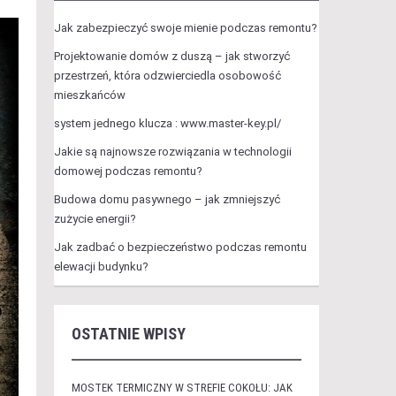
Jak zabezpieczyć swoje mienie podczas remontu?
Projektowanie domów z duszą – jak stworzyć
przestrzeń, która odzwierciedla osobowość
mieszkańców
system jednego klucza : www.master-key.pl/
Jakie są najnowsze rozwiązania w technologii
domowej podczas remontu?
Budowa domu pasywnego – jak zmniejszyć
zużycie energii?
Jak zadbać o bezpieczeństwo podczas remontu
elewacji budynku?
OSTATNIE WPISY
MOSTEK TERMICZNY W STREFIE COKOŁU: JAK