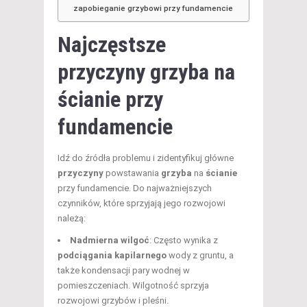
zapobieganie grzybowi przy fundamencie
Najczęstsze
przyczyny grzyba na
ścianie przy
fundamencie
Idź do źródła problemu i zidentyfikuj główne
przyczyny
powstawania
grzyba
na
ścianie
przy fundamencie. Do najważniejszych
czynników, które sprzyjają jego rozwojowi
należą:
Nadmierna wilgoć
: Często wynika z
podciągania kapilarnego
wody z gruntu, a
także kondensacji pary wodnej w
pomieszczeniach. Wilgotność sprzyja
rozwojowi grzybów i pleśni.