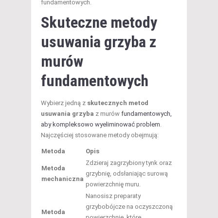
fundamentowych.
Skuteczne metody
usuwania grzyba z
murów
fundamentowych
Wybierz jedną z
skutecznych metod
usuwania grzyba
z murów
fundamentowych,
aby kompleksowo wyeliminować problem
.
Najczęściej stosowane metody obejmują:
Metoda
Opis
Zdzieraj zagrzybiony tynk oraz
Metoda
grzybnię, odsłaniając surową
mechaniczna
powierzchnię muru.
Nanosisz preparaty
grzybobójcze na oczyszczoną
Metoda
powierzchnię, które