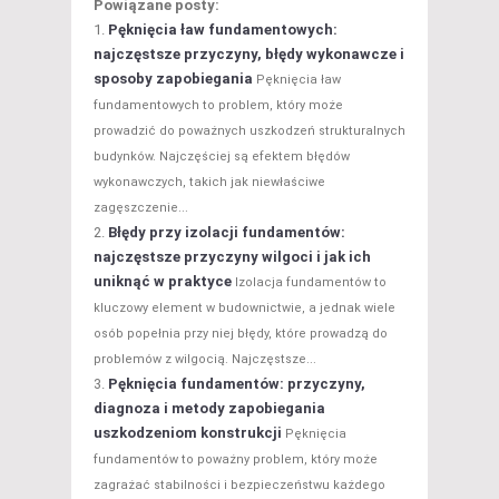
Powiązane posty:
Pęknięcia ław fundamentowych:
najczęstsze przyczyny, błędy wykonawcze i
sposoby zapobiegania
Pęknięcia ław
fundamentowych to problem, który może
prowadzić do poważnych uszkodzeń strukturalnych
budynków. Najczęściej są efektem błędów
wykonawczych, takich jak niewłaściwe
zagęszczenie...
Błędy przy izolacji fundamentów:
najczęstsze przyczyny wilgoci i jak ich
uniknąć w praktyce
Izolacja fundamentów to
kluczowy element w budownictwie, a jednak wiele
osób popełnia przy niej błędy, które prowadzą do
problemów z wilgocią. Najczęstsze...
Pęknięcia fundamentów: przyczyny,
diagnoza i metody zapobiegania
uszkodzeniom konstrukcji
Pęknięcia
fundamentów to poważny problem, który może
zagrażać stabilności i bezpieczeństwu każdego