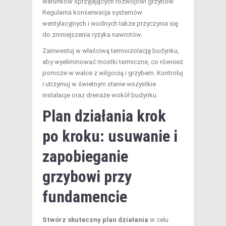
warunków sprzyjających rozwojowi grzybów.
Regularna konserwacja systemów
wentylacyjnych i wodnych także przyczynia się
do zmniejszenia ryzyka nawrotów.
Zainwestuj w właściwą termoizolację budynku,
aby wyeliminować mostki termiczne, co również
pomoże w walce z wilgocią i grzybem. Kontroluj
i utrzymuj w świetnym stanie wszystkie
instalacje oraz drenaże wokół budynku.
Plan działania krok
po kroku: usuwanie i
zapobieganie
grzybowi przy
fundamencie
Stwórz skuteczny plan działania
w celu