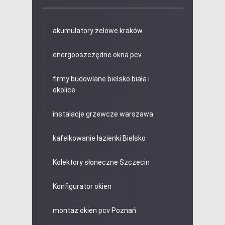
akumulatory żelowe kraków
energooszczędne okna pcv
firmy budowlane bielsko biała i
okolice
instalacje grzewcze warszawa
kafelkowanie łazienki Bielsko
Kolektory słoneczne Szczecin
Konfigurator okien
montaż okien pcv Poznań