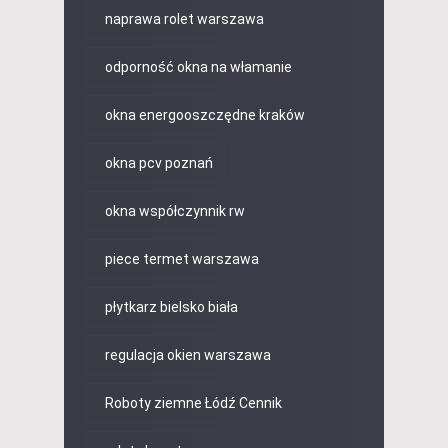
naprawa rolet warszawa
odporność okna na włamanie
okna energooszczędne kraków
okna pcv poznań
okna współczynnik rw
piece termet warszawa
płytkarz bielsko biała
regulacja okien warszawa
Roboty ziemne Łódź Cennik