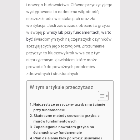
i nowego budownictwa. Główne przyczyny jego
występowania to nadmierna wilgotność,
nieszczelności w instalacjach oraz zła
wentylacja. Jeśli zauważasz obecność grzyba
w swojej
piwnicy lub przy fundamentach, warto
być
świadomym tych najczęstszych czynników
sprzyjających jego rozwojowi. Zrozumienie
przyczyn to kluczowy krok w walce z tym
nieprzyjemnym zjawiskiem, które może
prowadzić do poważnych problemów
zdrowotnych i strukturalnych.
W tym artykule przeczytasz
Najczęstsze przyczyny grzyba na ścianie
przy fundamencie
Skuteczne metody usuwania grzyba z
murów fundamentowych
Zapobieganie nawrotom grzyba na
ścianach przy fundamencie
Plan działania krok po kroku: usuwanie i