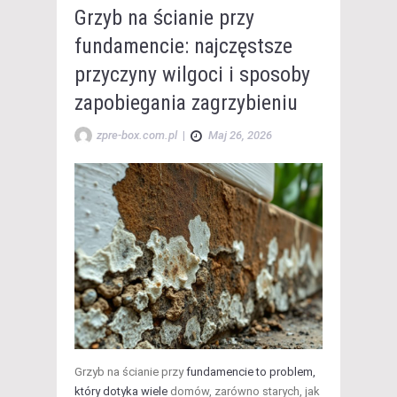
Grzyb na ścianie przy
fundamencie: najczęstsze
przyczyny wilgoci i sposoby
zapobiegania zagrzybieniu
zpre-box.com.pl
|
Maj 26, 2026
Grzyb na ścianie przy
fundamencie to problem,
który dotyka wiele
domów, zarówno starych, jak