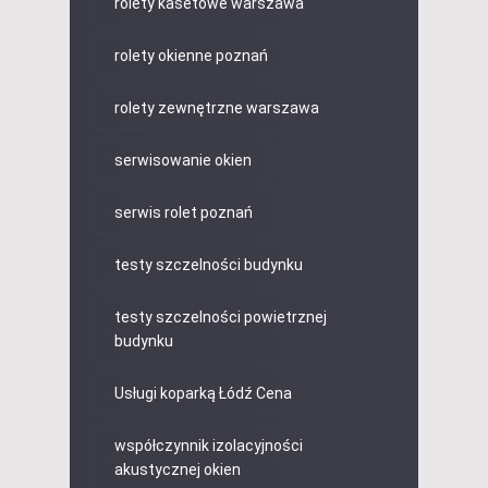
rolety kasetowe warszawa
rolety okienne poznań
rolety zewnętrzne warszawa
serwisowanie okien
serwis rolet poznań
testy szczelności budynku
testy szczelności powietrznej
budynku
Usługi koparką Łódź Cena
współczynnik izolacyjności
akustycznej okien