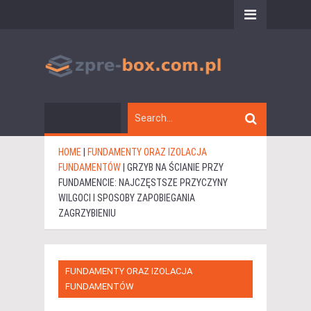
HOME
|
FUNDAMENTY ORAZ IZOLACJA
FUNDAMENTÓW
|
GRZYB NA ŚCIANIE PRZY
FUNDAMENCIE: NAJCZĘSTSZE PRZYCZYNY
WILGOCI I SPOSOBY ZAPOBIEGANIA
ZAGRZYBIENIU
FUNDAMENTY ORAZ IZOLACJA
FUNDAMENTÓW