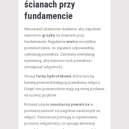
ścianach przy
fundamencie
Wprowadź skuteczne działania, aby zapobiec
nawrotom
grzyba
na ścianach przy
fundamencie. Regularnie
wietrz
wszystkie
pomieszczenia, co zapewni odpowiednią
cyrkulację powietrza. Zainstaluj wentylację
wywiewną, aby wymusić ruch powietrza i
zmniejszyć wilgotność.
Stosuj
farby hydrofobowe
, które tworzą
barierę przeciwdziałającą przenikaniu wilgoci.
Dzięki nim powierzchnie stają się mniej podatne
na rozwój grzybów.
Rozważ użycie
osuszaczy powietrza
w
pomieszczeniach szczególnie narażonych na
wilgoć. Osuszacze pomogą w ograniczeniu
poziomu wilgotności, co sprzyja eliminacji