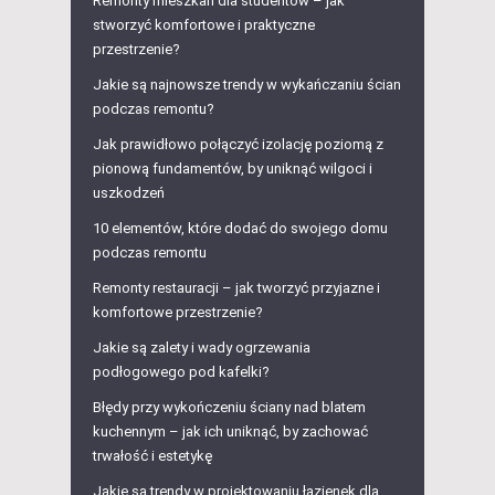
Remonty mieszkań dla studentów – jak
stworzyć komfortowe i praktyczne
przestrzenie?
Jakie są najnowsze trendy w wykańczaniu ścian
podczas remontu?
Jak prawidłowo połączyć izolację poziomą z
pionową fundamentów, by uniknąć wilgoci i
uszkodzeń
10 elementów, które dodać do swojego domu
podczas remontu
Remonty restauracji – jak tworzyć przyjazne i
komfortowe przestrzenie?
Jakie są zalety i wady ogrzewania
podłogowego pod kafelki?
Błędy przy wykończeniu ściany nad blatem
kuchennym – jak ich uniknąć, by zachować
trwałość i estetykę
Jakie są trendy w projektowaniu łazienek dla