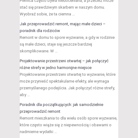
Piwnica często bywa niedoceniana, a przecież może
stać się prawdziwym skarbem w naszym domu.
Wyobraź sobie, że ta ciemna …
Jak przeprowadzić remont, mając małe dzieci –
poradnik dla rodziców
Remont w domu to spore wyzwanie, a gdy w rodzinie
są małe dzieci, staje się jeszcze bardziej
skomplikowane. W …
Projektowanie przestrzeni otwartej – jak połączyć
różne strefy w jedno harmonijne miejsce
Projektowanie przestrzeni otwartej to wyzwanie, które
może przynieść spektakularne efekty, ale wymaga
przemyślanego podejścia. Jak połączyć różne strefy,
aby …
Poradnik dla początkujących: jak samodzielnie
przeprowadzić remont
Remont mieszkania to dla wielu osób spore wyzwanie,
które często wiąże się z niepewnością i obawami o
nadmierne wydatki …