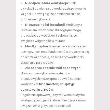
Nieodpowiednia wentylacja
: Brak
cyrkulacji powietrza powoduje zatrzymywanie
wilgoci. Upewnij się, że pomieszczenia są
dobrze wentylowane.
Nieszczelności instalacji
: Problemy z
instalacjami wodno-kanalizacyjnymi mogą
prowadzić do wycieków i zalewania, co
zwiększa wilgotność w murach.
Mostki cieplne
: Niewłaściwa izolacja ścian
zewnętrznych oraz fundamentów przyczynia się
do ich zawilgocenia, co może prowadzić do
skraplania pary wodnej.
Złe odprowadzenie wód opadowych
:
Niewłaściwe wykonanie systemów
drenażowych może spowodować nadmiar
wody wokół
fundamentów, co sprzyja
powstawaniu grzybów
.
Regularnie sprawdzaj, czy w Twoim budynku
występują te czynniki, aby uniknąć problemów
związanych z grzybem na ścianach