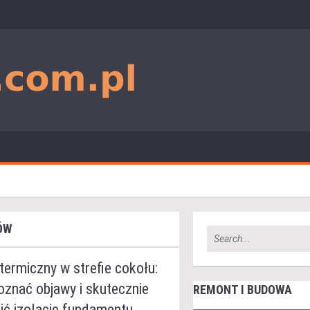
ÓW
ermiczny w strefie cokołu:
oznać objawy i skutecznie
REMONT I BUDOWA
ić izolację fundamentu