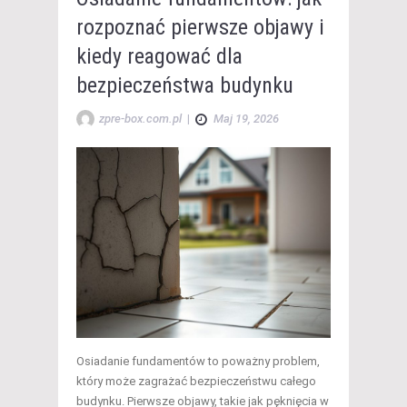
rozpoznać pierwsze objawy i
kiedy reagować dla
bezpieczeństwa budynku
zpre-box.com.pl
|
Maj 19, 2026
Osiadanie fundamentów to poważny problem,
który może zagrażać bezpieczeństwu całego
budynku. Pierwsze objawy, takie jak pęknięcia w