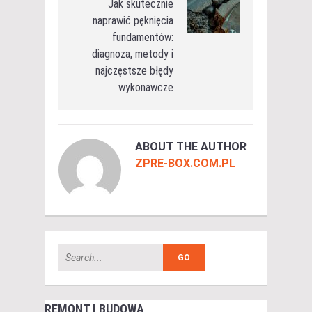
Jak skutecznie
naprawić pęknięcia
fundamentów:
diagnoza, metody i
najczęstsze błędy
wykonawcze
ABOUT THE AUTHOR
ZPRE-BOX.COM.PL
REMONT I BUDOWA