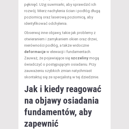
pęknięć. Użyj suwmiarki, aby sprawdzić ich
rozwój. Mierz nachylenia ścian i podłóg długą
poziomicą oraz laserową poziomicą, aby
identyfikować odchylenia.
Obserwuj inne objawy, takie jak problemy z
otwieraniem i zamykaniem okien oraz drzwi,
nierówności podłóg, a także widoczne
deformacje
w elewacji i fundamentach.
Zauważ, że pojawiające się
szczeliny
mogą
świadczyć o postępującym osiadaniu. Przy
zauważeniu szybkich zmian natychmiast
skontaktuj się ze specjalistą w tej dziedzinie.
Jak i kiedy reagować
na objawy osiadania
fundamentów, aby
zapewnić