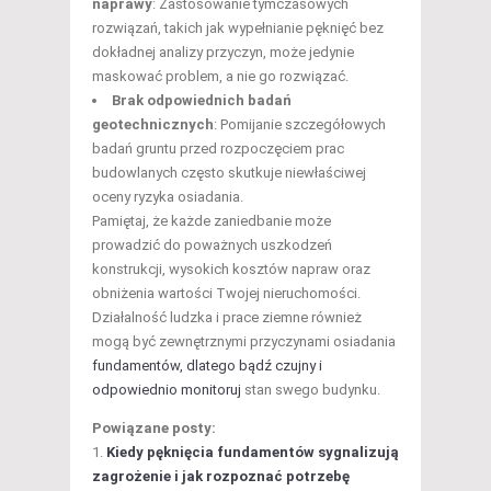
naprawy
: Zastosowanie tymczasowych
rozwiązań, takich jak wypełnianie pęknięć bez
dokładnej analizy przyczyn, może jedynie
maskować problem, a nie go rozwiązać.
Brak odpowiednich badań
geotechnicznych
: Pomijanie szczegółowych
badań gruntu przed rozpoczęciem prac
budowlanych często skutkuje niewłaściwej
oceny ryzyka osiadania.
Pamiętaj, że każde zaniedbanie może
prowadzić do poważnych uszkodzeń
konstrukcji, wysokich kosztów napraw oraz
obniżenia wartości Twojej nieruchomości.
Działalność ludzka i prace ziemne również
mogą być zewnętrznymi przyczynami osiadania
fundamentów, dlatego bądź czujny i
odpowiednio monitoruj
stan swego budynku.
Powiązane posty:
Kiedy pęknięcia fundamentów sygnalizują
zagrożenie i jak rozpoznać potrzebę