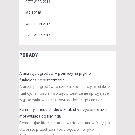
CZERWIEC 2018
MAJ 2018
WRZESIEŃ 2017
CZERWIEC 2017
PORADY
Aranżacje ogrodów – pomysły na piękne i
funkcjonalne przestrzenie
Aranżacja ogrodów to sztuka, która łączy estetykę z
funkcjonalnością, tworząc przestrzenie sprzyjające
wypoczynkowi i relaksowi. W dobie, gdy nasze …
Remonty fitness studiów – jak stworzyć przestrzeń
motywującą do treningu
Remontując fitness studio, warto zastanowić się, jak
stworzyć przestrzeń, która będzie nie tylko