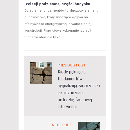
izolacji podziemnej części budynku
Ocieplenie fundamentów to kluczowy element
budownictwa, który znacząco wpływa na
efektywność energetyczną i trwałość całej
konstrukcji. Prawidłowe wykonanie izolacji
fundamentów nie tylko...
PREVIOUS POST
Kiedy pęknięcia
fundamentów
sygnalizują zagrożenie i
jak rozpoznać
potrzebę fachowej
interwencji
NEXT POST