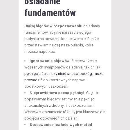
osiadanie
fundamentów
Unikaj
błędów w rozpoznawaniu
osiadania
fundamentów, aby nie narażać swojego
budynku na poważne konsekwencje. Poniżej
przedstawiam najczęstsze pułapki, które
możesz napotkać:
Ignorowanie objawów
: Zlekceważenie
wczesnych symptomów osiadania, takich jak
pęknięcia ścian czy nierówności podłóg, może
prowadzić
do kosztownych napraw i
dodatkowych uszkodzeń.
Nieprawidłowa ocena pęknięć
: Często
popełnianym błędem jest mylenie pęknięć
strukturalnych z drobnymi uszkodzeniami.
Właściwe zrozumienie różnicy jest kluczowe dla
podjęcia odpowiednich działań.
Stosowanie niewłaściwych metod