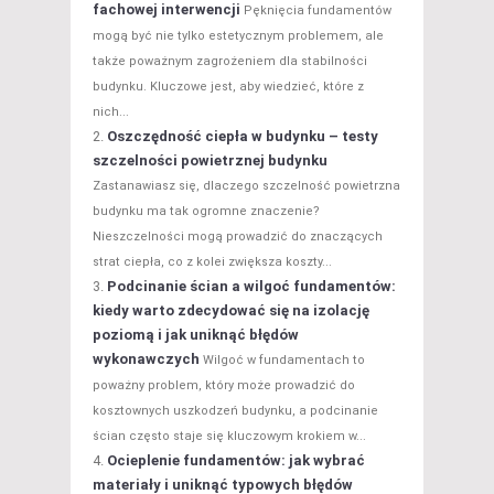
fachowej interwencji
Pęknięcia fundamentów
mogą być nie tylko estetycznym problemem, ale
także poważnym zagrożeniem dla stabilności
budynku. Kluczowe jest, aby wiedzieć, które z
nich...
Oszczędność ciepła w budynku – testy
szczelności powietrznej budynku
Zastanawiasz się, dlaczego szczelność powietrzna
budynku ma tak ogromne znaczenie?
Nieszczelności mogą prowadzić do znaczących
strat ciepła, co z kolei zwiększa koszty...
Podcinanie ścian a wilgoć fundamentów:
kiedy warto zdecydować się na izolację
poziomą i jak uniknąć błędów
wykonawczych
Wilgoć w fundamentach to
poważny problem, który może prowadzić do
kosztownych uszkodzeń budynku, a podcinanie
ścian często staje się kluczowym krokiem w...
Ocieplenie fundamentów: jak wybrać
materiały i uniknąć typowych błędów