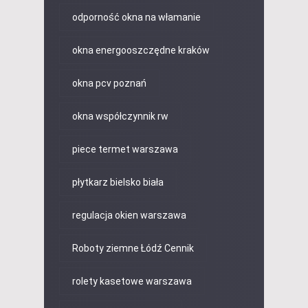
odporność okna na włamanie
okna energooszczędne kraków
okna pcv poznań
okna współczynnik rw
piece termet warszawa
płytkarz bielsko biała
regulacja okien warszawa
Roboty ziemne Łódź Cennik
rolety kasetowe warszawa