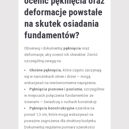
ocenić pęknięcia oraz
deformacje powstałe
na skutek osiadania
fundamentów?
Obserwuj i dokumentuj
pęknięcia
oraz
deformacje, aby ocenić ich charakter. Zwróć
szczególną uwagę na:
Ukośne pęknięcia
, które często zaczynają
się w narożnikach okien i drzwi — mogą
wskazywać na nierównomierne naprężenia.
Pęknięcia pionowe i poziome
, szczególnie
w miejscach połączenia fundamentów ze
ścianami — świadczą o ruchach konstrukcji.
Pęknięcia konstrukcyjne
szerokie na
ponad 1,3 cm, które mogą wskazywać na
poważne zagrożenia dla struktury budynku.
Dokumentuj regularne pomiary szerokości