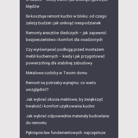
błędów
Ile kosztuje remont kuchni w bloku: od czego
zależy budżet i jak uniknąć niespodzianek
Remonty aresztów śledczych – jak zapewnić
bezpieczeństwo i komfort dla osadzonych
Czy wyrównywać podłogę przed montażem
mebli kuchennych – kiedy i jak przygotować
powierzchnię dla stabilnej zabudowy
Metalowe ozdoby w Twoim domu
Remont na potrzeby wynajmu: co warto
uwzględnić?
Jak wybrać okucia meblowe, by zwiększyć
trwałość i komfort użytkowania kuchni
Jak wybrać odpowiednie materiały budowlane
do remontu
Pęknięcia ław fundamentowych: najczęstsze