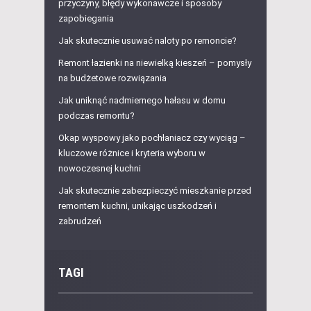
przyczyny, błędy wykonawcze i sposoby
zapobiegania
Jak skutecznie usuwać naloty po remoncie?
Remont łazienki na niewielką kieszeń – pomysły
na budżetowe rozwiązania
Jak uniknąć nadmiernego hałasu w domu
podczas remontu?
Okap wyspowy jako pochłaniacz czy wyciąg –
kluczowe różnice i kryteria wyboru w
nowoczesnej kuchni
Jak skutecznie zabezpieczyć mieszkanie przed
remontem kuchni, unikając uszkodzeń i
zabrudzeń
TAGI