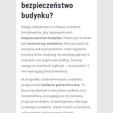
bezpieczeństwo
budynku?
Reaguj natychmiast na objawy osiadania
fundamentów, aby zagwarantować
bezpieczeństwo budynku
. Pierwszym krokiem
jest
monitoring osiadania
, który pozwala na
wczesne wykrycie problemu. Ustal regularne
pomiary, które obejmują obserwację pęknięć w
ścianach oraz wypaczeń podłóg. Zwracaj
uwagę na szerokość pęknięć — te powyżej 2-3
mm wymagają pilnej interwencji.
W przypadku zaobserwowania osiadania,
przeprowadź
badania geotechniczne
. To
kluczowy element oceny stanu podłoża oraz
fundamentów, pomagający w zrozumieniu
przyczyn problemu i przewidywaniu dalszego
przebiegu osiadania. Wyniki badań pozwolą na
odpowiednie zaplanowanie działań