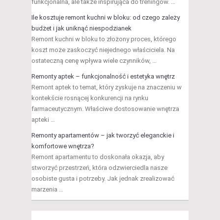
funkcjonalna, ale także inspirująca do treningów. …
Ile kosztuje remont kuchni w bloku: od czego zależy
budżet i jak uniknąć niespodzianek
Remont kuchni w bloku to złożony proces, którego
koszt może zaskoczyć niejednego właściciela. Na
ostateczną cenę wpływa wiele czynników, …
Remonty aptek – funkcjonalność i estetyka wnętrz
Remont aptek to temat, który zyskuje na znaczeniu w
kontekście rosnącej konkurencji na rynku
farmaceutycznym. Właściwe dostosowanie wnętrza
apteki …
Remonty apartamentów – jak tworzyć eleganckie i
komfortowe wnętrza?
Remont apartamentu to doskonała okazja, aby
stworzyć przestrzeń, która odzwierciedla nasze
osobiste gusta i potrzeby. Jak jednak zrealizować
marzenia …