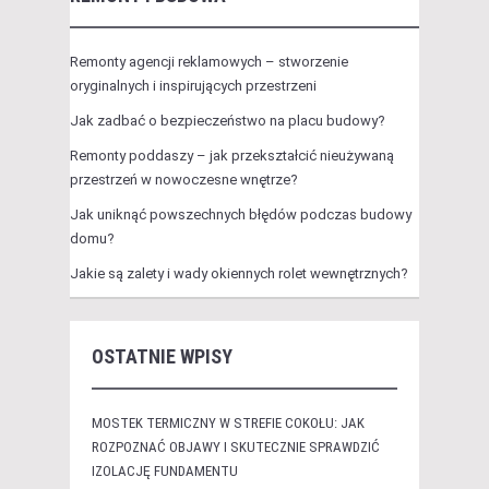
Remonty agencji reklamowych – stworzenie
oryginalnych i inspirujących przestrzeni
Jak zadbać o bezpieczeństwo na placu budowy?
Remonty poddaszy – jak przekształcić nieużywaną
przestrzeń w nowoczesne wnętrze?
Jak uniknąć powszechnych błędów podczas budowy
domu?
Jakie są zalety i wady okiennych rolet wewnętrznych?
OSTATNIE WPISY
MOSTEK TERMICZNY W STREFIE COKOŁU: JAK
ROZPOZNAĆ OBJAWY I SKUTECZNIE SPRAWDZIĆ
IZOLACJĘ FUNDAMENTU