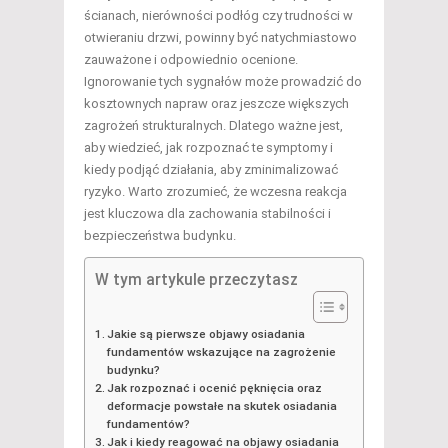
ścianach, nierówności podłóg czy trudności w
otwieraniu drzwi, powinny być natychmiastowo
zauważone i odpowiednio ocenione.
Ignorowanie tych sygnałów może prowadzić do
kosztownych napraw oraz jeszcze większych
zagrożeń strukturalnych. Dlatego ważne jest,
aby wiedzieć, jak rozpoznać te symptomy i
kiedy podjąć działania, aby zminimalizować
ryzyko. Warto zrozumieć, że wczesna reakcja
jest kluczowa dla zachowania stabilności i
bezpieczeństwa budynku.
W tym artykule przeczytasz
Jakie są pierwsze objawy osiadania
fundamentów wskazujące na zagrożenie
budynku?
Jak rozpoznać i ocenić pęknięcia oraz
deformacje powstałe na skutek osiadania
fundamentów?
Jak i kiedy reagować na objawy osiadania