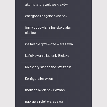
akumulatory żelowe kraków
energooszczędne okna pcv
firmy budowlane bielsko biała i
okolice
instalacje grzewcze warszawa
kafelkowanie łazienki Bielsko
Kolektory słoneczne Szczecin
Konfigurator okien
montaż okien pcv Poznań
naprawa rolet warszawa